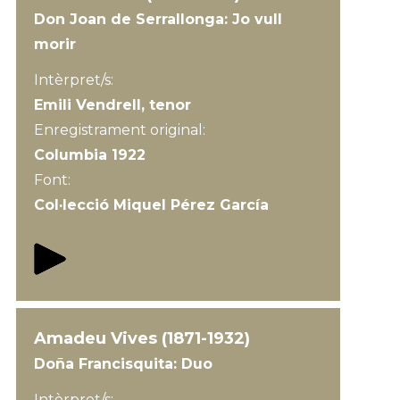
Don Joan de Serrallonga: Jo vull
morir
Intèrpret/s:
Emili Vendrell, tenor
Enregistrament original:
Columbia 1922
Font:
Col·lecció Miquel Pérez García
Amadeu Vives (1871-1932)
Doña Francisquita: Duo
Intèrpret/s: