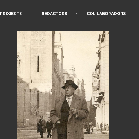
•
•
•
PROJECTE
REDACTORS
COL·LABORADORS