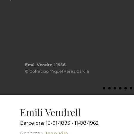
Emili Vendrell 1956
© Col·lecció Miquel Pérez García
Emili Vendrell
Barcelona 13-01-1893 - 11-08-1962
Redactor:
Joan Vilà