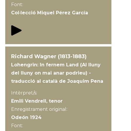
Font:
Col·lecció Miquel Pérez García
Richard Wagner (1813-1883)
Lohengrin: In fernem Land (Al lluny
del lluny on mai anar podrieu) -
traducció al català de Joaquim Pena
Intèrpret/s:
Emili Vendrell, tenor
Enregistrament original:
Odeón 1924
Font: