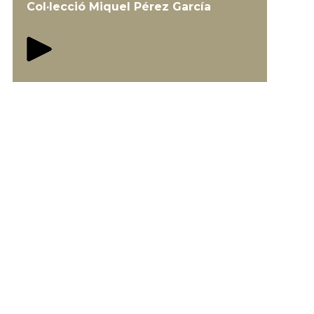
Col·lecció Miquel Pérez García