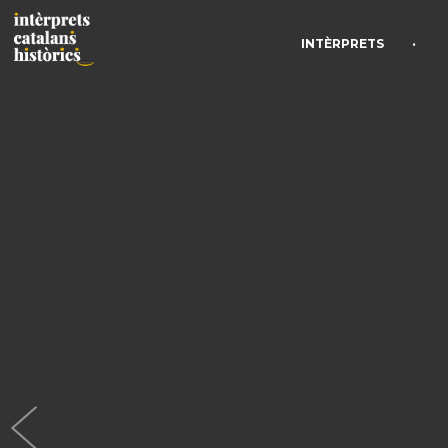
•
INTÈRPRETS