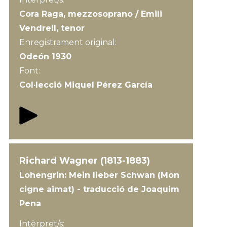
Cora Raga, mezzosoprano / Emili
Vendrell, tenor
Enregistrament original:
Odeón 1930
Font:
Col·lecció Miquel Pérez García
Richard Wagner (1813-1883)
Lohengrin: Mein lieber Schwan (Mon
cigne aimat) - traducció de Joaquim
Pena
Intèrpret/s: