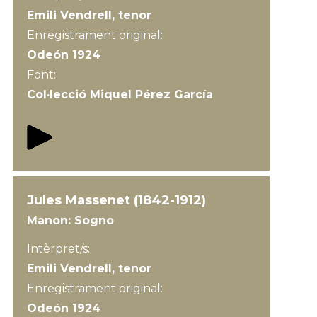
Emili Vendrell, tenor
Enregistrament original:
Odeón 1924
Font:
Col·lecció Miquel Pérez García
Jules Massenet (1842-1912)
Manon: Sogno
Intèrpret/s:
Emili Vendrell, tenor
Enregistrament original:
Odeón 1924