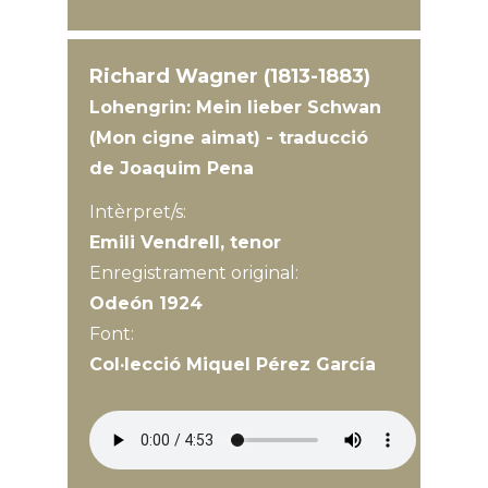
Richard Wagner (1813-1883)
Lohengrin: Mein lieber Schwan
(Mon cigne aimat) - traducció
de Joaquim Pena
Intèrpret/s:
Emili Vendrell, tenor
Enregistrament original:
Odeón 1924
Font:
Col·lecció Miquel Pérez García