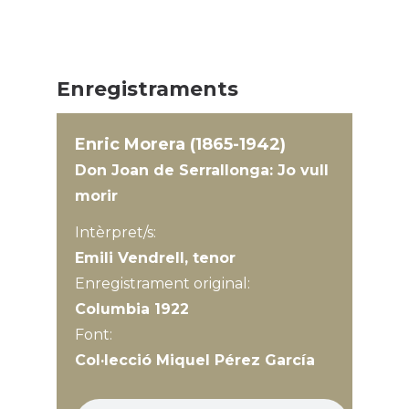
Enregistraments
Enric Morera (1865-1942)
Don Joan de Serrallonga: Jo vull
morir
Intèrpret/s:
Emili Vendrell, tenor
Enregistrament original:
Columbia 1922
Font:
Col·lecció Miquel Pérez García