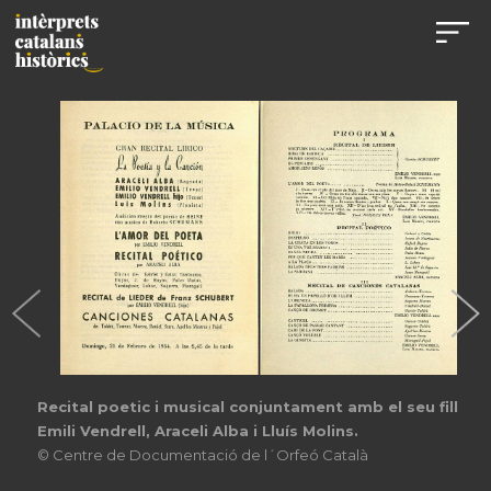
Recital poetic i musical conjuntament amb el seu fill
Emili Vendrell, Araceli Alba i Lluís Molins.
© Centre de Documentació de l´Orfeó Català