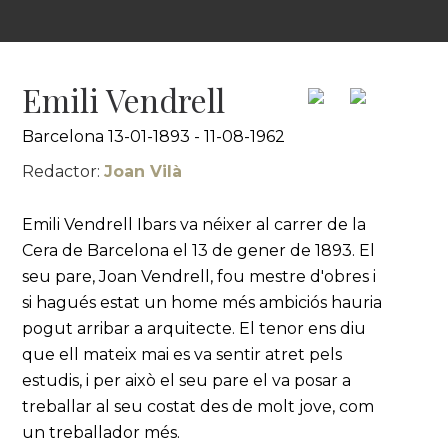
Emili Vendrell
Barcelona 13-01-1893 - 11-08-1962
Redactor:
Joan Vilà
Emili Vendrell Ibars va néixer al carrer de la
Cera de Barcelona el 13 de gener de 1893. El
seu pare, Joan Vendrell, fou mestre d'obres i
si hagués estat un home més ambiciós hauria
pogut arribar a arquitecte. El tenor ens diu
que ell mateix mai es va sentir atret pels
estudis, i per això el seu pare el va posar a
treballar al seu costat des de molt jove, com
un treballador més.