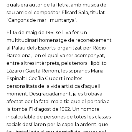
quals era autor de la lletra, amb música del
seu amic el compositor Elisard Sala, titulat
“Cançons de mar i muntanya”.
El 13 de maig de 1961 se li va fer un
multitudinari homenatge de reconeixement
al Palau dels Esports, organitzat per Ràdio
Barcelona, i en el qual va ser acompanyat,
entre altres intèrprets, pels tenors Hipólito
Lázaro i Gaietà Renom, les sopranos Maria
Espinalt i Cecília Gubert i moltes
personalitats de la vida artística d'aquell
moment. Desgraciadament, ja es trobava
afectat per la fatal malaltia que el portaria a
la tomba l'1 d'agost de 1962. Un nombre
incalculable de persones de totes les classes
socials desfilaren per la capella ardent, que