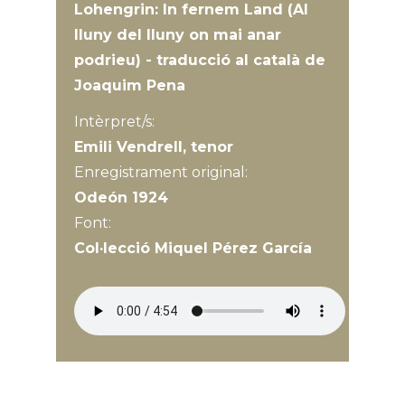
Lohengrin: In fernem Land (Al
lluny del lluny on mai anar
podrieu) - traducció al català de
Joaquim Pena
Intèrpret/s:
Emili Vendrell, tenor
Enregistrament original:
Odeón 1924
Font:
Col·lecció Miquel Pérez García