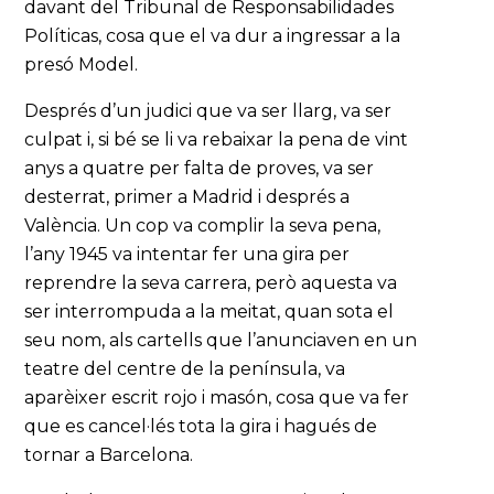
davant del Tribunal de Responsabilidades
Políticas, cosa que el va dur a ingressar a la
presó Model.
Després d’un judici que va ser llarg, va ser
culpat i, si bé se li va rebaixar la pena de vint
anys a quatre per falta de proves, va ser
desterrat, primer a Madrid i després a
València. Un cop va complir la seva pena,
l’any 1945 va intentar fer una gira per
reprendre la seva carrera, però aquesta va
ser interrompuda a la meitat, quan sota el
seu nom, als cartells que l’anunciaven en un
teatre del centre de la península, va
aparèixer escrit rojo i masón, cosa que va fer
que es cancel·lés tota la gira i hagués de
tornar a Barcelona.