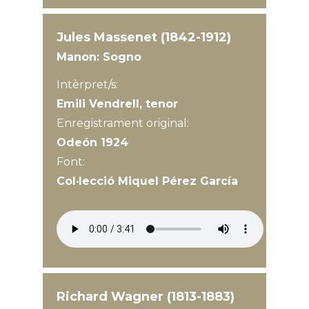
Jules Massenet (1842-1912)
Manon: Sogno
Intèrpret/s:
Emili Vendrell, tenor
Enregistrament original:
Odeón 1924
Font:
Col·lecció Miquel Pérez García
Richard Wagner (1813-1883)