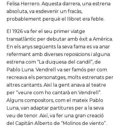
Felisa Herrero. Aquesta darrera, una estrena
absoluta, va esdevenir un fracàs,
probablement perquè el llibret era feble.
El 1926 va fer el seu primer viatge
transatlàntic per debutar amb èxit a Amèrica.
En els anys següents la seva fama es va anar
refermant amb diverses reposicions i alguna
estrena com “La duquesa del candil”, de
Pablo Luna. Vendrell va ser famós per com
recreava els personatges, molts estrenats per
altres cantants. Així la gent anava al teatre
per “veure com ho cantarà en Vendrell”.
Alguns compositors, com el mateix Pablo
Luna, van adaptar partitures per a la seva
veu de tenor. Així, va fer una gran creació
del Capitán Alberto de “Molinos de viento”.