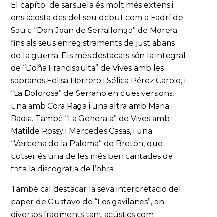
El capítol de sarsuela és molt més extens i
ens acosta des del seu debut com a Fadrí de
Sau a “Don Joan de Serrallonga” de Morera
fins als seus enregistraments de just abans
de la guerra. Els més destacats són la integral
de “Doña Francisquita” de Vives amb les
sopranos Felisa Herrero i Sélica Pérez Carpio, i
“La Dolorosa” de Serrano en dues versions,
una amb Cora Raga i una altra amb Maria
Badia. També “La Generala” de Vives amb
Matilde Rossy i Mercedes Casas, i una
“Verbena de la Paloma” de Bretón, que
potser és una de les més ben cantades de
tota la discografia de l’obra.
També cal destacar la seva interpretació del
paper de Gustavo de “Los gavilanes”, en
diversos fragments tant acústics com