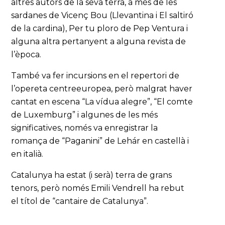
altres autors de la seva terra, a més de les
sardanes de Vicenç Bou (Llevantina i El saltiró
de la cardina), Per tu ploro de Pep Ventura i
alguna altra pertanyent a alguna revista de
l’època.
També va fer incursions en el repertori de
l’opereta centreeuropea, però malgrat haver
cantat en escena “La vídua alegre”, “El comte
de Luxemburg” i algunes de les més
significatives, només va enregistrar la
romança de “Paganini” de Lehár en castellà i
en italià.
Catalunya ha estat (i serà) terra de grans
tenors, però només Emili Vendrell ha rebut
el títol de “cantaire de Catalunya”.