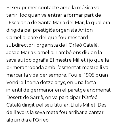
El seu primer contacte amb la música va
tenir lloc quan va entrar a formar part de
l'Escolania de Santa Maria del Mar, la qual era
dirigida pel prestigiós organista Antoni
Comella, pare del que fou més tard
subdirector i organista de l'Orfeó Català,
Josep Maria Comella. També ens diu en la
seva autobiografia El mestre Millet i jo que la
primera trobada amb l’esmentat mestre li va
marcar la vida per sempre. Fou el 1905 quan
Vendrell tenia dotze anys, en una festa
infantil de germanor en el paratge anomenat
Desert de Sarrià, on va participar l'Orfeó
Català dirigit pel seu titular, Lluís Millet. Des
de llavors la seva meta fou arribar a cantar
algun dia a l'Orfeó.