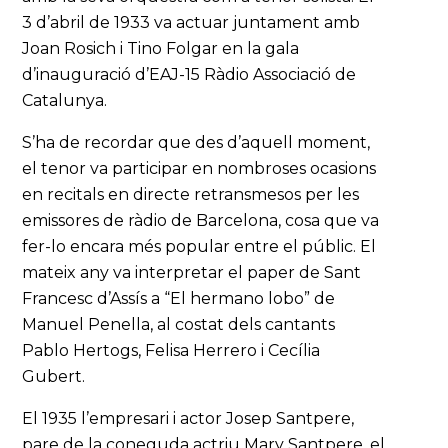
3 d’abril de 1933 va actuar juntament amb
Joan Rosich i Tino Folgar en la gala
d’inauguració d’EAJ-15 Ràdio Associació de
Catalunya.
S’ha de recordar que des d’aquell moment,
el tenor va participar en nombroses ocasions
en recitals en directe retransmesos per les
emissores de ràdio de Barcelona, cosa que va
fer-lo encara més popular entre el públic. El
mateix any va interpretar el paper de Sant
Francesc d’Assís a “El hermano lobo” de
Manuel Penella, al costat dels cantants
Pablo Hertogs, Felisa Herrero i Cecília
Gubert.
El 1935 l’empresari i actor Josep Santpere,
pare de la coneguda actriu Mary Santpere, el