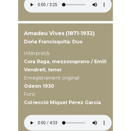
Amadeu Vives (1871-1932)
Doña Francisquita: Duo
Intèrpret/s:
Cora Raga, mezzosoprano / Emili
Vendrell, tenor
Enregistrament original:
Odeón 1930
Font:
Col·lecció Miquel Pérez García