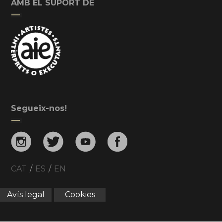
AMB EL SUPORT DE
Segueix-nos!
CAT
/
ES
/
EN
Avís legal
Cookies