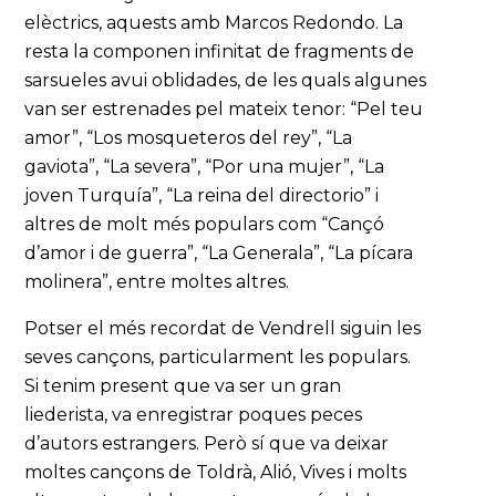
elèctrics, aquests amb Marcos Redondo. La
resta la componen infinitat de fragments de
sarsueles avui oblidades, de les quals algunes
van ser estrenades pel mateix tenor: “Pel teu
amor”, “Los mosqueteros del rey”, “La
gaviota”, “La severa”, “Por una mujer”, “La
joven Turquía”, “La reina del directorio” i
altres de molt més populars com “Cançó
d’amor i de guerra”, “La Generala”, “La pícara
molinera”, entre moltes altres.
Potser el més recordat de Vendrell siguin les
seves cançons, particularment les populars.
Si tenim present que va ser un gran
liederista, va enregistrar poques peces
d’autors estrangers. Però sí que va deixar
moltes cançons de Toldrà, Alió, Vives i molts