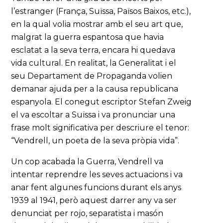
l’estranger (França, Suïssa, Països Baixos, etc.),
en la qual volia mostrar amb el seu art que,
malgrat la guerra espantosa que havia
esclatat a la seva terra, encara hi quedava
vida cultural. En realitat, la Generalitat i el
seu Departament de Propaganda volien
demanar ajuda per a la causa republicana
espanyola. El conegut escriptor Stefan Zweig
el va escoltar a Suïssa i va pronunciar una
frase molt significativa per descriure el tenor:
“Vendrell, un poeta de la seva pròpia vida”.
Un cop acabada la Guerra, Vendrell va
intentar reprendre les seves actuacions i va
anar fent algunes funcions durant els anys
1939 al 1941, però aquest darrer any va ser
denunciat per rojo, separatista i masón