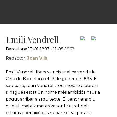
Emili Vendrell
Barcelona 13-01-1893 - 11-08-1962
Redactor:
Joan Vilà
Emili Vendrell Ibars va néixer al carrer de la
Cera de Barcelona el 13 de gener de 1893. El
seu pare, Joan Vendrell, fou mestre d'obres i
si hagués estat un home més ambiciós hauria
pogut arribar a arquitecte. El tenor ens diu
que ell mateix mai es va sentir atret pels
estudis, i per això el seu pare el va posar a