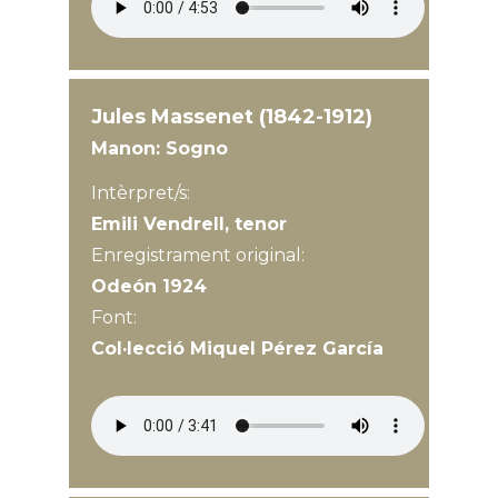
Jules Massenet (1842-1912)
Manon: Sogno
Intèrpret/s:
Emili Vendrell, tenor
Enregistrament original:
Odeón 1924
Font:
Col·lecció Miquel Pérez García