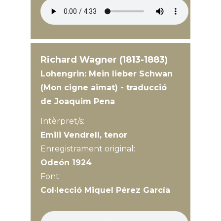
Richard Wagner (1813-1883)
Lohengrin: Mein lieber Schwan
(Mon cigne aimat) - traducció
de Joaquim Pena
Intèrpret/s:
Emili Vendrell, tenor
Enregistrament original:
Odeón 1924
Font:
Col·lecció Miquel Pérez García