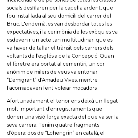
socials desfilaren per la capella ardent, que
fou instal·lada al seu domicili del carrer del
Bruc. L'endemà, es van desbordar totes les
expectatives, i la cerimònia de les exèquies va
esdevenir un acte tan multitudinari que es
va haver de tallar el trànsit pels carrers dels
voltants de l’església de la Concepció. Quan
el fèretre era portat al cementiri, un cor
anònim de milers de veus va entonar
“L'emigrant” d'Amadeu Vives, mentre
l’acomiadaven fent voleiar mocadors.
Afortunadament el tenor ens deixà un llegat
molt important d’enregistraments que
donen una visió força exacta del que va ser la
seva carrera. Tenim quatre fragments
d’òpera: dos de “Lohengrin” en català, el