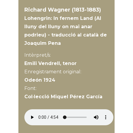
Richard Wagner (1813-1883)
Lohengrin: In fernem Land (Al
lluny del lluny on mai anar
podrieu) - traducció al català de
Joaquim Pena
Intèrpret/s:
Emili Vendrell, tenor
Enregistrament original:
Odeón 1924
Font:
Col·lecció Miquel Pérez García