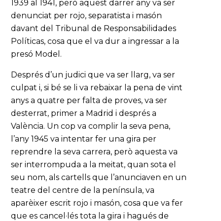
1939 al 1941, però aquest darrer any va ser
denunciat per rojo, separatista i masón
davant del Tribunal de Responsabilidades
Políticas, cosa que el va dur a ingressar a la
presó Model.
Després d’un judici que va ser llarg, va ser
culpat i, si bé se li va rebaixar la pena de vint
anys a quatre per falta de proves, va ser
desterrat, primer a Madrid i després a
València. Un cop va complir la seva pena,
l’any 1945 va intentar fer una gira per
reprendre la seva carrera, però aquesta va
ser interrompuda a la meitat, quan sota el
seu nom, als cartells que l’anunciaven en un
teatre del centre de la península, va
aparèixer escrit rojo i masón, cosa que va fer
que es cancel·lés tota la gira i hagués de