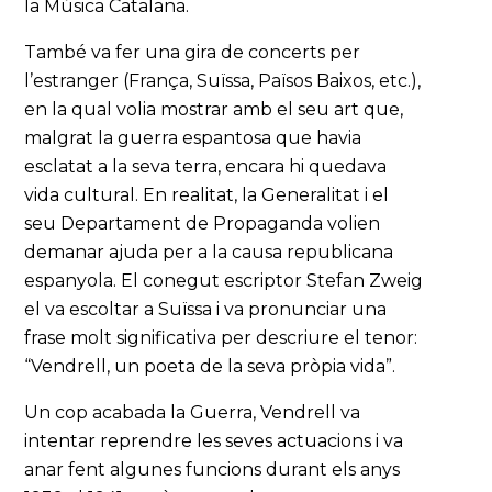
la Música Catalana.
També va fer una gira de concerts per
l’estranger (França, Suïssa, Països Baixos, etc.),
en la qual volia mostrar amb el seu art que,
malgrat la guerra espantosa que havia
esclatat a la seva terra, encara hi quedava
vida cultural. En realitat, la Generalitat i el
seu Departament de Propaganda volien
demanar ajuda per a la causa republicana
espanyola. El conegut escriptor Stefan Zweig
el va escoltar a Suïssa i va pronunciar una
frase molt significativa per descriure el tenor:
“Vendrell, un poeta de la seva pròpia vida”.
Un cop acabada la Guerra, Vendrell va
intentar reprendre les seves actuacions i va
anar fent algunes funcions durant els anys