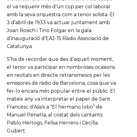
el va requerir més d’un cop per col·laborar
amb la seva orquestra com a tenor solista. El
3 d’abril de 1933 va actuar juntament amb
Joan Rosich i Tino Folgar en la gala
d’inauguració d’EAJ-15 Ràdio Associació de
Catalunya.
S’ha de recordar que des d’aquell moment,
el tenor va participar en nombroses ocasions
en recitals en directe retransmesos per les
emissores de ràdio de Barcelona, cosa que va
fer-lo encara més popular entre el públic. El
mateix any va interpretar el paper de Sant
Francesc d’Assís a “El hermano lobo” de
Manuel Penella, al costat dels cantants
Pablo Hertogs, Felisa Herrero i Cecília
Gubert.