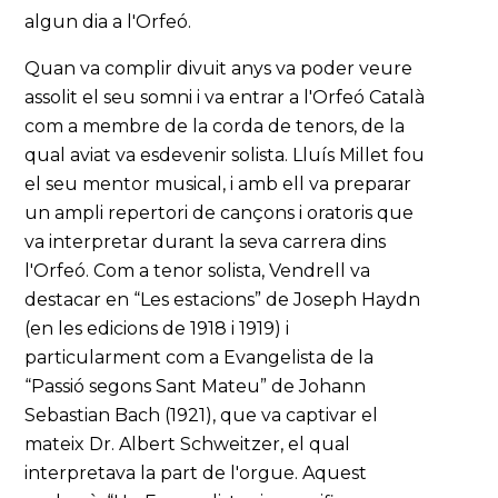
algun dia a l'Orfeó.
Quan va complir divuit anys va poder veure
assolit el seu somni i va entrar a l'Orfeó Català
com a membre de la corda de tenors, de la
qual aviat va esdevenir solista. Lluís Millet fou
el seu mentor musical, i amb ell va preparar
un ampli repertori de cançons i oratoris que
va interpretar durant la seva carrera dins
l'Orfeó. Com a tenor solista, Vendrell va
destacar en “Les estacions” de Joseph Haydn
(en les edicions de 1918 i 1919) i
particularment com a Evangelista de la
“Passió segons Sant Mateu” de Johann
Sebastian Bach (1921), que va captivar el
mateix Dr. Albert Schweitzer, el qual
interpretava la part de l'orgue. Aquest