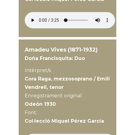
Amadeu Vives (1871-1932)
Doña Francisquita: Duo
Intèrpret/s:
Cora Raga, mezzosoprano / Emili
Vendrell, tenor
Enregistrament original:
Odeón 1930
Font:
Col·lecció Miquel Pérez García