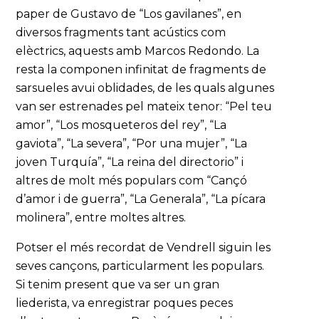
paper de Gustavo de “Los gavilanes”, en
diversos fragments tant acústics com
elèctrics, aquests amb Marcos Redondo. La
resta la componen infinitat de fragments de
sarsueles avui oblidades, de les quals algunes
van ser estrenades pel mateix tenor: “Pel teu
amor”, “Los mosqueteros del rey”, “La
gaviota”, “La severa”, “Por una mujer”, “La
joven Turquía”, “La reina del directorio” i
altres de molt més populars com “Cançó
d’amor i de guerra”, “La Generala”, “La pícara
molinera”, entre moltes altres.
Potser el més recordat de Vendrell siguin les
seves cançons, particularment les populars.
Si tenim present que va ser un gran
liederista, va enregistrar poques peces