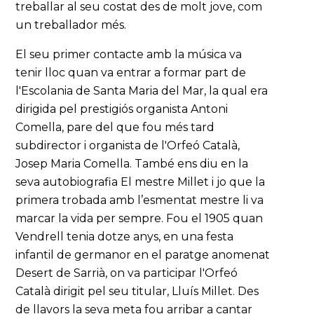
treballar al seu costat des de molt jove, com
un treballador més.
El seu primer contacte amb la música va
tenir lloc quan va entrar a formar part de
l'Escolania de Santa Maria del Mar, la qual era
dirigida pel prestigiós organista Antoni
Comella, pare del que fou més tard
subdirector i organista de l'Orfeó Català,
Josep Maria Comella. També ens diu en la
seva autobiografia El mestre Millet i jo que la
primera trobada amb l’esmentat mestre li va
marcar la vida per sempre. Fou el 1905 quan
Vendrell tenia dotze anys, en una festa
infantil de germanor en el paratge anomenat
Desert de Sarrià, on va participar l'Orfeó
Català dirigit pel seu titular, Lluís Millet. Des
de llavors la seva meta fou arribar a cantar