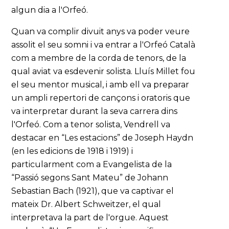
algun dia a l'Orfeó.
Quan va complir divuit anys va poder veure
assolit el seu somni i va entrar a l'Orfeó Català
com a membre de la corda de tenors, de la
qual aviat va esdevenir solista. Lluís Millet fou
el seu mentor musical, i amb ell va preparar
un ampli repertori de cançons i oratoris que
va interpretar durant la seva carrera dins
l'Orfeó. Com a tenor solista, Vendrell va
destacar en “Les estacions” de Joseph Haydn
(en les edicions de 1918 i 1919) i
particularment com a Evangelista de la
“Passió segons Sant Mateu” de Johann
Sebastian Bach (1921), que va captivar el
mateix Dr. Albert Schweitzer, el qual
interpretava la part de l'orgue. Aquest