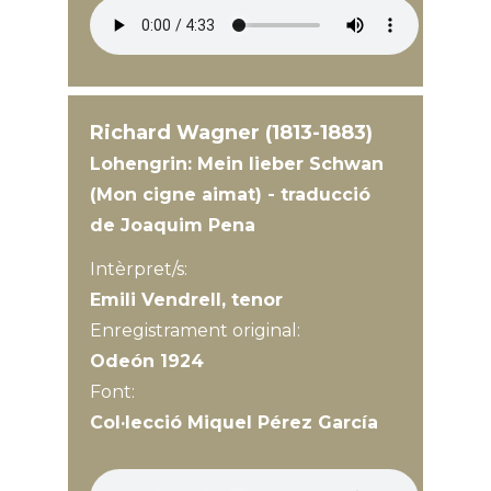
Richard Wagner (1813-1883)
Lohengrin: Mein lieber Schwan
(Mon cigne aimat) - traducció
de Joaquim Pena
Intèrpret/s:
Emili Vendrell, tenor
Enregistrament original:
Odeón 1924
Font:
Col·lecció Miquel Pérez García