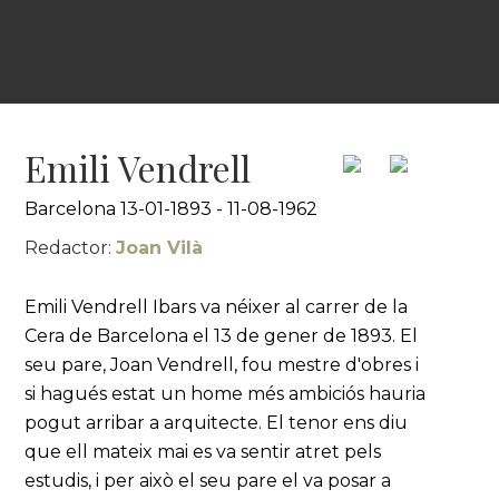
Emili Vendrell
Barcelona 13-01-1893 - 11-08-1962
Redactor:
Joan Vilà
Emili Vendrell Ibars va néixer al carrer de la
Cera de Barcelona el 13 de gener de 1893. El
seu pare, Joan Vendrell, fou mestre d'obres i
si hagués estat un home més ambiciós hauria
pogut arribar a arquitecte. El tenor ens diu
que ell mateix mai es va sentir atret pels
estudis, i per això el seu pare el va posar a