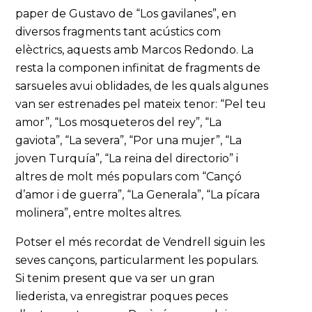
paper de Gustavo de “Los gavilanes”, en
diversos fragments tant acústics com
elèctrics, aquests amb Marcos Redondo. La
resta la componen infinitat de fragments de
sarsueles avui oblidades, de les quals algunes
van ser estrenades pel mateix tenor: “Pel teu
amor”, “Los mosqueteros del rey”, “La
gaviota”, “La severa”, “Por una mujer”, “La
joven Turquía”, “La reina del directorio” i
altres de molt més populars com “Cançó
d’amor i de guerra”, “La Generala”, “La pícara
molinera”, entre moltes altres.
Potser el més recordat de Vendrell siguin les
seves cançons, particularment les populars.
Si tenim present que va ser un gran
liederista, va enregistrar poques peces