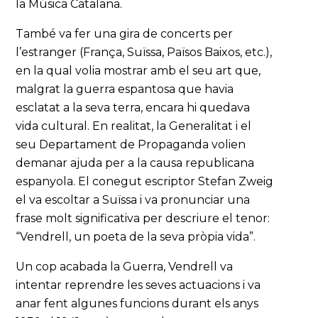
la Música Catalana.
També va fer una gira de concerts per
l’estranger (França, Suïssa, Països Baixos, etc.),
en la qual volia mostrar amb el seu art que,
malgrat la guerra espantosa que havia
esclatat a la seva terra, encara hi quedava
vida cultural. En realitat, la Generalitat i el
seu Departament de Propaganda volien
demanar ajuda per a la causa republicana
espanyola. El conegut escriptor Stefan Zweig
el va escoltar a Suïssa i va pronunciar una
frase molt significativa per descriure el tenor:
“Vendrell, un poeta de la seva pròpia vida”.
Un cop acabada la Guerra, Vendrell va
intentar reprendre les seves actuacions i va
anar fent algunes funcions durant els anys