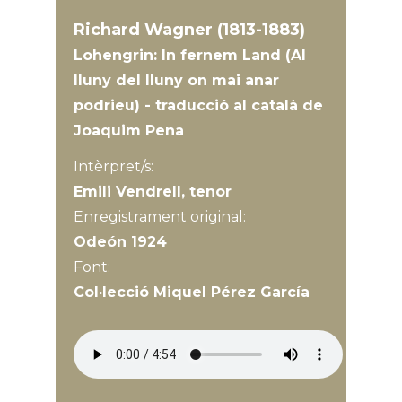
Richard Wagner (1813-1883)
Lohengrin: In fernem Land (Al
lluny del lluny on mai anar
podrieu) - traducció al català de
Joaquim Pena
Intèrpret/s:
Emili Vendrell, tenor
Enregistrament original:
Odeón 1924
Font:
Col·lecció Miquel Pérez García