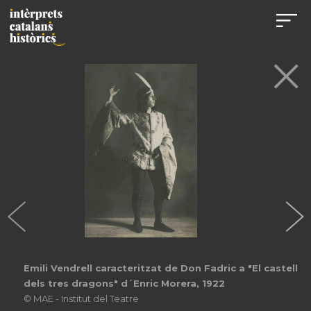
Emili Vendrell caracteritzat de Don Fadric a "El castell
dels tres dragons" d´Enric Morera, 1922
© MAE - Institut del Teatre