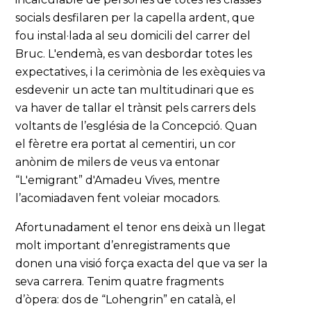
socials desfilaren per la capella ardent, que
fou instal·lada al seu domicili del carrer del
Bruc. L'endemà, es van desbordar totes les
expectatives, i la cerimònia de les exèquies va
esdevenir un acte tan multitudinari que es
va haver de tallar el trànsit pels carrers dels
voltants de l’església de la Concepció. Quan
el fèretre era portat al cementiri, un cor
anònim de milers de veus va entonar
“L'emigrant” d'Amadeu Vives, mentre
l’acomiadaven fent voleiar mocadors.
Afortunadament el tenor ens deixà un llegat
molt important d’enregistraments que
donen una visió força exacta del que va ser la
seva carrera. Tenim quatre fragments
d’òpera: dos de “Lohengrin” en català, el