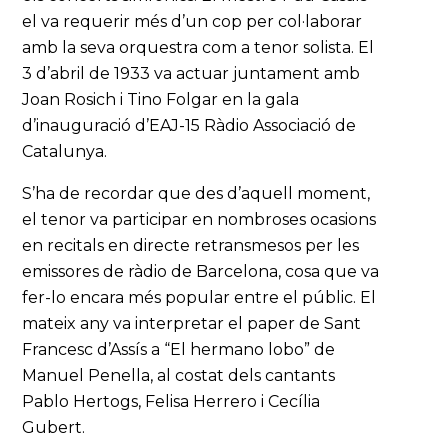
el va requerir més d’un cop per col·laborar
amb la seva orquestra com a tenor solista. El
3 d’abril de 1933 va actuar juntament amb
Joan Rosich i Tino Folgar en la gala
d’inauguració d’EAJ-15 Ràdio Associació de
Catalunya.
S’ha de recordar que des d’aquell moment,
el tenor va participar en nombroses ocasions
en recitals en directe retransmesos per les
emissores de ràdio de Barcelona, cosa que va
fer-lo encara més popular entre el públic. El
mateix any va interpretar el paper de Sant
Francesc d’Assís a “El hermano lobo” de
Manuel Penella, al costat dels cantants
Pablo Hertogs, Felisa Herrero i Cecília
Gubert.