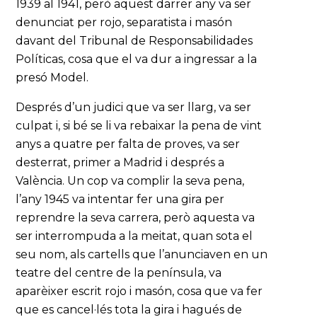
1939 al 1941, però aquest darrer any va ser
denunciat per rojo, separatista i masón
davant del Tribunal de Responsabilidades
Políticas, cosa que el va dur a ingressar a la
presó Model.
Després d’un judici que va ser llarg, va ser
culpat i, si bé se li va rebaixar la pena de vint
anys a quatre per falta de proves, va ser
desterrat, primer a Madrid i després a
València. Un cop va complir la seva pena,
l’any 1945 va intentar fer una gira per
reprendre la seva carrera, però aquesta va
ser interrompuda a la meitat, quan sota el
seu nom, als cartells que l’anunciaven en un
teatre del centre de la península, va
aparèixer escrit rojo i masón, cosa que va fer
que es cancel·lés tota la gira i hagués de