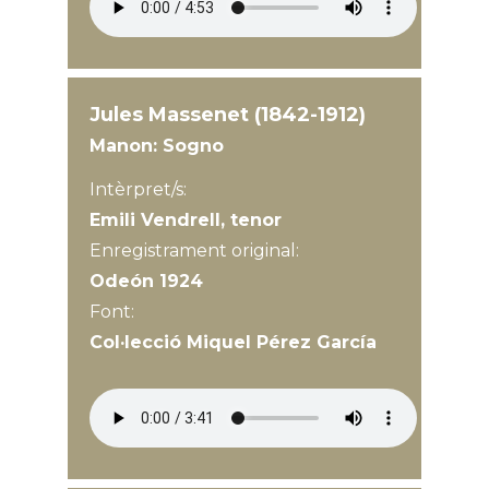
Jules Massenet (1842-1912)
Manon: Sogno
Intèrpret/s:
Emili Vendrell, tenor
Enregistrament original:
Odeón 1924
Font:
Col·lecció Miquel Pérez García