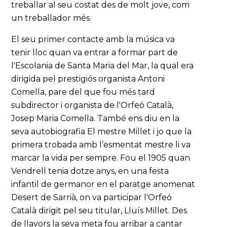
treballar al seu costat des de molt jove, com
un treballador més.
El seu primer contacte amb la música va
tenir lloc quan va entrar a formar part de
l'Escolania de Santa Maria del Mar, la qual era
dirigida pel prestigiós organista Antoni
Comella, pare del que fou més tard
subdirector i organista de l'Orfeó Català,
Josep Maria Comella. També ens diu en la
seva autobiografia El mestre Millet i jo que la
primera trobada amb l’esmentat mestre li va
marcar la vida per sempre. Fou el 1905 quan
Vendrell tenia dotze anys, en una festa
infantil de germanor en el paratge anomenat
Desert de Sarrià, on va participar l'Orfeó
Català dirigit pel seu titular, Lluís Millet. Des
de llavors la seva meta fou arribar a cantar