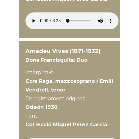
Amadeu Vives (1871-1932)
Doña Francisquita: Duo
Intèrpret/s:
Cora Raga, mezzosoprano / Emili
Vendrell, tenor
Enregistrament original:
Odeón 1930
Font:
Col·lecció Miquel Pérez García