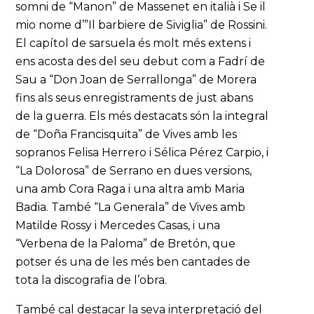
somni de “Manon” de Massenet en italià i Se il
mio nome d’”Il barbiere de Siviglia” de Rossini.
El capítol de sarsuela és molt més extens i
ens acosta des del seu debut com a Fadrí de
Sau a “Don Joan de Serrallonga” de Morera
fins als seus enregistraments de just abans
de la guerra. Els més destacats són la integral
de “Doña Francisquita” de Vives amb les
sopranos Felisa Herrero i Sélica Pérez Carpio, i
“La Dolorosa” de Serrano en dues versions,
una amb Cora Raga i una altra amb Maria
Badia. També “La Generala” de Vives amb
Matilde Rossy i Mercedes Casas, i una
“Verbena de la Paloma” de Bretón, que
potser és una de les més ben cantades de
tota la discografia de l’obra.
També cal destacar la seva interpretació del