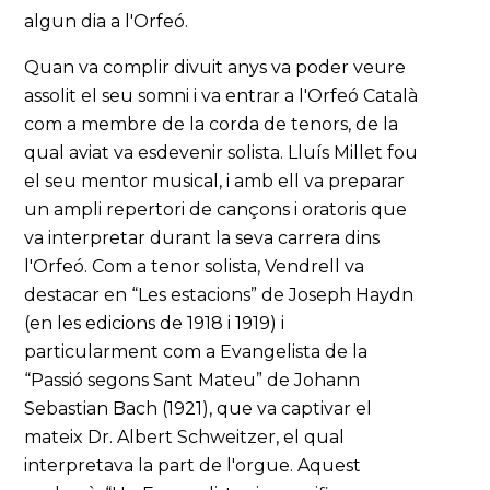
algun dia a l'Orfeó.
Quan va complir divuit anys va poder veure
assolit el seu somni i va entrar a l'Orfeó Català
com a membre de la corda de tenors, de la
qual aviat va esdevenir solista. Lluís Millet fou
el seu mentor musical, i amb ell va preparar
un ampli repertori de cançons i oratoris que
va interpretar durant la seva carrera dins
l'Orfeó. Com a tenor solista, Vendrell va
destacar en “Les estacions” de Joseph Haydn
(en les edicions de 1918 i 1919) i
particularment com a Evangelista de la
“Passió segons Sant Mateu” de Johann
Sebastian Bach (1921), que va captivar el
mateix Dr. Albert Schweitzer, el qual
interpretava la part de l'orgue. Aquest