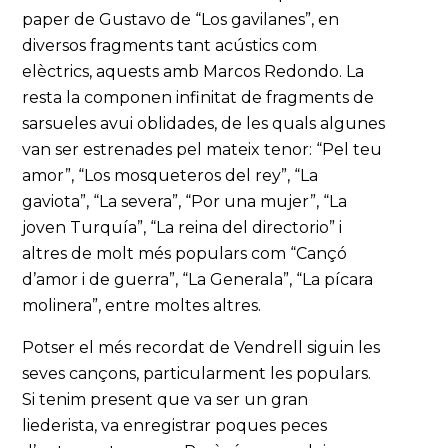
paper de Gustavo de “Los gavilanes”, en
diversos fragments tant acústics com
elèctrics, aquests amb Marcos Redondo. La
resta la componen infinitat de fragments de
sarsueles avui oblidades, de les quals algunes
van ser estrenades pel mateix tenor: “Pel teu
amor”, “Los mosqueteros del rey”, “La
gaviota”, “La severa”, “Por una mujer”, “La
joven Turquía”, “La reina del directorio” i
altres de molt més populars com “Cançó
d’amor i de guerra”, “La Generala”, “La pícara
molinera”, entre moltes altres.
Potser el més recordat de Vendrell siguin les
seves cançons, particularment les populars.
Si tenim present que va ser un gran
liederista, va enregistrar poques peces