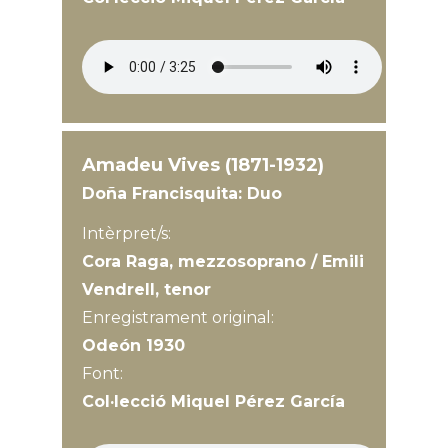
Amadeu Vives (1871-1932)
Doña Francisquita: Duo
Intèrpret/s:
Cora Raga, mezzosoprano / Emili
Vendrell, tenor
Enregistrament original:
Odeón 1930
Font:
Col·lecció Miquel Pérez García