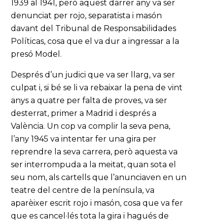
1939 al 1941, però aquest darrer any va ser
denunciat per rojo, separatista i masón
davant del Tribunal de Responsabilidades
Políticas, cosa que el va dur a ingressar a la
presó Model.
Després d’un judici que va ser llarg, va ser
culpat i, si bé se li va rebaixar la pena de vint
anys a quatre per falta de proves, va ser
desterrat, primer a Madrid i després a
València. Un cop va complir la seva pena,
l’any 1945 va intentar fer una gira per
reprendre la seva carrera, però aquesta va
ser interrompuda a la meitat, quan sota el
seu nom, als cartells que l’anunciaven en un
teatre del centre de la península, va
aparèixer escrit rojo i masón, cosa que va fer
que es cancel·lés tota la gira i hagués de