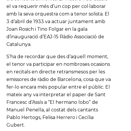
el va requerir més d’un cop per col·laborar
amb la seva orquestra com a tenor solista. El
3 d’abril de 1933 va actuar juntament amb
Joan Rosich i Tino Folgar en la gala
d’inauguració d’EAJ-15 Ràdio Associació de
Catalunya.
S’ha de recordar que des d’aquell moment,
el tenor va participar en nombroses ocasions
en recitals en directe retransmesos per les
emissores de ràdio de Barcelona, cosa que va
fer-lo encara més popular entre el públic. El
mateix any va interpretar el paper de Sant
Francesc d’Assís a “El hermano lobo” de
Manuel Penella, al costat dels cantants
Pablo Hertogs, Felisa Herrero i Cecília
Gubert.