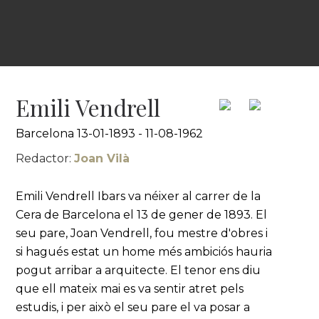
Emili Vendrell
Barcelona 13-01-1893 - 11-08-1962
Redactor:
Joan Vilà
Emili Vendrell Ibars va néixer al carrer de la
Cera de Barcelona el 13 de gener de 1893. El
seu pare, Joan Vendrell, fou mestre d'obres i
si hagués estat un home més ambiciós hauria
pogut arribar a arquitecte. El tenor ens diu
que ell mateix mai es va sentir atret pels
estudis, i per això el seu pare el va posar a