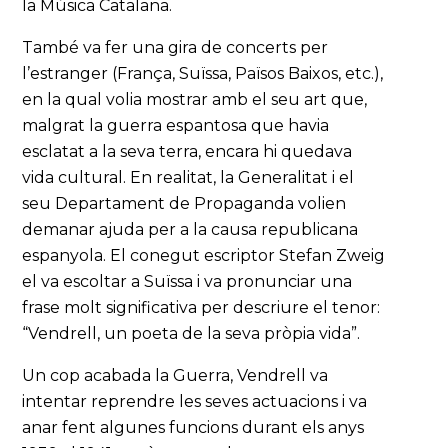
la Música Catalana.
També va fer una gira de concerts per
l’estranger (França, Suïssa, Països Baixos, etc.),
en la qual volia mostrar amb el seu art que,
malgrat la guerra espantosa que havia
esclatat a la seva terra, encara hi quedava
vida cultural. En realitat, la Generalitat i el
seu Departament de Propaganda volien
demanar ajuda per a la causa republicana
espanyola. El conegut escriptor Stefan Zweig
el va escoltar a Suïssa i va pronunciar una
frase molt significativa per descriure el tenor:
“Vendrell, un poeta de la seva pròpia vida”.
Un cop acabada la Guerra, Vendrell va
intentar reprendre les seves actuacions i va
anar fent algunes funcions durant els anys