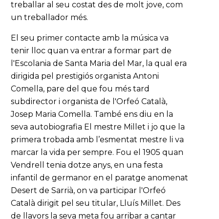
treballar al seu costat des de molt jove, com
un treballador més.
El seu primer contacte amb la música va
tenir lloc quan va entrar a formar part de
l'Escolania de Santa Maria del Mar, la qual era
dirigida pel prestigiós organista Antoni
Comella, pare del que fou més tard
subdirector i organista de l'Orfeó Català,
Josep Maria Comella. També ens diu en la
seva autobiografia El mestre Millet i jo que la
primera trobada amb l’esmentat mestre li va
marcar la vida per sempre. Fou el 1905 quan
Vendrell tenia dotze anys, en una festa
infantil de germanor en el paratge anomenat
Desert de Sarrià, on va participar l'Orfeó
Català dirigit pel seu titular, Lluís Millet. Des
de llavors la seva meta fou arribar a cantar