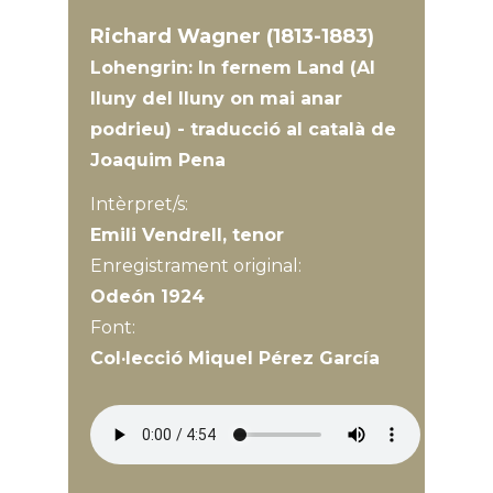
Richard Wagner (1813-1883)
Lohengrin: In fernem Land (Al
lluny del lluny on mai anar
podrieu) - traducció al català de
Joaquim Pena
Intèrpret/s:
Emili Vendrell, tenor
Enregistrament original:
Odeón 1924
Font:
Col·lecció Miquel Pérez García