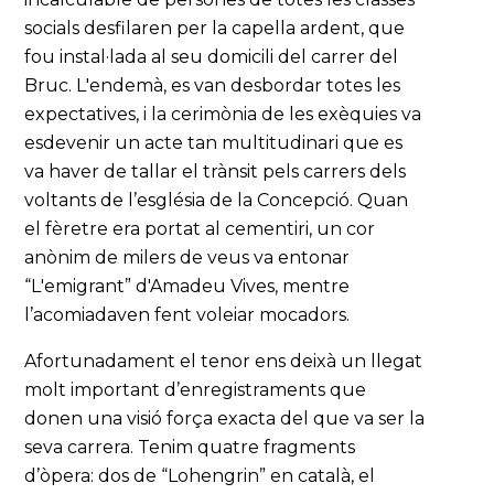
socials desfilaren per la capella ardent, que
fou instal·lada al seu domicili del carrer del
Bruc. L'endemà, es van desbordar totes les
expectatives, i la cerimònia de les exèquies va
esdevenir un acte tan multitudinari que es
va haver de tallar el trànsit pels carrers dels
voltants de l’església de la Concepció. Quan
el fèretre era portat al cementiri, un cor
anònim de milers de veus va entonar
“L'emigrant” d'Amadeu Vives, mentre
l’acomiadaven fent voleiar mocadors.
Afortunadament el tenor ens deixà un llegat
molt important d’enregistraments que
donen una visió força exacta del que va ser la
seva carrera. Tenim quatre fragments
d’òpera: dos de “Lohengrin” en català, el