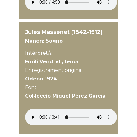
Jules Massenet (1842-1912)
Manon: Sogno
Intèrpret/s:
Emili Vendrell, tenor
Enregistrament original:
Odeón 1924
Font:
Col·lecció Miquel Pérez García