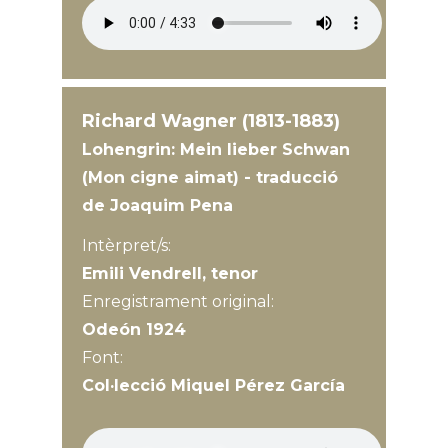
Richard Wagner (1813-1883)
Lohengrin: Mein lieber Schwan
(Mon cigne aimat) - traducció
de Joaquim Pena
Intèrpret/s:
Emili Vendrell, tenor
Enregistrament original:
Odeón 1924
Font:
Col·lecció Miquel Pérez García