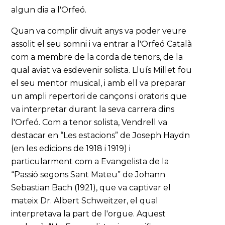
algun dia a l'Orfeó.
Quan va complir divuit anys va poder veure
assolit el seu somni i va entrar a l'Orfeó Català
com a membre de la corda de tenors, de la
qual aviat va esdevenir solista. Lluís Millet fou
el seu mentor musical, i amb ell va preparar
un ampli repertori de cançons i oratoris que
va interpretar durant la seva carrera dins
l'Orfeó. Com a tenor solista, Vendrell va
destacar en “Les estacions” de Joseph Haydn
(en les edicions de 1918 i 1919) i
particularment com a Evangelista de la
“Passió segons Sant Mateu” de Johann
Sebastian Bach (1921), que va captivar el
mateix Dr. Albert Schweitzer, el qual
interpretava la part de l'orgue. Aquest