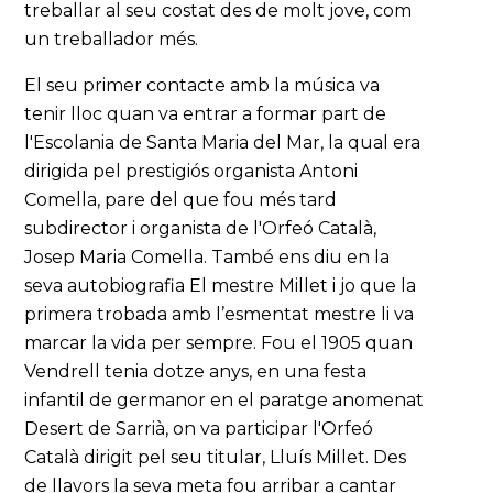
treballar al seu costat des de molt jove, com
un treballador més.
El seu primer contacte amb la música va
tenir lloc quan va entrar a formar part de
l'Escolania de Santa Maria del Mar, la qual era
dirigida pel prestigiós organista Antoni
Comella, pare del que fou més tard
subdirector i organista de l'Orfeó Català,
Josep Maria Comella. També ens diu en la
seva autobiografia El mestre Millet i jo que la
primera trobada amb l’esmentat mestre li va
marcar la vida per sempre. Fou el 1905 quan
Vendrell tenia dotze anys, en una festa
infantil de germanor en el paratge anomenat
Desert de Sarrià, on va participar l'Orfeó
Català dirigit pel seu titular, Lluís Millet. Des
de llavors la seva meta fou arribar a cantar