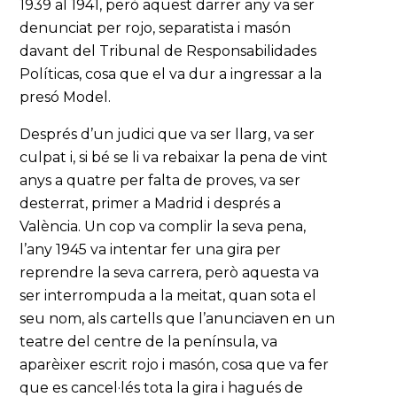
1939 al 1941, però aquest darrer any va ser
denunciat per rojo, separatista i masón
davant del Tribunal de Responsabilidades
Políticas, cosa que el va dur a ingressar a la
presó Model.
Després d’un judici que va ser llarg, va ser
culpat i, si bé se li va rebaixar la pena de vint
anys a quatre per falta de proves, va ser
desterrat, primer a Madrid i després a
València. Un cop va complir la seva pena,
l’any 1945 va intentar fer una gira per
reprendre la seva carrera, però aquesta va
ser interrompuda a la meitat, quan sota el
seu nom, als cartells que l’anunciaven en un
teatre del centre de la península, va
aparèixer escrit rojo i masón, cosa que va fer
que es cancel·lés tota la gira i hagués de