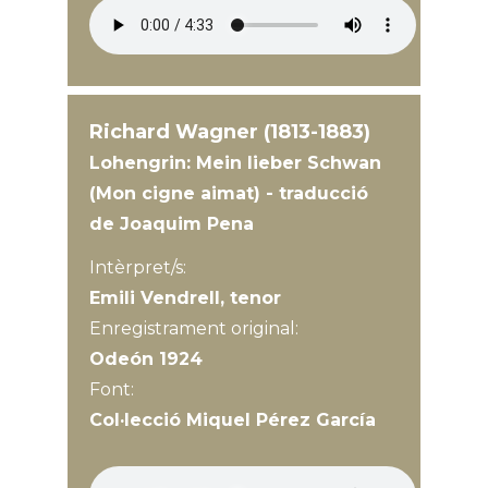
Richard Wagner (1813-1883)
Lohengrin: Mein lieber Schwan
(Mon cigne aimat) - traducció
de Joaquim Pena
Intèrpret/s:
Emili Vendrell, tenor
Enregistrament original:
Odeón 1924
Font:
Col·lecció Miquel Pérez García