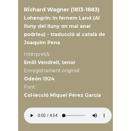
Richard Wagner (1813-1883)
Lohengrin: In fernem Land (Al
lluny del lluny on mai anar
podrieu) - traducció al català de
Joaquim Pena
Intèrpret/s:
Emili Vendrell, tenor
Enregistrament original:
Odeón 1924
Font:
Col·lecció Miquel Pérez García