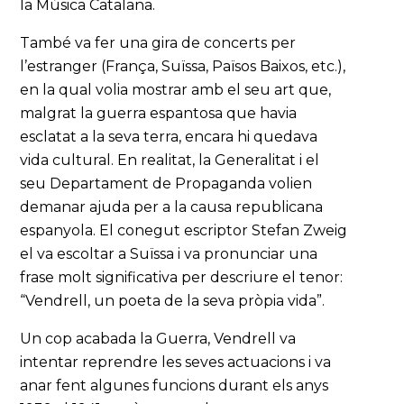
la Música Catalana.
També va fer una gira de concerts per
l’estranger (França, Suïssa, Països Baixos, etc.),
en la qual volia mostrar amb el seu art que,
malgrat la guerra espantosa que havia
esclatat a la seva terra, encara hi quedava
vida cultural. En realitat, la Generalitat i el
seu Departament de Propaganda volien
demanar ajuda per a la causa republicana
espanyola. El conegut escriptor Stefan Zweig
el va escoltar a Suïssa i va pronunciar una
frase molt significativa per descriure el tenor:
“Vendrell, un poeta de la seva pròpia vida”.
Un cop acabada la Guerra, Vendrell va
intentar reprendre les seves actuacions i va
anar fent algunes funcions durant els anys