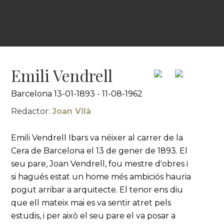
Emili Vendrell
Barcelona 13-01-1893 - 11-08-1962
Redactor:
Joan Vilà
Emili Vendrell Ibars va néixer al carrer de la
Cera de Barcelona el 13 de gener de 1893. El
seu pare, Joan Vendrell, fou mestre d'obres i
si hagués estat un home més ambiciós hauria
pogut arribar a arquitecte. El tenor ens diu
que ell mateix mai es va sentir atret pels
estudis, i per això el seu pare el va posar a