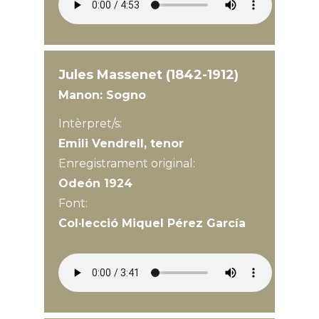
Jules Massenet (1842-1912)
Manon: Sogno
Intèrpret/s:
Emili Vendrell, tenor
Enregistrament original:
Odeón 1924
Font:
Col·lecció Miquel Pérez García