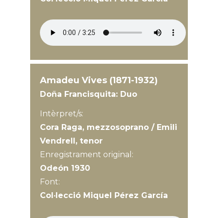
Amadeu Vives (1871-1932)
Doña Francisquita: Duo
Intèrpret/s:
Cora Raga, mezzosoprano / Emili
Vendrell, tenor
Enregistrament original:
Odeón 1930
Font:
Col·lecció Miquel Pérez García