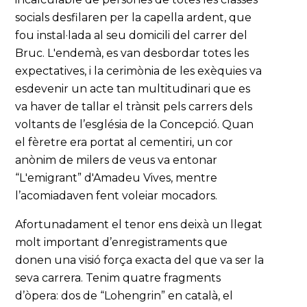
socials desfilaren per la capella ardent, que
fou instal·lada al seu domicili del carrer del
Bruc. L'endemà, es van desbordar totes les
expectatives, i la cerimònia de les exèquies va
esdevenir un acte tan multitudinari que es
va haver de tallar el trànsit pels carrers dels
voltants de l’església de la Concepció. Quan
el fèretre era portat al cementiri, un cor
anònim de milers de veus va entonar
“L'emigrant” d'Amadeu Vives, mentre
l’acomiadaven fent voleiar mocadors.
Afortunadament el tenor ens deixà un llegat
molt important d’enregistraments que
donen una visió força exacta del que va ser la
seva carrera. Tenim quatre fragments
d’òpera: dos de “Lohengrin” en català, el