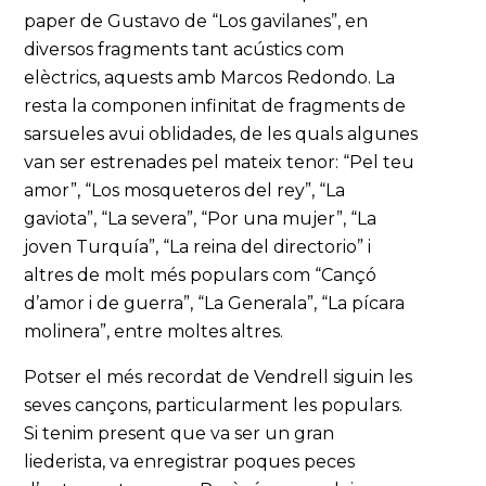
paper de Gustavo de “Los gavilanes”, en
diversos fragments tant acústics com
elèctrics, aquests amb Marcos Redondo. La
resta la componen infinitat de fragments de
sarsueles avui oblidades, de les quals algunes
van ser estrenades pel mateix tenor: “Pel teu
amor”, “Los mosqueteros del rey”, “La
gaviota”, “La severa”, “Por una mujer”, “La
joven Turquía”, “La reina del directorio” i
altres de molt més populars com “Cançó
d’amor i de guerra”, “La Generala”, “La pícara
molinera”, entre moltes altres.
Potser el més recordat de Vendrell siguin les
seves cançons, particularment les populars.
Si tenim present que va ser un gran
liederista, va enregistrar poques peces