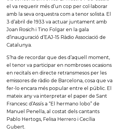
el va requerir més d’un cop per col·laborar
amb la seva orquestra com a tenor solista. El
3 d’abril de 1933 va actuar juntament amb
Joan Rosich i Tino Folgar en la gala
d’inauguració d’EAJ-15 Ràdio Associació de
Catalunya.
S’ha de recordar que des d’aquell moment,
el tenor va participar en nombroses ocasions
en recitals en directe retransmesos per les
emissores de ràdio de Barcelona, cosa que va
fer-lo encara més popular entre el públic. El
mateix any va interpretar el paper de Sant
Francesc d’Assís a “El hermano lobo” de
Manuel Penella, al costat dels cantants
Pablo Hertogs, Felisa Herrero i Cecília
Gubert.