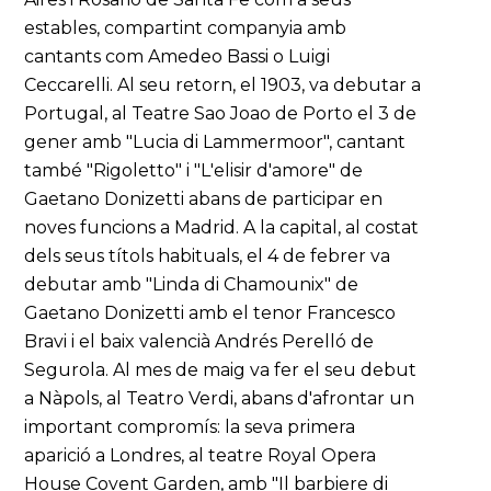
estables, compartint companyia amb
cantants com Amedeo Bassi o Luigi
Ceccarelli. Al seu retorn, el 1903, va debutar a
Portugal, al Teatre Sao Joao de Porto el 3 de
gener amb "Lucia di Lammermoor", cantant
també "Rigoletto" i "L'elisir d'amore" de
Gaetano Donizetti abans de participar en
noves funcions a Madrid. A la capital, al costat
dels seus títols habituals, el 4 de febrer va
debutar amb "Linda di Chamounix" de
Gaetano Donizetti amb el tenor Francesco
Bravi i el baix valencià Andrés Perelló de
Segurola. Al mes de maig va fer el seu debut
a Nàpols, al Teatro Verdi, abans d'afrontar un
important compromís: la seva primera
aparició a Londres, al teatre Royal Opera
House Covent Garden, amb "Il barbiere di