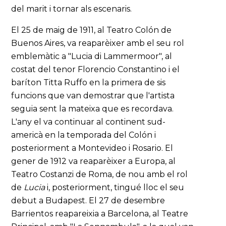
del marit i tornar als escenaris.
El 25 de maig de 1911, al Teatro Colón de
Buenos Aires, va reaparèixer amb el seu rol
emblemàtic a "Lucia di Lammermoor", al
costat del tenor Florencio Constantino i el
baríton Titta Ruffo en la primera de sis
funcions que van demostrar que l'artista
seguia sent la mateixa que es recordava.
L'any el va continuar al continent sud-
americà en la temporada del Colón i
posteriorment a Montevideo i Rosario. El
gener de 1912 va reaparèixer a Europa, al
Teatro Costanzi de Roma, de nou amb el rol
de
Lucia
i, posteriorment, tingué lloc el seu
debut a Budapest. El 27 de desembre
Barrientos reapareixia a Barcelona, al Teatre