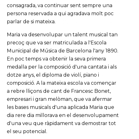
consagrada, va continuar sent sempre una
persona reservada a qui agradava molt poc
parlar de si mateixa.
Maria va desenvolupar un talent musical tan
precoç que va ser matriculada a l'Escola
Municipal de Música de Barcelona l'any 1890.
En poc temps va obtenir la seva primera
medalla per la composició d'una cantata i als
dotze anys, el diploma de violí, piano i
composició. A la mateixa escola va començar
a rebre lliçons de cant de Francesc Bonet,
empresari i gran melòman, que va afermar
les bases musicals d'una aplicada Maria que
dia rere dia millorava en el desenvolupament
d'una veu que ràpidament va demostrar tot
el seu potencial.