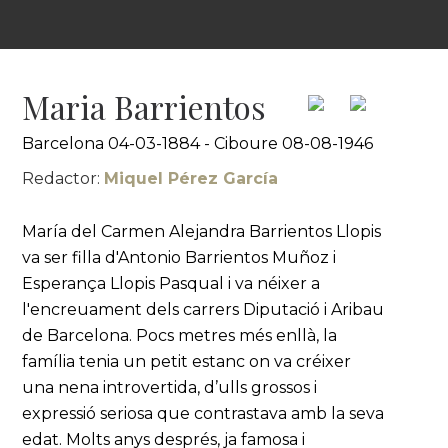
Maria Barrientos
Barcelona 04-03-1884 - Ciboure 08-08-1946
Redactor:
Miquel Pérez García
María del Carmen Alejandra Barrientos Llopis
va ser filla d'Antonio Barrientos Muñoz i
Esperança Llopis Pasqual i va néixer a
l'encreuament dels carrers Diputació i Aribau
de Barcelona. Pocs metres més enllà, la
família tenia un petit estanc on va créixer
una nena introvertida, d’ulls grossos i
expressió seriosa que contrastava amb la seva
edat. Molts anys després, ja famosa i