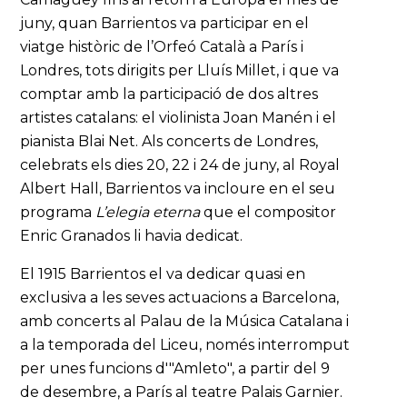
juny, quan Barrientos va participar en el
viatge històric de l’Orfeó Català a París i
Londres, tots dirigits per Lluís Millet, i que va
comptar amb la participació de dos altres
artistes catalans: el violinista Joan Manén i el
pianista Blai Net. Als concerts de Londres,
celebrats els dies 20, 22 i 24 de juny, al Royal
Albert Hall, Barrientos va incloure en el seu
programa
L’elegia eterna
que el compositor
Enric Granados li havia dedicat.
El 1915 Barrientos el va dedicar quasi en
exclusiva a les seves actuacions a Barcelona,
amb concerts al Palau de la Música Catalana i
a la temporada del Liceu, només interromput
per unes funcions d'"Amleto", a partir del 9
de desembre, a París al teatre Palais Garnier.