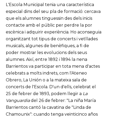
L'Escola Municipal tenia una característica
especial dins del seu pla de formació: cercava
que els alumnes tinguessin des dels inicis
contacte amb el públic per perdre la por
escènica i adquirir experiència. Ho aconseguia
organitzant tot tipus de concerts i vetllades
musicals, algunes de benèfiques, a fi de
poder mostrar les evolucions dels seus
alumnes. Així, entre 1892 i 1894 la nena
Barrientos va participar en tota mena d'actes
celebrats a molts indrets, com l'Ateneo
Obrero, La Unión o a la mateixa sala de
concerts de l'Escola. D'un d'ells, celebrat el
25 de febrer de 1893, podem llegir a
La
Vanguardia
del 26 de febrer: "La niña María
Barrientos cantó la cavatina de "Linda de
Chamounix": cuando tenga veinticinco años