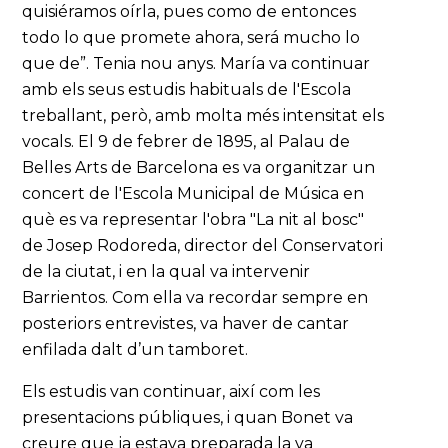
quisiéramos oírla, pues como de entonces
todo lo que promete ahora, será mucho lo
que de”. Tenia nou anys. María va continuar
amb els seus estudis habituals de l'Escola
treballant, però, amb molta més intensitat els
vocals. El 9 de febrer de 1895, al Palau de
Belles Arts de Barcelona es va organitzar un
concert de l'Escola Municipal de Música en
què es va representar l'obra "La nit al bosc"
de Josep Rodoreda, director del Conservatori
de la ciutat, i en la qual va intervenir
Barrientos. Com ella va recordar sempre en
posteriors entrevistes, va haver de cantar
enfilada dalt d’un tamboret.
Els estudis van continuar, així com les
presentacions públiques, i quan Bonet va
creure que ja estava preparada la va