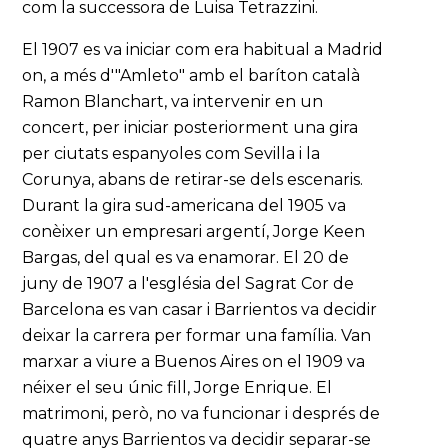
com la successora de Luisa Tetrazzini.
El 1907 es va iniciar com era habitual a Madrid
on, a més d'"Amleto" amb el baríton català
Ramon Blanchart, va intervenir en un
concert, per iniciar posteriorment una gira
per ciutats espanyoles com Sevilla i la
Corunya, abans de retirar-se dels escenaris.
Durant la gira sud-americana del 1905 va
conèixer un empresari argentí, Jorge Keen
Bargas, del qual es va enamorar. El 20 de
juny de 1907 a l'església del Sagrat Cor de
Barcelona es van casar i Barrientos va decidir
deixar la carrera per formar una família. Van
marxar a viure a Buenos Aires on el 1909 va
néixer el seu únic fill, Jorge Enrique. El
matrimoni, però, no va funcionar i després de
quatre anys Barrientos va decidir separar-se