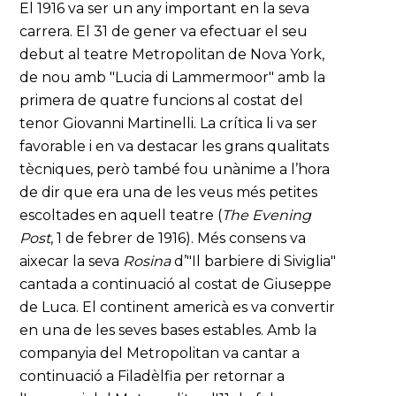
El 1916 va ser un any important en la seva
carrera. El 31 de gener va efectuar el seu
debut al teatre Metropolitan de Nova York,
de nou amb "Lucia di Lammermoor" amb la
primera de quatre funcions al costat del
tenor Giovanni Martinelli. La crítica li va ser
favorable i en va destacar les grans qualitats
tècniques, però també fou unànime a l’hora
de dir que era una de les veus més petites
escoltades en aquell teatre (
The Evening
Post
, 1 de febrer de 1916). Més consens va
aixecar la seva
Rosina
d’"Il barbiere di Siviglia"
cantada a continuació al costat de Giuseppe
de Luca. El continent americà es va convertir
en una de les seves bases estables. Amb la
companyia del Metropolitan va cantar a
continuació a Filadèlfia per retornar a