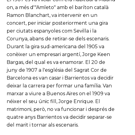
on, a més d'"Amleto" amb el baríton català
Ramon Blanchart, va intervenir en un
concert, per iniciar posteriorment una gira
per ciutats espanyoles com Sevilla i la
Corunya, abans de retirar-se dels escenaris.
Durant la gira sud-americana del 1905 va
conèixer un empresari argentí, Jorge Keen
Bargas, del qual es va enamorar. El 20 de
juny de 1907 a l'església del Sagrat Cor de
Barcelona es van casar i Barrientos va decidir
deixar la carrera per formar una família. Van
marxar a viure a Buenos Aires on el 1909 va
néixer el seu únic fill, Jorge Enrique. El
matrimoni, però, no va funcionar i després de
quatre anys Barrientos va decidir separar-se
del marit i tornar als escenaris.