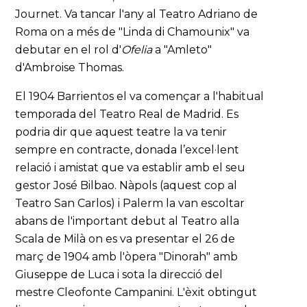
Journet. Va tancar l'any al Teatro Adriano de
Roma on a més de "Linda di Chamounix" va
debutar en el rol d'
Ofelia
a "Amleto"
d'Ambroise Thomas.
El 1904 Barrientos el va començar a l'habitual
temporada del Teatro Real de Madrid. Es
podria dir que aquest teatre la va tenir
sempre en contracte, donada l’excel·lent
relació i amistat que va establir amb el seu
gestor José Bilbao. Nàpols (aquest cop al
Teatro San Carlos) i Palerm la van escoltar
abans de l'important debut al Teatro alla
Scala de Milà on es va presentar el 26 de
març de 1904 amb l'òpera "Dinorah" amb
Giuseppe de Luca i sota la direcció del
mestre Cleofonte Campanini. L'èxit obtingut