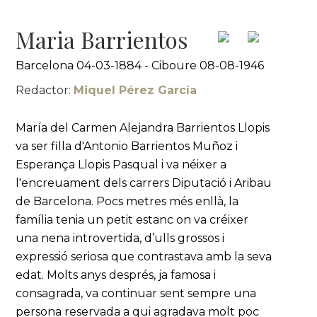
Maria Barrientos
Barcelona 04-03-1884 - Ciboure 08-08-1946
Redactor:
Miquel Pérez García
María del Carmen Alejandra Barrientos Llopis
va ser filla d'Antonio Barrientos Muñoz i
Esperança Llopis Pasqual i va néixer a
l'encreuament dels carrers Diputació i Aribau
de Barcelona. Pocs metres més enllà, la
família tenia un petit estanc on va créixer
una nena introvertida, d’ulls grossos i
expressió seriosa que contrastava amb la seva
edat. Molts anys després, ja famosa i
consagrada, va continuar sent sempre una
persona reservada a qui agradava molt poc