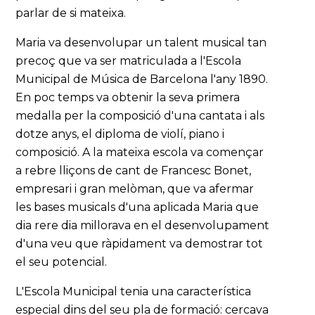
parlar de si mateixa.
Maria va desenvolupar un talent musical tan
precoç que va ser matriculada a l'Escola
Municipal de Música de Barcelona l'any 1890.
En poc temps va obtenir la seva primera
medalla per la composició d'una cantata i als
dotze anys, el diploma de violí, piano i
composició. A la mateixa escola va començar
a rebre lliçons de cant de Francesc Bonet,
empresari i gran melòman, que va afermar
les bases musicals d'una aplicada Maria que
dia rere dia millorava en el desenvolupament
d'una veu que ràpidament va demostrar tot
el seu potencial.
L'Escola Municipal tenia una característica
especial dins del seu pla de formació: cercava