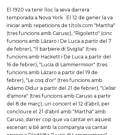
El 1920 va tenir lloc la seva darrera
temporada a Nova York . El 12 de gener la va
iniciar amb repeticions de títols com "Martha"
(tres funcions amb Caruso), "Rigoletto" (cinc
funcions amb Lázaro i De Luca a partir del 7
de febrer), "Il barbiere di Siviglia" (tres
funcions amb Hackett i De Luca a partir del
16 de febrer), "Lucia di Lammermoor" (tres
funcions amb Lázaro a partir del 19 de
febrer), "Le coq d'or" (tres funcions amb
Adamo Didur a partir del 21 de febrer), "L’elisir
d'amore" (tres funcions amb Caruso a partir
del 8 de març), un concert el 12 d'abril, per
concloure el 21 d'abril amb "Martha" amb
Caruso, darrer cop que va cantar en aquest
escenari; si bé amb la companyia va cantar