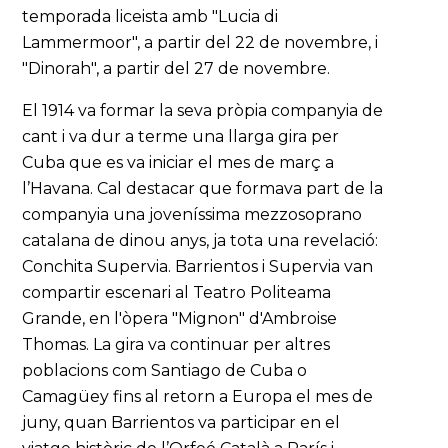
temporada liceista amb "Lucia di
Lammermoor", a partir del 22 de novembre, i
"Dinorah", a partir del 27 de novembre.
El 1914 va formar la seva pròpia companyia de
cant i va dur a terme una llarga gira per
Cuba que es va iniciar el mes de març a
l’Havana. Cal destacar que formava part de la
companyia una joveníssima mezzosoprano
catalana de dinou anys, ja tota una revelació:
Conchita Supervia. Barrientos i Supervia van
compartir escenari al Teatro Politeama
Grande, en l'òpera "Mignon" d'Ambroise
Thomas. La gira va continuar per altres
poblacions com Santiago de Cuba o
Camagüey fins al retorn a Europa el mes de
juny, quan Barrientos va participar en el