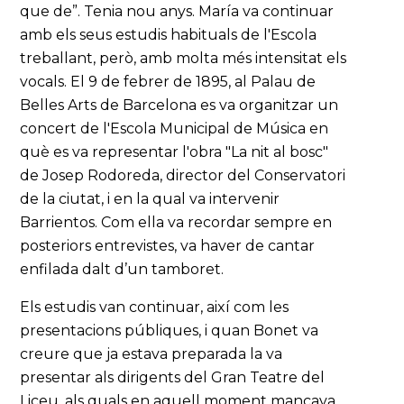
que de”. Tenia nou anys. María va continuar
amb els seus estudis habituals de l'Escola
treballant, però, amb molta més intensitat els
vocals. El 9 de febrer de 1895, al Palau de
Belles Arts de Barcelona es va organitzar un
concert de l'Escola Municipal de Música en
què es va representar l'obra "La nit al bosc"
de Josep Rodoreda, director del Conservatori
de la ciutat, i en la qual va intervenir
Barrientos. Com ella va recordar sempre en
posteriors entrevistes, va haver de cantar
enfilada dalt d’un tamboret.
Els estudis van continuar, així com les
presentacions públiques, i quan Bonet va
creure que ja estava preparada la va
presentar als dirigents del Gran Teatre del
Liceu, als quals en aquell moment mancava