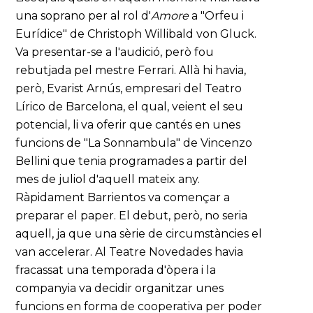
una soprano per al rol d'
Amore
a "Orfeu i
Eurídice" de Christoph Willibald von Gluck.
Va presentar-se a l'audició, però fou
rebutjada pel mestre Ferrari. Allà hi havia,
però, Evarist Arnús, empresari del Teatro
Lírico de Barcelona, el qual, veient el seu
potencial, li va oferir que cantés en unes
funcions de "La Sonnambula" de Vincenzo
Bellini que tenia programades a partir del
mes de juliol d'aquell mateix any.
Ràpidament Barrientos va començar a
preparar el paper. El debut, però, no seria
aquell, ja que una sèrie de circumstàncies el
van accelerar. Al Teatre Novedades havia
fracassat una temporada d'òpera i la
companyia va decidir organitzar unes
funcions en forma de cooperativa per poder