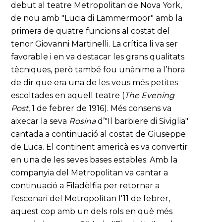
debut al teatre Metropolitan de Nova York,
de nou amb "Lucia di Lammermoor" amb la
primera de quatre funcions al costat del
tenor Giovanni Martinelli. La crítica li va ser
favorable i en va destacar les grans qualitats
tècniques, però també fou unànime a l’hora
de dir que era una de les veus més petites
escoltades en aquell teatre (
The Evening
Post
, 1 de febrer de 1916). Més consens va
aixecar la seva
Rosina
d’"Il barbiere di Siviglia"
cantada a continuació al costat de Giuseppe
de Luca. El continent americà es va convertir
en una de les seves bases estables. Amb la
companyia del Metropolitan va cantar a
continuació a Filadèlfia per retornar a
l'escenari del Metropolitan l'11 de febrer,
aquest cop amb un dels rols en què més