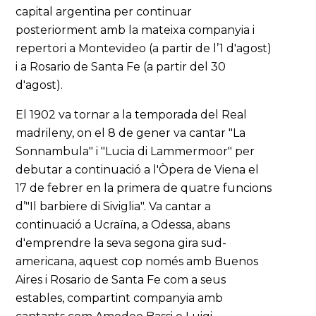
capital argentina per continuar
posteriorment amb la mateixa companyia i
repertori a Montevideo (a partir de l’1 d'agost)
i a Rosario de Santa Fe (a partir del 30
d'agost).
El 1902 va tornar a la temporada del Real
madrileny, on el 8 de gener va cantar "La
Sonnambula" i "Lucia di Lammermoor" per
debutar a continuació a l'Òpera de Viena el
17 de febrer en la primera de quatre funcions
d’"Il barbiere di Siviglia". Va cantar a
continuació a Ucraïna, a Odessa, abans
d'emprendre la seva segona gira sud-
americana, aquest cop només amb Buenos
Aires i Rosario de Santa Fe com a seus
estables, compartint companyia amb