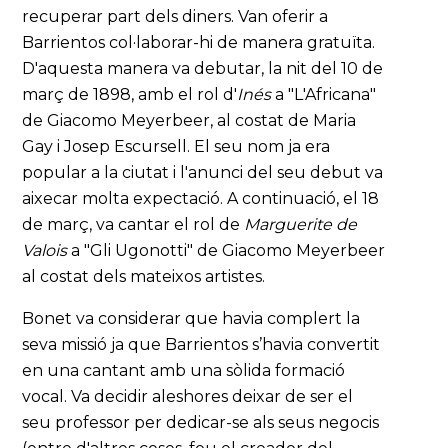
recuperar part dels diners. Van oferir a
Barrientos col·laborar-hi de manera gratuïta.
D'aquesta manera va debutar, la nit del 10 de
març de 1898, amb el rol d'
Inés
a "L'Africana"
de Giacomo Meyerbeer, al costat de Maria
Gay i Josep Escursell. El seu nom ja era
popular a la ciutat i l'anunci del seu debut va
aixecar molta expectació. A continuació, el 18
de març, va cantar el rol de
Marguerite de
Valois
a "Gli Ugonotti" de Giacomo Meyerbeer
al costat dels mateixos artistes.
Bonet va considerar que havia complert la
seva missió ja que Barrientos s’havia convertit
en una cantant amb una sòlida formació
vocal. Va decidir aleshores deixar de ser el
seu professor per dedicar-se als seus negocis