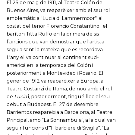
El 25 de maig de 1911, al Teatro Colón de
Buenos Aires, va reaparèixer amb el seu rol
emblemàtic a "Lucia di Lammermoor", al
costat del tenor Florencio Constantino i el
baríton Titta Ruffo en la primera de sis
funcions que van demostrar que l'artista
seguia sent la mateixa que es recordava.
L'any el va continuar al continent sud-
americà en la temporada del Colón i
posteriorment a Montevideo i Rosario. El
gener de 1912 va reaparèixer a Europa, al
Teatro Costanzi de Roma, de nou amb el rol
de
Lucia
i, posteriorment, tingué lloc el seu
debut a Budapest. El 27 de desembre
Barrientos reapareixia a Barcelona, al Teatre
Principal, amb "La Sonnambula", a la qual van
seguir funcions d’"Il barbiere di Siviglia", "La