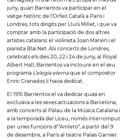
juny, quan Barrientos va participar en el
viatge històric de l’Orfeó Català a París i
Londres, tots dirigits per Lluís Millet, i que va
comptar amb la participació de dos altres
artistes catalans: el violinista Joan Manén i el
pianista Blai Net. Als concerts de Londres,
celebrats els dies 20, 22 i 24 de juny, al Royal
Albert Hall, Barrientos va incloure en el seu
programa
L’elegia eterna
que el compositor
Enric Granados li havia dedicat.
El 1915 Barrientos el va dedicar quasi en
exclusiva a les seves actuacions a Barcelona,
amb concerts al Palau de la Música Catalana i
a la temporada del Liceu, només interromput
per unes funcions d'"Amleto", a partir del 9
de desembre, a París al teatre Palais Garnier.