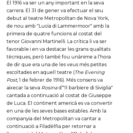
El 1916 va ser un any important en la seva
carrera. El 31 de gener va efectuar el seu
debut al teatre Metropolitan de Nova York,
de nou amb "Lucia di Lammermoor" amb la
primera de quatre funcions al costat del
tenor Giovanni Martinelli. La crítica li va ser
favorable i en va destacar les grans qualitats
tècniques, però també fou unànime a l’hora
de dir que era una de les veus més petites
escoltades en aquell teatre (
The Evening
Post
, 1 de febrer de 1916). Més consens va
aixecar la seva
Rosina
d’"Il barbiere di Siviglia"
cantada a continuació al costat de Giuseppe
de Luca. El continent americà es va convertir
en una de les seves bases estables. Amb la
companyia del Metropolitan va cantar a
continuació a Filadèlfia per retornar a