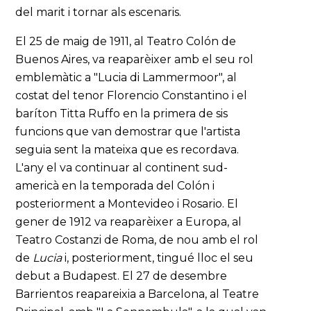
del marit i tornar als escenaris.
El 25 de maig de 1911, al Teatro Colón de
Buenos Aires, va reaparèixer amb el seu rol
emblemàtic a "Lucia di Lammermoor", al
costat del tenor Florencio Constantino i el
baríton Titta Ruffo en la primera de sis
funcions que van demostrar que l'artista
seguia sent la mateixa que es recordava.
L'any el va continuar al continent sud-
americà en la temporada del Colón i
posteriorment a Montevideo i Rosario. El
gener de 1912 va reaparèixer a Europa, al
Teatro Costanzi de Roma, de nou amb el rol
de
Lucia
i, posteriorment, tingué lloc el seu
debut a Budapest. El 27 de desembre
Barrientos reapareixia a Barcelona, al Teatre