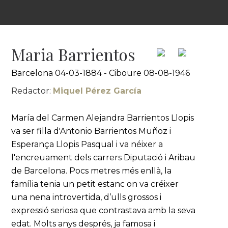
Maria Barrientos
Barcelona 04-03-1884 - Ciboure 08-08-1946
Redactor:
Miquel Pérez García
María del Carmen Alejandra Barrientos Llopis
va ser filla d'Antonio Barrientos Muñoz i
Esperança Llopis Pasqual i va néixer a
l'encreuament dels carrers Diputació i Aribau
de Barcelona. Pocs metres més enllà, la
família tenia un petit estanc on va créixer
una nena introvertida, d’ulls grossos i
expressió seriosa que contrastava amb la seva
edat. Molts anys després, ja famosa i