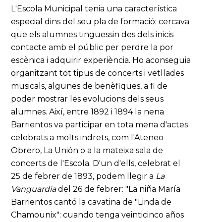
L'Escola Municipal tenia una característica
especial dins del seu pla de formació: cercava
que els alumnes tinguessin des dels inicis
contacte amb el públic per perdre la por
escènica i adquirir experiència. Ho aconseguia
organitzant tot tipus de concerts i vetllades
musicals, algunes de benèfiques, a fi de
poder mostrar les evolucions dels seus
alumnes. Així, entre 1892 i 1894 la nena
Barrientos va participar en tota mena d'actes
celebrats a molts indrets, com l'Ateneo
Obrero, La Unión o a la mateixa sala de
concerts de l'Escola. D'un d'ells, celebrat el
25 de febrer de 1893, podem llegir a
La
Vanguardia
del 26 de febrer: "La niña María
Barrientos cantó la cavatina de "Linda de
Chamounix": cuando tenga veinticinco años