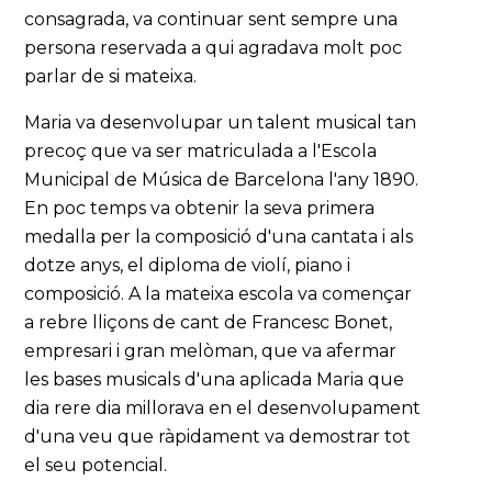
consagrada, va continuar sent sempre una
persona reservada a qui agradava molt poc
parlar de si mateixa.
Maria va desenvolupar un talent musical tan
precoç que va ser matriculada a l'Escola
Municipal de Música de Barcelona l'any 1890.
En poc temps va obtenir la seva primera
medalla per la composició d'una cantata i als
dotze anys, el diploma de violí, piano i
composició. A la mateixa escola va començar
a rebre lliçons de cant de Francesc Bonet,
empresari i gran melòman, que va afermar
les bases musicals d'una aplicada Maria que
dia rere dia millorava en el desenvolupament
d'una veu que ràpidament va demostrar tot
el seu potencial.