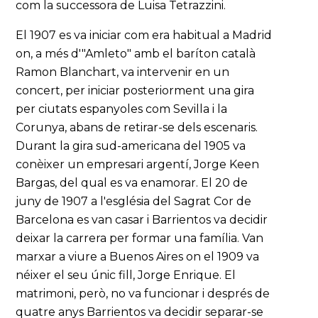
com la successora de Luisa Tetrazzini.
El 1907 es va iniciar com era habitual a Madrid
on, a més d'"Amleto" amb el baríton català
Ramon Blanchart, va intervenir en un
concert, per iniciar posteriorment una gira
per ciutats espanyoles com Sevilla i la
Corunya, abans de retirar-se dels escenaris.
Durant la gira sud-americana del 1905 va
conèixer un empresari argentí, Jorge Keen
Bargas, del qual es va enamorar. El 20 de
juny de 1907 a l'església del Sagrat Cor de
Barcelona es van casar i Barrientos va decidir
deixar la carrera per formar una família. Van
marxar a viure a Buenos Aires on el 1909 va
néixer el seu únic fill, Jorge Enrique. El
matrimoni, però, no va funcionar i després de
quatre anys Barrientos va decidir separar-se