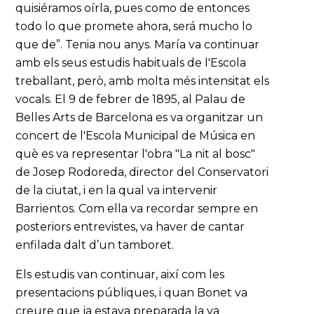
quisiéramos oírla, pues como de entonces
todo lo que promete ahora, será mucho lo
que de”. Tenia nou anys. María va continuar
amb els seus estudis habituals de l'Escola
treballant, però, amb molta més intensitat els
vocals. El 9 de febrer de 1895, al Palau de
Belles Arts de Barcelona es va organitzar un
concert de l'Escola Municipal de Música en
què es va representar l'obra "La nit al bosc"
de Josep Rodoreda, director del Conservatori
de la ciutat, i en la qual va intervenir
Barrientos. Com ella va recordar sempre en
posteriors entrevistes, va haver de cantar
enfilada dalt d’un tamboret.
Els estudis van continuar, així com les
presentacions públiques, i quan Bonet va
creure que ja estava preparada la va