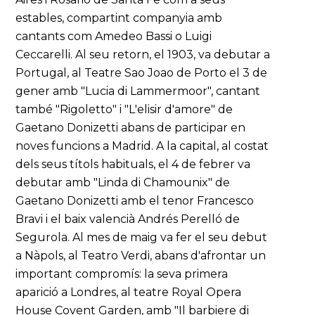
estables, compartint companyia amb
cantants com Amedeo Bassi o Luigi
Ceccarelli. Al seu retorn, el 1903, va debutar a
Portugal, al Teatre Sao Joao de Porto el 3 de
gener amb "Lucia di Lammermoor", cantant
també "Rigoletto" i "L'elisir d'amore" de
Gaetano Donizetti abans de participar en
noves funcions a Madrid. A la capital, al costat
dels seus títols habituals, el 4 de febrer va
debutar amb "Linda di Chamounix" de
Gaetano Donizetti amb el tenor Francesco
Bravi i el baix valencià Andrés Perelló de
Segurola. Al mes de maig va fer el seu debut
a Nàpols, al Teatro Verdi, abans d'afrontar un
important compromís: la seva primera
aparició a Londres, al teatre Royal Opera
House Covent Garden, amb "Il barbiere di