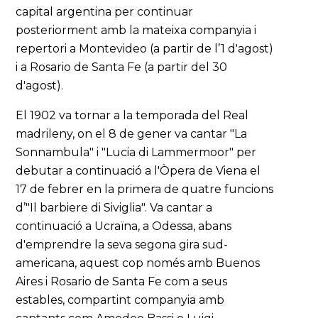
capital argentina per continuar
posteriorment amb la mateixa companyia i
repertori a Montevideo (a partir de l’1 d'agost)
i a Rosario de Santa Fe (a partir del 30
d'agost).
El 1902 va tornar a la temporada del Real
madrileny, on el 8 de gener va cantar "La
Sonnambula" i "Lucia di Lammermoor" per
debutar a continuació a l'Òpera de Viena el
17 de febrer en la primera de quatre funcions
d’"Il barbiere di Siviglia". Va cantar a
continuació a Ucraïna, a Odessa, abans
d'emprendre la seva segona gira sud-
americana, aquest cop només amb Buenos
Aires i Rosario de Santa Fe com a seus
estables, compartint companyia amb