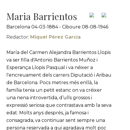
Maria Barrientos
Barcelona 04-03-1884 - Ciboure 08-08-1946
Redactor:
Miquel Pérez García
María del Carmen Alejandra Barrientos Llopis
va ser filla d'Antonio Barrientos Muñoz i
Esperança Llopis Pasqual i va néixer a
l'encreuament dels carrers Diputació i Aribau
de Barcelona. Pocs metres més enllà, la
família tenia un petit estanc on va créixer
una nena introvertida, d’ulls grossos i
expressió seriosa que contrastava amb la seva
edat. Molts anys després, ja famosa i
consagrada, va continuar sent sempre una
persona reservada a qui agradava molt poc