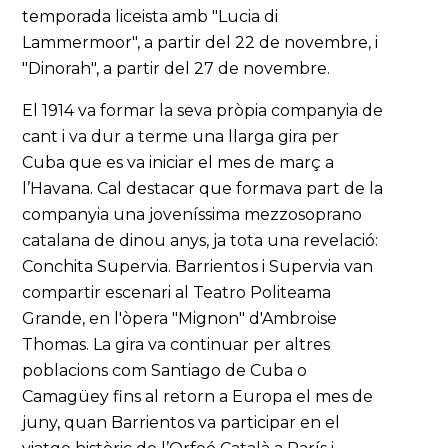
temporada liceista amb "Lucia di
Lammermoor", a partir del 22 de novembre, i
"Dinorah", a partir del 27 de novembre.
El 1914 va formar la seva pròpia companyia de
cant i va dur a terme una llarga gira per
Cuba que es va iniciar el mes de març a
l’Havana. Cal destacar que formava part de la
companyia una joveníssima mezzosoprano
catalana de dinou anys, ja tota una revelació:
Conchita Supervia. Barrientos i Supervia van
compartir escenari al Teatro Politeama
Grande, en l'òpera "Mignon" d'Ambroise
Thomas. La gira va continuar per altres
poblacions com Santiago de Cuba o
Camagüey fins al retorn a Europa el mes de
juny, quan Barrientos va participar en el