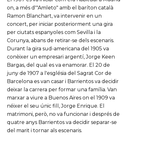
on, a més d'"Amleto" amb el baríton català
Ramon Blanchart, va intervenir en un
concert, per iniciar posteriorment una gira
per ciutats espanyoles com Sevilla i la
Corunya, abans de retirar-se dels escenaris.
Durant la gira sud-americana del 1905 va
conèixer un empresari argentí, Jorge Keen
Bargas, del qual es va enamorar. El 20 de
juny de 1907 a l'església del Sagrat Cor de
Barcelona es van casar i Barrientos va decidir
deixar la carrera per formar una família. Van
marxar a viure a Buenos Aires on el 1909 va
néixer el seu únic fill, Jorge Enrique. El
matrimoni, però, no va funcionar i després de
quatre anys Barrientos va decidir separar-se
del marit i tornar als escenaris.