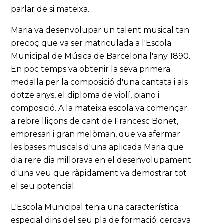
parlar de si mateixa.
Maria va desenvolupar un talent musical tan
precoç que va ser matriculada a l'Escola
Municipal de Música de Barcelona l'any 1890.
En poc temps va obtenir la seva primera
medalla per la composició d'una cantata i als
dotze anys, el diploma de violí, piano i
composició. A la mateixa escola va començar
a rebre lliçons de cant de Francesc Bonet,
empresari i gran melòman, que va afermar
les bases musicals d'una aplicada Maria que
dia rere dia millorava en el desenvolupament
d'una veu que ràpidament va demostrar tot
el seu potencial.
L'Escola Municipal tenia una característica
especial dins del seu pla de formació: cercava