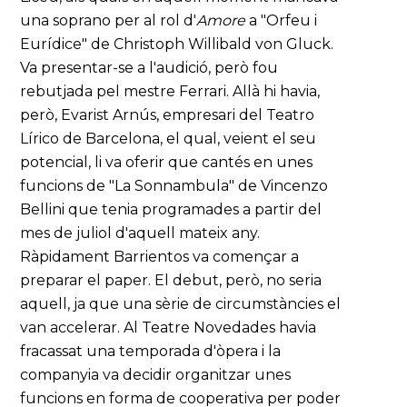
una soprano per al rol d'
Amore
a "Orfeu i
Eurídice" de Christoph Willibald von Gluck.
Va presentar-se a l'audició, però fou
rebutjada pel mestre Ferrari. Allà hi havia,
però, Evarist Arnús, empresari del Teatro
Lírico de Barcelona, el qual, veient el seu
potencial, li va oferir que cantés en unes
funcions de "La Sonnambula" de Vincenzo
Bellini que tenia programades a partir del
mes de juliol d'aquell mateix any.
Ràpidament Barrientos va començar a
preparar el paper. El debut, però, no seria
aquell, ja que una sèrie de circumstàncies el
van accelerar. Al Teatre Novedades havia
fracassat una temporada d'òpera i la
companyia va decidir organitzar unes
funcions en forma de cooperativa per poder