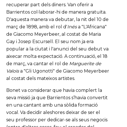
recuperar part dels diners. Van oferir a
Barrientos col·laborar-hi de manera gratuïta.
D'aquesta manera va debutar, la nit del 10 de
març de 1898, amb el rol d'
Inés
a "L'Africana"
de Giacomo Meyerbeer, al costat de Maria
Gay i Josep Escursell. El seu nom ja era
popular a la ciutat i l'anunci del seu debut va
aixecar molta expectació. A continuació, el 18
de març, va cantar el rol de
Marguerite de
Valois
a "Gli Ugonotti" de Giacomo Meyerbeer
al costat dels mateixos artistes.
Bonet va considerar que havia complert la
seva missió ja que Barrientos s’havia convertit
en una cantant amb una sòlida formació
vocal. Va decidir aleshores deixar de ser el
seu professor per dedicar-se als seus negocis