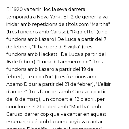
El 1920 va tenir lloc la seva darrera
temporada a Nova York . El 12 de gener la va
iniciar amb repeticions de títols com "Martha"
(tres funcions amb Caruso), "Rigoletto" (cinc
funcions amb Lázaro i De Luca a partir del 7
de febrer), "Il barbiere di Siviglia" (tres
funcions amb Hackett i De Luca a partir del
16 de febrer), "Lucia di Lammermoor" (tres
funcions amb Lázaro a partir del 19 de
febrer), "Le coq d'or" (tres funcions amb
Adamo Didur a partir del 21 de febrer), "L’elisir
d'amore" (tres funcions amb Caruso a partir
del 8 de març), un concert el 12 d'abril, per
concloure el 21 d'abril amb "Martha" amb
Caruso, darrer cop que va cantar en aquest
escenari; si bé amb la companyia va cantar