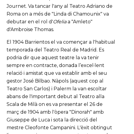
Journet. Va tancar l'any al Teatro Adriano de
Roma on a més de "Linda di Chamounix" va
debutar en el rol d'
Ofelia
a "Amleto"
d'Ambroise Thomas.
El 1904 Barrientos el va començar a l'habitual
temporada del Teatro Real de Madrid. Es
podria dir que aquest teatre la va tenir
sempre en contracte, donada l’excel·lent
relació i amistat que va establir amb el seu
gestor José Bilbao. Nàpols (aquest cop al
Teatro San Carlos) i Palerm la van escoltar
abans de l'important debut al Teatro alla
Scala de Milà on es va presentar el 26 de
març de 1904 amb l'òpera "Dinorah" amb
Giuseppe de Luca i sota la direcció del
mestre Cleofonte Campanini. L'èxit obtingut