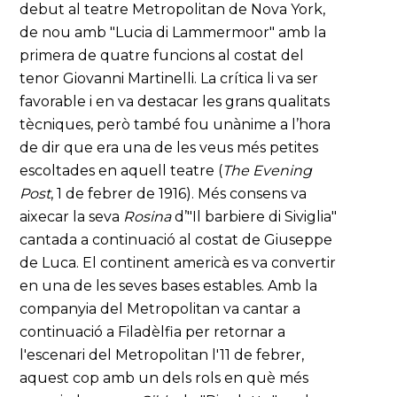
debut al teatre Metropolitan de Nova York,
de nou amb "Lucia di Lammermoor" amb la
primera de quatre funcions al costat del
tenor Giovanni Martinelli. La crítica li va ser
favorable i en va destacar les grans qualitats
tècniques, però també fou unànime a l’hora
de dir que era una de les veus més petites
escoltades en aquell teatre (
The Evening
Post
, 1 de febrer de 1916). Més consens va
aixecar la seva
Rosina
d’"Il barbiere di Siviglia"
cantada a continuació al costat de Giuseppe
de Luca. El continent americà es va convertir
en una de les seves bases estables. Amb la
companyia del Metropolitan va cantar a
continuació a Filadèlfia per retornar a
l'escenari del Metropolitan l'11 de febrer,
aquest cop amb un dels rols en què més