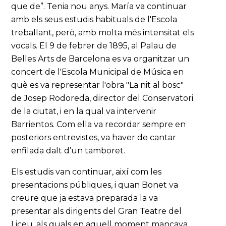
que de”. Tenia nou anys. María va continuar
amb els seus estudis habituals de l'Escola
treballant, però, amb molta més intensitat els
vocals. El 9 de febrer de 1895, al Palau de
Belles Arts de Barcelona es va organitzar un
concert de l'Escola Municipal de Música en
què es va representar l'obra "La nit al bosc"
de Josep Rodoreda, director del Conservatori
de la ciutat, i en la qual va intervenir
Barrientos. Com ella va recordar sempre en
posteriors entrevistes, va haver de cantar
enfilada dalt d’un tamboret.
Els estudis van continuar, així com les
presentacions públiques, i quan Bonet va
creure que ja estava preparada la va
presentar als dirigents del Gran Teatre del
Liceu, als quals en aquell moment mancava