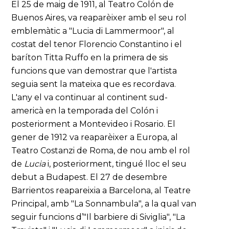
El 25 de maig de 1911, al Teatro Colón de
Buenos Aires, va reaparèixer amb el seu rol
emblemàtic a "Lucia di Lammermoor", al
costat del tenor Florencio Constantino i el
baríton Titta Ruffo en la primera de sis
funcions que van demostrar que l'artista
seguia sent la mateixa que es recordava.
L'any el va continuar al continent sud-
americà en la temporada del Colón i
posteriorment a Montevideo i Rosario. El
gener de 1912 va reaparèixer a Europa, al
Teatro Costanzi de Roma, de nou amb el rol
de
Lucia
i, posteriorment, tingué lloc el seu
debut a Budapest. El 27 de desembre
Barrientos reapareixia a Barcelona, al Teatre
Principal, amb "La Sonnambula", a la qual van
seguir funcions d’"Il barbiere di Siviglia", "La