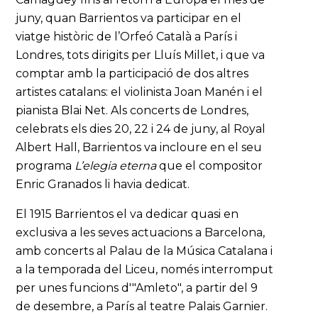
juny, quan Barrientos va participar en el
viatge històric de l’Orfeó Català a París i
Londres, tots dirigits per Lluís Millet, i que va
comptar amb la participació de dos altres
artistes catalans: el violinista Joan Manén i el
pianista Blai Net. Als concerts de Londres,
celebrats els dies 20, 22 i 24 de juny, al Royal
Albert Hall, Barrientos va incloure en el seu
programa
L’elegia eterna
que el compositor
Enric Granados li havia dedicat.
El 1915 Barrientos el va dedicar quasi en
exclusiva a les seves actuacions a Barcelona,
amb concerts al Palau de la Música Catalana i
a la temporada del Liceu, només interromput
per unes funcions d'"Amleto", a partir del 9
de desembre, a París al teatre Palais Garnier.