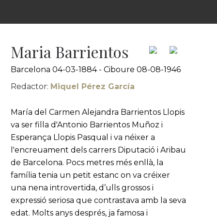
Maria Barrientos
Barcelona 04-03-1884 - Ciboure 08-08-1946
Redactor:
Miquel Pérez García
María del Carmen Alejandra Barrientos Llopis
va ser filla d'Antonio Barrientos Muñoz i
Esperança Llopis Pasqual i va néixer a
l'encreuament dels carrers Diputació i Aribau
de Barcelona. Pocs metres més enllà, la
família tenia un petit estanc on va créixer
una nena introvertida, d’ulls grossos i
expressió seriosa que contrastava amb la seva
edat. Molts anys després, ja famosa i