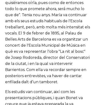
quisiéramos oírla, pues como de entonces
todo lo que promete ahora, será mucho lo
que de”. Tenia nou anys. María va continuar
amb els seus estudis habituals de l'Escola
treballant, però, amb molta més intensitat els
vocals. El 9 de febrer de 1895, al Palau de
Belles Arts de Barcelona es va organitzar un
concert de l'Escola Municipal de Música en
què es va representar l'obra "La nit al bosc"
de Josep Rodoreda, director del Conservatori
de la ciutat, i en la qual va intervenir
Barrientos. Com ella va recordar sempre en
posteriors entrevistes, va haver de cantar
enfilada dalt d’un tamboret.
Els estudis van continuar, així com les
presentacions públiques, i quan Bonet va
creure que ja estava preparada la va