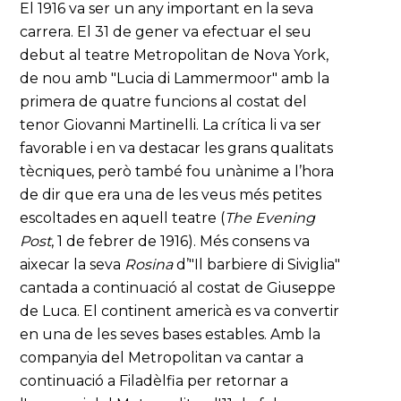
El 1916 va ser un any important en la seva
carrera. El 31 de gener va efectuar el seu
debut al teatre Metropolitan de Nova York,
de nou amb "Lucia di Lammermoor" amb la
primera de quatre funcions al costat del
tenor Giovanni Martinelli. La crítica li va ser
favorable i en va destacar les grans qualitats
tècniques, però també fou unànime a l’hora
de dir que era una de les veus més petites
escoltades en aquell teatre (
The Evening
Post
, 1 de febrer de 1916). Més consens va
aixecar la seva
Rosina
d’"Il barbiere di Siviglia"
cantada a continuació al costat de Giuseppe
de Luca. El continent americà es va convertir
en una de les seves bases estables. Amb la
companyia del Metropolitan va cantar a
continuació a Filadèlfia per retornar a