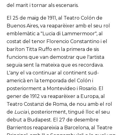
del marit i tornar als escenaris.
El 25 de maig de 1911, al Teatro Colón de
Buenos Aires, va reaparèixer amb el seu rol
emblemàtic a "Lucia di Lammermoor", al
costat del tenor Florencio Constantino i el
baríton Titta Ruffo en la primera de sis
funcions que van demostrar que l'artista
seguia sent la mateixa que es recordava.
L'any el va continuar al continent sud-
americà en la temporada del Colón i
posteriorment a Montevideo i Rosario. El
gener de 1912 va reaparèixer a Europa, al
Teatro Costanzi de Roma, de nou amb el rol
de
Lucia
i, posteriorment, tingué lloc el seu
debut a Budapest. El 27 de desembre
Barrientos reapareixia a Barcelona, al Teatre