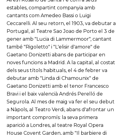
estables, compartint companyia amb
cantants com Amedeo Bassi o Luigi
Ceccarelli. Al seu retorn, el 1903, va debutar a
Portugal, al Teatre Sao Joao de Porto el 3 de
gener amb "Lucia di Lammermoor", cantant
també "Rigoletto" i "L'elisir d'amore" de
Gaetano Donizetti abans de participar en
noves funcions a Madrid. A la capital, al costat
dels seus títols habituals, el 4 de febrer va
debutar amb "Linda di Chamounix" de
Gaetano Donizetti amb el tenor Francesco
Bravi i el baix valencià Andrés Perelló de
Segurola. Al mes de maig va fer el seu debut
a Nàpols, al Teatro Verdi, abans d'afrontar un
important compromís: la seva primera
aparició a Londres, al teatre Royal Opera
House Covent Garden, amb "Il barbiere di