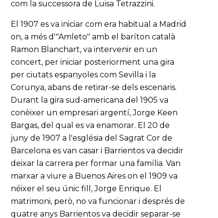
com la successora de Luisa Tetrazzini.
El 1907 es va iniciar com era habitual a Madrid
on, a més d'"Amleto" amb el baríton català
Ramon Blanchart, va intervenir en un
concert, per iniciar posteriorment una gira
per ciutats espanyoles com Sevilla i la
Corunya, abans de retirar-se dels escenaris.
Durant la gira sud-americana del 1905 va
conèixer un empresari argentí, Jorge Keen
Bargas, del qual es va enamorar. El 20 de
juny de 1907 a l'església del Sagrat Cor de
Barcelona es van casar i Barrientos va decidir
deixar la carrera per formar una família. Van
marxar a viure a Buenos Aires on el 1909 va
néixer el seu únic fill, Jorge Enrique. El
matrimoni, però, no va funcionar i després de
quatre anys Barrientos va decidir separar-se