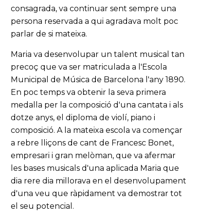
consagrada, va continuar sent sempre una
persona reservada a qui agradava molt poc
parlar de si mateixa.
Maria va desenvolupar un talent musical tan
precoç que va ser matriculada a l'Escola
Municipal de Música de Barcelona l'any 1890.
En poc temps va obtenir la seva primera
medalla per la composició d'una cantata i als
dotze anys, el diploma de violí, piano i
composició. A la mateixa escola va començar
a rebre lliçons de cant de Francesc Bonet,
empresari i gran melòman, que va afermar
les bases musicals d'una aplicada Maria que
dia rere dia millorava en el desenvolupament
d'una veu que ràpidament va demostrar tot
el seu potencial.