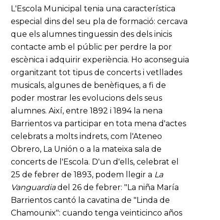
L'Escola Municipal tenia una característica
especial dins del seu pla de formació: cercava
que els alumnes tinguessin des dels inicis
contacte amb el públic per perdre la por
escènica i adquirir experiència. Ho aconseguia
organitzant tot tipus de concerts i vetllades
musicals, algunes de benèfiques, a fi de
poder mostrar les evolucions dels seus
alumnes. Així, entre 1892 i 1894 la nena
Barrientos va participar en tota mena d'actes
celebrats a molts indrets, com l'Ateneo
Obrero, La Unión o a la mateixa sala de
concerts de l'Escola. D'un d'ells, celebrat el
25 de febrer de 1893, podem llegir a
La
Vanguardia
del 26 de febrer: "La niña María
Barrientos cantó la cavatina de "Linda de
Chamounix": cuando tenga veinticinco años