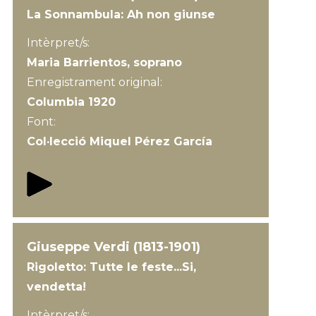
La Sonnambula: Ah non giunse
Intèrpret/s:
Maria Barrientos, soprano
Enregistrament original:
Columbia 1920
Font:
Col·lecció Miquel Pérez García
Giuseppe Verdi (1813-1901)
Rigoletto: Tutte le feste...Si,
vendetta!
Intèrpret/s: