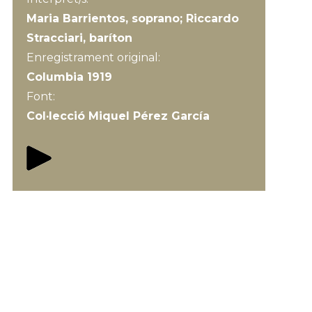
Maria Barrientos, soprano; Riccardo
Stracciari, baríton
Enregistrament original:
Columbia 1919
Font:
Col·lecció Miquel Pérez García