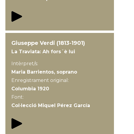
Giuseppe Verdi (1813-1901)
La Traviata: Ah fors´è lui
Intèrpret/s:
Maria Barrientos, soprano
Enregistrament original:
Columbia 1920
Font:
Col·lecció Miquel Pérez García