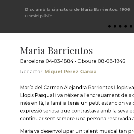
Anunci de Columbia. 1906
Domini públic
Maria Barrientos
Barcelona 04-03-1884 - Ciboure 08-08-1946
Redactor:
Miquel Pérez García
María del Carmen Alejandra Barrientos Llopis va
Llopis Pasqual i va néixer a l'encreuament dels 
més enllà, la família tenia un petit estanc on va 
expressió seriosa que contrastava amb la seva ed
continuar sent sempre una persona reservada a 
Maria va desenvolupar un talent musical tan pr