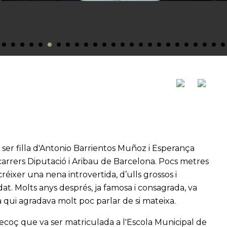
 ser filla d'Antonio Barrientos Muñoz i Esperança
carrers Diputació i Aribau de Barcelona. Pocs metres
créixer una nena introvertida, d’ulls grossos i
at. Molts anys després, ja famosa i consagrada, va
qui agradava molt poc parlar de si mateixa.
ecoç que va ser matriculada a l'Escola Municipal de