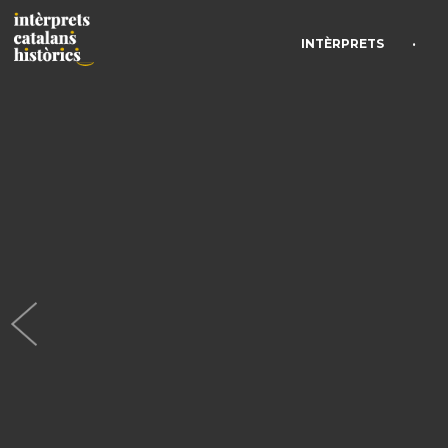
•
INTÈRPRETS