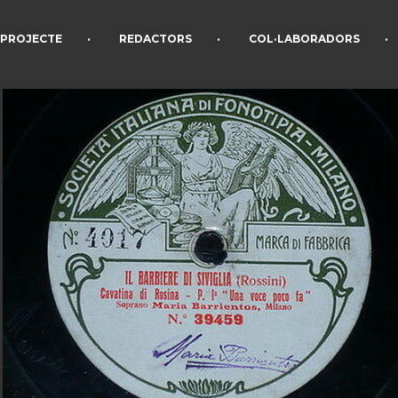
•
•
•
PROJECTE
REDACTORS
COL·LABORADORS