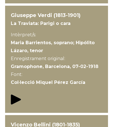
Giuseppe Verdi (1813-1901)
La Traviata: Parigi o cara
Intèrpret/s:
Maria Barrientos, soprano; Hipólito
Lázaro, tenor
Enregistrament original:
Gramophone, Barcelona, 07-02-1918
Font:
Col·lecció Miquel Pérez García
Vicenzo Bellini (1801-1835)