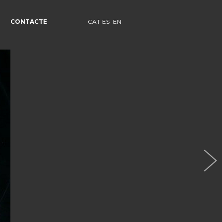
CONTACTE
CAT
ES
EN