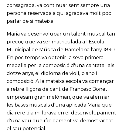
consagrada, va continuar sent sempre una
persona reservada a qui agradava molt poc
parlar de si mateixa.
Maria va desenvolupar un talent musical tan
precoç que va ser matriculada a l'Escola
Municipal de Música de Barcelona l'any 1890.
En poc temps va obtenir la seva primera
medalla per la composició d'una cantata i als
dotze anys, el diploma de violí, piano i
composició. A la mateixa escola va començar
a rebre lliçons de cant de Francesc Bonet,
empresari i gran melòman, que va afermar
les bases musicals d'una aplicada Maria que
dia rere dia millorava en el desenvolupament
d'una veu que ràpidament va demostrar tot
el seu potencial.