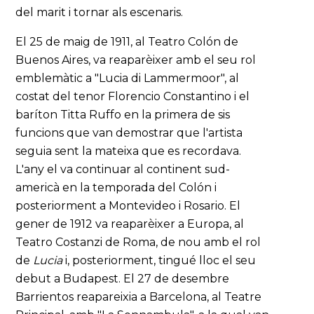
del marit i tornar als escenaris.
El 25 de maig de 1911, al Teatro Colón de
Buenos Aires, va reaparèixer amb el seu rol
emblemàtic a "Lucia di Lammermoor", al
costat del tenor Florencio Constantino i el
baríton Titta Ruffo en la primera de sis
funcions que van demostrar que l'artista
seguia sent la mateixa que es recordava.
L'any el va continuar al continent sud-
americà en la temporada del Colón i
posteriorment a Montevideo i Rosario. El
gener de 1912 va reaparèixer a Europa, al
Teatro Costanzi de Roma, de nou amb el rol
de
Lucia
i, posteriorment, tingué lloc el seu
debut a Budapest. El 27 de desembre
Barrientos reapareixia a Barcelona, al Teatre