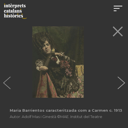
Maria Barrientos caracteritzada com a Carmen c. 1913
Autor: Adolf Mas i Ginestà ©MAE. Institut del Teatre