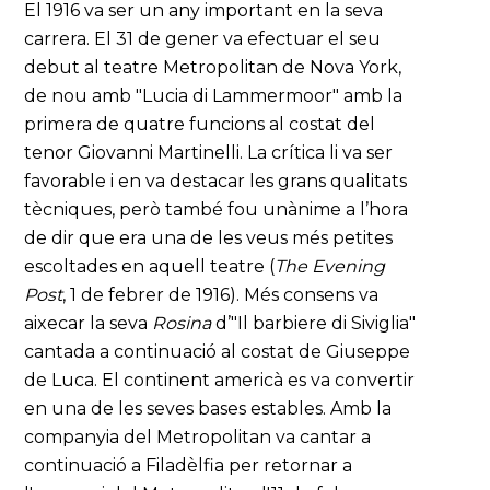
El 1916 va ser un any important en la seva
carrera. El 31 de gener va efectuar el seu
debut al teatre Metropolitan de Nova York,
de nou amb "Lucia di Lammermoor" amb la
primera de quatre funcions al costat del
tenor Giovanni Martinelli. La crítica li va ser
favorable i en va destacar les grans qualitats
tècniques, però també fou unànime a l’hora
de dir que era una de les veus més petites
escoltades en aquell teatre (
The Evening
Post
, 1 de febrer de 1916). Més consens va
aixecar la seva
Rosina
d’"Il barbiere di Siviglia"
cantada a continuació al costat de Giuseppe
de Luca. El continent americà es va convertir
en una de les seves bases estables. Amb la
companyia del Metropolitan va cantar a
continuació a Filadèlfia per retornar a