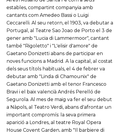
estables, compartint companyia amb
cantants com Amedeo Bassi o Luigi
Ceccarelli. Al seu retorn, el 1903, va debutar a
Portugal, al Teatre Sao Joao de Porto el 3 de
gener amb "Lucia di Lammermoor", cantant
també "Rigoletto" i "L'elisir d'amore" de
Gaetano Donizetti abans de participar en
noves funcions a Madrid. A la capital, al costat
dels seus títols habituals, el 4 de febrer va
debutar amb "Linda di Chamounix" de
Gaetano Donizetti amb el tenor Francesco
Bravi i el baix valencià Andrés Perelló de
Segurola. Al mes de maig va fer el seu debut
a Nàpols, al Teatro Verdi, abans d'afrontar un
important compromís: la seva primera
aparició a Londres, al teatre Royal Opera
House Covent Garden, amb "Il barbiere di