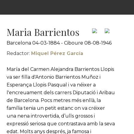
Maria Barrientos
Barcelona 04-03-1884 - Ciboure 08-08-1946
Redactor:
Miquel Pérez García
María del Carmen Alejandra Barrientos Llopis
va ser filla d'Antonio Barrientos Muñoz i
Esperança Llopis Pasqual i va néixer a
l'encreuament dels carrers Diputació i Aribau
de Barcelona. Pocs metres més enllà, la
família tenia un petit estanc on va créixer
una nena introvertida, d’ulls grossos i
expressió seriosa que contrastava amb la seva
edat. Molts anys després, ja famosa i