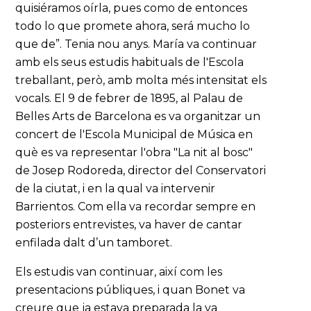
quisiéramos oírla, pues como de entonces
todo lo que promete ahora, será mucho lo
que de”. Tenia nou anys. María va continuar
amb els seus estudis habituals de l'Escola
treballant, però, amb molta més intensitat els
vocals. El 9 de febrer de 1895, al Palau de
Belles Arts de Barcelona es va organitzar un
concert de l'Escola Municipal de Música en
què es va representar l'obra "La nit al bosc"
de Josep Rodoreda, director del Conservatori
de la ciutat, i en la qual va intervenir
Barrientos. Com ella va recordar sempre en
posteriors entrevistes, va haver de cantar
enfilada dalt d’un tamboret.
Els estudis van continuar, així com les
presentacions públiques, i quan Bonet va
creure que ja estava preparada la va