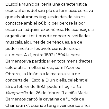
L'Escola Municipal tenia una característica
especial dins del seu pla de formació: cercava
que els alumnes tinguessin des dels inicis
contacte amb el públic per perdre la por
escènica i adquirir experiència. Ho aconseguia
organitzant tot tipus de concerts i vetllades
musicals, algunes de benèfiques, a fi de
poder mostrar les evolucions dels seus
alumnes. Així, entre 1892 i 1894 la nena
Barrientos va participar en tota mena d'actes
celebrats a molts indrets, com l'Ateneo
Obrero, La Unión o a la mateixa sala de
concerts de l'Escola. D'un d'ells, celebrat el
25 de febrer de 1893, podem llegir a
La
Vanguardia
del 26 de febrer: "La niña María
Barrientos cantó la cavatina de "Linda de
Chamounix": cuando tenga veinticinco años