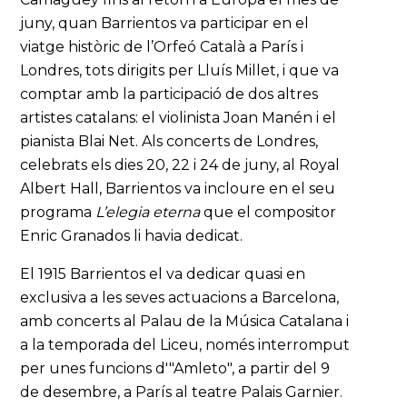
juny, quan Barrientos va participar en el
viatge històric de l’Orfeó Català a París i
Londres, tots dirigits per Lluís Millet, i que va
comptar amb la participació de dos altres
artistes catalans: el violinista Joan Manén i el
pianista Blai Net. Als concerts de Londres,
celebrats els dies 20, 22 i 24 de juny, al Royal
Albert Hall, Barrientos va incloure en el seu
programa
L’elegia eterna
que el compositor
Enric Granados li havia dedicat.
El 1915 Barrientos el va dedicar quasi en
exclusiva a les seves actuacions a Barcelona,
amb concerts al Palau de la Música Catalana i
a la temporada del Liceu, només interromput
per unes funcions d'"Amleto", a partir del 9
de desembre, a París al teatre Palais Garnier.