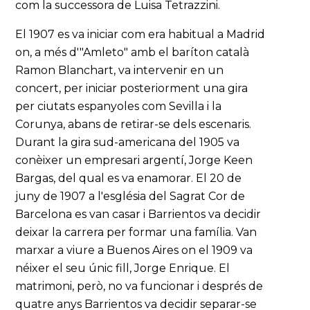
com la successora de Luisa Tetrazzini.
El 1907 es va iniciar com era habitual a Madrid
on, a més d'"Amleto" amb el baríton català
Ramon Blanchart, va intervenir en un
concert, per iniciar posteriorment una gira
per ciutats espanyoles com Sevilla i la
Corunya, abans de retirar-se dels escenaris.
Durant la gira sud-americana del 1905 va
conèixer un empresari argentí, Jorge Keen
Bargas, del qual es va enamorar. El 20 de
juny de 1907 a l'església del Sagrat Cor de
Barcelona es van casar i Barrientos va decidir
deixar la carrera per formar una família. Van
marxar a viure a Buenos Aires on el 1909 va
néixer el seu únic fill, Jorge Enrique. El
matrimoni, però, no va funcionar i després de
quatre anys Barrientos va decidir separar-se