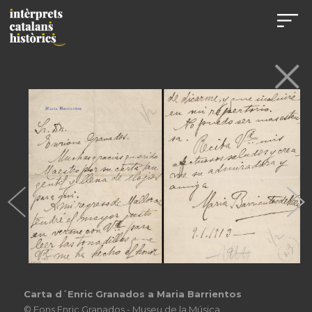
Carta d´Enric Granados a Maria Barrientos
© Fons Enric Granados - Museu de la Música