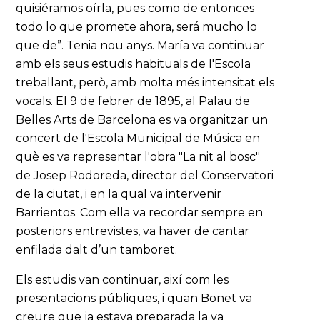
quisiéramos oírla, pues como de entonces
todo lo que promete ahora, será mucho lo
que de”. Tenia nou anys. María va continuar
amb els seus estudis habituals de l'Escola
treballant, però, amb molta més intensitat els
vocals. El 9 de febrer de 1895, al Palau de
Belles Arts de Barcelona es va organitzar un
concert de l'Escola Municipal de Música en
què es va representar l'obra "La nit al bosc"
de Josep Rodoreda, director del Conservatori
de la ciutat, i en la qual va intervenir
Barrientos. Com ella va recordar sempre en
posteriors entrevistes, va haver de cantar
enfilada dalt d’un tamboret.
Els estudis van continuar, així com les
presentacions públiques, i quan Bonet va
creure que ja estava preparada la va