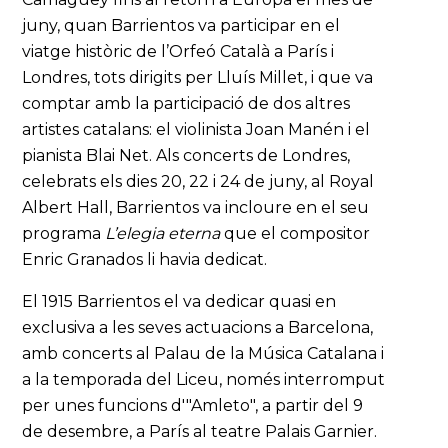
juny, quan Barrientos va participar en el
viatge històric de l’Orfeó Català a París i
Londres, tots dirigits per Lluís Millet, i que va
comptar amb la participació de dos altres
artistes catalans: el violinista Joan Manén i el
pianista Blai Net. Als concerts de Londres,
celebrats els dies 20, 22 i 24 de juny, al Royal
Albert Hall, Barrientos va incloure en el seu
programa
L’elegia eterna
que el compositor
Enric Granados li havia dedicat.
El 1915 Barrientos el va dedicar quasi en
exclusiva a les seves actuacions a Barcelona,
amb concerts al Palau de la Música Catalana i
a la temporada del Liceu, només interromput
per unes funcions d'"Amleto", a partir del 9
de desembre, a París al teatre Palais Garnier.