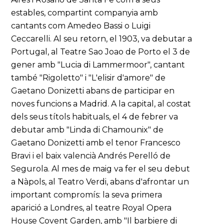
estables, compartint companyia amb
cantants com Amedeo Bassi o Luigi
Ceccarelli. Al seu retorn, el 1903, va debutar a
Portugal, al Teatre Sao Joao de Porto el 3 de
gener amb "Lucia di Lammermoor", cantant
també "Rigoletto" i "L'elisir d'amore" de
Gaetano Donizetti abans de participar en
noves funcions a Madrid. A la capital, al costat
dels seus títols habituals, el 4 de febrer va
debutar amb "Linda di Chamounix" de
Gaetano Donizetti amb el tenor Francesco
Bravi i el baix valencià Andrés Perelló de
Segurola. Al mes de maig va fer el seu debut
a Nàpols, al Teatro Verdi, abans d'afrontar un
important compromís: la seva primera
aparició a Londres, al teatre Royal Opera
House Covent Garden, amb "Il barbiere di