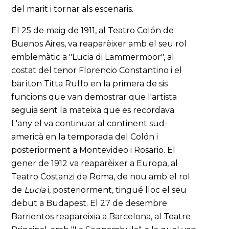
del marit i tornar als escenaris.
El 25 de maig de 1911, al Teatro Colón de
Buenos Aires, va reaparèixer amb el seu rol
emblemàtic a "Lucia di Lammermoor", al
costat del tenor Florencio Constantino i el
baríton Titta Ruffo en la primera de sis
funcions que van demostrar que l'artista
seguia sent la mateixa que es recordava.
L'any el va continuar al continent sud-
americà en la temporada del Colón i
posteriorment a Montevideo i Rosario. El
gener de 1912 va reaparèixer a Europa, al
Teatro Costanzi de Roma, de nou amb el rol
de
Lucia
i, posteriorment, tingué lloc el seu
debut a Budapest. El 27 de desembre
Barrientos reapareixia a Barcelona, al Teatre