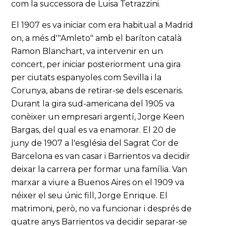
com la successora de Luisa Tetrazzini.
El 1907 es va iniciar com era habitual a Madrid
on, a més d'"Amleto" amb el baríton català
Ramon Blanchart, va intervenir en un
concert, per iniciar posteriorment una gira
per ciutats espanyoles com Sevilla i la
Corunya, abans de retirar-se dels escenaris.
Durant la gira sud-americana del 1905 va
conèixer un empresari argentí, Jorge Keen
Bargas, del qual es va enamorar. El 20 de
juny de 1907 a l'església del Sagrat Cor de
Barcelona es van casar i Barrientos va decidir
deixar la carrera per formar una família. Van
marxar a viure a Buenos Aires on el 1909 va
néixer el seu únic fill, Jorge Enrique. El
matrimoni, però, no va funcionar i després de
quatre anys Barrientos va decidir separar-se