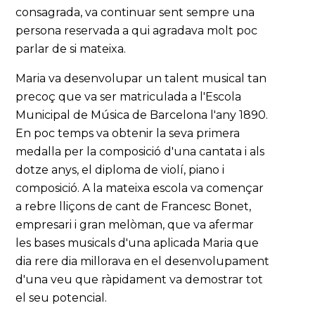
consagrada, va continuar sent sempre una
persona reservada a qui agradava molt poc
parlar de si mateixa.
Maria va desenvolupar un talent musical tan
precoç que va ser matriculada a l'Escola
Municipal de Música de Barcelona l'any 1890.
En poc temps va obtenir la seva primera
medalla per la composició d'una cantata i als
dotze anys, el diploma de violí, piano i
composició. A la mateixa escola va començar
a rebre lliçons de cant de Francesc Bonet,
empresari i gran melòman, que va afermar
les bases musicals d'una aplicada Maria que
dia rere dia millorava en el desenvolupament
d'una veu que ràpidament va demostrar tot
el seu potencial.