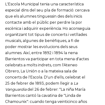
L'Escola Municipal tenia una característica
especial dins del seu pla de formació: cercava
que els alumnes tinguessin des dels inicis
contacte amb el públic per perdre la por
escènica i adquirir experiència. Ho aconseguia
organitzant tot tipus de concerts i vetllades
musicals, algunes de benèfiques, a fi de
poder mostrar les evolucions dels seus
alumnes. Així, entre 1892 i 1894 la nena
Barrientos va participar en tota mena d'actes
celebrats a molts indrets, com l'Ateneo
Obrero, La Unión o a la mateixa sala de
concerts de l'Escola. D'un d'ells, celebrat el
25 de febrer de 1893, podem llegir a
La
Vanguardia
del 26 de febrer: "La niña María
Barrientos cantó la cavatina de "Linda de
Chamounix": cuando tenga veinticinco años