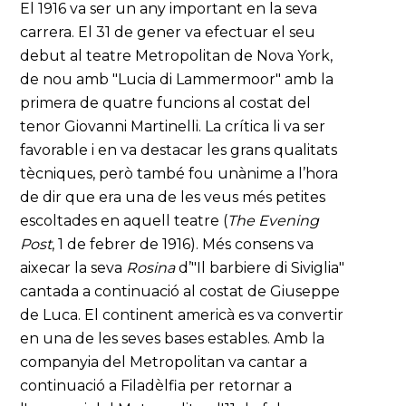
El 1916 va ser un any important en la seva
carrera. El 31 de gener va efectuar el seu
debut al teatre Metropolitan de Nova York,
de nou amb "Lucia di Lammermoor" amb la
primera de quatre funcions al costat del
tenor Giovanni Martinelli. La crítica li va ser
favorable i en va destacar les grans qualitats
tècniques, però també fou unànime a l’hora
de dir que era una de les veus més petites
escoltades en aquell teatre (
The Evening
Post
, 1 de febrer de 1916). Més consens va
aixecar la seva
Rosina
d’"Il barbiere di Siviglia"
cantada a continuació al costat de Giuseppe
de Luca. El continent americà es va convertir
en una de les seves bases estables. Amb la
companyia del Metropolitan va cantar a
continuació a Filadèlfia per retornar a