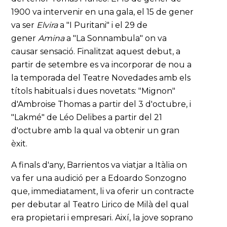
1900 va intervenir en una gala, el 15 de gener
va ser
Elvira
a "I Puritani" i el 29 de
gener
Amina
a "La Sonnambula" on va
causar sensació. Finalitzat aquest debut, a
partir de setembre es va incorporar de nou a
la temporada del Teatre Novedades amb els
títols habituals i dues novetats: "Mignon"
d'Ambroise Thomas a partir del 3 d'octubre, i
"Lakmé" de Léo Delibes a partir del 21
d'octubre amb la qual va obtenir un gran
èxit.
A finals d'any, Barrientos va viatjar a Itàlia on
va fer una audició per a Edoardo Sonzogno
que, immediatament, li va oferir un contracte
per debutar al Teatro Lirico de Milà del qual
era propietari i empresari. Així, la jove soprano