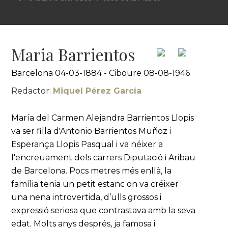
Maria Barrientos
Barcelona 04-03-1884 - Ciboure 08-08-1946
Redactor:
Miquel Pérez García
María del Carmen Alejandra Barrientos Llopis
va ser filla d'Antonio Barrientos Muñoz i
Esperança Llopis Pasqual i va néixer a
l'encreuament dels carrers Diputació i Aribau
de Barcelona. Pocs metres més enllà, la
família tenia un petit estanc on va créixer
una nena introvertida, d’ulls grossos i
expressió seriosa que contrastava amb la seva
edat. Molts anys després, ja famosa i