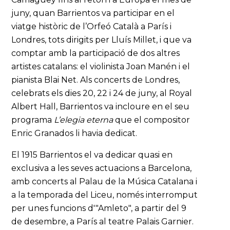
juny, quan Barrientos va participar en el
viatge històric de l’Orfeó Català a París i
Londres, tots dirigits per Lluís Millet, i que va
comptar amb la participació de dos altres
artistes catalans: el violinista Joan Manén i el
pianista Blai Net. Als concerts de Londres,
celebrats els dies 20, 22 i 24 de juny, al Royal
Albert Hall, Barrientos va incloure en el seu
programa
L’elegia eterna
que el compositor
Enric Granados li havia dedicat.
El 1915 Barrientos el va dedicar quasi en
exclusiva a les seves actuacions a Barcelona,
amb concerts al Palau de la Música Catalana i
a la temporada del Liceu, només interromput
per unes funcions d'"Amleto", a partir del 9
de desembre, a París al teatre Palais Garnier.