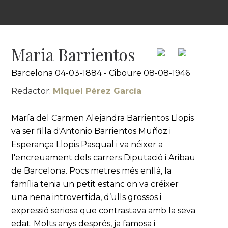
Maria Barrientos
Barcelona 04-03-1884 - Ciboure 08-08-1946
Redactor:
Miquel Pérez García
María del Carmen Alejandra Barrientos Llopis
va ser filla d'Antonio Barrientos Muñoz i
Esperança Llopis Pasqual i va néixer a
l'encreuament dels carrers Diputació i Aribau
de Barcelona. Pocs metres més enllà, la
família tenia un petit estanc on va créixer
una nena introvertida, d’ulls grossos i
expressió seriosa que contrastava amb la seva
edat. Molts anys després, ja famosa i