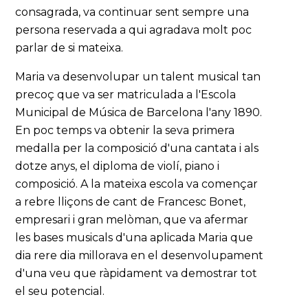
consagrada, va continuar sent sempre una
persona reservada a qui agradava molt poc
parlar de si mateixa.
Maria va desenvolupar un talent musical tan
precoç que va ser matriculada a l'Escola
Municipal de Música de Barcelona l'any 1890.
En poc temps va obtenir la seva primera
medalla per la composició d'una cantata i als
dotze anys, el diploma de violí, piano i
composició. A la mateixa escola va començar
a rebre lliçons de cant de Francesc Bonet,
empresari i gran melòman, que va afermar
les bases musicals d'una aplicada Maria que
dia rere dia millorava en el desenvolupament
d'una veu que ràpidament va demostrar tot
el seu potencial.