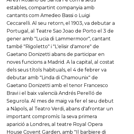
estables, compartint companyia amb
cantants com Amedeo Bassi o Luigi
Ceccarelli. Al seu retorn, el 1903, va debutar a
Portugal, al Teatre Sao Joao de Porto el 3 de
gener amb "Lucia di Lammermoor", cantant
també "Rigoletto" i "L'elisir d'amore" de
Gaetano Donizetti abans de participar en
noves funcions a Madrid. A la capital, al costat
dels seus títols habituals, el 4 de febrer va
debutar amb "Linda di Chamounix" de
Gaetano Donizetti amb el tenor Francesco
Bravi i el baix valencià Andrés Perelló de
Segurola. Al mes de maig va fer el seu debut
a Nàpols, al Teatro Verdi, abans d'afrontar un
important compromís: la seva primera
aparició a Londres, al teatre Royal Opera
House Covent Garden, amb "Il barbiere di