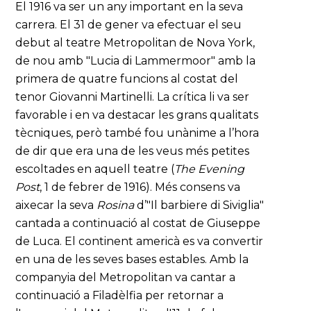
El 1916 va ser un any important en la seva
carrera. El 31 de gener va efectuar el seu
debut al teatre Metropolitan de Nova York,
de nou amb "Lucia di Lammermoor" amb la
primera de quatre funcions al costat del
tenor Giovanni Martinelli. La crítica li va ser
favorable i en va destacar les grans qualitats
tècniques, però també fou unànime a l’hora
de dir que era una de les veus més petites
escoltades en aquell teatre (
The Evening
Post
, 1 de febrer de 1916). Més consens va
aixecar la seva
Rosina
d’"Il barbiere di Siviglia"
cantada a continuació al costat de Giuseppe
de Luca. El continent americà es va convertir
en una de les seves bases estables. Amb la
companyia del Metropolitan va cantar a
continuació a Filadèlfia per retornar a