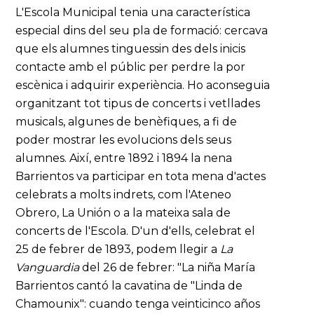
L'Escola Municipal tenia una característica
especial dins del seu pla de formació: cercava
que els alumnes tinguessin des dels inicis
contacte amb el públic per perdre la por
escènica i adquirir experiència. Ho aconseguia
organitzant tot tipus de concerts i vetllades
musicals, algunes de benèfiques, a fi de
poder mostrar les evolucions dels seus
alumnes. Així, entre 1892 i 1894 la nena
Barrientos va participar en tota mena d'actes
celebrats a molts indrets, com l'Ateneo
Obrero, La Unión o a la mateixa sala de
concerts de l'Escola. D'un d'ells, celebrat el
25 de febrer de 1893, podem llegir a
La
Vanguardia
del 26 de febrer: "La niña María
Barrientos cantó la cavatina de "Linda de
Chamounix": cuando tenga veinticinco años