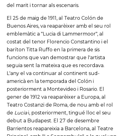
del marit i tornar als escenaris.
El 25 de maig de 1911, al Teatro Colón de
Buenos Aires, va reaparèixer amb el seu rol
emblemàtic a "Lucia di Lammermoor", al
costat del tenor Florencio Constantino i el
baríton Titta Ruffo en la primera de sis
funcions que van demostrar que l'artista
seguia sent la mateixa que es recordava.
L'any el va continuar al continent sud-
americà en la temporada del Colón i
posteriorment a Montevideo i Rosario. El
gener de 1912 va reaparèixer a Europa, al
Teatro Costanzi de Roma, de nou amb el rol
de
Lucia
i, posteriorment, tingué lloc el seu
debut a Budapest. El 27 de desembre
Barrientos reapareixia a Barcelona, al Teatre