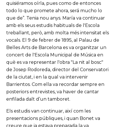
quisiéramos oírla, pues como de entonces
todo lo que promete ahora, será mucho lo
que de”. Tenia nou anys. María va continuar
amb els seus estudis habituals de l'Escola
treballant, però, amb molta més intensitat els
vocals. El 9 de febrer de 1895, al Palau de
Belles Arts de Barcelona es va organitzar un
concert de l'Escola Municipal de Música en
què es va representar l'obra "La nit al bosc"
de Josep Rodoreda, director del Conservatori
de la ciutat, i en la qual va intervenir
Barrientos. Com ella va recordar sempre en
posteriors entrevistes, va haver de cantar
enfilada dalt d’un tamboret.
Els estudis van continuar, així com les
presentacions públiques, i quan Bonet va
creure que ja estava preparada la va