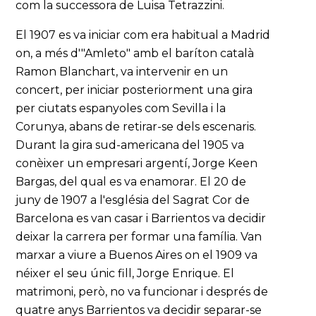
com la successora de Luisa Tetrazzini.
El 1907 es va iniciar com era habitual a Madrid
on, a més d'"Amleto" amb el baríton català
Ramon Blanchart, va intervenir en un
concert, per iniciar posteriorment una gira
per ciutats espanyoles com Sevilla i la
Corunya, abans de retirar-se dels escenaris.
Durant la gira sud-americana del 1905 va
conèixer un empresari argentí, Jorge Keen
Bargas, del qual es va enamorar. El 20 de
juny de 1907 a l'església del Sagrat Cor de
Barcelona es van casar i Barrientos va decidir
deixar la carrera per formar una família. Van
marxar a viure a Buenos Aires on el 1909 va
néixer el seu únic fill, Jorge Enrique. El
matrimoni, però, no va funcionar i després de
quatre anys Barrientos va decidir separar-se