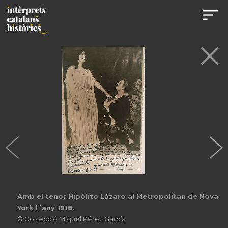
Amb el tenor Hipólito Lázaro al Metropolitan de Nova
York l´any 1918.
© Col·lecció Miquel Pérez García