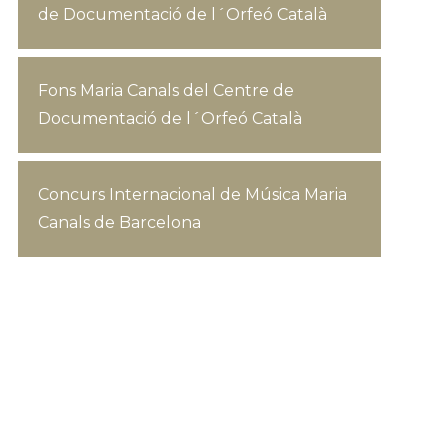
de Documentació de l´Orfeó Català
Fons Maria Canals del Centre de
Documentació de l´Orfeó Català
Concurs Internacional de Música Maria
Canals de Barcelona