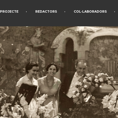
•
•
•
PROJECTE
REDACTORS
COL·LABORADORS