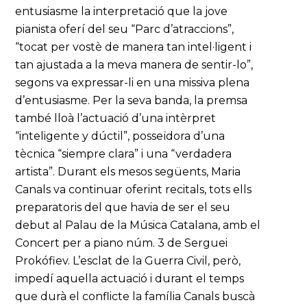
entusiasme la interpretació que la jove
pianista oferí del seu “Parc d’atraccions”,
“tocat per vostè de manera tan intel·ligent i
tan ajustada a la meva manera de sentir-lo”,
segons va expressar-li en una missiva plena
d’entusiasme. Per la seva banda, la premsa
també lloà l’actuació d’una intèrpret
“inteligente y dúctil”, posseïdora d’una
tècnica “siempre clara” i una “verdadera
artista”. Durant els mesos següents, Maria
Canals va continuar oferint recitals, tots ells
preparatoris del que havia de ser el seu
debut al Palau de la Música Catalana, amb el
Concert per a piano núm. 3 de Serguei
Prokófiev. L’esclat de la Guerra Civil, però,
impedí aquella actuació i durant el temps
que durà el conflicte la família Canals buscà