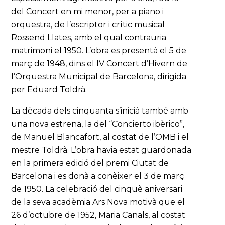
del Concert en mi menor, per a piano i
orquestra, de l’escriptor i crític musical
Rossend Llates, amb el qual contrauria
matrimoni el 1950. L’obra es presentà el 5 de
març de 1948, dins el IV Concert d’Hivern de
l’Orquestra Municipal de Barcelona, dirigida
per Eduard Toldrà.
La dècada dels cinquanta s’inicià també amb
una nova estrena, la del “Concierto ibèrico”,
de Manuel Blancafort, al costat de l’OMB i el
mestre Toldrà. L’obra havia estat guardonada
en la primera edició del premi Ciutat de
Barcelona i es donà a conèixer el 3 de març
de 1950. La celebració del cinquè aniversari
de la seva acadèmia Ars Nova motivà que el
26 d’octubre de 1952, Maria Canals, al costat