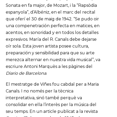
Sonata en fa major, de Mozart, i la “Rapsòdia
espanyola”, d’Albéniz, en el marc del recital
que oferí el 30 de maig de 1942. “Se pudo oir
una compenetración perfecta en matices, en
acentos, en sonoridad y en todos los detalles
expresivos. María del R. Canals debe dejarse
oír sola. Esta joven artista posee cultura,
preparación y sensibilidad para que su arte
merezca alternar en nuestra vida musical”, va
escriure Antoni Marquès a les pàgines del
Diario de Barcelona
.
El mestratge de Viñes fou cabdal per a Maria
Canals. I no només per la tècnica
interpretativa, sinó també perquè va
consolidar en ella l’interès per la música del
seu temps. En un article publicat a la revista