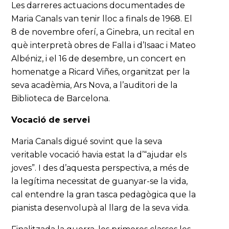
Les darreres actuacions documentades de
Maria Canals van tenir lloc a finals de 1968. El
8 de novembre oferí, a Ginebra, un recital en
què interpretà obres de Falla i d’Isaac i Mateo
Albéniz, i el 16 de desembre, un concert en
homenatge a Ricard Viñes, organitzat per la
seva acadèmia, Ars Nova, a l’auditori de la
Biblioteca de Barcelona.
Vocació de servei
Maria Canals digué sovint que la seva
veritable vocació havia estat la d’“ajudar els
joves”. I des d’aquesta perspectiva, a més de
la legítima necessitat de guanyar-se la vida,
cal entendre la gran tasca pedagògica que la
pianista desenvolupà al llarg de la seva vida.