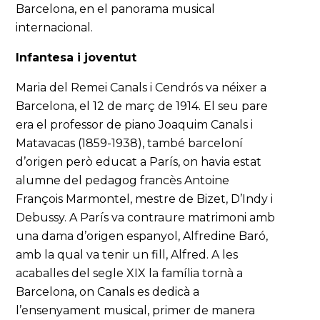
Barcelona, en el panorama musical
internacional.
Infantesa i joventut
Maria del Remei Canals i Cendrós va néixer a
Barcelona, el 12 de març de 1914. El seu pare
era el professor de piano Joaquim Canals i
Matavacas (1859-1938), també barceloní
d’origen però educat a París, on havia estat
alumne del pedagog francès Antoine
François Marmontel, mestre de Bizet, D’Indy i
Debussy. A París va contraure matrimoni amb
una dama d’origen espanyol, Alfredine Baró,
amb la qual va tenir un fill, Alfred. A les
acaballes del segle XIX la família tornà a
Barcelona, on Canals es dedicà a
l’ensenyament musical, primer de manera