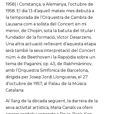
1958) i Constança, a Alemanya, l’octubre de
1958. El dia 13 d’aquell mateix mes debutà a
la temporada de l’Orquestra de Cambra de
Lausana com a solista del Concert en mi
menor, de Chopin, sota la batuta del titular i
fundador de la formació, Victor Desarzens.
Una altra actuació rellevant d’aquesta etapa
serà també la seva interpretació del Concert
núm. 4 de Beethoven i la Rapsòdia sobre un
tema de Paganini, op. 43, de Rakhmàninov
,
amb l’Orquestra Simfònica de Barcelona,
dirigida per Josep Jordi Llongueras, el 27
d’octubre de 1957, al Palau de la Música
Catalana.
Al llarg de la dècada següent, la darrera de la
seva activitat artística, Maria Canals va oferir