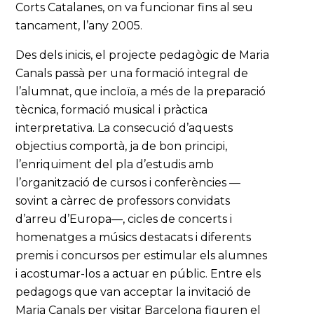
Corts Catalanes, on va funcionar fins al seu
tancament, l’any 2005.
Des dels inicis, el projecte pedagògic de Maria
Canals passà per una formació integral de
l’alumnat, que incloïa, a més de la preparació
tècnica, formació musical i pràctica
interpretativa. La consecució d’aquests
objectius comportà, ja de bon principi,
l’enriquiment del pla d’estudis amb
l’organització de cursos i conferències —
sovint a càrrec de professors convidats
d’arreu d’Europa—, cicles de concerts i
homenatges a músics destacats i diferents
premis i concursos per estimular els alumnes
i acostumar-los a actuar en públic. Entre els
pedagogs que van acceptar la invitació de
Maria Canals per visitar Barcelona figuren el