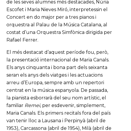
de les seves alumnes més destacades, Núria
Escofet i Maria Nieves Miró, interpretessin el
Concert en do major per a tres pianos i
orquestra al Palau de la Música Catalana, al
costat d’una Orquestra Simfònica dirigida per
Rafael Ferrer.
El més destacat d’aquest període fou, però,
la presentació internacional de Maria Canals.
Els anys cinquanta i bona part dels seixanta
seran els anys dels viatges i les actuacions
arreu d’Europa, sempre amb un repertori
centrat en la música espanyola. De passada,
la pianista esborrarà del seu nom artístic, el
familiar
Remei
, per esdevenir, simplement,
Maria Canals. Els primers recitals fora del país
van tenir lloc a Lausana i Perpinyà (abril de
1953), Carcassona (abril de 1954), Milà (abril de