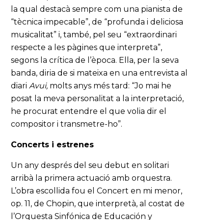
la qual destacà sempre com una pianista de
“tècnica impecable”, de “profunda i deliciosa
musicalitat” i, també, pel seu “extraordinari
respecte a les pàgines que interpreta”,
segons la crítica de l’època. Ella, per la seva
banda, diria de si mateixa en una entrevista al
diari
Avui,
molts anys més tard: “Jo mai he
posat la meva personalitat a la interpretació,
he procurat entendre el que volia dir el
compositor i transmetre-ho”.
Concerts i estrenes
Un any després del seu debut en solitari
arribà la primera actuació amb orquestra.
L’obra escollida fou el Concert en mi menor,
op. 11, de Chopin, que interpretà, al costat de
l’Orquesta Sinfónica de Educación y