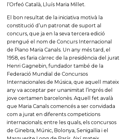
l’Orfeó Català, Lluís Maria Millet.
El bon resultat de la iniciativa motivà la
constitució d’un patronat de suport al
concurs, que ja en la seva tercera edició
prengué el nom de Concurs Internacional
de Piano Maria Canals. Un any més tard, el
1958, es faria càrrec de la presidència del jurat
Henri Gagnebin, fundador també de la
Federació Mundial de Concursos
Internacionales de Música, que aquell mateix
any va acceptar per unanimitat l’ingrés del
jove certamen barcelonès. Aquell fet avalà
que Maria Canals comencés a ser convidada
com a jurat en diferents competicions
internacionals; entre les quals, els concursos
de Ginebra, Múnic, Bolonya, Senigallia i el
Marguerite Long de París. Així mateix,