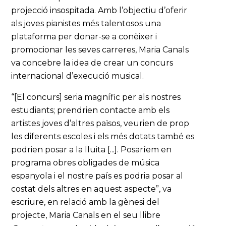
projecció insospitada. Amb l’objectiu d’oferir
als joves pianistes més talentosos una
plataforma per donar-se a conèixer i
promocionar les seves carreres, Maria Canals
va concebre la idea de crear un concurs
internacional d’execució musical.
“[El concurs] seria magnífic per als nostres
estudiants; prendrien contacte amb els
artistes joves d’altres països, veurien de prop
les diferents escoles i els més dotats també es
podrien posar a la lluita [...]. Posaríem en
programa obres obligades de música
espanyola i el nostre país es podria posar al
costat dels altres en aquest aspecte”, va
escriure, en relació amb la gènesi del
projecte, Maria Canals en el seu llibre