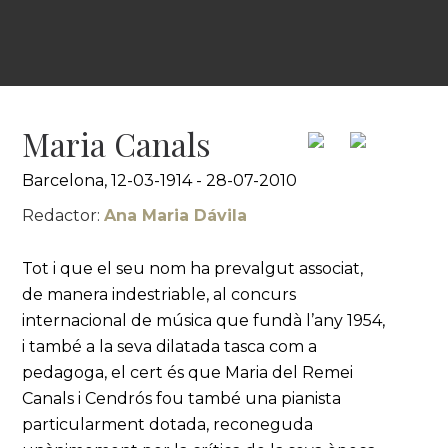
Maria Canals
Barcelona, 12-03-1914 - 28-07-2010
Redactor:
Ana Maria Dávila
Tot i que el seu nom ha prevalgut associat,
de manera indestriable, al concurs
internacional de música que fundà l’any 1954,
i també a la seva dilatada tasca com a
pedagoga, el cert és que Maria del Remei
Canals i Cendrós fou també una pianista
particularment dotada, reconeguda