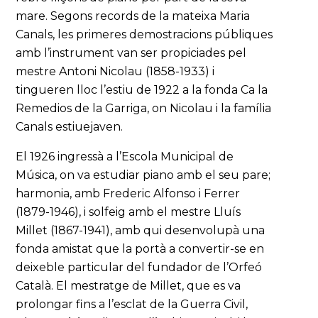
mare. Segons records de la mateixa Maria
Canals, les primeres demostracions públiques
amb l’instrument van ser propiciades pel
mestre Antoni Nicolau (1858-1933) i
tingueren lloc l’estiu de 1922 a la fonda Ca la
Remedios de la Garriga, on Nicolau i la família
Canals estiuejaven.
El 1926 ingressà a l’Escola Municipal de
Música, on va estudiar piano amb el seu pare;
harmonia, amb Frederic Alfonso i Ferrer
(1879-1946), i solfeig amb el mestre Lluís
Millet (1867-1941), amb qui desenvolupà una
fonda amistat que la portà a convertir-se en
deixeble particular del fundador de l’Orfeó
Català. El mestratge de Millet, que es va
prolongar fins a l’esclat de la Guerra Civil,