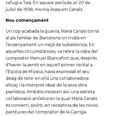
refugi a Teià. En aquest període, el 20 de
juliol de 1938, moriria Joaquim Canals.
Nou començament
Un cop acabada la guerra, Maria Canals tornà
al pis familiar de Barcelona on trobà en
l’ensenyament un mitjà de subsistència. En
aquelles circumstàncies, va rebre la visita del
compositor Manuel Blancafort que, després
d’haver-la sentit en aquell primer recital a
l’Escola de Música, havia expressat el seu
desig de tenir en ella una col·laboradora
eficaç i la intèrpret ideal de la seva obra
pianística. Ambdós iniciaren així una estreta
col·laboració artística en la qual Maria Canals
es convertí, sovint, en receptora de les noves
partitures del compositor de la Garriga.