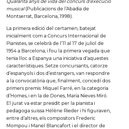
Quaranta anys de vida del concurs d’execució
musical
(Publicacions de l’Abadia de
Montserrat, Barcelona, 1998).
La primera edició del certamen, batejat
inicialment com a Concurs Internacional de
Pianistes, se celebrà de l’11 al 17 de juliol de
1954 a Barcelona, i fou la primera vegada que
tenia lloc a Espanya una iniciativa d’aquestes
característiques. Setze concursants, catorze
d’espanyols i dos d’estrangers, van respondre
a la convocatòria que, finalment, concedí dos
primers premis: Miquel Farré, en la categoria
d’Homes, i en la de Dones, Maria Nieves Miró.
El jurat va estar presidit per la pianista i
pedagoga suïssa Hélène Rieder i hi figuraven,
entre d’altres, els compositors Frederic
Mompou i Manel Blancafort i el director de