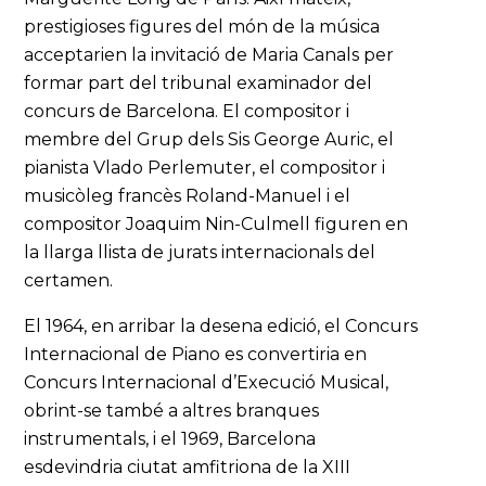
prestigioses figures del món de la música
acceptarien la invitació de Maria Canals per
formar part del tribunal examinador del
concurs de Barcelona. El compositor i
membre del Grup dels Sis George Auric, el
pianista Vlado Perlemuter, el compositor i
musicòleg francès Roland-Manuel i el
compositor Joaquim Nin-Culmell figuren en
la llarga llista de jurats internacionals del
certamen.
El 1964, en arribar la desena edició, el Concurs
Internacional de Piano es convertiria en
Concurs Internacional d’Execució Musical,
obrint-se també a altres branques
instrumentals, i el 1969, Barcelona
esdevindria ciutat amfitriona de la XIII