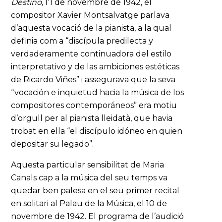
Destino,
l’1 de novembre de 1942, el
compositor Xavier Montsalvatge parlava
d’aquesta vocació de la pianista, a la qual
definia com a “discípula predilecta y
verdaderamente continuadora del estilo
interpretativo y de las ambiciones estéticas
de Ricardo Viñes” i assegurava que la seva
“vocación e inquietud hacia la música de los
compositores contemporáneos” era motiu
d’orgull per al pianista lleidatà, que havia
trobat en ella “el discípulo idóneo en quien
depositar su legado”.
Aquesta particular sensibilitat de Maria
Canals cap a la música del seu temps va
quedar ben palesa en el seu primer recital
en solitari al Palau de la Música, el 10 de
novembre de 1942. El programa de l’audició