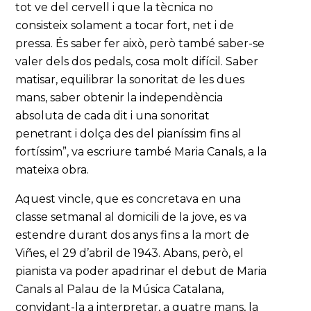
tot ve del cervell i que la tècnica no
consisteix solament a tocar fort, net i de
pressa. És saber fer això, però també saber-se
valer dels dos pedals, cosa molt difícil. Saber
matisar, equilibrar la sonoritat de les dues
mans, saber obtenir la independència
absoluta de cada dit i una sonoritat
penetrant i dolça des del pianíssim fins al
fortíssim”, va escriure també Maria Canals, a la
mateixa obra.
Aquest vincle, que es concretava en una
classe setmanal al domicili de la jove, es va
estendre durant dos anys fins a la mort de
Viñes, el 29 d’abril de 1943. Abans, però, el
pianista va poder apadrinar el debut de Maria
Canals al Palau de la Música Catalana,
convidant-la a interpretar, a quatre mans, la