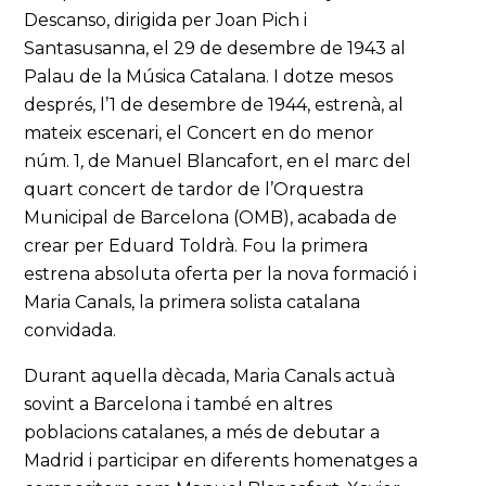
Descanso, dirigida per Joan Pich i
Santasusanna, el 29 de desembre de 1943 al
Palau de la Música Catalana. I dotze mesos
després, l’1 de desembre de 1944, estrenà, al
mateix escenari, el Concert en do menor
núm. 1
,
de Manuel Blancafort, en el marc del
quart concert de tardor de l’Orquestra
Municipal de Barcelona (OMB), acabada de
crear per Eduard Toldrà. Fou la primera
estrena absoluta oferta per la nova formació i
Maria Canals, la primera solista catalana
convidada.
Durant aquella dècada, Maria Canals actuà
sovint a Barcelona i també en altres
poblacions catalanes, a més de debutar a
Madrid i participar en diferents homenatges a