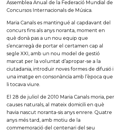
Assemblea Anual de la Federació Mundial de
Concursos Internacionals de Música.
Maria Canals es mantingué al capdavant del
concurs fins als anys noranta, moment en
què donà pas a un nou equip que
s’encarregà de portar el certamen cap al
segle XXI, amb un nou model de gestió
marcat per la voluntat d’apropar-se a la
ciutadania, introduir noves formes de difusió i
una imatge en consonància amb l’època que
li tocava viure.
El 28 de juliol de 2010 Maria Canals moria, per
causes naturals, al mateix domicili en què
havia nascut noranta-sis anys enrere. Quatre
anys més tard, amb motiu de la
commemoració del centenari del seu