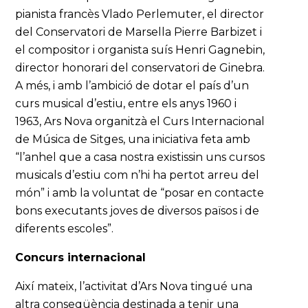
pianista francès Vlado Perlemuter, el director
del Conservatori de Marsella Pierre Barbizet i
el compositor i organista suís Henri Gagnebin,
director honorari del conservatori de Ginebra.
A més, i amb l’ambició de dotar el país d’un
curs musical d’estiu, entre els anys 1960 i
1963, Ars Nova organitzà el Curs Internacional
de Música de Sitges, una iniciativa feta amb
“l’anhel que a casa nostra existissin uns cursos
musicals d’estiu com n’hi ha pertot arreu del
món” i amb la voluntat de “posar en contacte
bons executants joves de diversos països i de
diferents escoles”.
Concurs internacional
Així mateix, l’activitat d’Ars Nova tingué una
altra conseqüència destinada a tenir una