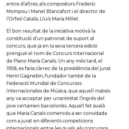
entre d’altres, els compositors Frederic
Mompou i Manel Blancafort i el director de
l’Orfeó Català, Lluís Maria Millet.
El bon resultat de la iniciativa motivà la
constitució d’un patronat de suport al
concurs, que ja en la seva tercera edició
prengué el nom de Concurs Internacional
de Piano Maria Canals. Un any més tard, el
1958, es faria càrrec de la presidència del jurat
Henri Gagnebin, fundador també de la
Federació Mundial de Concursos
Internacionales de Música, que aquell mateix
any va acceptar per unanimitat l’ingrés del
jove certamen barcelonès. Aquell fet avalà
que Maria Canals comencés a ser convidada
com a jurat en diferents competicions
internacionals; entre les quals, els concursos