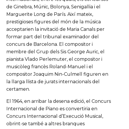
de Ginebra, Múnic, Bolonya, Senigallia i el
Marguerite Long de París. Així mateix,
prestigioses figures del món de la música
acceptarien la invitació de Maria Canals per
formar part del tribunal examinador del
concurs de Barcelona. El compositor i
membre del Grup dels Sis George Auric, el
pianista Vlado Perlemuter, el compositor i
musicòleg francès Roland-Manuel i el
compositor Joaquim Nin-Culmell figuren en
la llarga llista de jurats internacionals del
certamen.
El 1964, en arribar la desena edició, el Concurs
Internacional de Piano es convertiria en
Concurs Internacional d’Execució Musical,
obrint-se també a altres branques