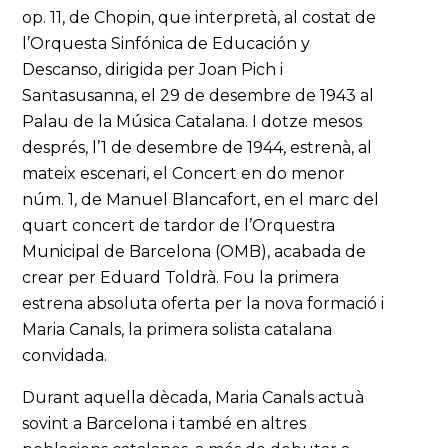
op. 11, de Chopin, que interpretà, al costat de
l’Orquesta Sinfónica de Educación y
Descanso, dirigida per Joan Pich i
Santasusanna, el 29 de desembre de 1943 al
Palau de la Música Catalana. I dotze mesos
després, l’1 de desembre de 1944, estrenà, al
mateix escenari, el Concert en do menor
núm. 1
,
de Manuel Blancafort, en el marc del
quart concert de tardor de l’Orquestra
Municipal de Barcelona (OMB), acabada de
crear per Eduard Toldrà. Fou la primera
estrena absoluta oferta per la nova formació i
Maria Canals, la primera solista catalana
convidada.
Durant aquella dècada, Maria Canals actuà
sovint a Barcelona i també en altres