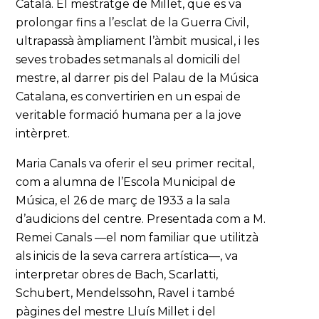
Català. El mestratge de Millet, que es va
prolongar fins a l’esclat de la Guerra Civil,
ultrapassà àmpliament l’àmbit musical, i les
seves trobades setmanals al domicili del
mestre, al darrer pis del Palau de la Música
Catalana, es convertirien en un espai de
veritable formació humana per a la jove
intèrpret.
Maria Canals va oferir el seu primer recital,
com a alumna de l’Escola Municipal de
Música, el 26 de març de 1933 a la sala
d’audicions del centre. Presentada com a M.
Remei Canals —el nom familiar que utilitzà
als inicis de la seva carrera artística—, va
interpretar obres de Bach, Scarlatti,
Schubert, Mendelssohn, Ravel i també
pàgines del mestre Lluís Millet i del