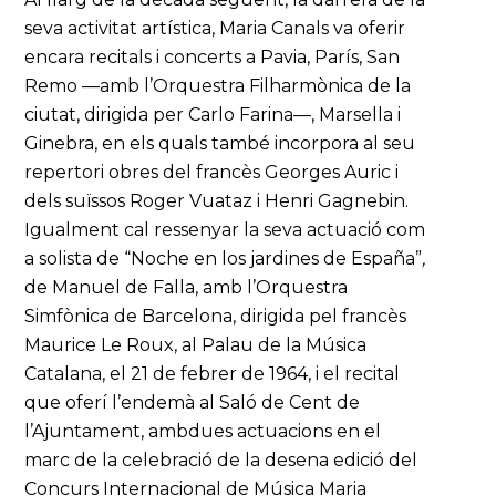
seva activitat artística, Maria Canals va oferir
encara recitals i concerts a Pavia, París, San
Remo —amb l’Orquestra Filharmònica de la
ciutat, dirigida per Carlo Farina—, Marsella i
Ginebra, en els quals també incorpora al seu
repertori obres del francès Georges Auric i
dels suïssos Roger Vuataz i Henri Gagnebin.
Igualment cal ressenyar la seva actuació com
a solista de “Noche en los jardines de España”
,
de Manuel de Falla, amb l’Orquestra
Simfònica de Barcelona, dirigida pel francès
Maurice Le Roux, al Palau de la Música
Catalana, el 21 de febrer de 1964, i el recital
que oferí l’endemà al Saló de Cent de
l’Ajuntament, ambdues actuacions en el
marc de la celebració de la desena edició del
Concurs Internacional de Música Maria