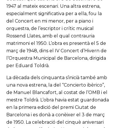
1947 al mateix escenari. Una altra estrena,
especialment significativa per a ella, fou la
del Concert en mi menor, per a piano i
orquestra, de l’escriptor i crític musical
Rossend Llates, amb el qual contrauria
matrimoni el 1950. L’obra es presentà el 5 de
març de 1948, dins el IV Concert d’Hivern de
l’Orquestra Municipal de Barcelona, dirigida
per Eduard Toldrà.
La dècada dels cinquanta s’inicià també amb
una nova estrena, la del “Concierto ibèrico”,
de Manuel Blancafort, al costat de l’OMB i el
mestre Toldrà. L’obra havia estat guardonada
en la primera edició del premi Ciutat de
Barcelona i es donà a conèixer el 3 de març
de 1950. La celebració del cinquè aniversari