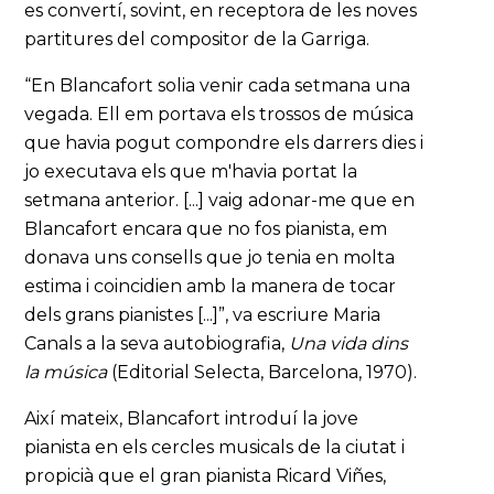
es convertí, sovint, en receptora de les noves
partitures del compositor de la Garriga.
“En Blancafort solia venir cada setmana una
vegada. Ell em portava els trossos de música
que havia pogut compondre els darrers dies i
jo executava els que m'havia portat la
setmana anterior. [...] vaig adonar-me que en
Blancafort encara que no fos pianista, em
donava uns consells que jo tenia en molta
estima i coincidien amb la manera de tocar
dels grans pianistes [...]”, va escriure Maria
Canals a la seva autobiografia,
Una vida dins
la música
(Editorial Selecta, Barcelona, 1970).
Així mateix, Blancafort introduí la jove
pianista en els cercles musicals de la ciutat i
propicià que el gran pianista Ricard Viñes,