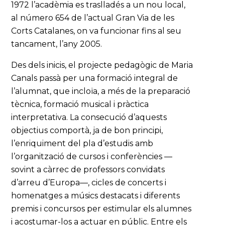
1972 l’acadèmia es traslladés a un nou local,
al número 654 de l’actual Gran Via de les
Corts Catalanes, on va funcionar fins al seu
tancament, l’any 2005.
Des dels inicis, el projecte pedagògic de Maria
Canals passà per una formació integral de
l’alumnat, que incloïa, a més de la preparació
tècnica, formació musical i pràctica
interpretativa. La consecució d’aquests
objectius comportà, ja de bon principi,
l’enriquiment del pla d’estudis amb
l’organització de cursos i conferències —
sovint a càrrec de professors convidats
d’arreu d’Europa—, cicles de concerts i
homenatges a músics destacats i diferents
premis i concursos per estimular els alumnes
i acostumar-los a actuar en públic. Entre els