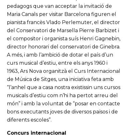
pedagogs que van acceptar la invitació de
Maria Canals per visitar Barcelona figuren el
pianista francès Vlado Perlemuter, el director
del Conservatori de Marsella Pierre Barbizet i
el compositor i organista suís Henri Gagnebin,
director honorari del conservatori de Ginebra.
A més, i amb l’ambició de dotar el país d’un
curs musical d’estiu, entre els anys 1960 i
1963, Ars Nova organitzà el Curs Internacional
de Música de Sitges, una iniciativa feta amb
“l’anhel que a casa nostra existissin uns cursos
musicals d’estiu com n’hi ha pertot arreu del
món” i amb la voluntat de “posar en contacte
bons executants joves de diversos països i de
diferents escoles”.
Concurs internacional