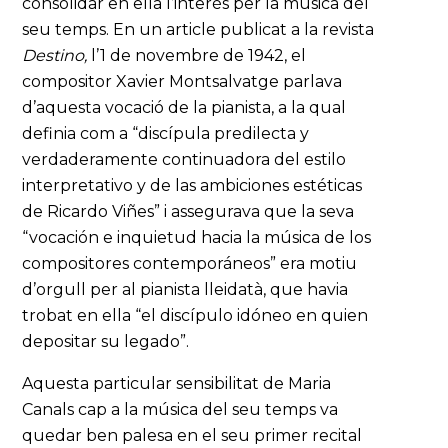
consolidar en ella l’interès per la música del
seu temps. En un article publicat a la revista
Destino,
l’1 de novembre de 1942, el
compositor Xavier Montsalvatge parlava
d’aquesta vocació de la pianista, a la qual
definia com a “discípula predilecta y
verdaderamente continuadora del estilo
interpretativo y de las ambiciones estéticas
de Ricardo Viñes” i assegurava que la seva
“vocación e inquietud hacia la música de los
compositores contemporáneos” era motiu
d’orgull per al pianista lleidatà, que havia
trobat en ella “el discípulo idóneo en quien
depositar su legado”.
Aquesta particular sensibilitat de Maria
Canals cap a la música del seu temps va
quedar ben palesa en el seu primer recital