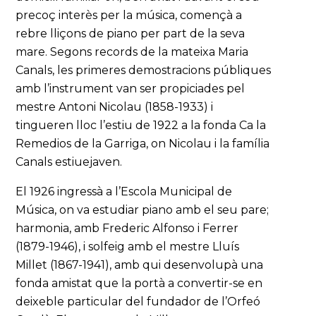
precoç interès per la música, començà a
rebre lliçons de piano per part de la seva
mare. Segons records de la mateixa Maria
Canals, les primeres demostracions públiques
amb l’instrument van ser propiciades pel
mestre Antoni Nicolau (1858-1933) i
tingueren lloc l’estiu de 1922 a la fonda Ca la
Remedios de la Garriga, on Nicolau i la família
Canals estiuejaven.
El 1926 ingressà a l’Escola Municipal de
Música, on va estudiar piano amb el seu pare;
harmonia, amb Frederic Alfonso i Ferrer
(1879-1946), i solfeig amb el mestre Lluís
Millet (1867-1941), amb qui desenvolupà una
fonda amistat que la portà a convertir-se en
deixeble particular del fundador de l’Orfeó