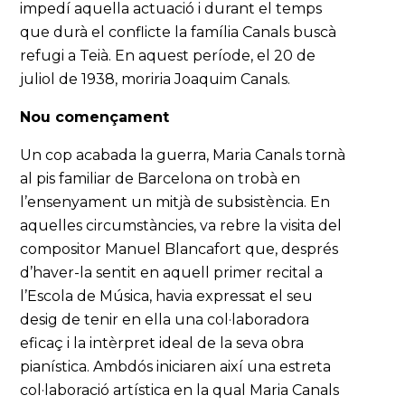
impedí aquella actuació i durant el temps
que durà el conflicte la família Canals buscà
refugi a Teià. En aquest període, el 20 de
juliol de 1938, moriria Joaquim Canals.
Nou començament
Un cop acabada la guerra, Maria Canals tornà
al pis familiar de Barcelona on trobà en
l’ensenyament un mitjà de subsistència. En
aquelles circumstàncies, va rebre la visita del
compositor Manuel Blancafort que, després
d’haver-la sentit en aquell primer recital a
l’Escola de Música, havia expressat el seu
desig de tenir en ella una col·laboradora
eficaç i la intèrpret ideal de la seva obra
pianística. Ambdós iniciaren així una estreta
col·laboració artística en la qual Maria Canals