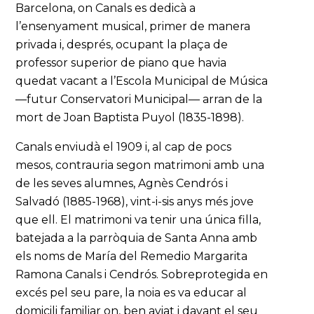
Barcelona, on Canals es dedicà a
l’ensenyament musical, primer de manera
privada i, després, ocupant la plaça de
professor superior de piano que havia
quedat vacant a l’Escola Municipal de Música
—futur Conservatori Municipal— arran de la
mort de Joan Baptista Puyol (1835-1898).
Canals enviudà el 1909 i, al cap de pocs
mesos, contrauria segon matrimoni amb una
de les seves alumnes, Agnès Cendrós i
Salvadó (1885-1968), vint-i-sis anys més jove
que ell. El matrimoni va tenir una única filla,
batejada a la parròquia de Santa Anna amb
els noms de María del Remedio Margarita
Ramona Canals i Cendrós. Sobreprotegida en
excés pel seu pare, la noia es va educar al
domicili familiar on, ben aviat i davant el seu