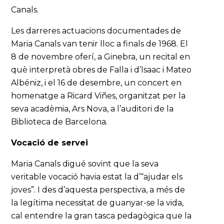
Canals.
Les darreres actuacions documentades de
Maria Canals van tenir lloc a finals de 1968. El
8 de novembre oferí, a Ginebra, un recital en
què interpretà obres de Falla i d’Isaac i Mateo
Albéniz, i el 16 de desembre, un concert en
homenatge a Ricard Viñes, organitzat per la
seva acadèmia, Ars Nova, a l’auditori de la
Biblioteca de Barcelona.
Vocació de servei
Maria Canals digué sovint que la seva
veritable vocació havia estat la d’“ajudar els
joves”. I des d’aquesta perspectiva, a més de
la legítima necessitat de guanyar-se la vida,
cal entendre la gran tasca pedagògica que la