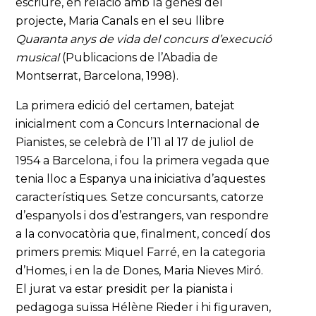
escriure, en relació amb la gènesi del
projecte, Maria Canals en el seu llibre
Quaranta anys de vida del concurs d’execució
musical
(Publicacions de l’Abadia de
Montserrat, Barcelona, 1998).
La primera edició del certamen, batejat
inicialment com a Concurs Internacional de
Pianistes, se celebrà de l’11 al 17 de juliol de
1954 a Barcelona, i fou la primera vegada que
tenia lloc a Espanya una iniciativa d’aquestes
característiques. Setze concursants, catorze
d’espanyols i dos d’estrangers, van respondre
a la convocatòria que, finalment, concedí dos
primers premis: Miquel Farré, en la categoria
d’Homes, i en la de Dones, Maria Nieves Miró.
El jurat va estar presidit per la pianista i
pedagoga suïssa Hélène Rieder i hi figuraven,