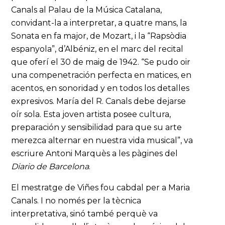
Canals al Palau de la Música Catalana,
convidant-la a interpretar, a quatre mans, la
Sonata en fa major, de Mozart, i la “Rapsòdia
espanyola”, d’Albéniz, en el marc del recital
que oferí el 30 de maig de 1942. “Se pudo oir
una compenetración perfecta en matices, en
acentos, en sonoridad y en todos los detalles
expresivos. María del R. Canals debe dejarse
oír sola. Esta joven artista posee cultura,
preparación y sensibilidad para que su arte
merezca alternar en nuestra vida musical”, va
escriure Antoni Marquès a les pàgines del
Diario de Barcelona
.
El mestratge de Viñes fou cabdal per a Maria
Canals. I no només per la tècnica
interpretativa, sinó també perquè va