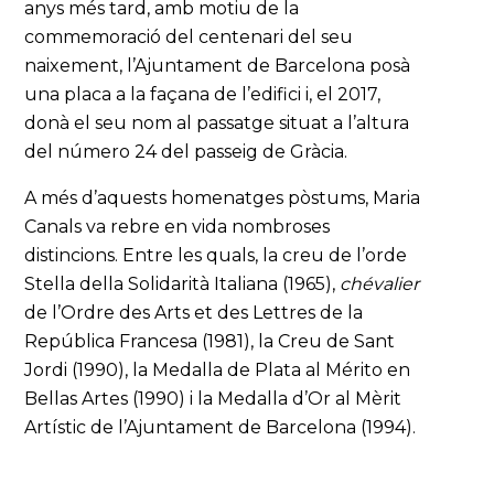
anys més tard, amb motiu de la
commemoració del centenari del seu
naixement, l’Ajuntament de Barcelona posà
una placa a la façana de l’edifici i, el 2017,
donà el seu nom al passatge situat a l’altura
del número 24 del passeig de Gràcia.
A més d’aquests homenatges pòstums, Maria
Canals va rebre en vida nombroses
distincions. Entre les quals, la creu de l’orde
Stella della Solidarità Italiana (1965),
chévalier
de l’Ordre des Arts et des Lettres de la
República Francesa (1981), la Creu de Sant
Jordi (1990), la Medalla de Plata al Mérito en
Bellas Artes (1990) i la Medalla d’Or al Mèrit
Artístic de l’Ajuntament de Barcelona (1994).