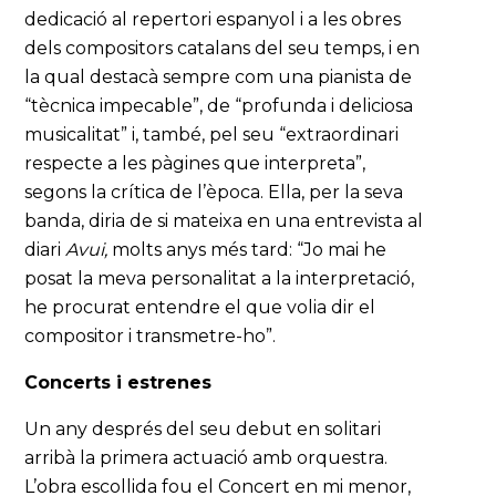
dedicació al repertori espanyol i a les obres
dels compositors catalans del seu temps, i en
la qual destacà sempre com una pianista de
“tècnica impecable”, de “profunda i deliciosa
musicalitat” i, també, pel seu “extraordinari
respecte a les pàgines que interpreta”,
segons la crítica de l’època. Ella, per la seva
banda, diria de si mateixa en una entrevista al
diari
Avui,
molts anys més tard: “Jo mai he
posat la meva personalitat a la interpretació,
he procurat entendre el que volia dir el
compositor i transmetre-ho”.
Concerts i estrenes
Un any després del seu debut en solitari
arribà la primera actuació amb orquestra.
L’obra escollida fou el Concert en mi menor,