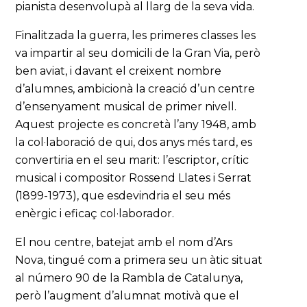
pianista desenvolupà al llarg de la seva vida.
Finalitzada la guerra, les primeres classes les
va impartir al seu domicili de la Gran Via, però
ben aviat, i davant el creixent nombre
d’alumnes, ambicionà la creació d’un centre
d’ensenyament musical de primer nivell.
Aquest projecte es concretà l’any 1948, amb
la col·laboració de qui, dos anys més tard, es
convertiria en el seu marit: l’escriptor, crític
musical i compositor Rossend Llates i Serrat
(1899-1973), que esdevindria el seu més
enèrgic i eficaç col·laborador.
El nou centre, batejat amb el nom d’Ars
Nova, tingué com a primera seu un àtic situat
al número 90 de la Rambla de Catalunya,
però l’augment d’alumnat motivà que el