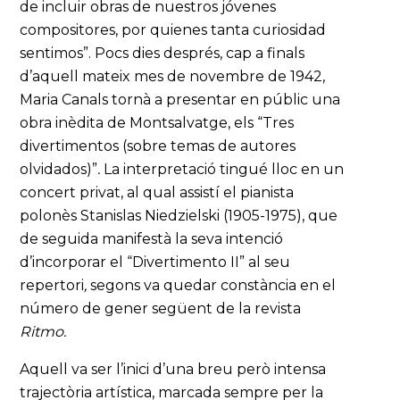
de incluir obras de nuestros jóvenes
compositores, por quienes tanta curiosidad
sentimos”. Pocs dies després, cap a finals
d’aquell mateix mes de novembre de 1942,
Maria Canals tornà a presentar en públic una
obra inèdita de Montsalvatge, els “Tres
divertimentos (sobre temas de autores
olvidados)”
.
La interpretació tingué lloc en un
concert privat, al qual assistí el pianista
polonès Stanislas Niedzielski (1905-1975), que
de seguida manifestà la seva intenció
d’incorporar el “Divertimento II” al seu
repertori
,
segons va quedar constància en el
número de gener següent de la revista
Ritmo.
Aquell va ser l’inici d’una breu però intensa
trajectòria artística, marcada sempre per la