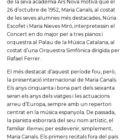
de la seva acadèmia Ars Nova motivà que el
26 d’octubre de 1952, Maria Canals, al costat
de les seves alumnes més destacades, Núria
Escofet i Maria Nieves Miró, interpretessin el
Concert en do major per a tres pianos i
orquestra al Palau de la Música Catalana, al
costat d’una Orquestra Simfònica dirigida per
Rafael Ferrer.
El més destacat d’aquest període fou, però,
la presentació internacional de Maria Canals.
Els anys cinquanta i bona part dels seixanta
seran els anys dels viatges i les actuacions
arreu d’Europa, sempre amb un repertori
centrat en la música espanyola. De passada,
la pianista esborrarà del seu nom artístic, el
familiar
Remei
, per esdevenir, simplement,
Maria Canals. Els primers recitals fora del país