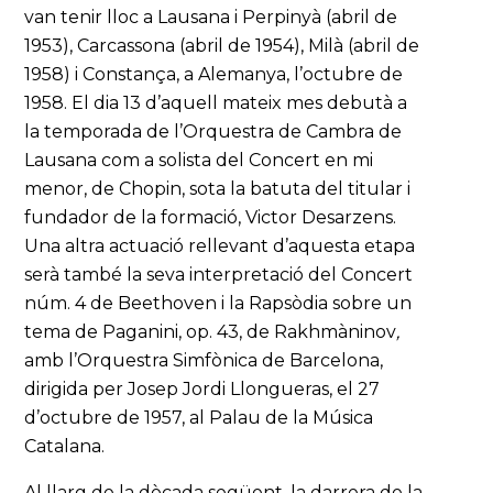
van tenir lloc a Lausana i Perpinyà (abril de
1953), Carcassona (abril de 1954), Milà (abril de
1958) i Constança, a Alemanya, l’octubre de
1958. El dia 13 d’aquell mateix mes debutà a
la temporada de l’Orquestra de Cambra de
Lausana com a solista del Concert en mi
menor, de Chopin, sota la batuta del titular i
fundador de la formació, Victor Desarzens.
Una altra actuació rellevant d’aquesta etapa
serà també la seva interpretació del Concert
núm. 4 de Beethoven i la Rapsòdia sobre un
tema de Paganini, op. 43, de Rakhmàninov
,
amb l’Orquestra Simfònica de Barcelona,
dirigida per Josep Jordi Llongueras, el 27
d’octubre de 1957, al Palau de la Música
Catalana.
Al llarg de la dècada següent, la darrera de la