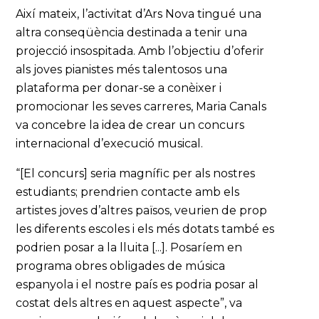
Així mateix, l’activitat d’Ars Nova tingué una
altra conseqüència destinada a tenir una
projecció insospitada. Amb l’objectiu d’oferir
als joves pianistes més talentosos una
plataforma per donar-se a conèixer i
promocionar les seves carreres, Maria Canals
va concebre la idea de crear un concurs
internacional d’execució musical.
“[El concurs] seria magnífic per als nostres
estudiants; prendrien contacte amb els
artistes joves d’altres països, veurien de prop
les diferents escoles i els més dotats també es
podrien posar a la lluita [...]. Posaríem en
programa obres obligades de música
espanyola i el nostre país es podria posar al
costat dels altres en aquest aspecte”, va