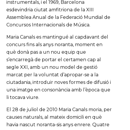
instrumentals, i el 1969, Barcelona
esdevindria ciutat amfitriona de la XIII
Assemblea Anual de la Federació Mundial de
Concursos Internacionals de Música.
Maria Canals es mantingué al capdavant del
concurs fins als anys noranta, moment en
què donà pas a un nou equip que
s’encarregà de portar el certamen cap al
segle XXI, amb un nou model de gestió
marcat per la voluntat d’apropar-se a la
ciutadania, introduir noves formes de difusió i
una imatge en consonància amb l’època que
li tocava viure.
El 28 de juliol de 2010 Maria Canals moria, per
causes naturals, al mateix domicili en què
havia nascut noranta-sis anys enrere. Quatre