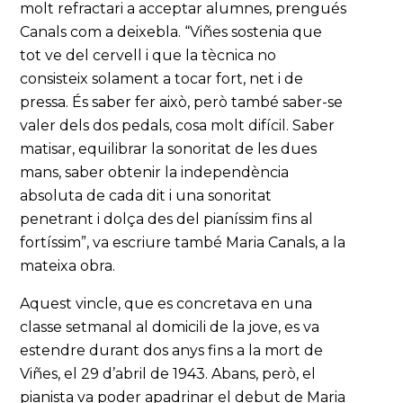
molt refractari a acceptar alumnes, prengués
Canals com a deixebla. “Viñes sostenia que
tot ve del cervell i que la tècnica no
consisteix solament a tocar fort, net i de
pressa. És saber fer això, però també saber-se
valer dels dos pedals, cosa molt difícil. Saber
matisar, equilibrar la sonoritat de les dues
mans, saber obtenir la independència
absoluta de cada dit i una sonoritat
penetrant i dolça des del pianíssim fins al
fortíssim”, va escriure també Maria Canals, a la
mateixa obra.
Aquest vincle, que es concretava en una
classe setmanal al domicili de la jove, es va
estendre durant dos anys fins a la mort de
Viñes, el 29 d’abril de 1943. Abans, però, el
pianista va poder apadrinar el debut de Maria