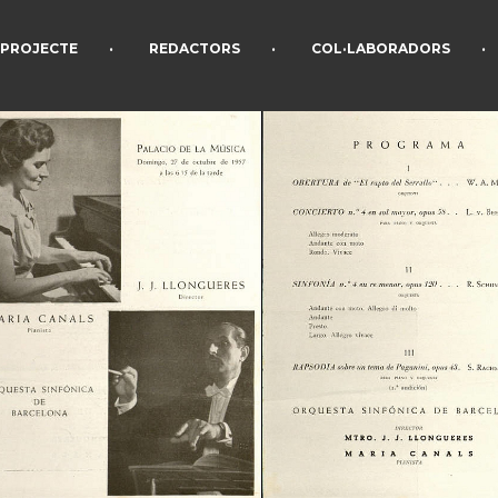
•
•
•
PROJECTE
REDACTORS
COL·LABORADORS