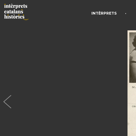
•
INTÈRPRETS