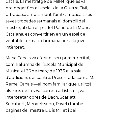
Català. El mestratge de Millet, que es va
prolongar fins a l’esclat de la Guerra Civil,
ultrapassà àmpliament l’àmbit musical, i les
seves trobades setmanals al domicili del
mestre, al darrer pis del Palau de la Música
Catalana, es convertirien en un espai de
veritable formació humana per a la jove
intèrpret.
Maria Canals va oferir el seu primer recital,
com a alumna de l’Escola Municipal de
Música, el 26 de març de 1933 a la sala
d’audicions del centre. Presentada com a M.
Remei Canals —el nom familiar que utilitzà
als inicis de la seva carrera artística—, va
interpretar obres de Bach, Scarlatti,
Schubert, Mendelssohn, Ravel i també
pàgines del mestre Lluís Millet i del