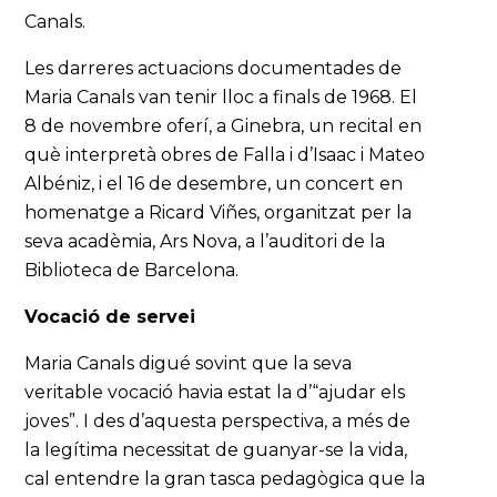
Canals.
Les darreres actuacions documentades de
Maria Canals van tenir lloc a finals de 1968. El
8 de novembre oferí, a Ginebra, un recital en
què interpretà obres de Falla i d’Isaac i Mateo
Albéniz, i el 16 de desembre, un concert en
homenatge a Ricard Viñes, organitzat per la
seva acadèmia, Ars Nova, a l’auditori de la
Biblioteca de Barcelona.
Vocació de servei
Maria Canals digué sovint que la seva
veritable vocació havia estat la d’“ajudar els
joves”. I des d’aquesta perspectiva, a més de
la legítima necessitat de guanyar-se la vida,
cal entendre la gran tasca pedagògica que la