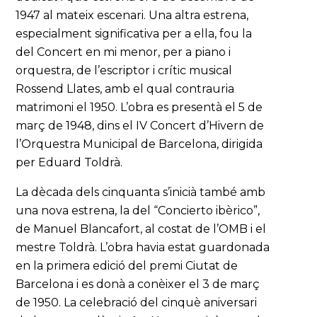
1947 al mateix escenari. Una altra estrena,
especialment significativa per a ella, fou la
del Concert en mi menor, per a piano i
orquestra, de l’escriptor i crític musical
Rossend Llates, amb el qual contrauria
matrimoni el 1950. L’obra es presentà el 5 de
març de 1948, dins el IV Concert d’Hivern de
l’Orquestra Municipal de Barcelona, dirigida
per Eduard Toldrà.
La dècada dels cinquanta s’inicià també amb
una nova estrena, la del “Concierto ibèrico”,
de Manuel Blancafort, al costat de l’OMB i el
mestre Toldrà. L’obra havia estat guardonada
en la primera edició del premi Ciutat de
Barcelona i es donà a conèixer el 3 de març
de 1950. La celebració del cinquè aniversari