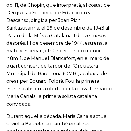
op. 11, de Chopin, que interpretà, al costat de
l’Orquesta Sinfónica de Educación y
Descanso, dirigida per Joan Pich i
Santasusanna, el 29 de desembre de 1943 al
Palau de la Música Catalana. I dotze mesos
després, l’1 de desembre de 1944, estrenà, al
mateix escenari, el Concert en do menor
núm. 1
,
de Manuel Blancafort, en el marc del
quart concert de tardor de l’Orquestra
Municipal de Barcelona (OMB), acabada de
crear per Eduard Toldrà. Fou la primera
estrena absoluta oferta per la nova formació i
Maria Canals, la primera solista catalana
convidada.
Durant aquella dècada, Maria Canals actuà
sovint a Barcelona i també en altres