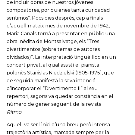
de incluir obras de nuestros jóvenes
compositores, por quienes tanta curiosidad
sentimos”. Pocs dies després, cap a finals
d’aquell mateix mes de novembre de 1942,
Maria Canals tornà a presentar en públic una
obra inèdita de Montsalvatge, els “Tres
divertimentos (sobre temas de autores
olvidados)”
.
La interpretació tingué lloc en un
concert privat, al qual assistí el pianista
polonès Stanislas Niedzielski (1905-1975), que
de seguida manifestà la seva intenció
d’incorporar el “Divertimento II” al seu
repertori
,
segons va quedar constància en el
número de gener següent de la revista
Ritmo.
Aquell va ser l’inici d’una breu però intensa
trajectòria artística, marcada sempre per la