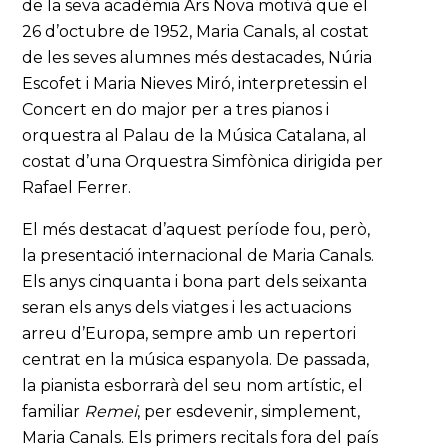
de la seva acadèmia Ars Nova motivà que el
26 d’octubre de 1952, Maria Canals, al costat
de les seves alumnes més destacades, Núria
Escofet i Maria Nieves Miró, interpretessin el
Concert en do major per a tres pianos i
orquestra al Palau de la Música Catalana, al
costat d’una Orquestra Simfònica dirigida per
Rafael Ferrer.
El més destacat d’aquest període fou, però,
la presentació internacional de Maria Canals.
Els anys cinquanta i bona part dels seixanta
seran els anys dels viatges i les actuacions
arreu d’Europa, sempre amb un repertori
centrat en la música espanyola. De passada,
la pianista esborrarà del seu nom artístic, el
familiar
Remei
, per esdevenir, simplement,
Maria Canals. Els primers recitals fora del país