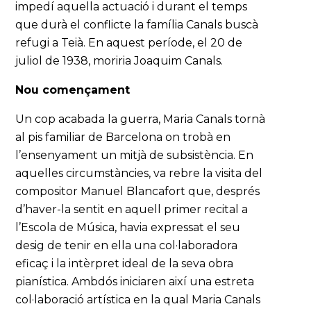
impedí aquella actuació i durant el temps
que durà el conflicte la família Canals buscà
refugi a Teià. En aquest període, el 20 de
juliol de 1938, moriria Joaquim Canals.
Nou començament
Un cop acabada la guerra, Maria Canals tornà
al pis familiar de Barcelona on trobà en
l’ensenyament un mitjà de subsistència. En
aquelles circumstàncies, va rebre la visita del
compositor Manuel Blancafort que, després
d’haver-la sentit en aquell primer recital a
l’Escola de Música, havia expressat el seu
desig de tenir en ella una col·laboradora
eficaç i la intèrpret ideal de la seva obra
pianística. Ambdós iniciaren així una estreta
col·laboració artística en la qual Maria Canals