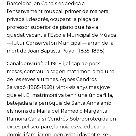
Barcelona, on Canals es dedicà a
l’ensenyament musical, primer de manera
privada i, després, ocupant la plaça de
professor superior de piano que havia
quedat vacant a l’Escola Municipal de Música
—futur Conservatori Municipal— arran de la
mort de Joan Baptista Puyol (1835-1898).
Canals enviudà el 1909 i, al cap de pocs
mesos, contrauria segon matrimoni amb una
de les seves alumnes, Agnès Cendrós i
Salvadó (1885-1968), vint-i-sis anys més jove
que ell. El matrimoni va tenir una única filla,
batejada a la parròquia de Santa Anna amb
els noms de María del Remedio Margarita
Ramona Canals i Cendrós. Sobreprotegida en
excés pel seu pare, la noia es va educar al
domicili familiar on, ben aviat i davant el seu