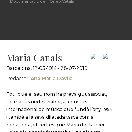
Documentació de l´Orfeó Català
Maria Canals
Barcelona, 12-03-1914 - 28-07-2010
Redactor:
Ana Maria Dávila
Tot i que el seu nom ha prevalgut associat,
de manera indestriable, al concurs
internacional de música que fundà l’any 1954,
i també a la seva dilatada tasca com a
pedagoga, el cert és que Maria del Remei