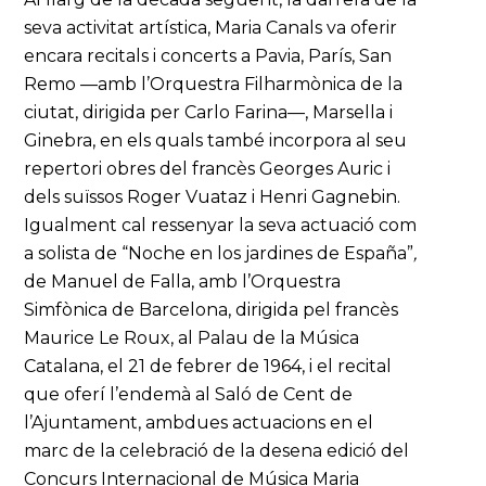
seva activitat artística, Maria Canals va oferir
encara recitals i concerts a Pavia, París, San
Remo —amb l’Orquestra Filharmònica de la
ciutat, dirigida per Carlo Farina—, Marsella i
Ginebra, en els quals també incorpora al seu
repertori obres del francès Georges Auric i
dels suïssos Roger Vuataz i Henri Gagnebin.
Igualment cal ressenyar la seva actuació com
a solista de “Noche en los jardines de España”
,
de Manuel de Falla, amb l’Orquestra
Simfònica de Barcelona, dirigida pel francès
Maurice Le Roux, al Palau de la Música
Catalana, el 21 de febrer de 1964, i el recital
que oferí l’endemà al Saló de Cent de
l’Ajuntament, ambdues actuacions en el
marc de la celebració de la desena edició del
Concurs Internacional de Música Maria