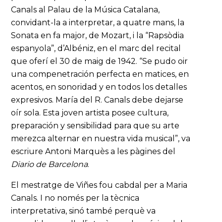
Canals al Palau de la Música Catalana,
convidant-la a interpretar, a quatre mans, la
Sonata en fa major, de Mozart, i la “Rapsòdia
espanyola”, d’Albéniz, en el marc del recital
que oferí el 30 de maig de 1942. “Se pudo oir
una compenetración perfecta en matices, en
acentos, en sonoridad y en todos los detalles
expresivos. María del R. Canals debe dejarse
oír sola. Esta joven artista posee cultura,
preparación y sensibilidad para que su arte
merezca alternar en nuestra vida musical”, va
escriure Antoni Marquès a les pàgines del
Diario de Barcelona
.
El mestratge de Viñes fou cabdal per a Maria
Canals. I no només per la tècnica
interpretativa, sinó també perquè va