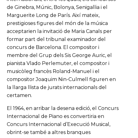
de Ginebra, Múnic, Bolonya, Senigallia i el
Marguerite Long de París. Així mateix,
prestigioses figures del món de la música
acceptarien la invitació de Maria Canals per
formar part del tribunal examinador del
concurs de Barcelona. El compositor i
membre del Grup dels Sis George Auric, el
pianista Vlado Perlemuter, el compositor i
musicòleg francès Roland-Manuel i el
compositor Joaquim Nin-Culmell figuren en
la llarga llista de jurats internacionals del
certamen.
El 1964, en arribar la desena edició, el Concurs
Internacional de Piano es convertiria en
Concurs Internacional d’Execució Musical,
obrint-se també a altres branques