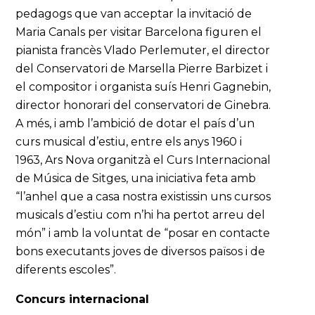
pedagogs que van acceptar la invitació de
Maria Canals per visitar Barcelona figuren el
pianista francès Vlado Perlemuter, el director
del Conservatori de Marsella Pierre Barbizet i
el compositor i organista suís Henri Gagnebin,
director honorari del conservatori de Ginebra.
A més, i amb l’ambició de dotar el país d’un
curs musical d’estiu, entre els anys 1960 i
1963, Ars Nova organitzà el Curs Internacional
de Música de Sitges, una iniciativa feta amb
“l’anhel que a casa nostra existissin uns cursos
musicals d’estiu com n’hi ha pertot arreu del
món” i amb la voluntat de “posar en contacte
bons executants joves de diversos països i de
diferents escoles”.
Concurs internacional