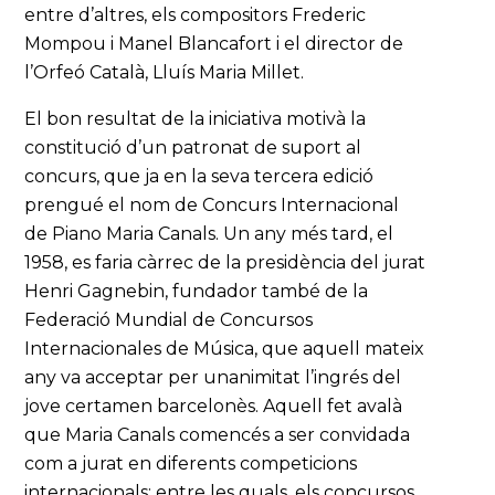
entre d’altres, els compositors Frederic
Mompou i Manel Blancafort i el director de
l’Orfeó Català, Lluís Maria Millet.
El bon resultat de la iniciativa motivà la
constitució d’un patronat de suport al
concurs, que ja en la seva tercera edició
prengué el nom de Concurs Internacional
de Piano Maria Canals. Un any més tard, el
1958, es faria càrrec de la presidència del jurat
Henri Gagnebin, fundador també de la
Federació Mundial de Concursos
Internacionales de Música, que aquell mateix
any va acceptar per unanimitat l’ingrés del
jove certamen barcelonès. Aquell fet avalà
que Maria Canals comencés a ser convidada
com a jurat en diferents competicions
internacionals; entre les quals, els concursos