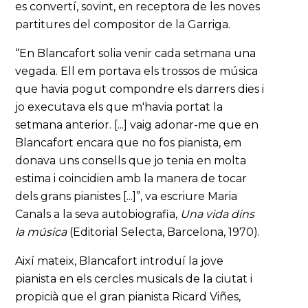
es convertí, sovint, en receptora de les noves
partitures del compositor de la Garriga.
“En Blancafort solia venir cada setmana una
vegada. Ell em portava els trossos de música
que havia pogut compondre els darrers dies i
jo executava els que m'havia portat la
setmana anterior. [...] vaig adonar-me que en
Blancafort encara que no fos pianista, em
donava uns consells que jo tenia en molta
estima i coincidien amb la manera de tocar
dels grans pianistes [...]”, va escriure Maria
Canals a la seva autobiografia,
Una vida dins
la música
(Editorial Selecta, Barcelona, 1970).
Així mateix, Blancafort introduí la jove
pianista en els cercles musicals de la ciutat i
propicià que el gran pianista Ricard Viñes,