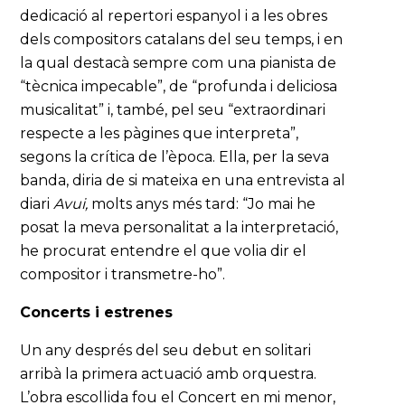
dedicació al repertori espanyol i a les obres
dels compositors catalans del seu temps, i en
la qual destacà sempre com una pianista de
“tècnica impecable”, de “profunda i deliciosa
musicalitat” i, també, pel seu “extraordinari
respecte a les pàgines que interpreta”,
segons la crítica de l’època. Ella, per la seva
banda, diria de si mateixa en una entrevista al
diari
Avui,
molts anys més tard: “Jo mai he
posat la meva personalitat a la interpretació,
he procurat entendre el que volia dir el
compositor i transmetre-ho”.
Concerts i estrenes
Un any després del seu debut en solitari
arribà la primera actuació amb orquestra.
L’obra escollida fou el Concert en mi menor,