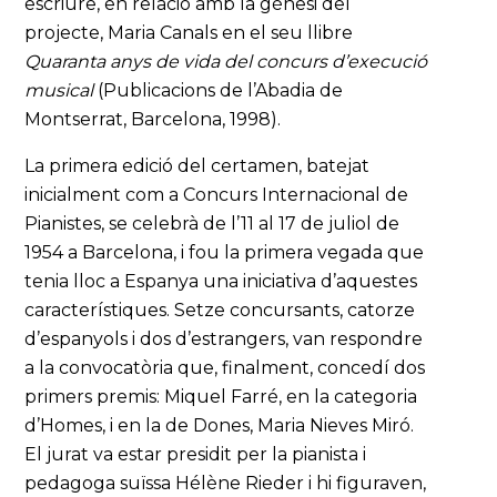
escriure, en relació amb la gènesi del
projecte, Maria Canals en el seu llibre
Quaranta anys de vida del concurs d’execució
musical
(Publicacions de l’Abadia de
Montserrat, Barcelona, 1998).
La primera edició del certamen, batejat
inicialment com a Concurs Internacional de
Pianistes, se celebrà de l’11 al 17 de juliol de
1954 a Barcelona, i fou la primera vegada que
tenia lloc a Espanya una iniciativa d’aquestes
característiques. Setze concursants, catorze
d’espanyols i dos d’estrangers, van respondre
a la convocatòria que, finalment, concedí dos
primers premis: Miquel Farré, en la categoria
d’Homes, i en la de Dones, Maria Nieves Miró.
El jurat va estar presidit per la pianista i
pedagoga suïssa Hélène Rieder i hi figuraven,