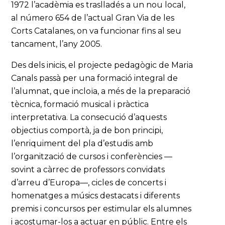
1972 l’acadèmia es traslladés a un nou local,
al número 654 de l’actual Gran Via de les
Corts Catalanes, on va funcionar fins al seu
tancament, l’any 2005.
Des dels inicis, el projecte pedagògic de Maria
Canals passà per una formació integral de
l’alumnat, que incloïa, a més de la preparació
tècnica, formació musical i pràctica
interpretativa. La consecució d’aquests
objectius comportà, ja de bon principi,
l’enriquiment del pla d’estudis amb
l’organització de cursos i conferències —
sovint a càrrec de professors convidats
d’arreu d’Europa—, cicles de concerts i
homenatges a músics destacats i diferents
premis i concursos per estimular els alumnes
i acostumar-los a actuar en públic. Entre els