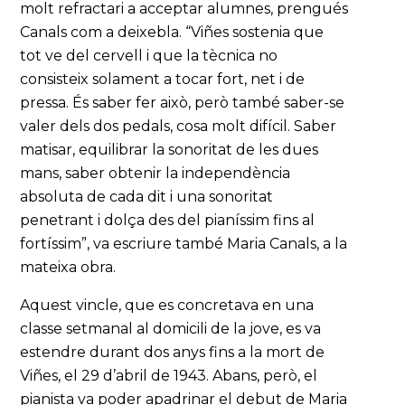
molt refractari a acceptar alumnes, prengués
Canals com a deixebla. “Viñes sostenia que
tot ve del cervell i que la tècnica no
consisteix solament a tocar fort, net i de
pressa. És saber fer això, però també saber-se
valer dels dos pedals, cosa molt difícil. Saber
matisar, equilibrar la sonoritat de les dues
mans, saber obtenir la independència
absoluta de cada dit i una sonoritat
penetrant i dolça des del pianíssim fins al
fortíssim”, va escriure també Maria Canals, a la
mateixa obra.
Aquest vincle, que es concretava en una
classe setmanal al domicili de la jove, es va
estendre durant dos anys fins a la mort de
Viñes, el 29 d’abril de 1943. Abans, però, el
pianista va poder apadrinar el debut de Maria