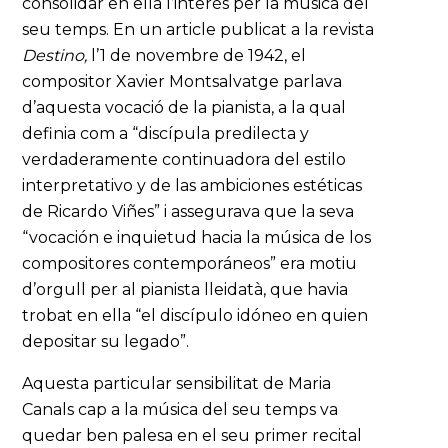
consolidar en ella l’interès per la música del
seu temps. En un article publicat a la revista
Destino,
l’1 de novembre de 1942, el
compositor Xavier Montsalvatge parlava
d’aquesta vocació de la pianista, a la qual
definia com a “discípula predilecta y
verdaderamente continuadora del estilo
interpretativo y de las ambiciones estéticas
de Ricardo Viñes” i assegurava que la seva
“vocación e inquietud hacia la música de los
compositores contemporáneos” era motiu
d’orgull per al pianista lleidatà, que havia
trobat en ella “el discípulo idóneo en quien
depositar su legado”.
Aquesta particular sensibilitat de Maria
Canals cap a la música del seu temps va
quedar ben palesa en el seu primer recital