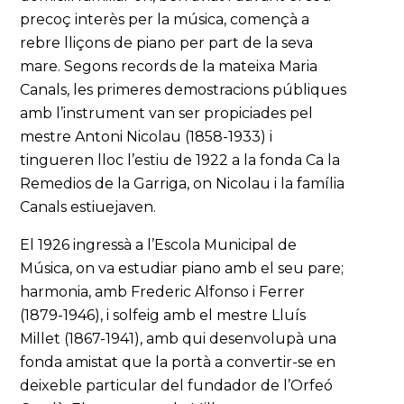
precoç interès per la música, començà a
rebre lliçons de piano per part de la seva
mare. Segons records de la mateixa Maria
Canals, les primeres demostracions públiques
amb l’instrument van ser propiciades pel
mestre Antoni Nicolau (1858-1933) i
tingueren lloc l’estiu de 1922 a la fonda Ca la
Remedios de la Garriga, on Nicolau i la família
Canals estiuejaven.
El 1926 ingressà a l’Escola Municipal de
Música, on va estudiar piano amb el seu pare;
harmonia, amb Frederic Alfonso i Ferrer
(1879-1946), i solfeig amb el mestre Lluís
Millet (1867-1941), amb qui desenvolupà una
fonda amistat que la portà a convertir-se en
deixeble particular del fundador de l’Orfeó