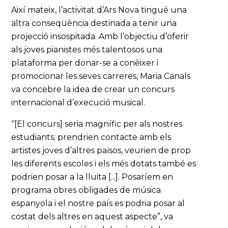
Així mateix, l’activitat d’Ars Nova tingué una
altra conseqüència destinada a tenir una
projecció insospitada. Amb l’objectiu d’oferir
als joves pianistes més talentosos una
plataforma per donar-se a conèixer i
promocionar les seves carreres, Maria Canals
va concebre la idea de crear un concurs
internacional d’execució musical.
“[El concurs] seria magnífic per als nostres
estudiants; prendrien contacte amb els
artistes joves d’altres països, veurien de prop
les diferents escoles i els més dotats també es
podrien posar a la lluita [...]. Posaríem en
programa obres obligades de música
espanyola i el nostre país es podria posar al
costat dels altres en aquest aspecte”, va