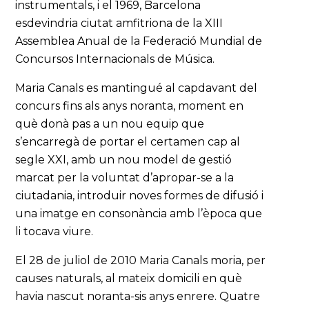
instrumentals, i el 1969, Barcelona
esdevindria ciutat amfitriona de la XIII
Assemblea Anual de la Federació Mundial de
Concursos Internacionals de Música.
Maria Canals es mantingué al capdavant del
concurs fins als anys noranta, moment en
què donà pas a un nou equip que
s’encarregà de portar el certamen cap al
segle XXI, amb un nou model de gestió
marcat per la voluntat d’apropar-se a la
ciutadania, introduir noves formes de difusió i
una imatge en consonància amb l’època que
li tocava viure.
El 28 de juliol de 2010 Maria Canals moria, per
causes naturals, al mateix domicili en què
havia nascut noranta-sis anys enrere. Quatre