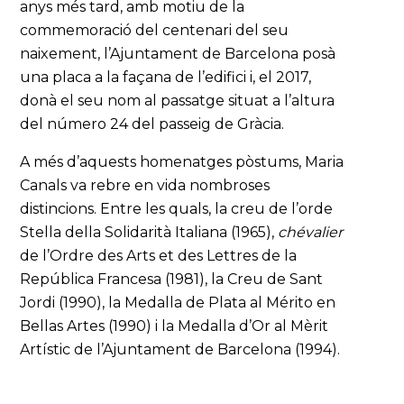
anys més tard, amb motiu de la
commemoració del centenari del seu
naixement, l’Ajuntament de Barcelona posà
una placa a la façana de l’edifici i, el 2017,
donà el seu nom al passatge situat a l’altura
del número 24 del passeig de Gràcia.
A més d’aquests homenatges pòstums, Maria
Canals va rebre en vida nombroses
distincions. Entre les quals, la creu de l’orde
Stella della Solidarità Italiana (1965),
chévalier
de l’Ordre des Arts et des Lettres de la
República Francesa (1981), la Creu de Sant
Jordi (1990), la Medalla de Plata al Mérito en
Bellas Artes (1990) i la Medalla d’Or al Mèrit
Artístic de l’Ajuntament de Barcelona (1994).