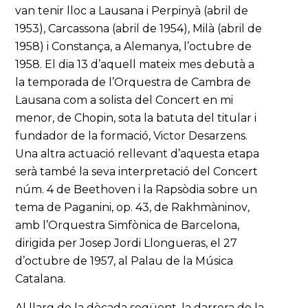
van tenir lloc a Lausana i Perpinyà (abril de
1953), Carcassona (abril de 1954), Milà (abril de
1958) i Constança, a Alemanya, l’octubre de
1958. El dia 13 d’aquell mateix mes debutà a
la temporada de l’Orquestra de Cambra de
Lausana com a solista del Concert en mi
menor, de Chopin, sota la batuta del titular i
fundador de la formació, Victor Desarzens.
Una altra actuació rellevant d’aquesta etapa
serà també la seva interpretació del Concert
núm. 4 de Beethoven i la Rapsòdia sobre un
tema de Paganini, op. 43, de Rakhmàninov
,
amb l’Orquestra Simfònica de Barcelona,
dirigida per Josep Jordi Llongueras, el 27
d’octubre de 1957, al Palau de la Música
Catalana.
Al llarg de la dècada següent, la darrera de la