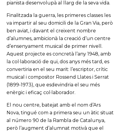
pianista desenvolupà al llarg de la seva vida.
Finalitzada la guerra, les primeres classes les
va impartir al seu domicili de la Gran Via, però
ben aviat, i davant el creixent nombre
d’alumnes, ambicionà la creació d’un centre
d’ensenyament musical de primer nivell.
Aquest projecte es concretà l’any 1948, amb
la col·laboració de qui, dos anys més tard, es
convertiria en el seu marit: l’escriptor, crític
musical i compositor Rossend Llates i Serrat
(1899-1973), que esdevindria el seu més
enèrgic i eficaç col·laborador.
El nou centre, batejat amb el nom d’Ars
Nova, tingué com a primera seu un àtic situat
al número 90 de la Rambla de Catalunya,
però l’augment d’alumnat motivà que el