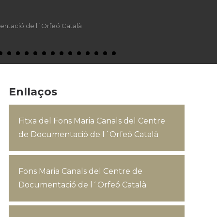
entació de l´Orfeó Català
Enllaços
Fitxa del Fons Maria Canals del Centre
de Documentació de l´Orfeó Català
Fons Maria Canals del Centre de
Documentació de l´Orfeó Català