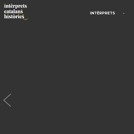
•
INTÈRPRETS