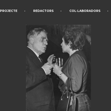
•
•
•
PROJECTE
REDACTORS
COL·LABORADORS