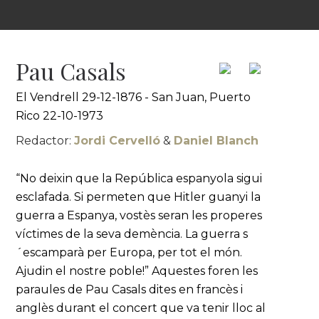
Pau Casals
El Vendrell 29-12-1876 - San Juan, Puerto
Rico 22-10-1973
Redactor:
Jordi Cervelló
&
Daniel Blanch
“No deixin que la República espanyola sigui
esclafada. Si permeten que Hitler guanyi la
guerra a Espanya, vostès seran les properes
víctimes de la seva demència. La guerra s
´escamparà per Europa, per tot el món.
Ajudin el nostre poble!” Aquestes foren les
paraules de Pau Casals dites en francès i
anglès durant el concert que va tenir lloc al