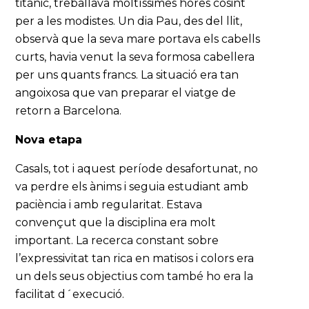
titànic, treballava moltíssimes hores cosint
per a les modistes. Un dia Pau, des del llit,
observà que la seva mare portava els cabells
curts, havia venut la seva formosa cabellera
per uns quants francs. La situació era tan
angoixosa que van preparar el viatge de
retorn a Barcelona.
Nova etapa
Casals, tot i aquest període desafortunat, no
va perdre els ànims i seguia estudiant amb
paciència i amb regularitat. Estava
convençut que la disciplina era molt
important. La recerca constant sobre
l’expressivitat tan rica en matisos i colors era
un dels seus objectius com també ho era la
facilitat d´execució.