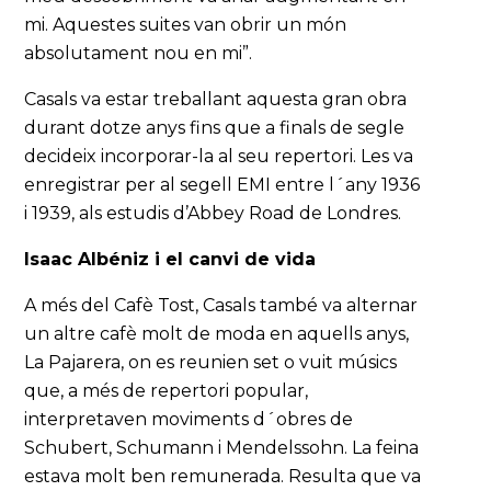
mi. Aquestes suites van obrir un món
absolutament nou en mi”.
Casals va estar treballant aquesta gran obra
durant dotze anys fins que a finals de segle
decideix incorporar-la al seu repertori. Les va
enregistrar per al segell EMI entre l´any 1936
i 1939, als estudis d’Abbey Road de Londres.
Isaac Albéniz i el canvi de vida
A més del Cafè Tost, Casals també va alternar
un altre cafè molt de moda en aquells anys,
La Pajarera, on es reunien set o vuit músics
que, a més de repertori popular,
interpretaven moviments d´obres de
Schubert, Schumann i Mendelssohn. La feina
estava molt ben remunerada. Resulta que va