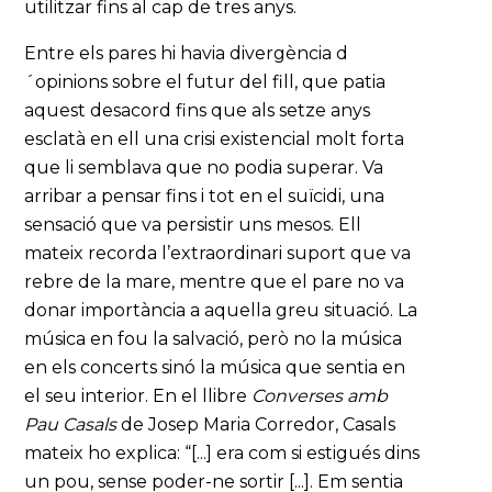
utilitzar fins al cap de tres anys.
Entre els pares hi havia divergència d
´opinions sobre el futur del fill, que patia
aquest desacord fins que als setze anys
esclatà en ell una crisi existencial molt forta
que li semblava que no podia superar. Va
arribar a pensar fins i tot en el suïcidi, una
sensació que va persistir uns mesos. Ell
mateix recorda l’extraordinari suport que va
rebre de la mare, mentre que el pare no va
donar importància a aquella greu situació. La
música en fou la salvació, però no la música
en els concerts sinó la música que sentia en
el seu interior. En el llibre
Converses amb
Pau Casals
de Josep Maria Corredor, Casals
mateix ho explica: “[...] era com si estigués dins
un pou, sense poder-ne sortir [...]. Em sentia