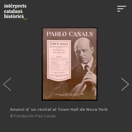
Anunci d´un recital al Town Hall de Nova York
© Fundación Pau Casals