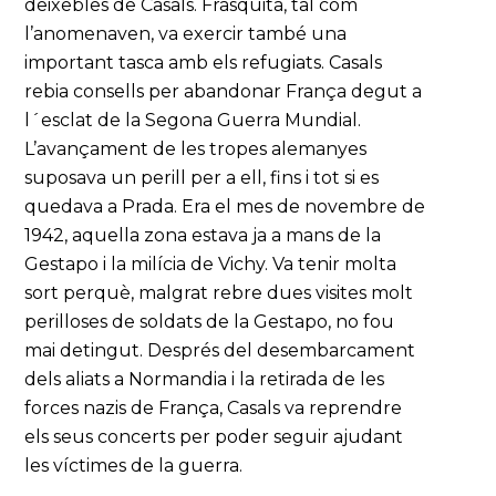
deixebles de Casals. Frasquita, tal com
l’anomenaven, va exercir també una
important tasca amb els refugiats. Casals
rebia consells per abandonar França degut a
l´esclat de la Segona Guerra Mundial.
L’avançament de les tropes alemanyes
suposava un perill per a ell, fins i tot si es
quedava a Prada. Era el mes de novembre de
1942, aquella zona estava ja a mans de la
Gestapo i la milícia de Vichy. Va tenir molta
sort perquè, malgrat rebre dues visites molt
perilloses de soldats de la Gestapo, no fou
mai detingut. Després del desembarcament
dels aliats a Normandia i la retirada de les
forces nazis de França, Casals va reprendre
els seus concerts per poder seguir ajudant
les víctimes de la guerra.