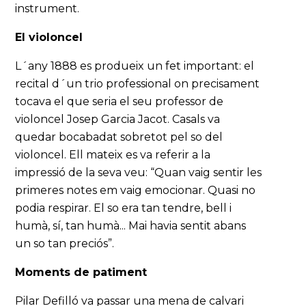
instrument.
El violoncel
L´any 1888 es produeix un fet important: el
recital d´un trio professional on precisament
tocava el que seria el seu professor de
violoncel Josep Garcia Jacot. Casals va
quedar bocabadat sobretot pel so del
violoncel. Ell mateix es va referir a la
impressió de la seva veu: “Quan vaig sentir les
primeres notes em vaig emocionar. Quasi no
podia respirar. El so era tan tendre, bell i
humà, sí, tan humà... Mai havia sentit abans
un so tan preciós”.
Moments de patiment
Pilar Defilló va passar una mena de calvari