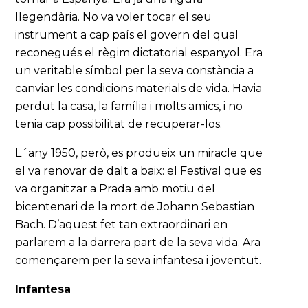
llegendària. No va voler tocar el seu
instrument a cap país el govern del qual
reconegués el règim dictatorial espanyol. Era
un veritable símbol per la seva constància a
canviar les condicions materials de vida. Havia
perdut la casa, la família i molts amics, i no
tenia cap possibilitat de recuperar-los.
L´any 1950, però, es produeix un miracle que
el va renovar de dalt a baix: el Festival que es
va organitzar a Prada amb motiu del
bicentenari de la mort de Johann Sebastian
Bach. D’aquest fet tan extraordinari en
parlarem a la darrera part de la seva vida. Ara
començarem per la seva infantesa i joventut.
Infantesa