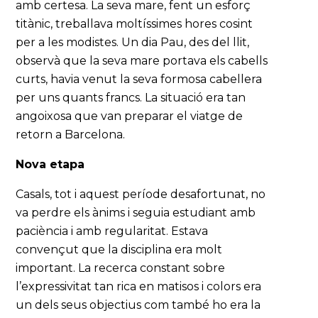
amb certesa. La seva mare, fent un esforç
titànic, treballava moltíssimes hores cosint
per a les modistes. Un dia Pau, des del llit,
observà que la seva mare portava els cabells
curts, havia venut la seva formosa cabellera
per uns quants francs. La situació era tan
angoixosa que van preparar el viatge de
retorn a Barcelona.
Nova etapa
Casals, tot i aquest període desafortunat, no
va perdre els ànims i seguia estudiant amb
paciència i amb regularitat. Estava
convençut que la disciplina era molt
important. La recerca constant sobre
l’expressivitat tan rica en matisos i colors era
un dels seus objectius com també ho era la