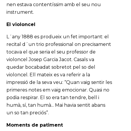
nen estava contentíssim amb el seu nou
instrument.
El violoncel
L´any 1888 es produeix un fet important: el
recital d´un trio professional on precisament
tocava el que seria el seu professor de
violoncel Josep Garcia Jacot. Casals va
quedar bocabadat sobretot pel so del
violoncel. Ell mateix es va referir a la
impressió de la seva veu: “Quan vaig sentir les
primeres notes em vaig emocionar. Quasi no
podia respirar. El so era tan tendre, bell i
humà, sí, tan humà... Mai havia sentit abans
un so tan preciós”.
Moments de patiment