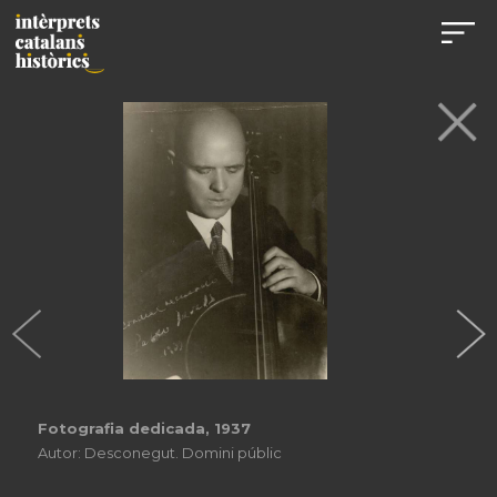
Pau Casals somrient, 1950
Autor: Desconegut. Domini públic