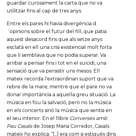
guardar curosament la carta que no va
utilitzar fins al cap de tres anys.
Entre els pares hi havia divergència d
´opinions sobre el futur del fill, que patia
aquest desacord fins que als setze anys
esclatà en ell una crisi existencial molt forta
que li semblava que no podia superar. Va
arribar a pensar fins i tot en el suïcidi, una
sensació que va persistir uns mesos. Ell
mateix recorda l’extraordinari suport que va
rebre de la mare, mentre que el pare no va
donar importància a aquella greu situació. La
música en fou la salvació, però no la música
en els concerts sinó la música que sentia en
el seu interior. En el llibre
Converses amb
Pau Casals
de Josep Maria Corredor, Casals
mateix ho explica: “[...] era com si estigués dins