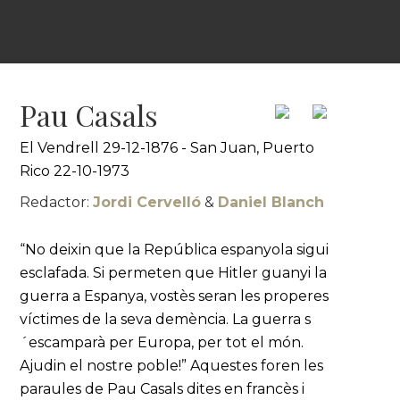
Pau Casals
El Vendrell 29-12-1876 - San Juan, Puerto
Rico 22-10-1973
Redactor:
Jordi Cervelló
&
Daniel Blanch
“No deixin que la República espanyola sigui
esclafada. Si permeten que Hitler guanyi la
guerra a Espanya, vostès seran les properes
víctimes de la seva demència. La guerra s
´escamparà per Europa, per tot el món.
Ajudin el nostre poble!” Aquestes foren les
paraules de Pau Casals dites en francès i