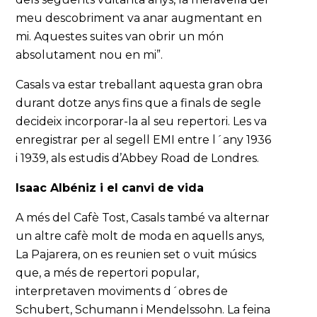
meu descobriment va anar augmentant en
mi. Aquestes suites van obrir un món
absolutament nou en mi”.
Casals va estar treballant aquesta gran obra
durant dotze anys fins que a finals de segle
decideix incorporar-la al seu repertori. Les va
enregistrar per al segell EMI entre l´any 1936
i 1939, als estudis d’Abbey Road de Londres.
Isaac Albéniz i el canvi de vida
A més del Cafè Tost, Casals també va alternar
un altre cafè molt de moda en aquells anys,
La Pajarera, on es reunien set o vuit músics
que, a més de repertori popular,
interpretaven moviments d´obres de
Schubert, Schumann i Mendelssohn. La feina