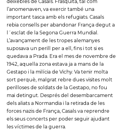
deixebles de Casals. Frasquita, tal com
l’anomenaven, va exercir també una
important tasca amb els refugiats. Casals
rebia consells per abandonar França degut a
l´esclat de la Segona Guerra Mundial.
L’avançament de les tropes alemanyes
suposava un perill per a ell, fins i tot si es
quedava a Prada. Era el mes de novembre de
1942, aquella zona estava ja a mans de la
Gestapo i la milícia de Vichy. Va tenir molta
sort perquè, malgrat rebre dues visites molt
perilloses de soldats de la Gestapo, no fou
mai detingut. Després del desembarcament
dels aliats a Normandia i la retirada de les
forces nazis de França, Casals va reprendre
els seus concerts per poder seguir ajudant
les víctimes de la guerra.