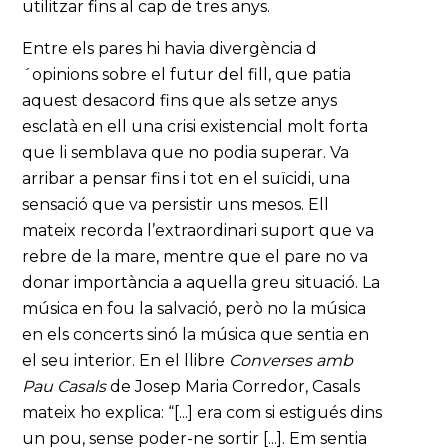
utilitzar fins al cap de tres anys.
Entre els pares hi havia divergència d
´opinions sobre el futur del fill, que patia
aquest desacord fins que als setze anys
esclatà en ell una crisi existencial molt forta
que li semblava que no podia superar. Va
arribar a pensar fins i tot en el suïcidi, una
sensació que va persistir uns mesos. Ell
mateix recorda l’extraordinari suport que va
rebre de la mare, mentre que el pare no va
donar importància a aquella greu situació. La
música en fou la salvació, però no la música
en els concerts sinó la música que sentia en
el seu interior. En el llibre
Converses amb
Pau Casals
de Josep Maria Corredor, Casals
mateix ho explica: “[...] era com si estigués dins
un pou, sense poder-ne sortir [...]. Em sentia