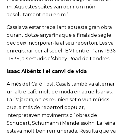
mi. Aquestes suites van obrir un món
absolutament nou en mi”.
Casals va estar treballant aquesta gran obra
durant dotze anys fins que a finals de segle
decideix incorporar-la al seu repertori. Les va
enregistrar per al segell EMI entre l´any 1936
i 1939, als estudis d’Abbey Road de Londres.
Isaac Albéniz i el canvi de vida
A més del Cafè Tost, Casals també va alternar
un altre cafè molt de moda en aquells anys,
La Pajarera, on es reunien set o vuit músics
que, a més de repertori popular,
interpretaven moviments d´obres de
Schubert, Schumann i Mendelssohn. La feina
estava molt ben remunerada. Resulta que va