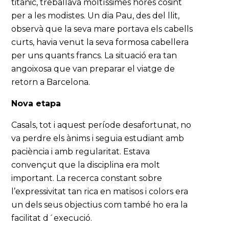
titànic, treballava moltíssimes hores cosint
per a les modistes. Un dia Pau, des del llit,
observà que la seva mare portava els cabells
curts, havia venut la seva formosa cabellera
per uns quants francs. La situació era tan
angoixosa que van preparar el viatge de
retorn a Barcelona.
Nova etapa
Casals, tot i aquest període desafortunat, no
va perdre els ànims i seguia estudiant amb
paciència i amb regularitat. Estava
convençut que la disciplina era molt
important. La recerca constant sobre
l’expressivitat tan rica en matisos i colors era
un dels seus objectius com també ho era la
facilitat d´execució.