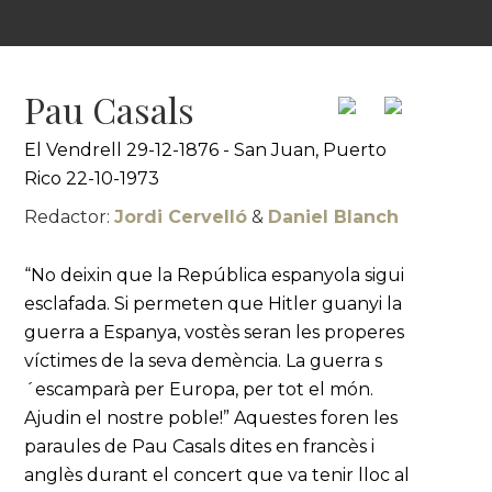
Pau Casals
El Vendrell 29-12-1876 - San Juan, Puerto
Rico 22-10-1973
Redactor:
Jordi Cervelló
&
Daniel Blanch
“No deixin que la República espanyola sigui
esclafada. Si permeten que Hitler guanyi la
guerra a Espanya, vostès seran les properes
víctimes de la seva demència. La guerra s
´escamparà per Europa, per tot el món.
Ajudin el nostre poble!” Aquestes foren les
paraules de Pau Casals dites en francès i
anglès durant el concert que va tenir lloc al