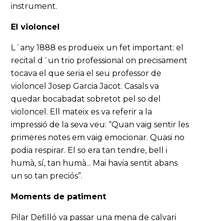
instrument.
El violoncel
L´any 1888 es produeix un fet important: el
recital d´un trio professional on precisament
tocava el que seria el seu professor de
violoncel Josep Garcia Jacot. Casals va
quedar bocabadat sobretot pel so del
violoncel. Ell mateix es va referir a la
impressió de la seva veu: “Quan vaig sentir les
primeres notes em vaig emocionar. Quasi no
podia respirar. El so era tan tendre, bell i
humà, sí, tan humà... Mai havia sentit abans
un so tan preciós”.
Moments de patiment
Pilar Defilló va passar una mena de calvari