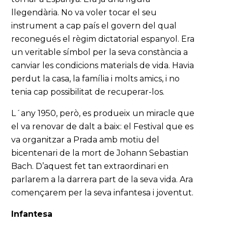
llegendària. No va voler tocar el seu
instrument a cap país el govern del qual
reconegués el règim dictatorial espanyol. Era
un veritable símbol per la seva constància a
canviar les condicions materials de vida. Havia
perdut la casa, la família i molts amics, i no
tenia cap possibilitat de recuperar-los.
L´any 1950, però, es produeix un miracle que
el va renovar de dalt a baix: el Festival que es
va organitzar a Prada amb motiu del
bicentenari de la mort de Johann Sebastian
Bach. D’aquest fet tan extraordinari en
parlarem a la darrera part de la seva vida. Ara
començarem per la seva infantesa i joventut.
Infantesa