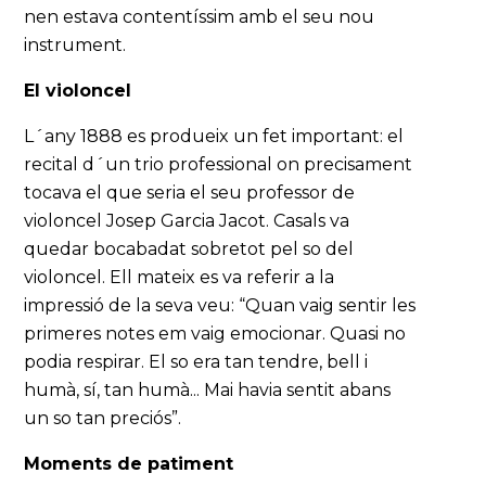
nen estava contentíssim amb el seu nou
instrument.
El violoncel
L´any 1888 es produeix un fet important: el
recital d´un trio professional on precisament
tocava el que seria el seu professor de
violoncel Josep Garcia Jacot. Casals va
quedar bocabadat sobretot pel so del
violoncel. Ell mateix es va referir a la
impressió de la seva veu: “Quan vaig sentir les
primeres notes em vaig emocionar. Quasi no
podia respirar. El so era tan tendre, bell i
humà, sí, tan humà... Mai havia sentit abans
un so tan preciós”.
Moments de patiment