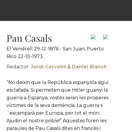
Pau Casals
El Vendrell 29-12-1876 - San Juan, Puerto
Rico 22-10-1973
Redactor:
Jordi Cervelló
&
Daniel Blanch
“No deixin que la República espanyola sigui
esclafada. Si permeten que Hitler guanyi la
guerra a Espanya, vostès seran les properes
víctimes de la seva demència. La guerra s
´escamparà per Europa, per tot el món.
Ajudin el nostre poble!” Aquestes foren les
paraules de Pau Casals dites en francès i