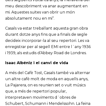
meu descobriment va anar augmentant en
mi. Aquestes suites van obrir un món
absolutament nou en mi”.
Casals va estar treballant aquesta gran obra
durant dotze anys fins que a finals de segle
decideix incorporar-la al seu repertori. Les va
enregistrar per al segell EMI entre l´any 1936
i 1939, als estudis d’Abbey Road de Londres.
Isaac Albéniz i el canvi de vida
A més del Cafè Tost, Casals també va alternar
un altre cafè molt de moda en aquells anys,
La Pajarera, on es reunien set o vuit músics
que, a més de repertori popular,
interpretaven moviments d´obres de
Schubert, Schumann i Mendelssohn. La feina