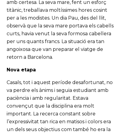
amb certesa. La seva mare, fent un esforç
titànic, treballava moltíssimes hores cosint
per a les modistes. Un dia Pau, des del llit,
observà que la seva mare portava els cabells
curts, havia venut la seva formosa cabellera
per uns quants francs. La situació era tan
angoixosa que van preparar el viatge de
retorn a Barcelona.
Nova etapa
Casals, tot i aquest període desafortunat, no
va perdre els ànims i seguia estudiant amb
paciència i amb regularitat. Estava
convençut que la disciplina era molt
important. La recerca constant sobre
l’expressivitat tan rica en matisos i colors era
un dels seus objectius com també ho era la