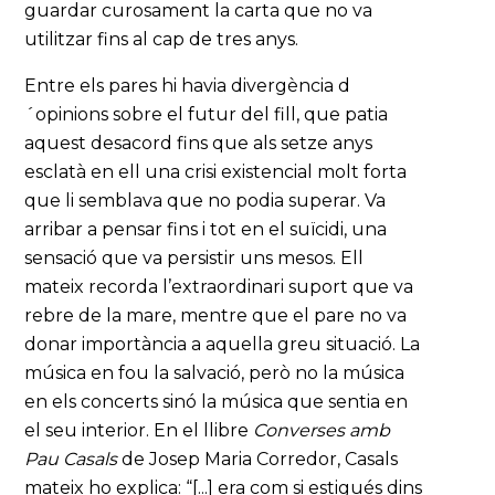
guardar curosament la carta que no va
utilitzar fins al cap de tres anys.
Entre els pares hi havia divergència d
´opinions sobre el futur del fill, que patia
aquest desacord fins que als setze anys
esclatà en ell una crisi existencial molt forta
que li semblava que no podia superar. Va
arribar a pensar fins i tot en el suïcidi, una
sensació que va persistir uns mesos. Ell
mateix recorda l’extraordinari suport que va
rebre de la mare, mentre que el pare no va
donar importància a aquella greu situació. La
música en fou la salvació, però no la música
en els concerts sinó la música que sentia en
el seu interior. En el llibre
Converses amb
Pau Casals
de Josep Maria Corredor, Casals
mateix ho explica: “[...] era com si estigués dins