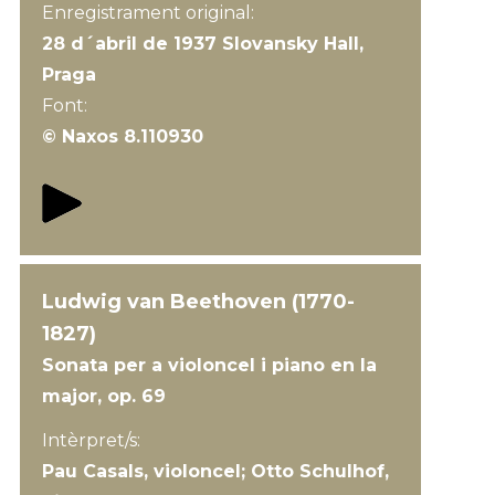
Enregistrament original:
28 d´abril de 1937 Slovansky Hall,
Praga
Font:
© Naxos 8.110930
Ludwig van Beethoven (1770-
1827)
Sonata per a violoncel i piano en la
major, op. 69
Intèrpret/s:
Pau Casals, violoncel; Otto Schulhof,