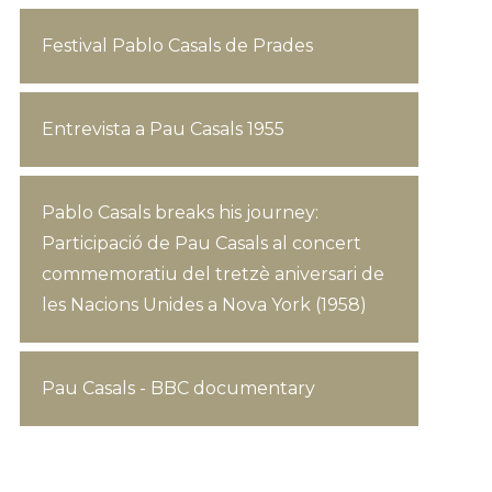
Festival Pablo Casals de Prades
Entrevista a Pau Casals 1955
Pablo Casals breaks his journey:
Participació de Pau Casals al concert
commemoratiu del tretzè aniversari de
les Nacions Unides a Nova York (1958)
Pau Casals - BBC documentary