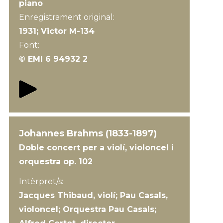
piano
Enregistrament original:
1931; Victor M-134
Font:
© EMI 6 94932 2
Johannes Brahms (1833-1897)
Doble concert per a violí, violoncel i
orquestra op. 102
Intèrpret/s:
Jacques Thibaud, violí; Pau Casals,
violoncel; Orquestra Pau Casals;