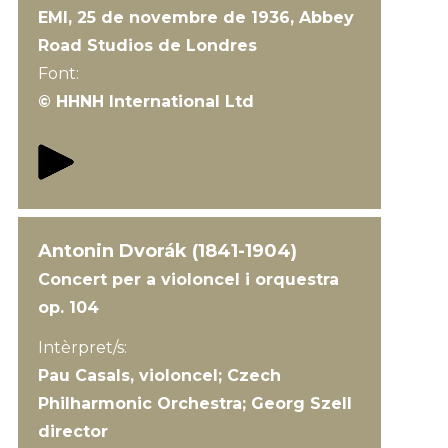
EMI, 25 de novembre de 1936, Abbey
Road Studios de Londres
Font:
© HHNH International Ltd
Antonin Dvorák (1841-1904)
Concert per a violoncel i orquestra
op. 104
Intèrpret/s:
Pau Casals, violoncel; Czech
Philharmonic Orchestra; Georg Szell
director