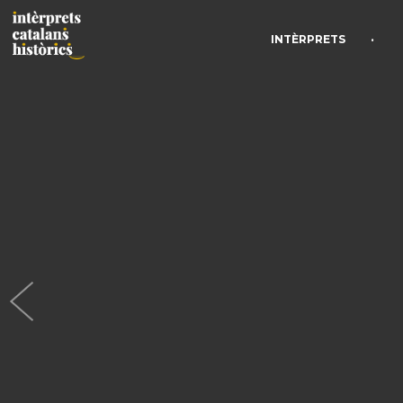
•
INTÈRPRETS