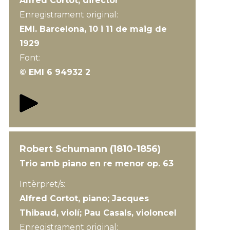
Alfred Cortot, director
Enregistrament original:
EMI. Barcelona, 10 i 11 de maig de
1929
Font:
© EMI 6 94932 2
Robert Schumann (1810-1856)
Trio amb piano en re menor op. 63
Intèrpret/s:
Alfred Cortot, piano; Jacques
Thibaud, violí; Pau Casals, violoncel
Enregistrament original: