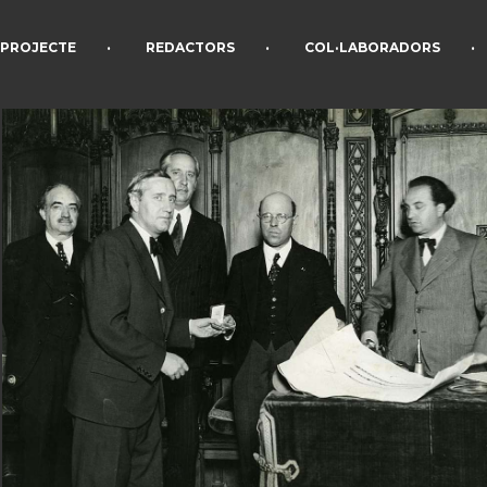
•
•
•
PROJECTE
REDACTORS
COL·LABORADORS