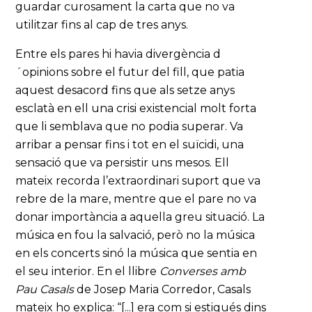
guardar curosament la carta que no va
utilitzar fins al cap de tres anys.
Entre els pares hi havia divergència d
´opinions sobre el futur del fill, que patia
aquest desacord fins que als setze anys
esclatà en ell una crisi existencial molt forta
que li semblava que no podia superar. Va
arribar a pensar fins i tot en el suïcidi, una
sensació que va persistir uns mesos. Ell
mateix recorda l’extraordinari suport que va
rebre de la mare, mentre que el pare no va
donar importància a aquella greu situació. La
música en fou la salvació, però no la música
en els concerts sinó la música que sentia en
el seu interior. En el llibre
Converses amb
Pau Casals
de Josep Maria Corredor, Casals
mateix ho explica: “[...] era com si estigués dins