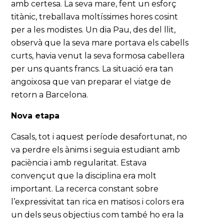
amb certesa. La seva mare, fent un esforç
titànic, treballava moltíssimes hores cosint
per a les modistes. Un dia Pau, des del llit,
observà que la seva mare portava els cabells
curts, havia venut la seva formosa cabellera
per uns quants francs. La situació era tan
angoixosa que van preparar el viatge de
retorn a Barcelona.
Nova etapa
Casals, tot i aquest període desafortunat, no
va perdre els ànims i seguia estudiant amb
paciència i amb regularitat. Estava
convençut que la disciplina era molt
important. La recerca constant sobre
l’expressivitat tan rica en matisos i colors era
un dels seus objectius com també ho era la