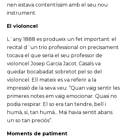
nen estava contentíssim amb el seu nou
instrument.
El violoncel
L´any 1888 es produeix un fet important: el
recital d´un trio professional on precisament
tocava el que seria el seu professor de
violoncel Josep Garcia Jacot. Casals va
quedar bocabadat sobretot pel so del
violoncel. Ell mateix es va referir a la
impressió de la seva veu: “Quan vaig sentir les
primeres notes em vaig emocionar. Quasi no
podia respirar. El so era tan tendre, bell i
humà, sí, tan humà... Mai havia sentit abans
un so tan preciós”.
Moments de patiment