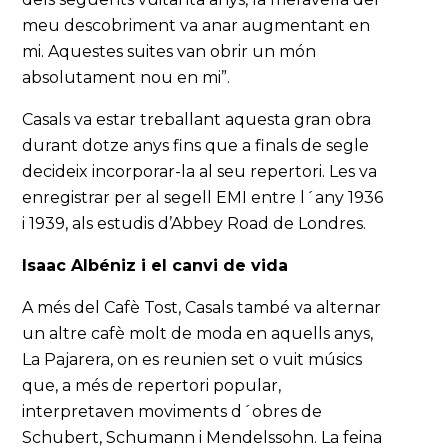
meu descobriment va anar augmentant en
mi. Aquestes suites van obrir un món
absolutament nou en mi”.
Casals va estar treballant aquesta gran obra
durant dotze anys fins que a finals de segle
decideix incorporar-la al seu repertori. Les va
enregistrar per al segell EMI entre l´any 1936
i 1939, als estudis d’Abbey Road de Londres.
Isaac Albéniz i el canvi de vida
A més del Cafè Tost, Casals també va alternar
un altre cafè molt de moda en aquells anys,
La Pajarera, on es reunien set o vuit músics
que, a més de repertori popular,
interpretaven moviments d´obres de
Schubert, Schumann i Mendelssohn. La feina