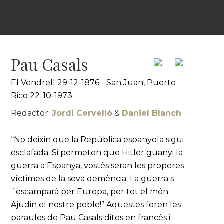
Pau Casals
El Vendrell 29-12-1876 - San Juan, Puerto
Rico 22-10-1973
Redactor:
Jordi Cervelló
&
Daniel Blanch
“No deixin que la República espanyola sigui
esclafada. Si permeten que Hitler guanyi la
guerra a Espanya, vostès seran les properes
víctimes de la seva demència. La guerra s
´escamparà per Europa, per tot el món.
Ajudin el nostre poble!” Aquestes foren les
paraules de Pau Casals dites en francès i