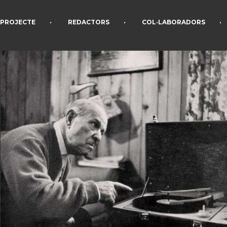
•
•
•
PROJECTE
REDACTORS
COL·LABORADORS