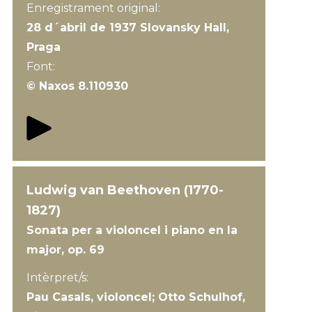
Enregistrament original:
28 d´abril de 1937 Slovansky Hall,
Praga
Font:
© Naxos 8.110930
Ludwig van Beethoven (1770-
1827)
Sonata per a violoncel i piano en la
major, op. 69
Intèrpret/s:
Pau Casals, violoncel; Otto Schulhof,