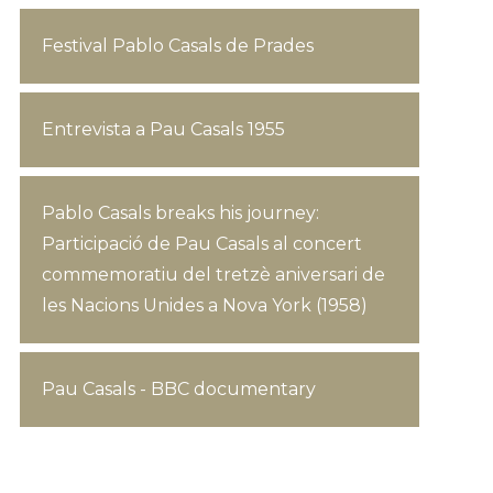
Festival Pablo Casals de Prades
Entrevista a Pau Casals 1955
Pablo Casals breaks his journey:
Participació de Pau Casals al concert
commemoratiu del tretzè aniversari de
les Nacions Unides a Nova York (1958)
Pau Casals - BBC documentary