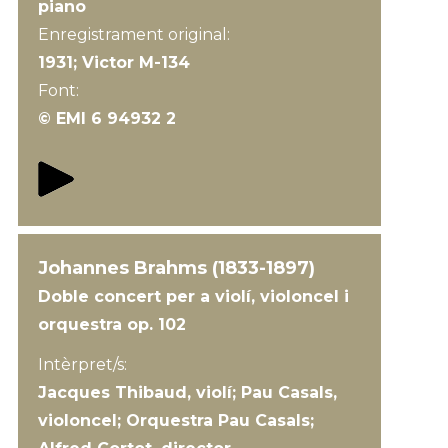
piano
Enregistrament original:
1931; Victor M-134
Font:
© EMI 6 94932 2
Johannes Brahms (1833-1897)
Doble concert per a violí, violoncel i
orquestra op. 102
Intèrpret/s:
Jacques Thibaud, violí; Pau Casals,
violoncel; Orquestra Pau Casals;