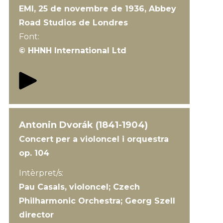
EMI, 25 de novembre de 1936, Abbey
Road Studios de Londres
Font:
© HHNH International Ltd
Antonin Dvorák (1841-1904)
Concert per a violoncel i orquestra
op. 104
Intèrpret/s:
Pau Casals, violoncel; Czech
Philharmonic Orchestra; Georg Szell
director