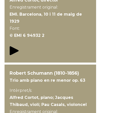
Alfred Cortot, director
Enregistrament original:
EMI. Barcelona, 10 i 11 de maig de
1929
Font:
© EMI 6 94932 2
Robert Schumann (1810-1856)
Trio amb piano en re menor op. 63
Intèrpret/s:
Alfred Cortot, piano; Jacques
Thibaud, violí; Pau Casals, violoncel
Enregistrament original: