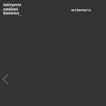
•
INTÈRPRETS