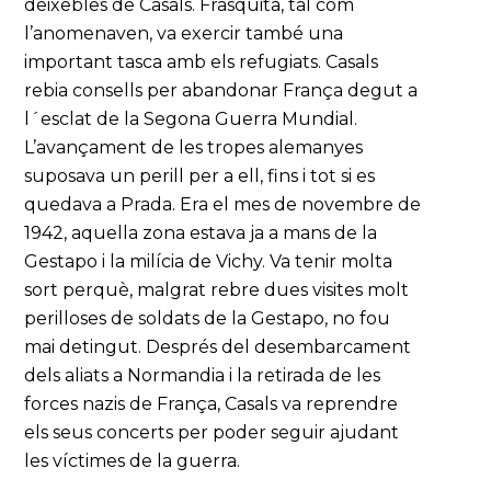
deixebles de Casals. Frasquita, tal com
l’anomenaven, va exercir també una
important tasca amb els refugiats. Casals
rebia consells per abandonar França degut a
l´esclat de la Segona Guerra Mundial.
L’avançament de les tropes alemanyes
suposava un perill per a ell, fins i tot si es
quedava a Prada. Era el mes de novembre de
1942, aquella zona estava ja a mans de la
Gestapo i la milícia de Vichy. Va tenir molta
sort perquè, malgrat rebre dues visites molt
perilloses de soldats de la Gestapo, no fou
mai detingut. Després del desembarcament
dels aliats a Normandia i la retirada de les
forces nazis de França, Casals va reprendre
els seus concerts per poder seguir ajudant
les víctimes de la guerra.