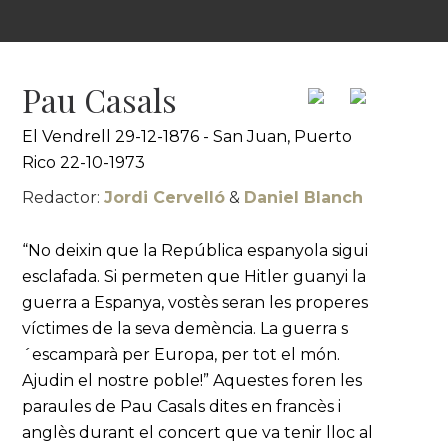
Pau Casals
El Vendrell 29-12-1876 - San Juan, Puerto
Rico 22-10-1973
Redactor:
Jordi Cervelló
&
Daniel Blanch
“No deixin que la República espanyola sigui
esclafada. Si permeten que Hitler guanyi la
guerra a Espanya, vostès seran les properes
víctimes de la seva demència. La guerra s
´escamparà per Europa, per tot el món.
Ajudin el nostre poble!” Aquestes foren les
paraules de Pau Casals dites en francès i
anglès durant el concert que va tenir lloc al