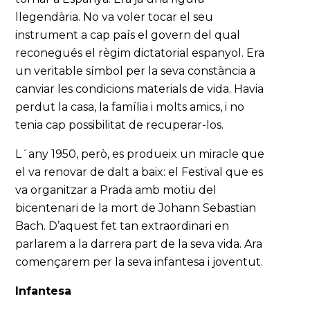
llegendària. No va voler tocar el seu
instrument a cap país el govern del qual
reconegués el règim dictatorial espanyol. Era
un veritable símbol per la seva constància a
canviar les condicions materials de vida. Havia
perdut la casa, la família i molts amics, i no
tenia cap possibilitat de recuperar-los.
L´any 1950, però, es produeix un miracle que
el va renovar de dalt a baix: el Festival que es
va organitzar a Prada amb motiu del
bicentenari de la mort de Johann Sebastian
Bach. D’aquest fet tan extraordinari en
parlarem a la darrera part de la seva vida. Ara
començarem per la seva infantesa i joventut.
Infantesa