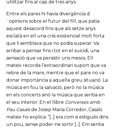
utilitzar fins al cap de tres anys.
Entre els pares hi havia divergència d
´opinions sobre el futur del fill, que patia
aquest desacord fins que als setze anys
esclatà en ell una crisi existencial molt forta
que li semblava que no podia superar. Va
arribar a pensar fins i tot en el suïcidi, una
sensació que va persistir uns mesos. Ell
mateix recorda l’extraordinari suport que va
rebre de la mare, mentre que el pare no va
donar importància a aquella greu situació. La
música en fou la salvació, però no la música
en els concerts sinó la música que sentia en
el seu interior. En el llibre
Converses amb
Pau Casals
de Josep Maria Corredor, Casals
mateix ho explica: “[...] era com si estigués dins
un pou, sense poder-ne sortir [...]. Em sentia