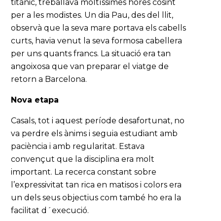
titànic, treballava moltíssimes hores cosint
per a les modistes. Un dia Pau, des del llit,
observà que la seva mare portava els cabells
curts, havia venut la seva formosa cabellera
per uns quants francs. La situació era tan
angoixosa que van preparar el viatge de
retorn a Barcelona.
Nova etapa
Casals, tot i aquest període desafortunat, no
va perdre els ànims i seguia estudiant amb
paciència i amb regularitat. Estava
convençut que la disciplina era molt
important. La recerca constant sobre
l’expressivitat tan rica en matisos i colors era
un dels seus objectius com també ho era la
facilitat d´execució.