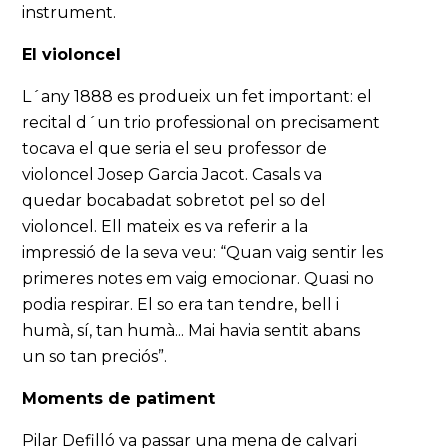
instrument.
El violoncel
L´any 1888 es produeix un fet important: el
recital d´un trio professional on precisament
tocava el que seria el seu professor de
violoncel Josep Garcia Jacot. Casals va
quedar bocabadat sobretot pel so del
violoncel. Ell mateix es va referir a la
impressió de la seva veu: “Quan vaig sentir les
primeres notes em vaig emocionar. Quasi no
podia respirar. El so era tan tendre, bell i
humà, sí, tan humà... Mai havia sentit abans
un so tan preciós”.
Moments de patiment
Pilar Defilló va passar una mena de calvari