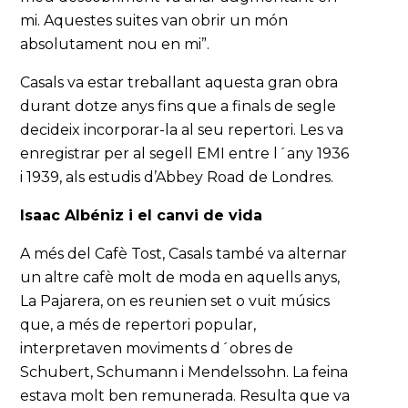
mi. Aquestes suites van obrir un món
absolutament nou en mi”.
Casals va estar treballant aquesta gran obra
durant dotze anys fins que a finals de segle
decideix incorporar-la al seu repertori. Les va
enregistrar per al segell EMI entre l´any 1936
i 1939, als estudis d’Abbey Road de Londres.
Isaac Albéniz i el canvi de vida
A més del Cafè Tost, Casals també va alternar
un altre cafè molt de moda en aquells anys,
La Pajarera, on es reunien set o vuit músics
que, a més de repertori popular,
interpretaven moviments d´obres de
Schubert, Schumann i Mendelssohn. La feina
estava molt ben remunerada. Resulta que va