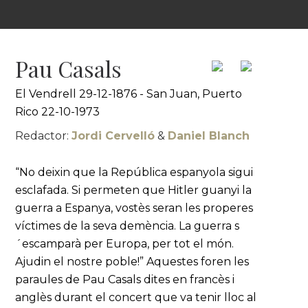
Pau Casals
El Vendrell 29-12-1876 - San Juan, Puerto
Rico 22-10-1973
Redactor:
Jordi Cervelló
&
Daniel Blanch
“No deixin que la República espanyola sigui
esclafada. Si permeten que Hitler guanyi la
guerra a Espanya, vostès seran les properes
víctimes de la seva demència. La guerra s
´escamparà per Europa, per tot el món.
Ajudin el nostre poble!” Aquestes foren les
paraules de Pau Casals dites en francès i
anglès durant el concert que va tenir lloc al