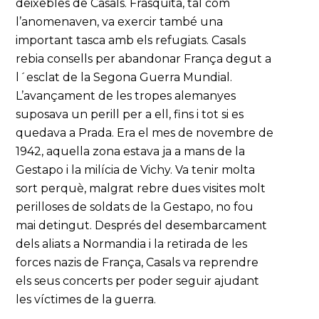
deixebles de Casals. Frasquita, tal com
l’anomenaven, va exercir també una
important tasca amb els refugiats. Casals
rebia consells per abandonar França degut a
l´esclat de la Segona Guerra Mundial.
L’avançament de les tropes alemanyes
suposava un perill per a ell, fins i tot si es
quedava a Prada. Era el mes de novembre de
1942, aquella zona estava ja a mans de la
Gestapo i la milícia de Vichy. Va tenir molta
sort perquè, malgrat rebre dues visites molt
perilloses de soldats de la Gestapo, no fou
mai detingut. Després del desembarcament
dels aliats a Normandia i la retirada de les
forces nazis de França, Casals va reprendre
els seus concerts per poder seguir ajudant
les víctimes de la guerra.