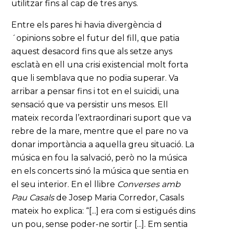
utilitzar fins al cap de tres anys.
Entre els pares hi havia divergència d
´opinions sobre el futur del fill, que patia
aquest desacord fins que als setze anys
esclatà en ell una crisi existencial molt forta
que li semblava que no podia superar. Va
arribar a pensar fins i tot en el suïcidi, una
sensació que va persistir uns mesos. Ell
mateix recorda l’extraordinari suport que va
rebre de la mare, mentre que el pare no va
donar importància a aquella greu situació. La
música en fou la salvació, però no la música
en els concerts sinó la música que sentia en
el seu interior. En el llibre
Converses amb
Pau Casals
de Josep Maria Corredor, Casals
mateix ho explica: “[...] era com si estigués dins
un pou, sense poder-ne sortir [...]. Em sentia