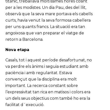
titànic, treballava moltíssimes hores cosint
per a les modistes. Un dia Pau, des del llit,
observà que la seva mare portava els cabells
curts, havia venut la seva formosa cabellera
per uns quants francs. La situació era tan
angoixosa que van preparar el viatge de
retorn a Barcelona.
Nova etapa
Casals, tot i aquest període desafortunat, no
va perdre els ànims i seguia estudiant amb
paciència i amb regularitat. Estava
convençut que la disciplina era molt
important. La recerca constant sobre
l’expressivitat tan rica en matisos i colors era
un dels seus objectius com també ho era la
facilitat d´execució.