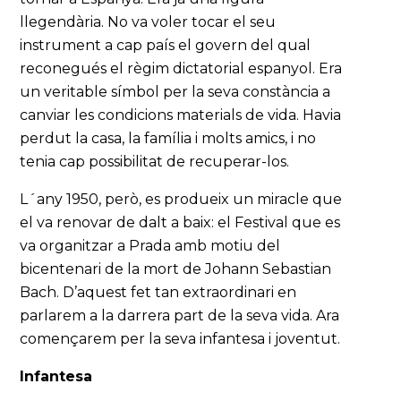
llegendària. No va voler tocar el seu
instrument a cap país el govern del qual
reconegués el règim dictatorial espanyol. Era
un veritable símbol per la seva constància a
canviar les condicions materials de vida. Havia
perdut la casa, la família i molts amics, i no
tenia cap possibilitat de recuperar-los.
L´any 1950, però, es produeix un miracle que
el va renovar de dalt a baix: el Festival que es
va organitzar a Prada amb motiu del
bicentenari de la mort de Johann Sebastian
Bach. D’aquest fet tan extraordinari en
parlarem a la darrera part de la seva vida. Ara
començarem per la seva infantesa i joventut.
Infantesa