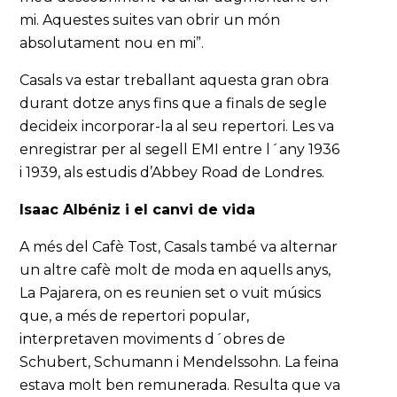
mi. Aquestes suites van obrir un món
absolutament nou en mi”.
Casals va estar treballant aquesta gran obra
durant dotze anys fins que a finals de segle
decideix incorporar-la al seu repertori. Les va
enregistrar per al segell EMI entre l´any 1936
i 1939, als estudis d’Abbey Road de Londres.
Isaac Albéniz i el canvi de vida
A més del Cafè Tost, Casals també va alternar
un altre cafè molt de moda en aquells anys,
La Pajarera, on es reunien set o vuit músics
que, a més de repertori popular,
interpretaven moviments d´obres de
Schubert, Schumann i Mendelssohn. La feina
estava molt ben remunerada. Resulta que va