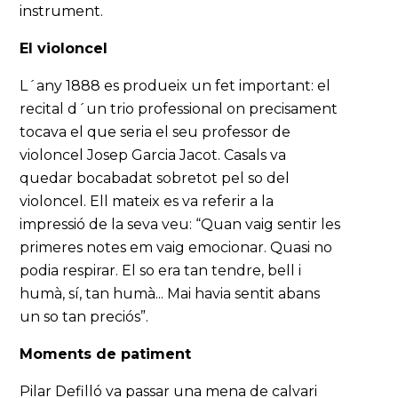
instrument.
El violoncel
L´any 1888 es produeix un fet important: el
recital d´un trio professional on precisament
tocava el que seria el seu professor de
violoncel Josep Garcia Jacot. Casals va
quedar bocabadat sobretot pel so del
violoncel. Ell mateix es va referir a la
impressió de la seva veu: “Quan vaig sentir les
primeres notes em vaig emocionar. Quasi no
podia respirar. El so era tan tendre, bell i
humà, sí, tan humà... Mai havia sentit abans
un so tan preciós”.
Moments de patiment
Pilar Defilló va passar una mena de calvari