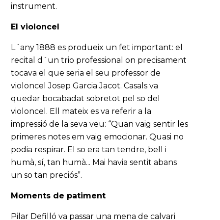
instrument.
El violoncel
L´any 1888 es produeix un fet important: el
recital d´un trio professional on precisament
tocava el que seria el seu professor de
violoncel Josep Garcia Jacot. Casals va
quedar bocabadat sobretot pel so del
violoncel. Ell mateix es va referir a la
impressió de la seva veu: “Quan vaig sentir les
primeres notes em vaig emocionar. Quasi no
podia respirar. El so era tan tendre, bell i
humà, sí, tan humà... Mai havia sentit abans
un so tan preciós”.
Moments de patiment
Pilar Defilló va passar una mena de calvari