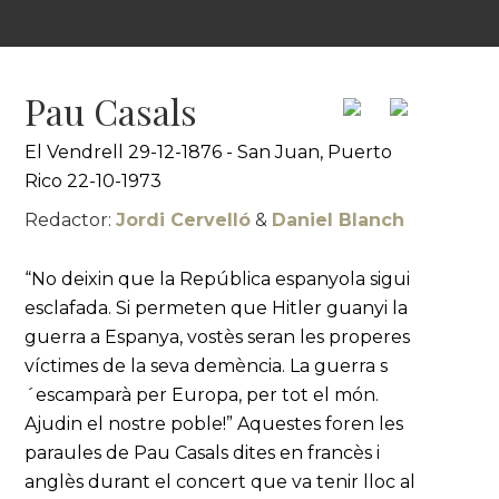
Pau Casals
El Vendrell 29-12-1876 - San Juan, Puerto
Rico 22-10-1973
Redactor:
Jordi Cervelló
&
Daniel Blanch
“No deixin que la República espanyola sigui
esclafada. Si permeten que Hitler guanyi la
guerra a Espanya, vostès seran les properes
víctimes de la seva demència. La guerra s
´escamparà per Europa, per tot el món.
Ajudin el nostre poble!” Aquestes foren les
paraules de Pau Casals dites en francès i
anglès durant el concert que va tenir lloc al