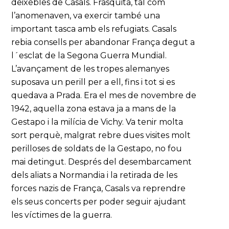
deixebles de Casals. Frasquita, tal com
l’anomenaven, va exercir també una
important tasca amb els refugiats. Casals
rebia consells per abandonar França degut a
l´esclat de la Segona Guerra Mundial.
L’avançament de les tropes alemanyes
suposava un perill per a ell, fins i tot si es
quedava a Prada. Era el mes de novembre de
1942, aquella zona estava ja a mans de la
Gestapo i la milícia de Vichy. Va tenir molta
sort perquè, malgrat rebre dues visites molt
perilloses de soldats de la Gestapo, no fou
mai detingut. Després del desembarcament
dels aliats a Normandia i la retirada de les
forces nazis de França, Casals va reprendre
els seus concerts per poder seguir ajudant
les víctimes de la guerra.