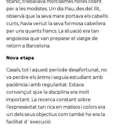
titànic, treballava moltíssimes hores cosint
per a les modistes. Un dia Pau, des del llit,
observà que la seva mare portava els cabells
curts, havia venut la seva formosa cabellera
per uns quants francs. La situació era tan
angoixosa que van preparar el viatge de
retorn a Barcelona.
Nova etapa
Casals, tot i aquest període desafortunat, no
va perdre els ànims i seguia estudiant amb
paciència i amb regularitat. Estava
convençut que la disciplina era molt
important. La recerca constant sobre
l’expressivitat tan rica en matisos i colors era
un dels seus objectius com també ho era la
facilitat d´execució.