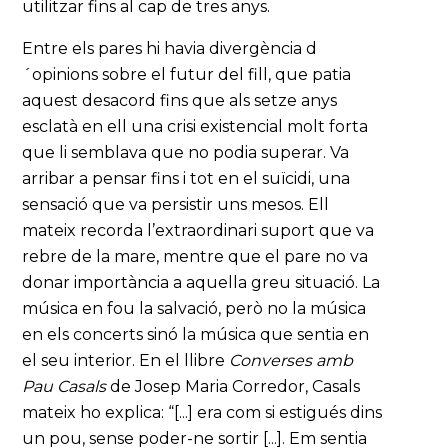
utilitzar fins al cap de tres anys.
Entre els pares hi havia divergència d
´opinions sobre el futur del fill, que patia
aquest desacord fins que als setze anys
esclatà en ell una crisi existencial molt forta
que li semblava que no podia superar. Va
arribar a pensar fins i tot en el suïcidi, una
sensació que va persistir uns mesos. Ell
mateix recorda l’extraordinari suport que va
rebre de la mare, mentre que el pare no va
donar importància a aquella greu situació. La
música en fou la salvació, però no la música
en els concerts sinó la música que sentia en
el seu interior. En el llibre
Converses amb
Pau Casals
de Josep Maria Corredor, Casals
mateix ho explica: “[...] era com si estigués dins
un pou, sense poder-ne sortir [...]. Em sentia