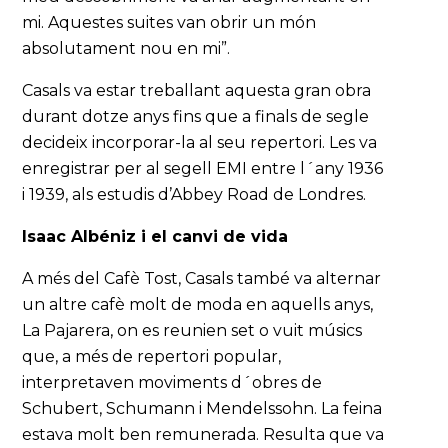
mi. Aquestes suites van obrir un món
absolutament nou en mi”.
Casals va estar treballant aquesta gran obra
durant dotze anys fins que a finals de segle
decideix incorporar-la al seu repertori. Les va
enregistrar per al segell EMI entre l´any 1936
i 1939, als estudis d’Abbey Road de Londres.
Isaac Albéniz i el canvi de vida
A més del Cafè Tost, Casals també va alternar
un altre cafè molt de moda en aquells anys,
La Pajarera, on es reunien set o vuit músics
que, a més de repertori popular,
interpretaven moviments d´obres de
Schubert, Schumann i Mendelssohn. La feina
estava molt ben remunerada. Resulta que va