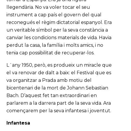
llegendària. No va voler tocar el seu
instrument a cap país el govern del qual
reconegués el règim dictatorial espanyol. Era
un veritable símbol per la seva constància a
canviar les condicions materials de vida. Havia
perdut la casa, la família i molts amics, i no
tenia cap possibilitat de recuperar-los.
L´any 1950, però, es produeix un miracle que
el va renovar de dalt a baix: el Festival que es
va organitzar a Prada amb motiu del
bicentenari de la mort de Johann Sebastian
Bach. D’aquest fet tan extraordinari en
parlarem a la darrera part de la seva vida. Ara
començarem per la seva infantesa i joventut.
Infantesa