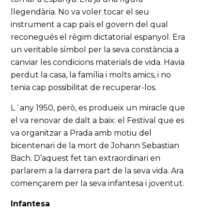
llegendària. No va voler tocar el seu
instrument a cap país el govern del qual
reconegués el règim dictatorial espanyol. Era
un veritable símbol per la seva constància a
canviar les condicions materials de vida. Havia
perdut la casa, la família i molts amics, i no
tenia cap possibilitat de recuperar-los.
L´any 1950, però, es produeix un miracle que
el va renovar de dalt a baix: el Festival que es
va organitzar a Prada amb motiu del
bicentenari de la mort de Johann Sebastian
Bach. D’aquest fet tan extraordinari en
parlarem a la darrera part de la seva vida. Ara
començarem per la seva infantesa i joventut.
Infantesa