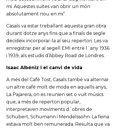
mi. Aquestes suites van obrir un món
absolutament nou en mi”.
Casals va estar treballant aquesta gran obra
durant dotze anys fins que a finals de segle
decideix incorporar-la al seu repertori. Les va
enregistrar per al segell EMI entre l´any 1936
i 1939, als estudis d’Abbey Road de Londres.
Isaac Albéniz i el canvi de vida
A més del Cafè Tost, Casals també va alternar
un altre cafè molt de moda en aquells anys,
La Pajarera, on es reunien set o vuit músics
que, a més de repertori popular,
interpretaven moviments d´obres de
Schubert, Schumann i Mendelssohn. La feina
estava molt ben remunerada. Resulta que va