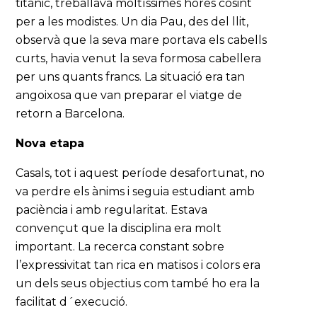
titànic, treballava moltíssimes hores cosint
per a les modistes. Un dia Pau, des del llit,
observà que la seva mare portava els cabells
curts, havia venut la seva formosa cabellera
per uns quants francs. La situació era tan
angoixosa que van preparar el viatge de
retorn a Barcelona.
Nova etapa
Casals, tot i aquest període desafortunat, no
va perdre els ànims i seguia estudiant amb
paciència i amb regularitat. Estava
convençut que la disciplina era molt
important. La recerca constant sobre
l’expressivitat tan rica en matisos i colors era
un dels seus objectius com també ho era la
facilitat d´execució.