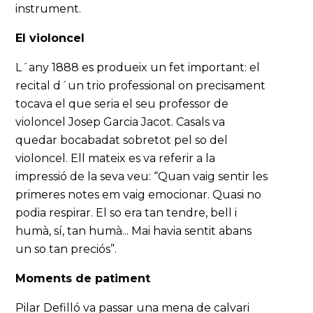
instrument.
El violoncel
L´any 1888 es produeix un fet important: el
recital d´un trio professional on precisament
tocava el que seria el seu professor de
violoncel Josep Garcia Jacot. Casals va
quedar bocabadat sobretot pel so del
violoncel. Ell mateix es va referir a la
impressió de la seva veu: “Quan vaig sentir les
primeres notes em vaig emocionar. Quasi no
podia respirar. El so era tan tendre, bell i
humà, sí, tan humà... Mai havia sentit abans
un so tan preciós”.
Moments de patiment
Pilar Defilló va passar una mena de calvari