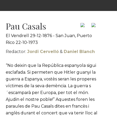
Pau Casals
El Vendrell 29-12-1876 - San Juan, Puerto
Rico 22-10-1973
Redactor:
Jordi Cervelló
&
Daniel Blanch
“No deixin que la República espanyola sigui
esclafada. Si permeten que Hitler guanyi la
guerra a Espanya, vostès seran les properes
víctimes de la seva demència. La guerra s
´escamparà per Europa, per tot el món.
Ajudin el nostre poble!” Aquestes foren les
paraules de Pau Casals dites en francès i
anglès durant el concert que va tenir lloc al