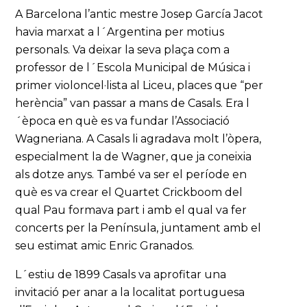
A Barcelona l’antic mestre Josep García Jacot
havia marxat a l´Argentina per motius
personals. Va deixar la seva plaça com a
professor de l´Escola Municipal de Música i
primer violoncel·lista al Liceu, places que “per
herència” van passar a mans de Casals. Era l
´època en què es va fundar l’Associació
Wagneriana. A Casals li agradava molt l’òpera,
especialment la de Wagner, que ja coneixia
als dotze anys. També va ser el període en
què es va crear el Quartet Crickboom del
qual Pau formava part i amb el qual va fer
concerts per la Península, juntament amb el
seu estimat amic Enric Granados.
L´estiu de 1899 Casals va aprofitar una
invitació per anar a la localitat portuguesa