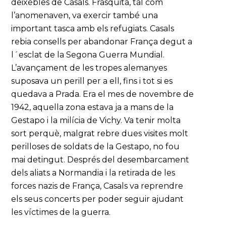
deixebles de Casals. Frasquita, tal com
l’anomenaven, va exercir també una
important tasca amb els refugiats. Casals
rebia consells per abandonar França degut a
l´esclat de la Segona Guerra Mundial.
L’avançament de les tropes alemanyes
suposava un perill per a ell, fins i tot si es
quedava a Prada. Era el mes de novembre de
1942, aquella zona estava ja a mans de la
Gestapo i la milícia de Vichy. Va tenir molta
sort perquè, malgrat rebre dues visites molt
perilloses de soldats de la Gestapo, no fou
mai detingut. Després del desembarcament
dels aliats a Normandia i la retirada de les
forces nazis de França, Casals va reprendre
els seus concerts per poder seguir ajudant
les víctimes de la guerra.