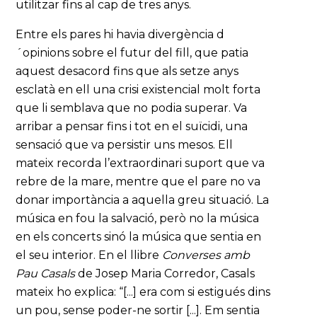
utilitzar fins al cap de tres anys.
Entre els pares hi havia divergència d
´opinions sobre el futur del fill, que patia
aquest desacord fins que als setze anys
esclatà en ell una crisi existencial molt forta
que li semblava que no podia superar. Va
arribar a pensar fins i tot en el suïcidi, una
sensació que va persistir uns mesos. Ell
mateix recorda l’extraordinari suport que va
rebre de la mare, mentre que el pare no va
donar importància a aquella greu situació. La
música en fou la salvació, però no la música
en els concerts sinó la música que sentia en
el seu interior. En el llibre
Converses amb
Pau Casals
de Josep Maria Corredor, Casals
mateix ho explica: “[...] era com si estigués dins
un pou, sense poder-ne sortir [...]. Em sentia