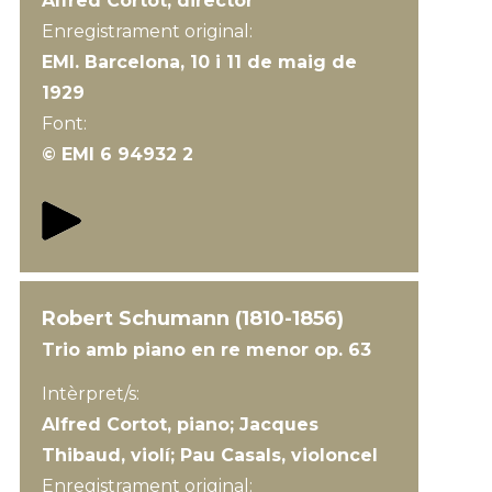
Alfred Cortot, director
Enregistrament original:
EMI. Barcelona, 10 i 11 de maig de
1929
Font:
© EMI 6 94932 2
Robert Schumann (1810-1856)
Trio amb piano en re menor op. 63
Intèrpret/s:
Alfred Cortot, piano; Jacques
Thibaud, violí; Pau Casals, violoncel
Enregistrament original: