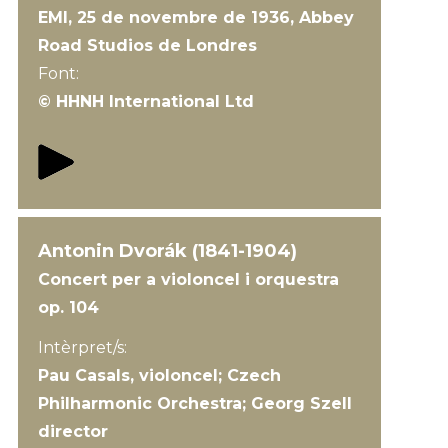
EMI, 25 de novembre de 1936, Abbey
Road Studios de Londres
Font:
© HHNH International Ltd
Antonin Dvorák (1841-1904)
Concert per a violoncel i orquestra
op. 104
Intèrpret/s:
Pau Casals, violoncel; Czech
Philharmonic Orchestra; Georg Szell
director