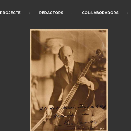
•
•
•
PROJECTE
REDACTORS
COL·LABORADORS