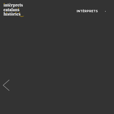
•
INTÈRPRETS