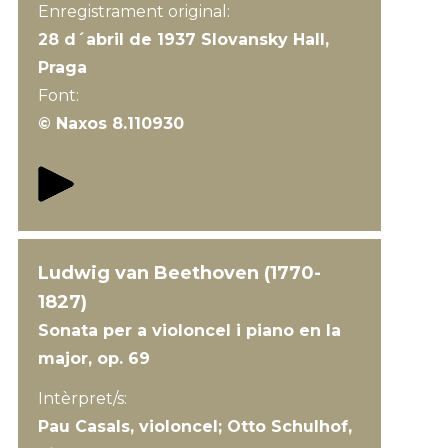
Enregistrament original:
28 d´abril de 1937 Slovansky Hall,
Praga
Font:
© Naxos 8.110930
Ludwig van Beethoven (1770-
1827)
Sonata per a violoncel i piano en la
major, op. 69
Intèrpret/s:
Pau Casals, violoncel; Otto Schulhof,