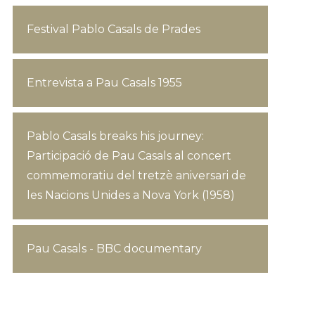
Festival Pablo Casals de Prades
Entrevista a Pau Casals 1955
Pablo Casals breaks his journey:
Participació de Pau Casals al concert
commemoratiu del tretzè aniversari de
les Nacions Unides a Nova York (1958)
Pau Casals - BBC documentary