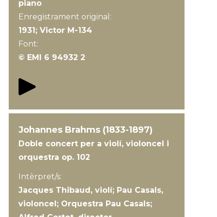
piano
Enregistrament original:
1931; Victor M-134
Font:
© EMI 6 94932 2
Johannes Brahms (1833-1897)
Doble concert per a violí, violoncel i
orquestra op. 102
Intèrpret/s:
Jacques Thibaud, violí; Pau Casals,
violoncel; Orquestra Pau Casals;