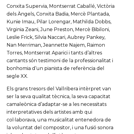
Conxita Supervia, Montserrat Caballé, Victòria
dels Àngels, Conxita Badia, Mercè Plantada,
Kunie Imau, Pilar Lorengar, Mathilda Dobbs,
Virginia Zeani, June Preston, Mercè Bibiloni,
Leslie Frick, Silvia Naccari, Aubrey Pankey,
Nan Merriman, Jeannette Najem, Raimon
Torres, Montserrat Aparici i tants d’altres
cantants són testimoni de la professionalitat i
bonhomia d’un pianista de referència del
segle XX.
Els grans tresors del Vallribera intèrpret van
ser la seva qualitat tècnica, la seva capacitat
camaleònica d’adaptar-se a les necessitats
interpretatives dels artistes amb qui
col·laborava, una musicalitat entenedora de
la voluntat del compositor, i una fusió sonora