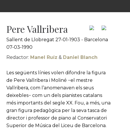
Pere Vallribera
Sallent de Llobregat 27-01-1903 - Barcelona
07-03-1990
Redactor:
Manel Ruíz
&
Daniel Blanch
Les següents línies volen difondre la figura
de Pere Vallribera i Moliné −el mestre
Vallribera, com l’anomenaven els seus
deixebles− com un dels pianistes catalans
més importants del segle XX. Fou, a més, una
gran figura pedagògica per la seva tasca de
director i professor de piano al Conservatori
Superior de Música del Liceu de Barcelona.