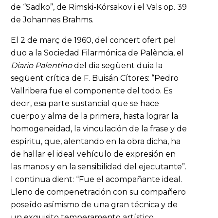
de “Sadko”, de Rimski-Kórsakov i el Vals op. 39
de Johannes Brahms.
El 2 de març de 1960, del concert ofert pel
duo a la Sociedad Filarmónica de Palència, el
Diario Palentino
del dia següent duia la
següent crítica de F. Buisán Cítores: “Pedro
Vallribera fue el componente del todo. Es
decir, esa parte sustancial que se hace
cuerpo y alma de la primera, hasta lograr la
homogeneidad, la vinculación de la frase y de
espíritu, que, alentando en la obra dicha, ha
de hallar el ideal vehículo de expresión en
las manos y en la sensibilidad del ejecutante”.
I continua dient: “Fue el acompañante ideal.
Lleno de compenetración con su compañero
poseído asímismo de una gran técnica y de
un exquisito temperamento artístico,