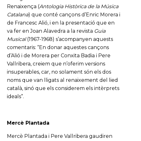
Renaixença (
Antologia Històrica de la Música
Catalana
) que conté cançons d’Enric Morera i
de Francesc Alió, i en la presentació que en
va fer en Joan Alavedra a la revista
Guia
Musical
(1967-1968) s’acompanyen aquests
comentaris: “En donar aquestes cançons
d’Alió i de Morera per Conxita Badia i Pere
Vallribera, creiem que n’oferim versions
insuperables, car, no solament són els dos
noms que van lligats al renaixement del lied
català, sinó que els considerem els intèrprets
ideals”.
Mercè Plantada
Mercè Plantada i Pere Vallribera gaudiren