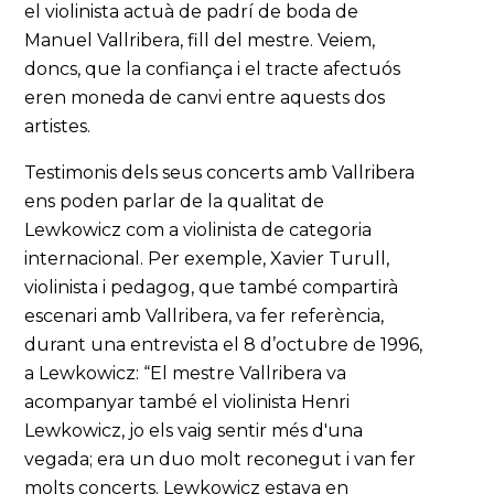
el violinista actuà de padrí de boda de
Manuel Vallribera, fill del mestre. Veiem,
doncs, que la confiança i el tracte afectuós
eren moneda de canvi entre aquests dos
artistes.
Testimonis dels seus concerts amb Vallribera
ens poden parlar de la qualitat de
Lewkowicz com a violinista de categoria
internacional. Per exemple, Xavier Turull,
violinista i pedagog, que també compartirà
escenari amb Vallribera, va fer referència,
durant una entrevista el 8 d’octubre de 1996,
a Lewkowicz: “El mestre Vallribera va
acompanyar també el violinista Henri
Lewkowicz, jo els vaig sentir més d'una
vegada; era un duo molt reconegut i van fer
molts concerts. Lewkowicz estava en