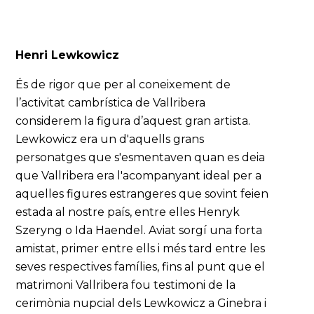
Henri Lewkowicz
És de rigor que per al coneixement de
l’activitat cambrística de Vallribera
considerem la figura d’aquest gran artista.
Lewkowicz era un d'aquells grans
personatges que s'esmentaven quan es deia
que Vallribera era l'acompanyant ideal per a
aquelles figures estrangeres que sovint feien
estada al nostre país, entre elles Henryk
Szeryng o Ida Haendel. Aviat sorgí una forta
amistat, primer entre ells i més tard entre les
seves respectives famílies, fins al punt que el
matrimoni Vallribera fou testimoni de la
cerimònia nupcial dels Lewkowicz a Ginebra i