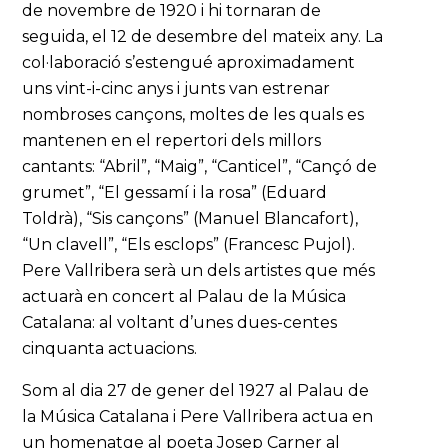
de novembre de 1920 i hi tornaran de
seguida, el 12 de desembre del mateix any. La
col·laboració s’estengué aproximadament
uns vint-i-cinc anys i junts van estrenar
nombroses cançons, moltes de les quals es
mantenen en el repertori dels millors
cantants: “Abril”, “Maig”, “Canticel”, “Cançó de
grumet”, “El gessamí i la rosa” (Eduard
Toldrà), “Sis cançons” (Manuel Blancafort),
“Un clavell”, “Els esclops” (Francesc Pujol).
Pere Vallribera serà un dels artistes que més
actuarà en concert al Palau de la Música
Catalana: al voltant d’unes dues-centes
cinquanta actuacions.
Som al dia 27 de gener del 1927 al Palau de
la Música Catalana i Pere Vallribera actua en
un homenatge al poeta Josep Carner al