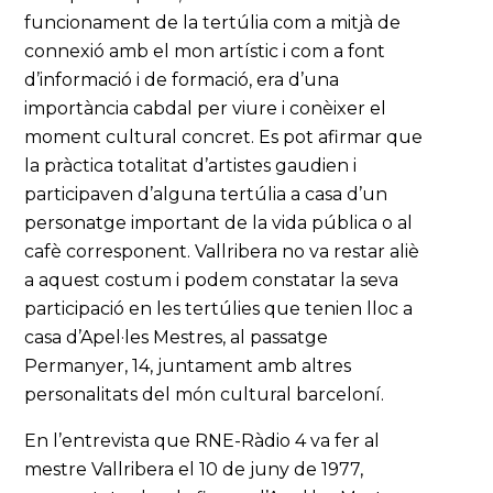
funcionament de la tertúlia com a mitjà de
connexió amb el mon artístic i com a font
d’informació i de formació, era d’una
importància cabdal per viure i conèixer el
moment cultural concret. Es pot afirmar que
la pràctica totalitat d’artistes gaudien i
participaven d’alguna tertúlia a casa d’un
personatge important de la vida pública o al
cafè corresponent. Vallribera no va restar aliè
a aquest costum i podem constatar la seva
participació en les tertúlies que tenien lloc a
casa d’Apel·les Mestres, al passatge
Permanyer, 14, juntament amb altres
personalitats del món cultural barceloní.
En l’entrevista que RNE-Ràdio 4 va fer al
mestre Vallribera el 10 de juny de 1977,