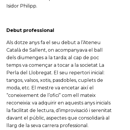
Isidor Philipp.
Debut professional
Als dotze anys fa el seu debut a l’Ateneu
Català de Sallent, on acompanyava el ball
dels diumenges a la tarda; al cap de poc
temps va començar a tocar a la societat La
Perla del Llobregat. El seu repertori inicial:
tangos, valsos, xotis, pasdobles, cuplets de
moda, etc. El mestre va encetar així el
“coneixement de l’ofici” com ell mateix
reconeixia: va adquirir en aquests anys inicials
la facilitat de lectura, d’improvisació i serenitat
davant el públic, aspectes que consolidarà al
llarg de la seva carrera professional.