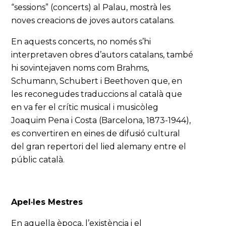
“sessions” (concerts) al Palau, mostrà les
noves creacions de joves autors catalans.
En aquests concerts, no només s’hi
interpretaven obres d’autors catalans, també
hi sovintejaven noms com Brahms,
Schumann, Schubert i Beethoven que, en
les reconegudes traduccions al català que
en va fer el crític musical i musicòleg
Joaquim Pena i Costa (Barcelona, 1873-1944),
es convertiren en eines de difusió cultural
del gran repertori del lied alemany entre el
públic català.
Apel·les Mestres
En aquella època, l’existència i el