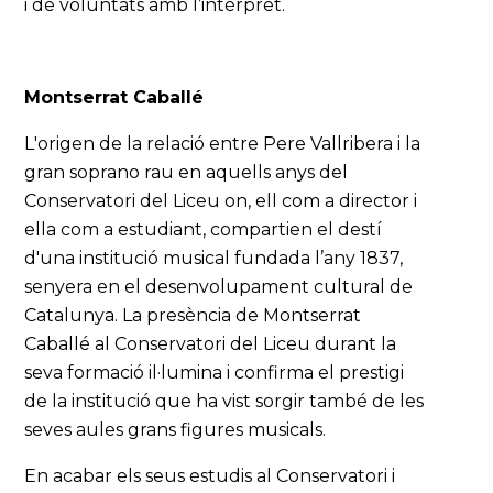
i de voluntats amb l’intèrpret.
Montserrat Caballé
L'origen de la relació entre Pere Vallribera i la
gran soprano rau en aquells anys del
Conservatori del Liceu on, ell com a director i
ella com a estudiant, compartien el destí
d'una institució musical fundada l’any 1837,
senyera en el desenvolupament cultural de
Catalunya. La presència de Montserrat
Caballé al Conservatori del Liceu durant la
seva formació il·lumina i confirma el prestigi
de la institució que ha vist sorgir també de les
seves aules grans figures musicals.
En acabar els seus estudis al Conservatori i