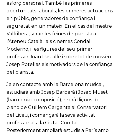
esforç personal. També les primeres
oportunitats laborals, les primeres actuacions
en públic, generadores de confiança i
seguretat en un mateix. En el cas del mestre
Vallribera, seran les feines de pianista a
l’Ateneu Català i als cinemes Condal i
Moderno, i les figures del seu primer
professor Joan Pastallé i sobretot de mossèn
Josep Potellas els motivadors de la confiança
del pianista.
Ja en contacte amb la Barcelona musical,
estudiarà amb Josep Barberà i Josep Muset
(harmonia i composició), rebrà lliçons de
piano de Guillem Garganta al Conservatori
del Liceu, i començarà la seva activitat
professional a la Ciutat Comtal.
Posteriorment ampliarà estudis a París amb