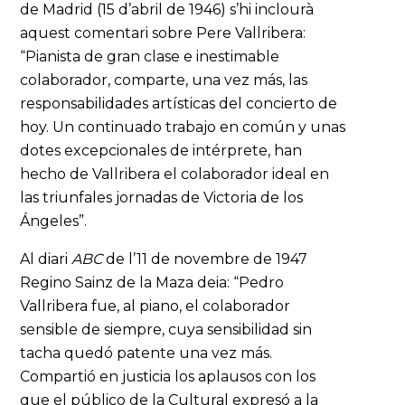
de Madrid (15 d’abril de 1946) s’hi inclourà
aquest comentari sobre Pere Vallribera:
“Pianista de gran clase e inestimable
colaborador, comparte, una vez más, las
responsabilidades artísticas del concierto de
hoy. Un continuado trabajo en común y unas
dotes excepcionales de intérprete, han
hecho de Vallribera el colaborador ideal en
las triunfales jornadas de Victoria de los
Ángeles”.
Al diari
ABC
de l’11 de novembre de 1947
Regino Sainz de la Maza deia: “Pedro
Vallribera fue, al piano, el colaborador
sensible de siempre, cuya sensibilidad sin
tacha quedó patente una vez más.
Compartió en justicia los aplausos con los
que el público de la Cultural expresó a la