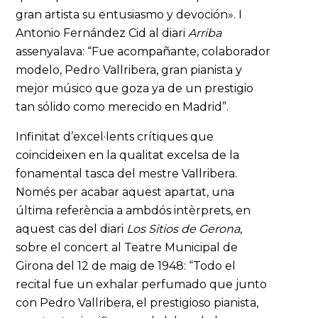
gran artista su entusiasmo y devoción». I
Antonio Fernández Cid al diari
Arriba
assenyalava: “Fue acompañante, colaborador
modelo, Pedro Vallribera, gran pianista y
mejor músico que goza ya de un prestigio
tan sólido como merecido en Madrid”.
Infinitat d’excel·lents crítiques que
coincideixen en la qualitat excelsa de la
fonamental tasca del mestre Vallribera.
Només per acabar aquest apartat, una
última referència a ambdós intèrprets, en
aquest cas del diari
Los Sitios de Gerona
,
sobre el concert al Teatre Municipal de
Girona del 12 de maig de 1948: “Todo el
recital fue un exhalar perfumado que junto
con Pedro Vallribera, el prestigioso pianista,