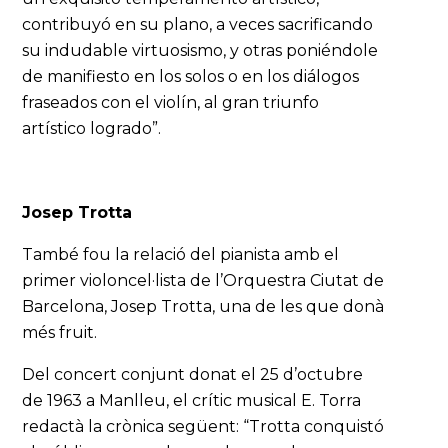
contribuyó en su plano, a veces sacrificando
su indudable virtuosismo, y otras poniéndole
de manifiesto en los solos o en los diálogos
fraseados con el violín, al gran triunfo
artístico logrado”.
Josep Trotta
També fou la relació del pianista amb el
primer violoncel·lista de l’Orquestra Ciutat de
Barcelona, Josep Trotta, una de les que donà
més fruit.
Del concert conjunt donat el 25 d’octubre
de 1963 a Manlleu, el crític musical E. Torra
redactà la crònica següent: “Trotta conquistó