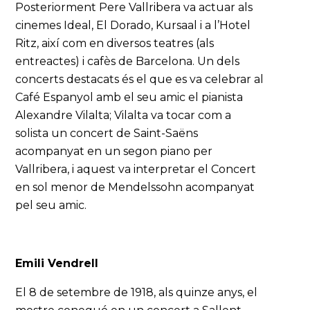
Posteriorment Pere Vallribera va actuar als
cinemes Ideal, El Dorado, Kursaal i a l’Hotel
Ritz, així com en diversos teatres (als
entreactes) i cafès de Barcelona. Un dels
concerts destacats és el que es va celebrar al
Café Espanyol amb el seu amic el pianista
Alexandre Vilalta; Vilalta va tocar com a
solista un concert de Saint-Saëns
acompanyat en un segon piano per
Vallribera, i aquest va interpretar el Concert
en sol menor de Mendelssohn acompanyat
pel seu amic.
Emili Vendrell
El 8 de setembre de 1918, als quinze anys, el