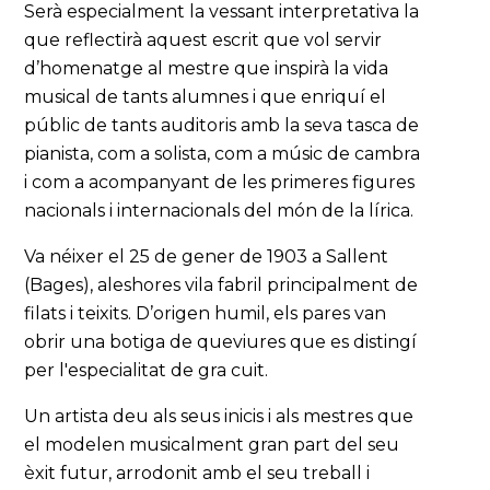
Serà especialment la vessant interpretativa la
que reflectirà aquest escrit que vol servir
d’homenatge al mestre que inspirà la vida
musical de tants alumnes i que enriquí el
públic de tants auditoris amb la seva tasca de
pianista, com a solista, com a músic de cambra
i com a acompanyant de les primeres figures
nacionals i internacionals del món de la lírica.
Va néixer el 25 de gener de 1903 a Sallent
(Bages), aleshores vila fabril principalment de
filats i teixits. D’origen humil, els pares van
obrir una botiga de queviures que es distingí
per l'especialitat de gra cuit.
Un artista deu als seus inicis i als mestres que
el modelen musicalment gran part del seu
èxit futur, arrodonit amb el seu treball i