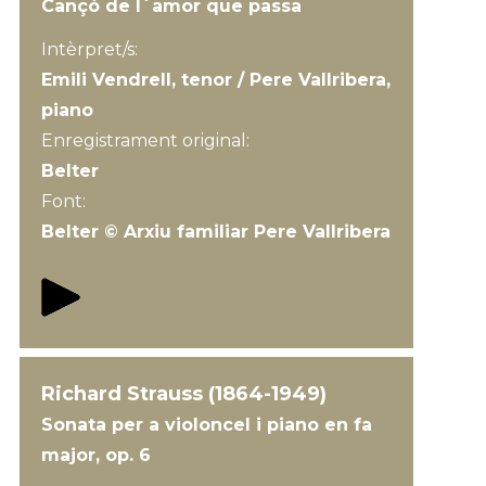
Cançó de l´amor que passa
Intèrpret/s:
Emili Vendrell, tenor / Pere Vallribera,
piano
Enregistrament original:
Belter
Font:
Belter © Arxiu familiar Pere Vallribera
Richard Strauss (1864-1949)
Sonata per a violoncel i piano en fa
major, op. 6