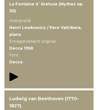
La Fontaine d´Aretuse (Mythes op.
30)
Intèrpret/s:
Henri Lewkowicz / Pere Vallribera,
piano
Enregistrament original:
Decca 1958
Font:
Decca
Ludwig van Beethoven (1770-
1827)