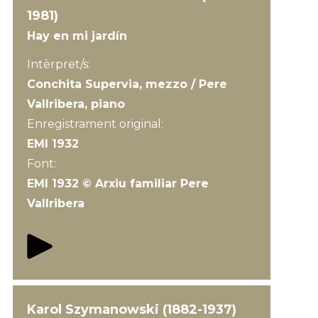
1981)
Hay en mi jardín
Intèrpret/s:
Conchita Supervia, mezzo / Pere
Vallribera, piano
Enregistrament original:
EMI 1932
Font:
EMI 1932 © Arxiu familiar Pere
Vallribera
Karol Szymanowski (1882-1937)