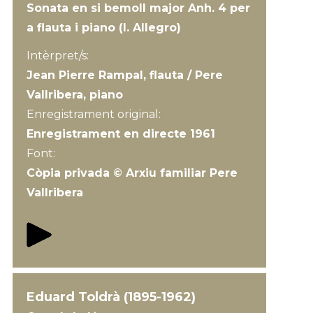
Sonata en si bemoll major Anh. 4 per
a flauta i piano (I. Allegro)
Intèrpret/s:
Jean Pierre Rampal, flauta / Pere
Vallribera, piano
Enregistrament original:
Enregistrament en directe 1961
Font:
Còpia privada © Arxiu familiar Pere
Vallribera
Eduard Toldrà (1895-1962)