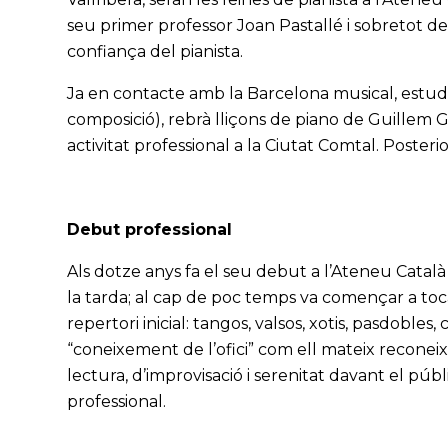
seu primer professor Joan Pastallé i sobretot d
confiança del pianista.
Ja en contacte amb la Barcelona musical, estud
composició), rebrà lliçons de piano de Guillem G
activitat professional a la Ciutat Comtal. Poster
Debut professional
Als dotze anys fa el seu debut a l’Ateneu Catal
la tarda; al cap de poc temps va començar a toca
repertori inicial: tangos, valsos, xotis, pasdobles
“coneixement de l’ofici” com ell mateix reconeixia:
lectura, d’improvisació i serenitat davant el públ
professional.