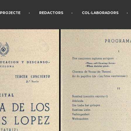
•
•
•
PROJECTE
REDACTORS
COL·LABORADORS