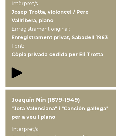
Intèrpret/s:
Josep Trotta, violoncel / Pere
Vallribera, piano
Enregistrament original:
Enregistrament privat, Sabadell 1963
Font:
Còpia privada cedida per Eli Trotta
Joaquin Nin (1879-1949)
"Jota Valenciana" i "Canción gallega"
per a veu i piano
Intèrpret/s: