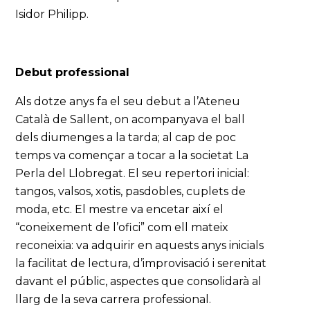
Isidor Philipp.
Debut professional
Als dotze anys fa el seu debut a l’Ateneu
Català de Sallent, on acompanyava el ball
dels diumenges a la tarda; al cap de poc
temps va començar a tocar a la societat La
Perla del Llobregat. El seu repertori inicial:
tangos, valsos, xotis, pasdobles, cuplets de
moda, etc. El mestre va encetar així el
“coneixement de l’ofici” com ell mateix
reconeixia: va adquirir en aquests anys inicials
la facilitat de lectura, d’improvisació i serenitat
davant el públic, aspectes que consolidarà al
llarg de la seva carrera professional.