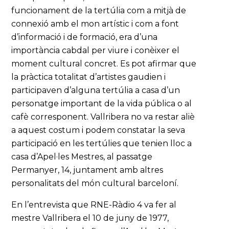
funcionament de la tertúlia com a mitjà de
connexió amb el mon artístic i com a font
d’informació i de formació, era d’una
importància cabdal per viure i conèixer el
moment cultural concret. Es pot afirmar que
la pràctica totalitat d’artistes gaudien i
participaven d’alguna tertúlia a casa d’un
personatge important de la vida pública o al
cafè corresponent. Vallribera no va restar aliè
a aquest costum i podem constatar la seva
participació en les tertúlies que tenien lloc a
casa d’Apel·les Mestres, al passatge
Permanyer, 14, juntament amb altres
personalitats del món cultural barceloní.
En l’entrevista que RNE-Ràdio 4 va fer al
mestre Vallribera el 10 de juny de 1977,