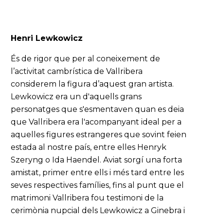
Henri Lewkowicz
És de rigor que per al coneixement de
l’activitat cambrística de Vallribera
considerem la figura d’aquest gran artista.
Lewkowicz era un d'aquells grans
personatges que s'esmentaven quan es deia
que Vallribera era l'acompanyant ideal per a
aquelles figures estrangeres que sovint feien
estada al nostre país, entre elles Henryk
Szeryng o Ida Haendel. Aviat sorgí una forta
amistat, primer entre ells i més tard entre les
seves respectives famílies, fins al punt que el
matrimoni Vallribera fou testimoni de la
cerimònia nupcial dels Lewkowicz a Ginebra i