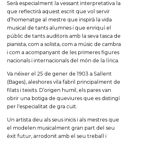
Serà especialment la vessant interpretativa la
que reflectirà aquest escrit que vol servir
d’homenatge al mestre que inspirà la vida
musical de tants alumnes i que enriquí el
públic de tants auditoris amb la seva tasca de
pianista, com a solista, com a músic de cambra
i com a acompanyant de les primeres figures
nacionals i internacionals del món de la lírica.
Va néixer el 25 de gener de 1903 a Sallent
(Bages), aleshores vila fabril principalment de
filats i teixits. D’origen humil, els pares van
obrir una botiga de queviures que es distingí
per l'especialitat de gra cuit.
Un artista deu als seus inicis i als mestres que
el modelen musicalment gran part del seu
èxit futur, arrodonit amb el seu treball i