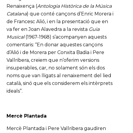
Renaixença (
Antologia Històrica de la Música
Catalana
) que conté cançons d’Enric Morera i
de Francesc Alió, i en la presentació que en
va fer en Joan Alavedra a la revista
Guia
Musical
(1967-1968) s’acompanyen aquests
comentaris: “En donar aquestes cançons
d’Alió i de Morera per Conxita Badia i Pere
Vallribera, creiem que n’oferim versions
insuperables, car, no solament són els dos
noms que van lligats al renaixement del lied
català, sinó que els considerem els intèrprets
ideals”.
Mercè Plantada
Mercè Plantada i Pere Vallribera gaudiren