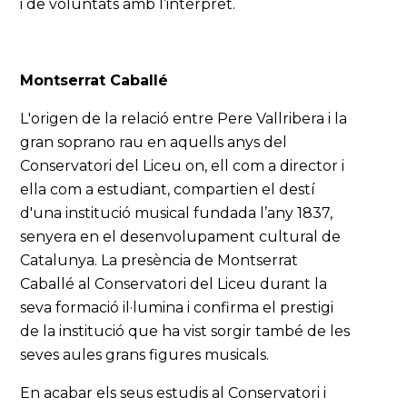
i de voluntats amb l’intèrpret.
Montserrat Caballé
L'origen de la relació entre Pere Vallribera i la
gran soprano rau en aquells anys del
Conservatori del Liceu on, ell com a director i
ella com a estudiant, compartien el destí
d'una institució musical fundada l’any 1837,
senyera en el desenvolupament cultural de
Catalunya. La presència de Montserrat
Caballé al Conservatori del Liceu durant la
seva formació il·lumina i confirma el prestigi
de la institució que ha vist sorgir també de les
seves aules grans figures musicals.
En acabar els seus estudis al Conservatori i