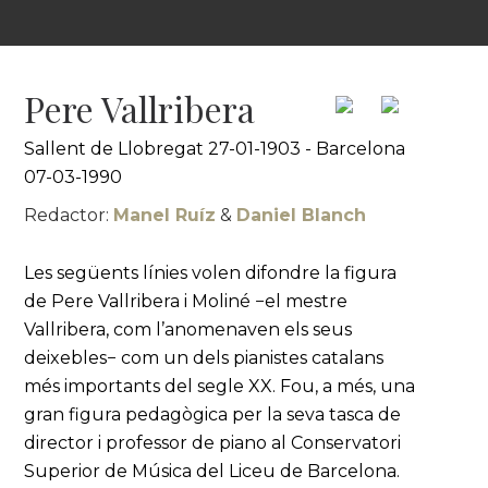
Pere Vallribera
Sallent de Llobregat 27-01-1903 - Barcelona
07-03-1990
Redactor:
Manel Ruíz
&
Daniel Blanch
Les següents línies volen difondre la figura
de Pere Vallribera i Moliné −el mestre
Vallribera, com l’anomenaven els seus
deixebles− com un dels pianistes catalans
més importants del segle XX. Fou, a més, una
gran figura pedagògica per la seva tasca de
director i professor de piano al Conservatori
Superior de Música del Liceu de Barcelona.