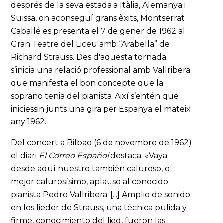
després de la seva estada a Itàlia, Alemanya i
Suïssa, on aconseguí grans èxits, Montserrat
Caballé es presenta el 7 de gener de 1962 al
Gran Teatre del Liceu amb “Arabella” de
Richard Strauss. Des d'aquesta tornada
s’inicia una relació professional amb Vallribera
que manifesta el bon concepte que la
soprano tenia del pianista. Així s’entén que
iniciessin junts una gira per Espanya el mateix
any 1962.
Del concert a Bilbao (6 de novembre de 1962)
el diari
El Correo Español
destaca: «Vaya
desde aquí nuestro también caluroso, o
mejor calurosísimo, aplauso al conocido
pianista Pedro Vallribera. [...] Amplio de sonido
en los lieder de Strauss, una técnica pulida y
firme, conocimiento del lied, fueron las