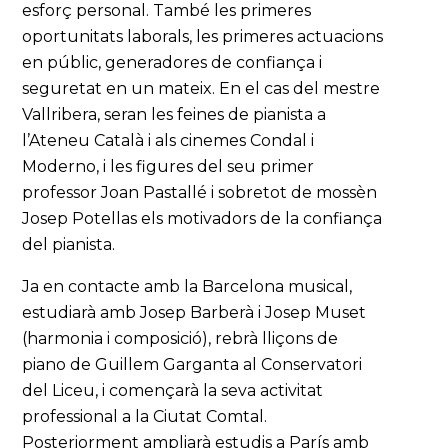
esforç personal. També les primeres
oportunitats laborals, les primeres actuacions
en públic, generadores de confiança i
seguretat en un mateix. En el cas del mestre
Vallribera, seran les feines de pianista a
l’Ateneu Català i als cinemes Condal i
Moderno, i les figures del seu primer
professor Joan Pastallé i sobretot de mossèn
Josep Potellas els motivadors de la confiança
del pianista.
Ja en contacte amb la Barcelona musical,
estudiarà amb Josep Barberà i Josep Muset
(harmonia i composició), rebrà lliçons de
piano de Guillem Garganta al Conservatori
del Liceu, i començarà la seva activitat
professional a la Ciutat Comtal.
Posteriorment ampliarà estudis a París amb