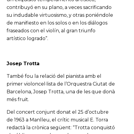
contribuyó en su plano, a veces sacrificando
su indudable virtuosismo, y otras poniéndole
de manifiesto en los solos o en los diálogos
fraseados con el violín, al gran triunfo
artístico logrado”.
Josep Trotta
També fou la relació del pianista amb el
primer violoncel·lista de l’Orquestra Ciutat de
Barcelona, Josep Trotta, una de les que donà
més fruit.
Del concert conjunt donat el 25 d’octubre
de 1963 a Manlleu, el crític musical E. Torra
redactà la crònica següent: “Trotta conquistó