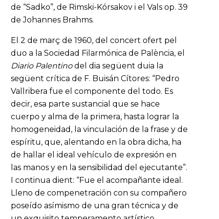
de “Sadko”, de Rimski-Kórsakov i el Vals op. 39
de Johannes Brahms.
El 2 de març de 1960, del concert ofert pel
duo a la Sociedad Filarmónica de Palència, el
Diario Palentino
del dia següent duia la
següent crítica de F. Buisán Cítores: “Pedro
Vallribera fue el componente del todo. Es
decir, esa parte sustancial que se hace
cuerpo y alma de la primera, hasta lograr la
homogeneidad, la vinculación de la frase y de
espíritu, que, alentando en la obra dicha, ha
de hallar el ideal vehículo de expresión en
las manos y en la sensibilidad del ejecutante”.
I continua dient: “Fue el acompañante ideal.
Lleno de compenetración con su compañero
poseído asímismo de una gran técnica y de
un exquisito temperamento artístico,