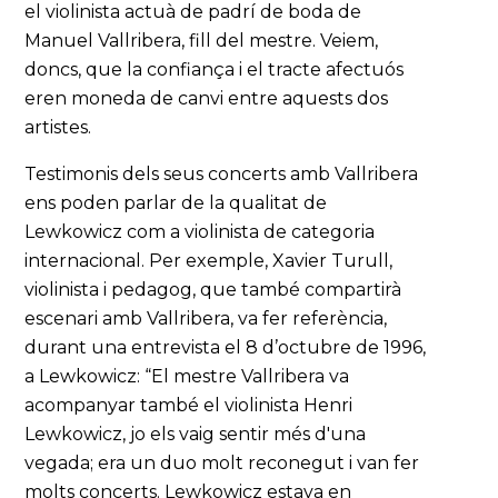
el violinista actuà de padrí de boda de
Manuel Vallribera, fill del mestre. Veiem,
doncs, que la confiança i el tracte afectuós
eren moneda de canvi entre aquests dos
artistes.
Testimonis dels seus concerts amb Vallribera
ens poden parlar de la qualitat de
Lewkowicz com a violinista de categoria
internacional. Per exemple, Xavier Turull,
violinista i pedagog, que també compartirà
escenari amb Vallribera, va fer referència,
durant una entrevista el 8 d’octubre de 1996,
a Lewkowicz: “El mestre Vallribera va
acompanyar també el violinista Henri
Lewkowicz, jo els vaig sentir més d'una
vegada; era un duo molt reconegut i van fer
molts concerts. Lewkowicz estava en