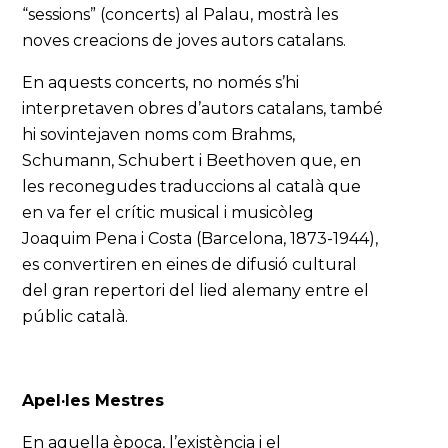
“sessions” (concerts) al Palau, mostrà les
noves creacions de joves autors catalans.
En aquests concerts, no només s’hi
interpretaven obres d’autors catalans, també
hi sovintejaven noms com Brahms,
Schumann, Schubert i Beethoven que, en
les reconegudes traduccions al català que
en va fer el crític musical i musicòleg
Joaquim Pena i Costa (Barcelona, 1873-1944),
es convertiren en eines de difusió cultural
del gran repertori del lied alemany entre el
públic català.
Apel·les Mestres
En aquella època, l’existència i el