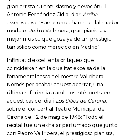
gran artista su entusiasmo y devoción». I
Antonio Fernández Cid al diari
Arriba
assenyalava: “Fue acompañante, colaborador
modelo, Pedro Vallribera, gran pianista y
mejor músico que goza ya de un prestigio
tan sólido como merecido en Madrid”.
Infinitat d’excel·lents crítiques que
coincideixen en la qualitat excelsa de la
fonamental tasca del mestre Vallribera.
Només per acabar aquest apartat, una
última referència a ambdós intèrprets, en
aquest cas del diari
Los Sitios de Gerona
,
sobre el concert al Teatre Municipal de
Girona del 12 de maig de 1948: “Todo el
recital fue un exhalar perfumado que junto
con Pedro Vallribera, el prestigioso pianista,