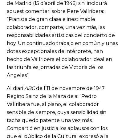
de Madrid (15 d’abril de 1946) s’hi inclourà
aquest comentari sobre Pere Vallribera:
“Pianista de gran clase e inestimable
colaborador, comparte, una vez más, las
responsabilidades artísticas del concierto de
hoy. Un continuado trabajo en común y unas
dotes excepcionales de intérprete, han
hecho de Vallribera el colaborador ideal en
las triunfales jornadas de Victoria de los
Ángeles”.
Al diari
ABC
de l’11 de novembre de 1947
Regino Sainz de la Maza deia: “Pedro
Vallribera fue, al piano, el colaborador
sensible de siempre, cuya sensibilidad sin
tacha quedó patente una vez más.
Compartió en justicia los aplausos con los
que el público de la Cultural expresó a la