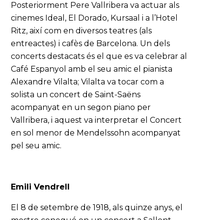
Posteriorment Pere Vallribera va actuar als
cinemes Ideal, El Dorado, Kursaal i a l’Hotel
Ritz, així com en diversos teatres (als
entreactes) i cafès de Barcelona. Un dels
concerts destacats és el que es va celebrar al
Café Espanyol amb el seu amic el pianista
Alexandre Vilalta; Vilalta va tocar com a
solista un concert de Saint-Saëns
acompanyat en un segon piano per
Vallribera, i aquest va interpretar el Concert
en sol menor de Mendelssohn acompanyat
pel seu amic.
Emili Vendrell
El 8 de setembre de 1918, als quinze anys, el