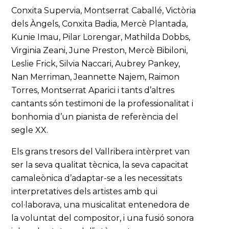
Conxita Supervia, Montserrat Caballé, Victòria
dels Àngels, Conxita Badia, Mercè Plantada,
Kunie Imau, Pilar Lorengar, Mathilda Dobbs,
Virginia Zeani, June Preston, Mercè Bibiloni,
Leslie Frick, Silvia Naccari, Aubrey Pankey,
Nan Merriman, Jeannette Najem, Raimon
Torres, Montserrat Aparici i tants d’altres
cantants són testimoni de la professionalitat i
bonhomia d’un pianista de referència del
segle XX.
Els grans tresors del Vallribera intèrpret van
ser la seva qualitat tècnica, la seva capacitat
camaleònica d’adaptar-se a les necessitats
interpretatives dels artistes amb qui
col·laborava, una musicalitat entenedora de
la voluntat del compositor, i una fusió sonora