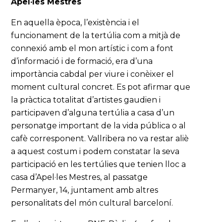
Apel·les Mestres
En aquella època, l’existència i el
funcionament de la tertúlia com a mitjà de
connexió amb el mon artístic i com a font
d’informació i de formació, era d’una
importància cabdal per viure i conèixer el
moment cultural concret. Es pot afirmar que
la pràctica totalitat d’artistes gaudien i
participaven d’alguna tertúlia a casa d’un
personatge important de la vida pública o al
cafè corresponent. Vallribera no va restar aliè
a aquest costum i podem constatar la seva
participació en les tertúlies que tenien lloc a
casa d’Apel·les Mestres, al passatge
Permanyer, 14, juntament amb altres
personalitats del món cultural barceloní.