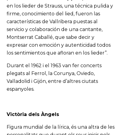
en los lieder de Strauss, una técnica pulida y
firme, conocimiento del lied, fueron las
características de Vallribera puestas al
servicio y colaboración de una cantante,
Montserrat Caballé, que sabe decir y
expresar con emoción y autenticidad todos
los sentimientos que afloran en los lieder”.
Durant el 1962 i el 1963 van fer concerts
plegats al Ferrol, la Corunya, Oviedo,
Valladolid i Gijón, entre d’altres ciutats
espanyoles.
Victòria dels Àngels
Figura mundial de la lírica, és una altra de les
personalitats que durant els seus inicis pels