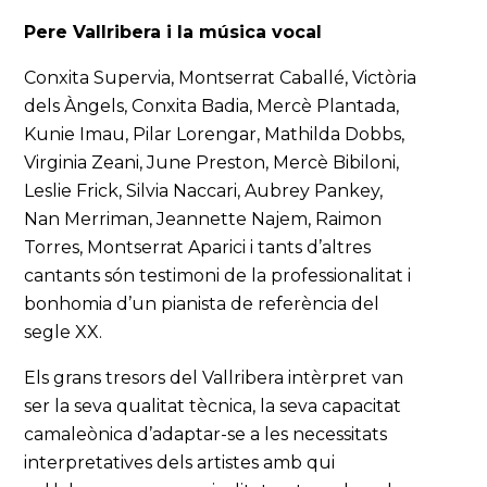
Pere Vallribera i la música vocal
Conxita Supervia, Montserrat Caballé, Victòria
dels Àngels, Conxita Badia, Mercè Plantada,
Kunie Imau, Pilar Lorengar, Mathilda Dobbs,
Virginia Zeani, June Preston, Mercè Bibiloni,
Leslie Frick, Silvia Naccari, Aubrey Pankey,
Nan Merriman, Jeannette Najem, Raimon
Torres, Montserrat Aparici i tants d’altres
cantants són testimoni de la professionalitat i
bonhomia d’un pianista de referència del
segle XX.
Els grans tresors del Vallribera intèrpret van
ser la seva qualitat tècnica, la seva capacitat
camaleònica d’adaptar-se a les necessitats
interpretatives dels artistes amb qui