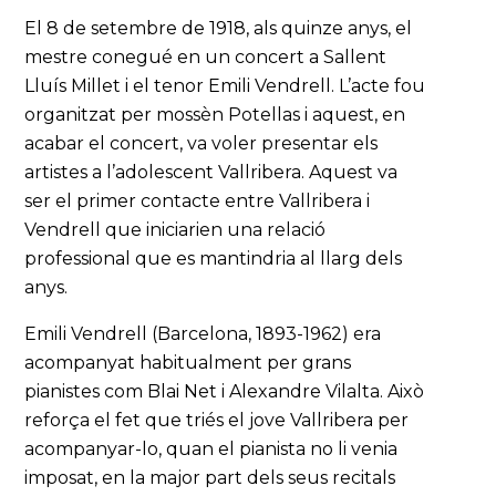
El 8 de setembre de 1918, als quinze anys, el
mestre conegué en un concert a Sallent
Lluís Millet i el tenor Emili Vendrell. L’acte fou
organitzat per mossèn Potellas i aquest, en
acabar el concert, va voler presentar els
artistes a l’adolescent Vallribera. Aquest va
ser el primer contacte entre Vallribera i
Vendrell que iniciarien una relació
professional que es mantindria al llarg dels
anys.
Emili Vendrell (Barcelona, 1893-1962) era
acompanyat habitualment per grans
pianistes com Blai Net i Alexandre Vilalta. Això
reforça el fet que triés el jove Vallribera per
acompanyar-lo, quan el pianista no li venia
imposat, en la major part dels seus recitals