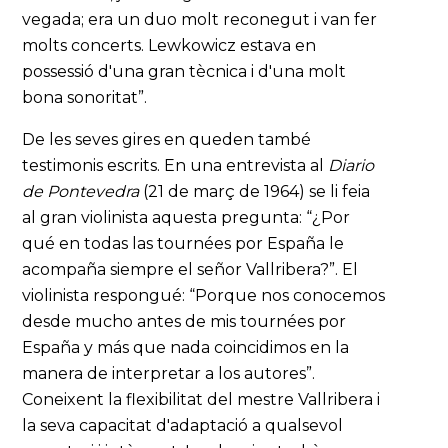
vegada; era un duo molt reconegut i van fer
molts concerts. Lewkowicz estava en
possessió d'una gran tècnica i d'una molt
bona sonoritat”.
De les seves gires en queden també
testimonis escrits. En una entrevista al
Diario
de Pontevedra
(21 de març de 1964) se li feia
al gran violinista aquesta pregunta: “¿Por
qué en todas las tournées por España le
acompaña siempre el señor Vallribera?”. El
violinista respongué: “Porque nos conocemos
desde mucho antes de mis tournées por
España y más que nada coincidimos en la
manera de interpretar a los autores”.
Coneixent la flexibilitat del mestre Vallribera i
la seva capacitat d'adaptació a qualsevol