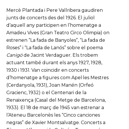
Mercè Plantada i Pere Vallribera gaudiren
junts de concerts des del 1926. El juliol
d’aquell any participen en l’homenatge a
Amadeu Vives (Gran Teatro Circo Olimpia) on
estrenen “La fada de Banyoles”, “La fada de
Roses” i “La fada de Lanós” sobre el poema
Canigó
de Jacint Verdaguer. Els trobem
actuant també durant els anys 1927, 1928,
1930 i 1931. Van coincidir en concerts
d’homenatge a figures com Apel·les Mestres
(Cerdanyola, 1931), Joan Manén (Orfeó
Gracienc, 1932) o el Centenari de la
Renaixença (Casal del Metge de Barcelona,
1933). El 18 de març de 1945 van estrenar a
l’Ateneu Barcelonès les “Cinco canciones
negras” de Xavier Montsalvatge. Concerts a