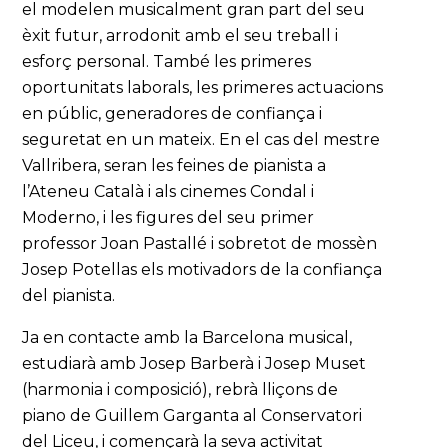
el modelen musicalment gran part del seu
èxit futur, arrodonit amb el seu treball i
esforç personal. També les primeres
oportunitats laborals, les primeres actuacions
en públic, generadores de confiança i
seguretat en un mateix. En el cas del mestre
Vallribera, seran les feines de pianista a
l’Ateneu Català i als cinemes Condal i
Moderno, i les figures del seu primer
professor Joan Pastallé i sobretot de mossèn
Josep Potellas els motivadors de la confiança
del pianista.
Ja en contacte amb la Barcelona musical,
estudiarà amb Josep Barberà i Josep Muset
(harmonia i composició), rebrà lliçons de
piano de Guillem Garganta al Conservatori
del Liceu, i començarà la seva activitat