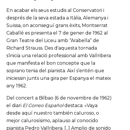
En acabar els seus estudis al Conservatori i
després de la seva estada a Itàlia, Alemanya i
Suïssa, on aconseguí grans èxits, Montserrat
Caballé es presenta el 7 de gener de 1962 al
Gran Teatre del Liceu amb “Arabella” de
Richard Strauss. Des d'aquesta tornada
s’inicia una relació professional amb Vallribera
que manifesta el bon concepte que la
soprano tenia del pianista. Així s’entén que
iniciessin junts una gira per Espanya el mateix
any 1962.
Del concert a Bilbao (6 de novembre de 1962)
el diari
El Correo Español
destaca: «Vaya
desde aquí nuestro también caluroso, o
mejor calurosísimo, aplauso al conocido
pianista Pedro Vallribera. [...] Amplio de sonido