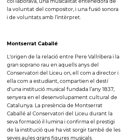
col·laborava, una musicalitat entenedora de
la voluntat del compositor, i una fusió sonora
i de voluntats amb l’intèrpret.
Montserrat Caballé
L'origen de la relació entre Pere Vallribera i la
gran soprano rau en aquells anys del
Conservatori del Liceu on, ell com a director i
ella com a estudiant, compartien el destí
d'una institució musical fundada l’any 1837,
senyera en el desenvolupament cultural de
Catalunya. La presència de Montserrat
Caballé al Conservatori del Liceu durant la
seva formació il·lumina i confirma el prestigi
de la institució que ha vist sorgir també de les
seves aules grans figures musicals.