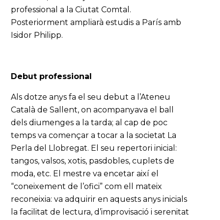
professional a la Ciutat Comtal.
Posteriorment ampliarà estudis a París amb
Isidor Philipp.
Debut professional
Als dotze anys fa el seu debut a l’Ateneu
Català de Sallent, on acompanyava el ball
dels diumenges a la tarda; al cap de poc
temps va començar a tocar a la societat La
Perla del Llobregat. El seu repertori inicial:
tangos, valsos, xotis, pasdobles, cuplets de
moda, etc. El mestre va encetar així el
“coneixement de l’ofici” com ell mateix
reconeixia: va adquirir en aquests anys inicials
la facilitat de lectura, d’improvisació i serenitat