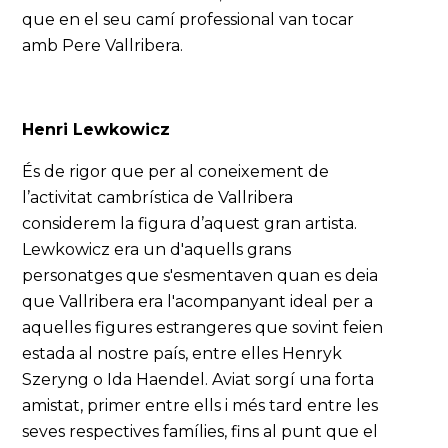
que en el seu camí professional van tocar
amb Pere Vallribera.
Henri Lewkowicz
És de rigor que per al coneixement de
l’activitat cambrística de Vallribera
considerem la figura d’aquest gran artista.
Lewkowicz era un d'aquells grans
personatges que s'esmentaven quan es deia
que Vallribera era l'acompanyant ideal per a
aquelles figures estrangeres que sovint feien
estada al nostre país, entre elles Henryk
Szeryng o Ida Haendel. Aviat sorgí una forta
amistat, primer entre ells i més tard entre les
seves respectives famílies, fins al punt que el