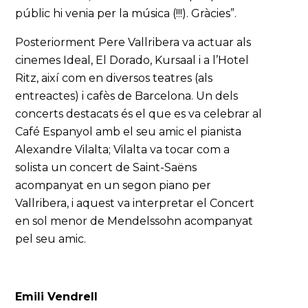
públic hi venia per la música (!!!). Gràcies”.
Posteriorment Pere Vallribera va actuar als
cinemes Ideal, El Dorado, Kursaal i a l’Hotel
Ritz, així com en diversos teatres (als
entreactes) i cafès de Barcelona. Un dels
concerts destacats és el que es va celebrar al
Café Espanyol amb el seu amic el pianista
Alexandre Vilalta; Vilalta va tocar com a
solista un concert de Saint-Saëns
acompanyat en un segon piano per
Vallribera, i aquest va interpretar el Concert
en sol menor de Mendelssohn acompanyat
pel seu amic.
Emili Vendrell