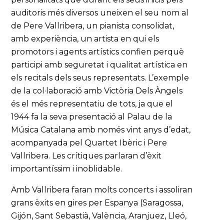
auditoris més diversos uneixen el seu nom al
de Pere Vallribera, un pianista consolidat,
amb experiència, un artista en qui els
promotors i agents artístics confien perquè
participi amb seguretat i qualitat artística en
els recitals dels seus representats. L’exemple
de la col·laboració amb Victòria Dels Àngels
és el més representatiu de tots, ja que el
1944 fa la seva presentació al Palau de la
Música Catalana amb només vint anys d’edat,
acompanyada pel Quartet Ibèric i Pere
Vallribera. Les crítiques parlaran d’èxit
importantíssim i inoblidable.
Amb Vallribera faran molts concerts i assoliran
grans èxits en gires per Espanya (Saragossa,
Gijón, Sant Sebastià, València, Aranjuez, Lleó,