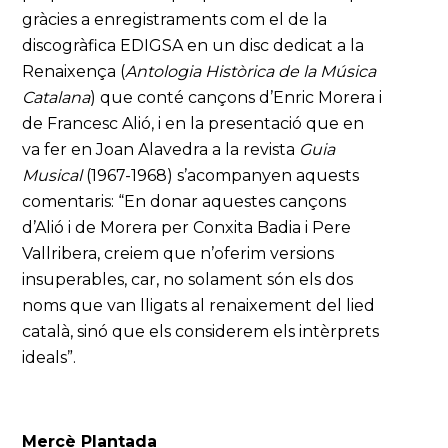
gràcies a enregistraments com el de la
discogràfica EDIGSA en un disc dedicat a la
Renaixença (
Antologia Històrica de la Música
Catalana
) que conté cançons d’Enric Morera i
de Francesc Alió, i en la presentació que en
va fer en Joan Alavedra a la revista
Guia
Musical
(1967-1968) s’acompanyen aquests
comentaris: “En donar aquestes cançons
d’Alió i de Morera per Conxita Badia i Pere
Vallribera, creiem que n’oferim versions
insuperables, car, no solament són els dos
noms que van lligats al renaixement del lied
català, sinó que els considerem els intèrprets
ideals”.
Mercè Plantada