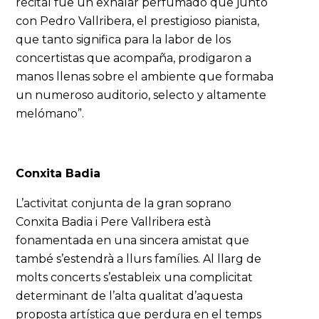
recital fue un exhalar perfumado que junto
con Pedro Vallribera, el prestigioso pianista,
que tanto significa para la labor de los
concertistas que acompaña, prodigaron a
manos llenas sobre el ambiente que formaba
un numeroso auditorio, selecto y altamente
melómano”.
Conxita Badia
L’activitat conjunta de la gran soprano
Conxita Badia i Pere Vallribera està
fonamentada en una sincera amistat que
també s’estendrà a llurs famílies. Al llarg de
molts concerts s’estableix una complicitat
determinant de l’alta qualitat d’aquesta
proposta artística que perdura en el temps