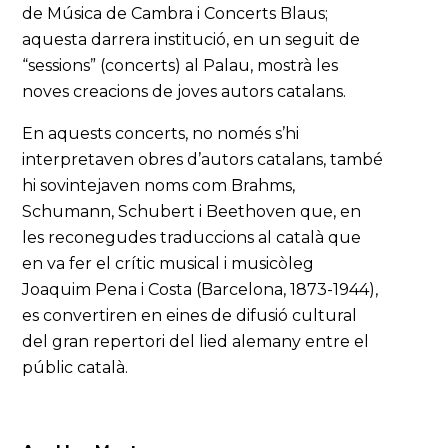
de Música de Cambra i Concerts Blaus;
aquesta darrera institució, en un seguit de
“sessions” (concerts) al Palau, mostrà les
noves creacions de joves autors catalans.
En aquests concerts, no només s’hi
interpretaven obres d’autors catalans, també
hi sovintejaven noms com Brahms,
Schumann, Schubert i Beethoven que, en
les reconegudes traduccions al català que
en va fer el crític musical i musicòleg
Joaquim Pena i Costa (Barcelona, 1873-1944),
es convertiren en eines de difusió cultural
del gran repertori del lied alemany entre el
públic català.