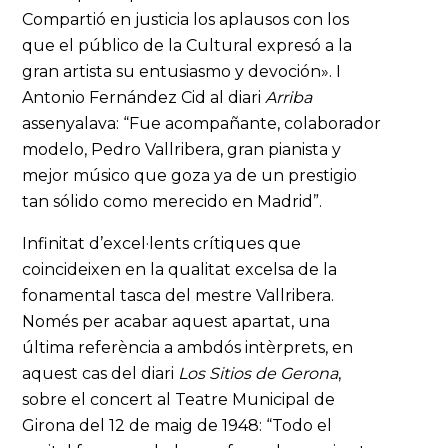
Compartió en justicia los aplausos con los
que el público de la Cultural expresó a la
gran artista su entusiasmo y devoción». I
Antonio Fernández Cid al diari
Arriba
assenyalava: “Fue acompañante, colaborador
modelo, Pedro Vallribera, gran pianista y
mejor músico que goza ya de un prestigio
tan sólido como merecido en Madrid”.
Infinitat d’excel·lents crítiques que
coincideixen en la qualitat excelsa de la
fonamental tasca del mestre Vallribera.
Només per acabar aquest apartat, una
última referència a ambdós intèrprets, en
aquest cas del diari
Los Sitios de Gerona
,
sobre el concert al Teatre Municipal de
Girona del 12 de maig de 1948: “Todo el