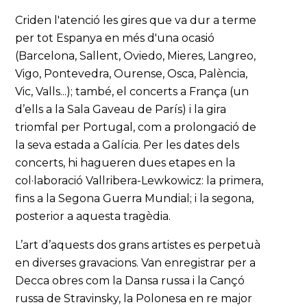
Criden l'atenció les gires que va dur a terme
per tot Espanya en més d'una ocasió
(Barcelona, Sallent, Oviedo, Mieres, Langreo,
Vigo, Pontevedra, Ourense, Osca, Palència,
Vic, Valls...); també, el concerts a França (un
d’ells a la Sala Gaveau de París) i la gira
triomfal per Portugal, com a prolongació de
la seva estada a Galícia. Per les dates dels
concerts, hi hagueren dues etapes en la
col·laboració Vallribera-Lewkowicz: la primera,
fins a la Segona Guerra Mundial; i la segona,
posterior a aquesta tragèdia.
L’art d’aquests dos grans artistes es perpetuà
en diverses gravacions. Van enregistrar per a
Decca obres com la Dansa russa i la Cançó
russa de Stravinsky, la Polonesa en re major