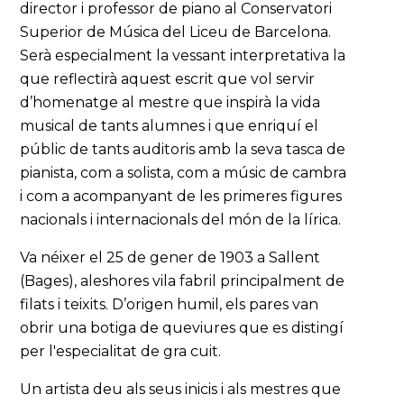
director i professor de piano al Conservatori
Superior de Música del Liceu de Barcelona.
Serà especialment la vessant interpretativa la
que reflectirà aquest escrit que vol servir
d’homenatge al mestre que inspirà la vida
musical de tants alumnes i que enriquí el
públic de tants auditoris amb la seva tasca de
pianista, com a solista, com a músic de cambra
i com a acompanyant de les primeres figures
nacionals i internacionals del món de la lírica.
Va néixer el 25 de gener de 1903 a Sallent
(Bages), aleshores vila fabril principalment de
filats i teixits. D’origen humil, els pares van
obrir una botiga de queviures que es distingí
per l'especialitat de gra cuit.
Un artista deu als seus inicis i als mestres que