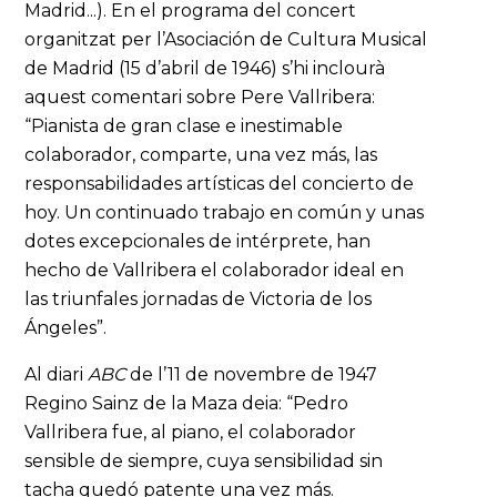
Madrid...). En el programa del concert
organitzat per l’Asociación de Cultura Musical
de Madrid (15 d’abril de 1946) s’hi inclourà
aquest comentari sobre Pere Vallribera:
“Pianista de gran clase e inestimable
colaborador, comparte, una vez más, las
responsabilidades artísticas del concierto de
hoy. Un continuado trabajo en común y unas
dotes excepcionales de intérprete, han
hecho de Vallribera el colaborador ideal en
las triunfales jornadas de Victoria de los
Ángeles”.
Al diari
ABC
de l’11 de novembre de 1947
Regino Sainz de la Maza deia: “Pedro
Vallribera fue, al piano, el colaborador
sensible de siempre, cuya sensibilidad sin
tacha quedó patente una vez más.