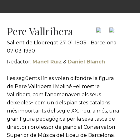
Pere Vallribera
Sallent de Llobregat 27-01-1903 - Barcelona
07-03-1990
Redactor:
Manel Ruíz
&
Daniel Blanch
Les següents línies volen difondre la figura
de Pere Vallribera i Moliné −el mestre
Vallribera, com l’anomenaven els seus
deixebles− com un dels pianistes catalans
més importants del segle XX. Fou, a més, una
gran figura pedagògica per la seva tasca de
director i professor de piano al Conservatori
Superior de Música del Liceu de Barcelona.