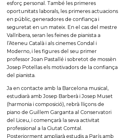
esforç personal. També les primeres
oportunitats laborals, les primeres actuacions
en públic, generadores de confiança i
seguretat en un mateix. En el cas del mestre
Vallribera, seran les feines de pianista a
l’Ateneu Català i als cinemes Condal i
Moderno, i les figures del seu primer
professor Joan Pastallé i sobretot de mossèn
Josep Potellas els motivadors de la confiança
del pianista.
Ja en contacte amb la Barcelona musical,
estudiarà amb Josep Barberà i Josep Muset
(harmonia i composició), rebrà lliçons de
piano de Guillem Garganta al Conservatori
del Liceu, i començarà la seva activitat
professional a la Ciutat Comtal.
Posteriorment ampliarà estudis a París amb