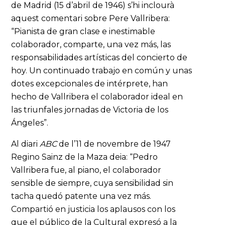
de Madrid (15 d’abril de 1946) s’hi inclourà
aquest comentari sobre Pere Vallribera:
“Pianista de gran clase e inestimable
colaborador, comparte, una vez más, las
responsabilidades artísticas del concierto de
hoy. Un continuado trabajo en común y unas
dotes excepcionales de intérprete, han
hecho de Vallribera el colaborador ideal en
las triunfales jornadas de Victoria de los
Ángeles”.
Al diari
ABC
de l’11 de novembre de 1947
Regino Sainz de la Maza deia: “Pedro
Vallribera fue, al piano, el colaborador
sensible de siempre, cuya sensibilidad sin
tacha quedó patente una vez más.
Compartió en justicia los aplausos con los
que el público de la Cultural expresó a la