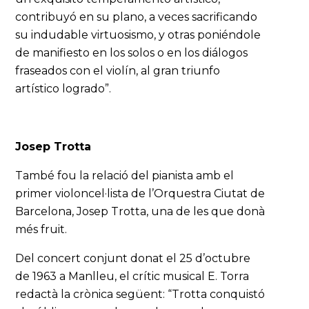
contribuyó en su plano, a veces sacrificando
su indudable virtuosismo, y otras poniéndole
de manifiesto en los solos o en los diálogos
fraseados con el violín, al gran triunfo
artístico logrado”.
Josep Trotta
També fou la relació del pianista amb el
primer violoncel·lista de l’Orquestra Ciutat de
Barcelona, Josep Trotta, una de les que donà
més fruit.
Del concert conjunt donat el 25 d’octubre
de 1963 a Manlleu, el crític musical E. Torra
redactà la crònica següent: “Trotta conquistó