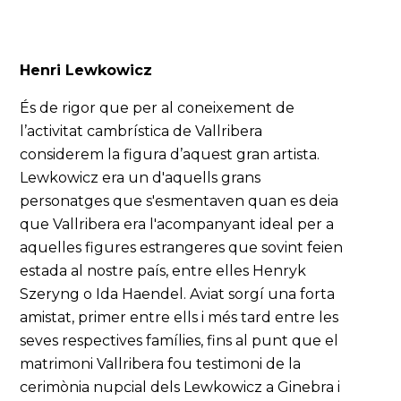
Henri Lewkowicz
És de rigor que per al coneixement de
l’activitat cambrística de Vallribera
considerem la figura d’aquest gran artista.
Lewkowicz era un d'aquells grans
personatges que s'esmentaven quan es deia
que Vallribera era l'acompanyant ideal per a
aquelles figures estrangeres que sovint feien
estada al nostre país, entre elles Henryk
Szeryng o Ida Haendel. Aviat sorgí una forta
amistat, primer entre ells i més tard entre les
seves respectives famílies, fins al punt que el
matrimoni Vallribera fou testimoni de la
cerimònia nupcial dels Lewkowicz a Ginebra i