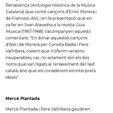
Renaixença (
Antologia Històrica de la Música
Catalana
) que conté cançons d’Enric Morera i
de Francesc Alió, i en la presentació que en
va fer en Joan Alavedra a la revista
Guia
Musical
(1967-1968) s’acompanyen aquests
comentaris: “En donar aquestes cançons
d’Alió i de Morera per Conxita Badia i Pere
Vallribera, creiem que n’oferim versions
insuperables, car, no solament són els dos
noms que van lligats al renaixement del lied
català, sinó que els considerem els intèrprets
ideals”.
Mercè Plantada
Mercè Plantada i Pere Vallribera gaudiren