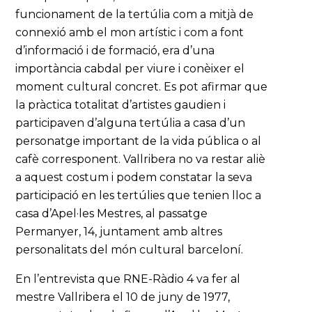
funcionament de la tertúlia com a mitjà de
connexió amb el mon artístic i com a font
d’informació i de formació, era d’una
importància cabdal per viure i conèixer el
moment cultural concret. Es pot afirmar que
la pràctica totalitat d’artistes gaudien i
participaven d’alguna tertúlia a casa d’un
personatge important de la vida pública o al
cafè corresponent. Vallribera no va restar aliè
a aquest costum i podem constatar la seva
participació en les tertúlies que tenien lloc a
casa d’Apel·les Mestres, al passatge
Permanyer, 14, juntament amb altres
personalitats del món cultural barceloní.
En l’entrevista que RNE-Ràdio 4 va fer al
mestre Vallribera el 10 de juny de 1977,