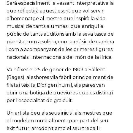
Serà especialment la vessant interpretativa la
que reflectirà aquest escrit que vol servir
d’homenatge al mestre que inspirà la vida
musical de tants alumnes i que enriquí el
públic de tants auditoris amb la seva tasca de
pianista, com a solista, com a músic de cambra
i com a acompanyant de les primeres figures
nacionals i internacionals del món de la lírica.
Va néixer el 25 de gener de 1903 a Sallent
(Bages), aleshores vila fabril principalment de
filats i teixits. D’origen humil, els pares van
obrir una botiga de queviures que es distingí
per l'especialitat de gra cuit.
Un artista deu als seus inicis i als mestres que
el modelen musicalment gran part del seu
èxit futur, arrodonit amb el seu treball i