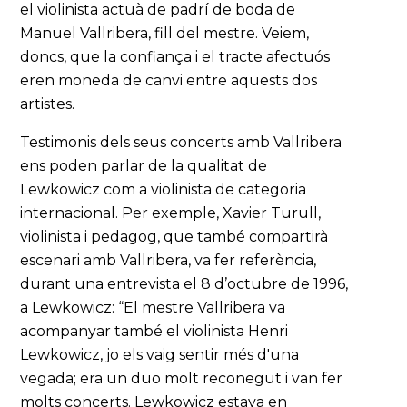
el violinista actuà de padrí de boda de
Manuel Vallribera, fill del mestre. Veiem,
doncs, que la confiança i el tracte afectuós
eren moneda de canvi entre aquests dos
artistes.
Testimonis dels seus concerts amb Vallribera
ens poden parlar de la qualitat de
Lewkowicz com a violinista de categoria
internacional. Per exemple, Xavier Turull,
violinista i pedagog, que també compartirà
escenari amb Vallribera, va fer referència,
durant una entrevista el 8 d’octubre de 1996,
a Lewkowicz: “El mestre Vallribera va
acompanyar també el violinista Henri
Lewkowicz, jo els vaig sentir més d'una
vegada; era un duo molt reconegut i van fer
molts concerts. Lewkowicz estava en