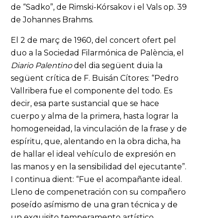
de “Sadko”, de Rimski-Kórsakov i el Vals op. 39
de Johannes Brahms.
El 2 de març de 1960, del concert ofert pel
duo a la Sociedad Filarmónica de Palència, el
Diario Palentino
del dia següent duia la
següent crítica de F. Buisán Cítores: “Pedro
Vallribera fue el componente del todo. Es
decir, esa parte sustancial que se hace
cuerpo y alma de la primera, hasta lograr la
homogeneidad, la vinculación de la frase y de
espíritu, que, alentando en la obra dicha, ha
de hallar el ideal vehículo de expresión en
las manos y en la sensibilidad del ejecutante”.
I continua dient: “Fue el acompañante ideal.
Lleno de compenetración con su compañero
poseído asímismo de una gran técnica y de
un exquisito temperamento artístico,