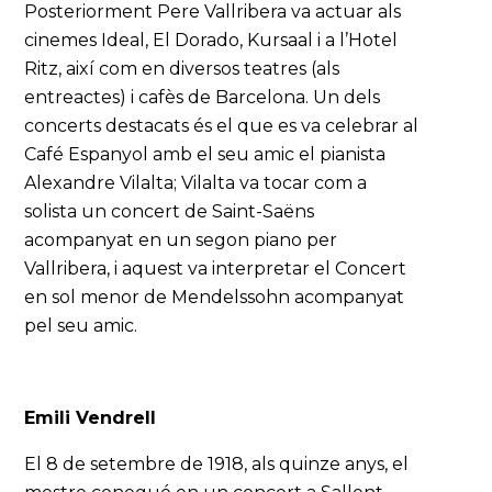
Posteriorment Pere Vallribera va actuar als
cinemes Ideal, El Dorado, Kursaal i a l’Hotel
Ritz, així com en diversos teatres (als
entreactes) i cafès de Barcelona. Un dels
concerts destacats és el que es va celebrar al
Café Espanyol amb el seu amic el pianista
Alexandre Vilalta; Vilalta va tocar com a
solista un concert de Saint-Saëns
acompanyat en un segon piano per
Vallribera, i aquest va interpretar el Concert
en sol menor de Mendelssohn acompanyat
pel seu amic.
Emili Vendrell
El 8 de setembre de 1918, als quinze anys, el