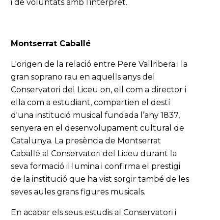
i de voluntats amb l’intèrpret.
Montserrat Caballé
L'origen de la relació entre Pere Vallribera i la
gran soprano rau en aquells anys del
Conservatori del Liceu on, ell com a director i
ella com a estudiant, compartien el destí
d'una institució musical fundada l’any 1837,
senyera en el desenvolupament cultural de
Catalunya. La presència de Montserrat
Caballé al Conservatori del Liceu durant la
seva formació il·lumina i confirma el prestigi
de la institució que ha vist sorgir també de les
seves aules grans figures musicals.
En acabar els seus estudis al Conservatori i