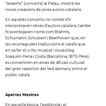
“sessions” (concerts) al Palau, mostrà les
noves creacions de joves autors catalans.
En aquests concerts, no només s’hi
interpretaven obres d’autors catalans, també
hi sovintejaven noms com Brahms,
Schumann, Schubert i Beethoven que, en
les reconegudes traduccions al català que
en va fer el crític musical i musicòleg
Joaquim Pena i Costa (Barcelona, 1873-1944),
es convertiren en eines de difusió cultural
del gran repertori del lied alemany entre el
públic català.
Apel·les Mestres
En aquella època, l’existència i el