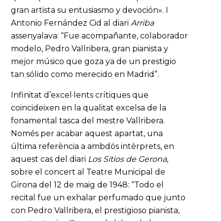
gran artista su entusiasmo y devoción». I
Antonio Fernández Cid al diari
Arriba
assenyalava: “Fue acompañante, colaborador
modelo, Pedro Vallribera, gran pianista y
mejor músico que goza ya de un prestigio
tan sólido como merecido en Madrid”.
Infinitat d’excel·lents crítiques que
coincideixen en la qualitat excelsa de la
fonamental tasca del mestre Vallribera.
Només per acabar aquest apartat, una
última referència a ambdós intèrprets, en
aquest cas del diari
Los Sitios de Gerona
,
sobre el concert al Teatre Municipal de
Girona del 12 de maig de 1948: “Todo el
recital fue un exhalar perfumado que junto
con Pedro Vallribera, el prestigioso pianista,