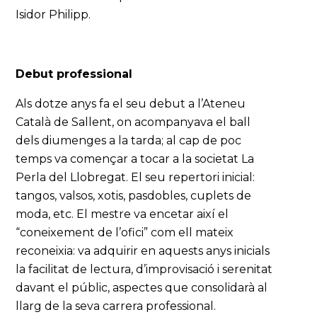
Isidor Philipp.
Debut professional
Als dotze anys fa el seu debut a l’Ateneu
Català de Sallent, on acompanyava el ball
dels diumenges a la tarda; al cap de poc
temps va començar a tocar a la societat La
Perla del Llobregat. El seu repertori inicial:
tangos, valsos, xotis, pasdobles, cuplets de
moda, etc. El mestre va encetar així el
“coneixement de l’ofici” com ell mateix
reconeixia: va adquirir en aquests anys inicials
la facilitat de lectura, d’improvisació i serenitat
davant el públic, aspectes que consolidarà al
llarg de la seva carrera professional.