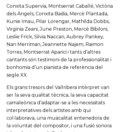
Conxita Supervia, Montserrat Caballé, Victòria
dels Àngels, Conxita Badia, Mercè Plantada,
Kunie Imau, Pilar Lorengar, Mathilda Dobbs,
Virginia Zeani, June Preston, Mercè Bibiloni,
Leslie Frick, Silvia Naccari, Aubrey Pankey,
Nan Merriman, Jeannette Najem, Raimon
Torres, Montserrat Aparici i tants d’altres
cantants són testimoni de la professionalitat i
bonhomia d’un pianista de referència del
segle XX.
Els grans tresors del Vallribera intèrpret van
ser la seva qualitat tècnica, la seva capacitat
camaleònica d’adaptar-se a les necessitats
interpretatives dels artistes amb qui
col·laborava, una musicalitat entenedora de
la voluntat del compositor, i una fusió sonora