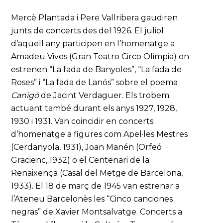
Mercè Plantada i Pere Vallribera gaudiren
junts de concerts des del 1926. El juliol
d’aquell any participen en l’homenatge a
Amadeu Vives (Gran Teatro Circo Olimpia) on
estrenen “La fada de Banyoles”, “La fada de
Roses” i “La fada de Lanós” sobre el poema
Canigó
de Jacint Verdaguer. Els trobem
actuant també durant els anys 1927, 1928,
1930 i 1931. Van coincidir en concerts
d’homenatge a figures com Apel·les Mestres
(Cerdanyola, 1931), Joan Manén (Orfeó
Gracienc, 1932) o el Centenari de la
Renaixença (Casal del Metge de Barcelona,
1933). El 18 de març de 1945 van estrenar a
l’Ateneu Barcelonès les “Cinco canciones
negras” de Xavier Montsalvatge. Concerts a