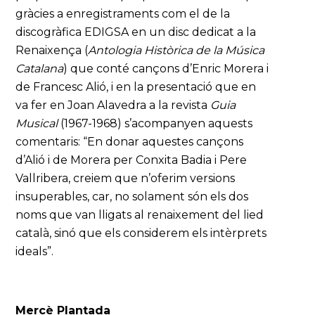
gràcies a enregistraments com el de la
discogràfica EDIGSA en un disc dedicat a la
Renaixença (
Antologia Històrica de la Música
Catalana
) que conté cançons d’Enric Morera i
de Francesc Alió, i en la presentació que en
va fer en Joan Alavedra a la revista
Guia
Musical
(1967-1968) s’acompanyen aquests
comentaris: “En donar aquestes cançons
d’Alió i de Morera per Conxita Badia i Pere
Vallribera, creiem que n’oferim versions
insuperables, car, no solament són els dos
noms que van lligats al renaixement del lied
català, sinó que els considerem els intèrprets
ideals”.
Mercè Plantada