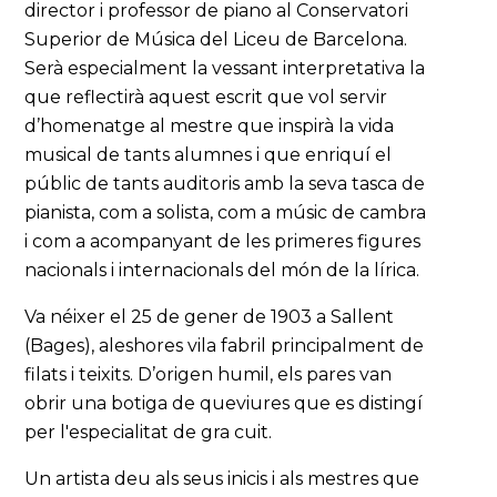
director i professor de piano al Conservatori
Superior de Música del Liceu de Barcelona.
Serà especialment la vessant interpretativa la
que reflectirà aquest escrit que vol servir
d’homenatge al mestre que inspirà la vida
musical de tants alumnes i que enriquí el
públic de tants auditoris amb la seva tasca de
pianista, com a solista, com a músic de cambra
i com a acompanyant de les primeres figures
nacionals i internacionals del món de la lírica.
Va néixer el 25 de gener de 1903 a Sallent
(Bages), aleshores vila fabril principalment de
filats i teixits. D’origen humil, els pares van
obrir una botiga de queviures que es distingí
per l'especialitat de gra cuit.
Un artista deu als seus inicis i als mestres que