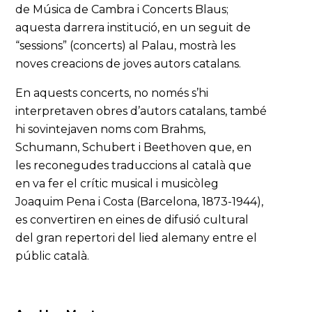
de Música de Cambra i Concerts Blaus;
aquesta darrera institució, en un seguit de
“sessions” (concerts) al Palau, mostrà les
noves creacions de joves autors catalans.
En aquests concerts, no només s’hi
interpretaven obres d’autors catalans, també
hi sovintejaven noms com Brahms,
Schumann, Schubert i Beethoven que, en
les reconegudes traduccions al català que
en va fer el crític musical i musicòleg
Joaquim Pena i Costa (Barcelona, 1873-1944),
es convertiren en eines de difusió cultural
del gran repertori del lied alemany entre el
públic català.