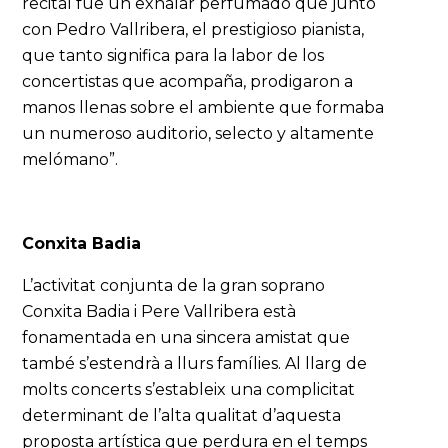
recital fue un exhalar perfumado que junto
con Pedro Vallribera, el prestigioso pianista,
que tanto significa para la labor de los
concertistas que acompaña, prodigaron a
manos llenas sobre el ambiente que formaba
un numeroso auditorio, selecto y altamente
melómano”.
Conxita Badia
L’activitat conjunta de la gran soprano
Conxita Badia i Pere Vallribera està
fonamentada en una sincera amistat que
també s’estendrà a llurs famílies. Al llarg de
molts concerts s’estableix una complicitat
determinant de l’alta qualitat d’aquesta
proposta artística que perdura en el temps