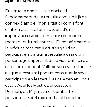
Apel·les Mestres
En aquella època, l’existència i el
funcionament de la tertúlia com a mitjà de
connexió amb el mon artístic i com a font
d’informació i de formació, era d’una
importància cabdal per viure i conèixer el
moment cultural concret. Es pot afirmar que
la pràctica totalitat d’artistes gaudien i
participaven d’alguna tertúlia a casa d’un
personatge important de la vida pública o al
cafè corresponent. Vallribera no va restar aliè
a aquest costum i podem constatar la seva
participació en les tertúlies que tenien lloc a
casa d’Apel·les Mestres, al passatge
Permanyer, 14, juntament amb altres
personalitats del món cultural barceloní.