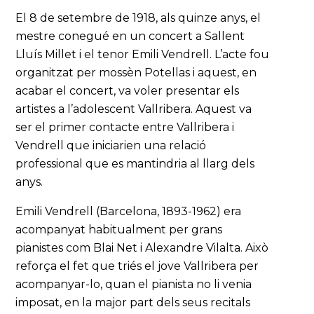
El 8 de setembre de 1918, als quinze anys, el
mestre conegué en un concert a Sallent
Lluís Millet i el tenor Emili Vendrell. L’acte fou
organitzat per mossèn Potellas i aquest, en
acabar el concert, va voler presentar els
artistes a l’adolescent Vallribera. Aquest va
ser el primer contacte entre Vallribera i
Vendrell que iniciarien una relació
professional que es mantindria al llarg dels
anys.
Emili Vendrell (Barcelona, 1893-1962) era
acompanyat habitualment per grans
pianistes com Blai Net i Alexandre Vilalta. Això
reforça el fet que triés el jove Vallribera per
acompanyar-lo, quan el pianista no li venia
imposat, en la major part dels seus recitals