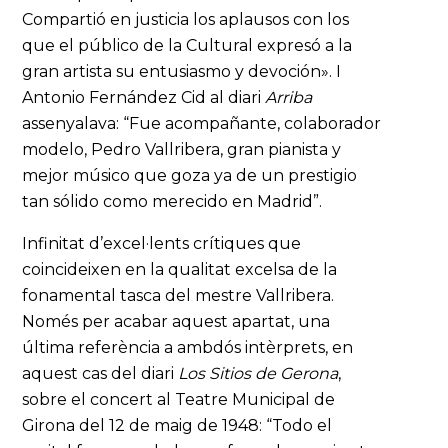
Compartió en justicia los aplausos con los
que el público de la Cultural expresó a la
gran artista su entusiasmo y devoción». I
Antonio Fernández Cid al diari
Arriba
assenyalava: “Fue acompañante, colaborador
modelo, Pedro Vallribera, gran pianista y
mejor músico que goza ya de un prestigio
tan sólido como merecido en Madrid”.
Infinitat d’excel·lents crítiques que
coincideixen en la qualitat excelsa de la
fonamental tasca del mestre Vallribera.
Només per acabar aquest apartat, una
última referència a ambdós intèrprets, en
aquest cas del diari
Los Sitios de Gerona
,
sobre el concert al Teatre Municipal de
Girona del 12 de maig de 1948: “Todo el