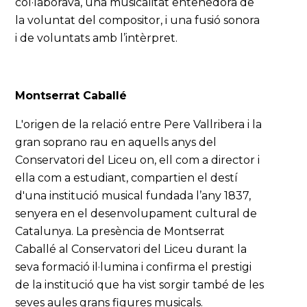
col·laborava, una musicalitat entenedora de
la voluntat del compositor, i una fusió sonora
i de voluntats amb l’intèrpret.
Montserrat Caballé
L'origen de la relació entre Pere Vallribera i la
gran soprano rau en aquells anys del
Conservatori del Liceu on, ell com a director i
ella com a estudiant, compartien el destí
d'una institució musical fundada l’any 1837,
senyera en el desenvolupament cultural de
Catalunya. La presència de Montserrat
Caballé al Conservatori del Liceu durant la
seva formació il·lumina i confirma el prestigi
de la institució que ha vist sorgir també de les
seves aules grans figures musicals.