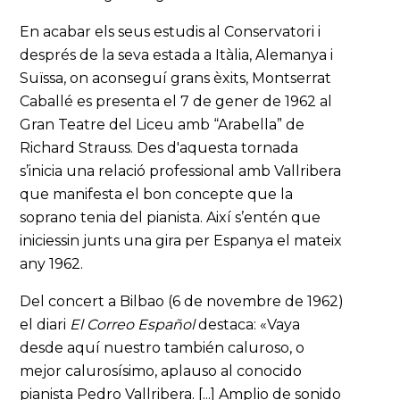
En acabar els seus estudis al Conservatori i
després de la seva estada a Itàlia, Alemanya i
Suïssa, on aconseguí grans èxits, Montserrat
Caballé es presenta el 7 de gener de 1962 al
Gran Teatre del Liceu amb “Arabella” de
Richard Strauss. Des d'aquesta tornada
s’inicia una relació professional amb Vallribera
que manifesta el bon concepte que la
soprano tenia del pianista. Així s’entén que
iniciessin junts una gira per Espanya el mateix
any 1962.
Del concert a Bilbao (6 de novembre de 1962)
el diari
El Correo Español
destaca: «Vaya
desde aquí nuestro también caluroso, o
mejor calurosísimo, aplauso al conocido
pianista Pedro Vallribera. [...] Amplio de sonido