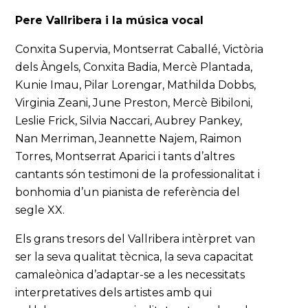
Pere Vallribera i la música vocal
Conxita Supervia, Montserrat Caballé, Victòria
dels Àngels, Conxita Badia, Mercè Plantada,
Kunie Imau, Pilar Lorengar, Mathilda Dobbs,
Virginia Zeani, June Preston, Mercè Bibiloni,
Leslie Frick, Silvia Naccari, Aubrey Pankey,
Nan Merriman, Jeannette Najem, Raimon
Torres, Montserrat Aparici i tants d’altres
cantants són testimoni de la professionalitat i
bonhomia d’un pianista de referència del
segle XX.
Els grans tresors del Vallribera intèrpret van
ser la seva qualitat tècnica, la seva capacitat
camaleònica d’adaptar-se a les necessitats
interpretatives dels artistes amb qui