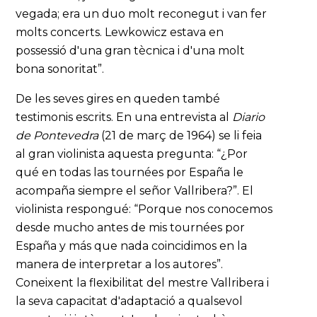
vegada; era un duo molt reconegut i van fer
molts concerts. Lewkowicz estava en
possessió d'una gran tècnica i d'una molt
bona sonoritat”.
De les seves gires en queden també
testimonis escrits. En una entrevista al
Diario
de Pontevedra
(21 de març de 1964) se li feia
al gran violinista aquesta pregunta: “¿Por
qué en todas las tournées por España le
acompaña siempre el señor Vallribera?”. El
violinista respongué: “Porque nos conocemos
desde mucho antes de mis tournées por
España y más que nada coincidimos en la
manera de interpretar a los autores”.
Coneixent la flexibilitat del mestre Vallribera i
la seva capacitat d'adaptació a qualsevol