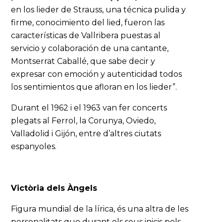
en los lieder de Strauss, una técnica pulida y
firme, conocimiento del lied, fueron las
características de Vallribera puestas al
servicio y colaboración de una cantante,
Montserrat Caballé, que sabe decir y
expresar con emoción y autenticidad todos
los sentimientos que afloran en los lieder”.
Durant el 1962 i el 1963 van fer concerts
plegats al Ferrol, la Corunya, Oviedo,
Valladolid i Gijón, entre d’altres ciutats
espanyoles.
Victòria dels Àngels
Figura mundial de la lírica, és una altra de les
personalitats que durant els seus inicis pels