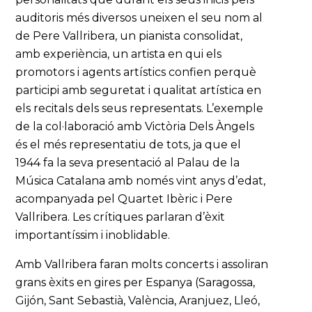
auditoris més diversos uneixen el seu nom al
de Pere Vallribera, un pianista consolidat,
amb experiència, un artista en qui els
promotors i agents artístics confien perquè
participi amb seguretat i qualitat artística en
els recitals dels seus representats. L’exemple
de la col·laboració amb Victòria Dels Àngels
és el més representatiu de tots, ja que el
1944 fa la seva presentació al Palau de la
Música Catalana amb només vint anys d’edat,
acompanyada pel Quartet Ibèric i Pere
Vallribera. Les crítiques parlaran d’èxit
importantíssim i inoblidable.
Amb Vallribera faran molts concerts i assoliran
grans èxits en gires per Espanya (Saragossa,
Gijón, Sant Sebastià, València, Aranjuez, Lleó,