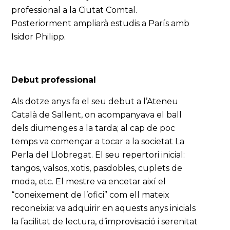
professional a la Ciutat Comtal.
Posteriorment ampliarà estudis a París amb
Isidor Philipp.
Debut professional
Als dotze anys fa el seu debut a l’Ateneu
Català de Sallent, on acompanyava el ball
dels diumenges a la tarda; al cap de poc
temps va començar a tocar a la societat La
Perla del Llobregat. El seu repertori inicial:
tangos, valsos, xotis, pasdobles, cuplets de
moda, etc. El mestre va encetar així el
“coneixement de l’ofici” com ell mateix
reconeixia: va adquirir en aquests anys inicials
la facilitat de lectura, d’improvisació i serenitat