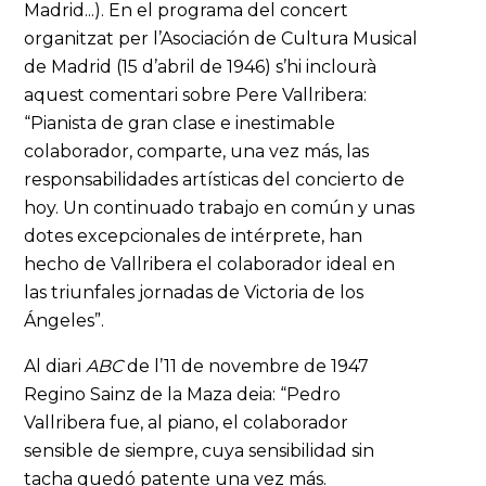
Madrid...). En el programa del concert
organitzat per l’Asociación de Cultura Musical
de Madrid (15 d’abril de 1946) s’hi inclourà
aquest comentari sobre Pere Vallribera:
“Pianista de gran clase e inestimable
colaborador, comparte, una vez más, las
responsabilidades artísticas del concierto de
hoy. Un continuado trabajo en común y unas
dotes excepcionales de intérprete, han
hecho de Vallribera el colaborador ideal en
las triunfales jornadas de Victoria de los
Ángeles”.
Al diari
ABC
de l’11 de novembre de 1947
Regino Sainz de la Maza deia: “Pedro
Vallribera fue, al piano, el colaborador
sensible de siempre, cuya sensibilidad sin
tacha quedó patente una vez más.