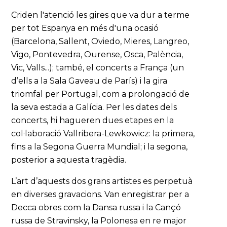
Criden l'atenció les gires que va dur a terme
per tot Espanya en més d'una ocasió
(Barcelona, Sallent, Oviedo, Mieres, Langreo,
Vigo, Pontevedra, Ourense, Osca, Palència,
Vic, Valls...); també, el concerts a França (un
d’ells a la Sala Gaveau de París) i la gira
triomfal per Portugal, com a prolongació de
la seva estada a Galícia. Per les dates dels
concerts, hi hagueren dues etapes en la
col·laboració Vallribera-Lewkowicz: la primera,
fins a la Segona Guerra Mundial; i la segona,
posterior a aquesta tragèdia.
L’art d’aquests dos grans artistes es perpetuà
en diverses gravacions. Van enregistrar per a
Decca obres com la Dansa russa i la Cançó
russa de Stravinsky, la Polonesa en re major