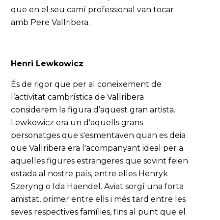
que en el seu camí professional van tocar
amb Pere Vallribera.
Henri Lewkowicz
És de rigor que per al coneixement de
l’activitat cambrística de Vallribera
considerem la figura d’aquest gran artista.
Lewkowicz era un d'aquells grans
personatges que s'esmentaven quan es deia
que Vallribera era l'acompanyant ideal per a
aquelles figures estrangeres que sovint feien
estada al nostre país, entre elles Henryk
Szeryng o Ida Haendel. Aviat sorgí una forta
amistat, primer entre ells i més tard entre les
seves respectives famílies, fins al punt que el