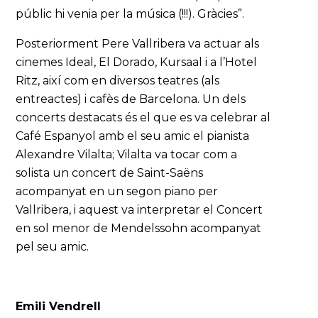
públic hi venia per la música (!!!). Gràcies”.
Posteriorment Pere Vallribera va actuar als
cinemes Ideal, El Dorado, Kursaal i a l’Hotel
Ritz, així com en diversos teatres (als
entreactes) i cafès de Barcelona. Un dels
concerts destacats és el que es va celebrar al
Café Espanyol amb el seu amic el pianista
Alexandre Vilalta; Vilalta va tocar com a
solista un concert de Saint-Saëns
acompanyat en un segon piano per
Vallribera, i aquest va interpretar el Concert
en sol menor de Mendelssohn acompanyat
pel seu amic.
Emili Vendrell