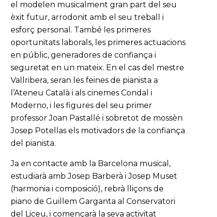
el modelen musicalment gran part del seu
èxit futur, arrodonit amb el seu treball i
esforç personal. També les primeres
oportunitats laborals, les primeres actuacions
en públic, generadores de confiança i
seguretat en un mateix. En el cas del mestre
Vallribera, seran les feines de pianista a
l’Ateneu Català i als cinemes Condal i
Moderno, i les figures del seu primer
professor Joan Pastallé i sobretot de mossèn
Josep Potellas els motivadors de la confiança
del pianista.
Ja en contacte amb la Barcelona musical,
estudiarà amb Josep Barberà i Josep Muset
(harmonia i composició), rebrà lliçons de
piano de Guillem Garganta al Conservatori
del Liceu, i començarà la seva activitat