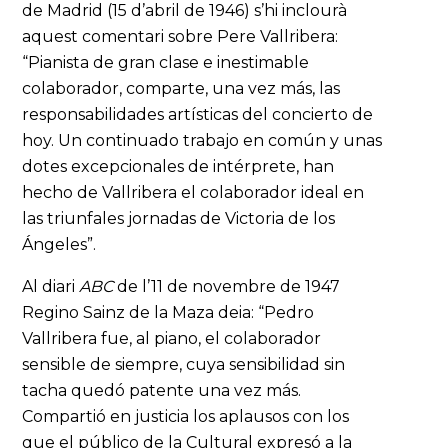
de Madrid (15 d’abril de 1946) s’hi inclourà
aquest comentari sobre Pere Vallribera:
“Pianista de gran clase e inestimable
colaborador, comparte, una vez más, las
responsabilidades artísticas del concierto de
hoy. Un continuado trabajo en común y unas
dotes excepcionales de intérprete, han
hecho de Vallribera el colaborador ideal en
las triunfales jornadas de Victoria de los
Ángeles”.
Al diari
ABC
de l’11 de novembre de 1947
Regino Sainz de la Maza deia: “Pedro
Vallribera fue, al piano, el colaborador
sensible de siempre, cuya sensibilidad sin
tacha quedó patente una vez más.
Compartió en justicia los aplausos con los
que el público de la Cultural expresó a la