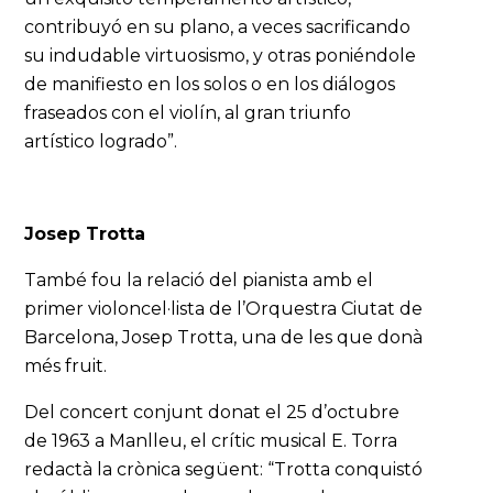
contribuyó en su plano, a veces sacrificando
su indudable virtuosismo, y otras poniéndole
de manifiesto en los solos o en los diálogos
fraseados con el violín, al gran triunfo
artístico logrado”.
Josep Trotta
També fou la relació del pianista amb el
primer violoncel·lista de l’Orquestra Ciutat de
Barcelona, Josep Trotta, una de les que donà
més fruit.
Del concert conjunt donat el 25 d’octubre
de 1963 a Manlleu, el crític musical E. Torra
redactà la crònica següent: “Trotta conquistó