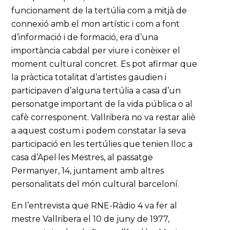
funcionament de la tertúlia com a mitjà de
connexió amb el mon artístic i com a font
d’informació i de formació, era d’una
importància cabdal per viure i conèixer el
moment cultural concret. Es pot afirmar que
la pràctica totalitat d’artistes gaudien i
participaven d’alguna tertúlia a casa d’un
personatge important de la vida pública o al
cafè corresponent. Vallribera no va restar aliè
a aquest costum i podem constatar la seva
participació en les tertúlies que tenien lloc a
casa d’Apel·les Mestres, al passatge
Permanyer, 14, juntament amb altres
personalitats del món cultural barceloní.
En l’entrevista que RNE-Ràdio 4 va fer al
mestre Vallribera el 10 de juny de 1977,