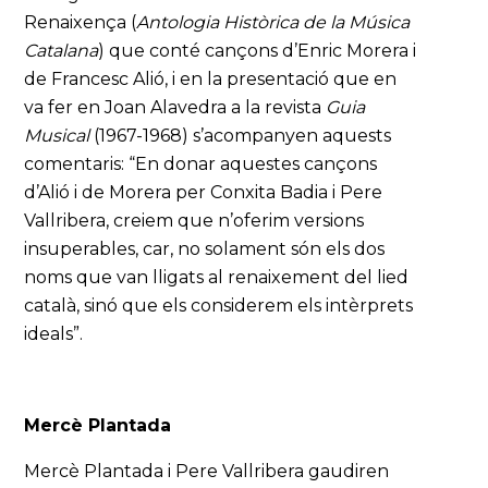
Renaixença (
Antologia Històrica de la Música
Catalana
) que conté cançons d’Enric Morera i
de Francesc Alió, i en la presentació que en
va fer en Joan Alavedra a la revista
Guia
Musical
(1967-1968) s’acompanyen aquests
comentaris: “En donar aquestes cançons
d’Alió i de Morera per Conxita Badia i Pere
Vallribera, creiem que n’oferim versions
insuperables, car, no solament són els dos
noms que van lligats al renaixement del lied
català, sinó que els considerem els intèrprets
ideals”.
Mercè Plantada
Mercè Plantada i Pere Vallribera gaudiren