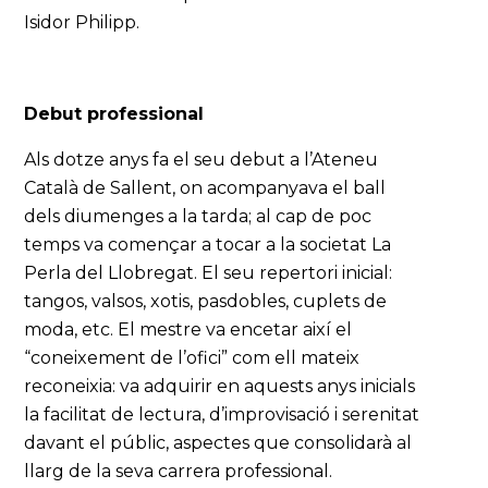
Isidor Philipp.
Debut professional
Als dotze anys fa el seu debut a l’Ateneu
Català de Sallent, on acompanyava el ball
dels diumenges a la tarda; al cap de poc
temps va començar a tocar a la societat La
Perla del Llobregat. El seu repertori inicial:
tangos, valsos, xotis, pasdobles, cuplets de
moda, etc. El mestre va encetar així el
“coneixement de l’ofici” com ell mateix
reconeixia: va adquirir en aquests anys inicials
la facilitat de lectura, d’improvisació i serenitat
davant el públic, aspectes que consolidarà al
llarg de la seva carrera professional.