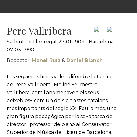
Pere Vallribera
Sallent de Llobregat 27-01-1903 - Barcelona
07-03-1990
Redactor:
Manel Ruíz
&
Daniel Blanch
Les següents línies volen difondre la figura
de Pere Vallribera i Moliné −el mestre
Vallribera, com l’anomenaven els seus
deixebles− com un dels pianistes catalans
més importants del segle XX. Fou, a més, una
gran figura pedagògica per la seva tasca de
director i professor de piano al Conservatori
Superior de Música del Liceu de Barcelona.