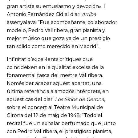
gran artista su entusiasmo y devoción». I
Antonio Fernández Cid al diari
Arriba
assenyalava: “Fue acompañante, colaborador
modelo, Pedro Vallribera, gran pianista y
mejor músico que goza ya de un prestigio
tan sólido como merecido en Madrid”.
Infinitat d’excel·lents crítiques que
coincideixen en la qualitat excelsa de la
fonamental tasca del mestre Vallribera.
Només per acabar aquest apartat, una
última referència a ambdós intèrprets, en
aquest cas del diari
Los Sitios de Gerona
,
sobre el concert al Teatre Municipal de
Girona del 12 de maig de 1948: “Todo el
recital fue un exhalar perfumado que junto
con Pedro Vallribera, el prestigioso pianista,