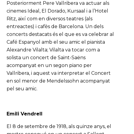
Posteriorment Pere Vallribera va actuar als
cinemes Ideal, El Dorado, Kursaal i a l’Hotel
Ritz, així com en diversos teatres (als
entreactes) i cafès de Barcelona. Un dels
concerts destacats és el que es va celebrar al
Café Espanyol amb el seu amic el pianista
Alexandre Vilalta; Vilalta va tocar com a
solista un concert de Saint-Saëns
acompanyat en un segon piano per
Vallribera, i aquest va interpretar el Concert
en sol menor de Mendelssohn acompanyat
pel seu amic.
Emili Vendrell
El 8 de setembre de 1918, als quinze anys, el