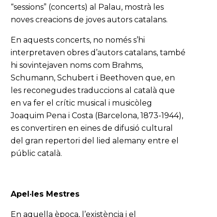
“sessions” (concerts) al Palau, mostrà les
noves creacions de joves autors catalans.
En aquests concerts, no només s’hi
interpretaven obres d’autors catalans, també
hi sovintejaven noms com Brahms,
Schumann, Schubert i Beethoven que, en
les reconegudes traduccions al català que
en va fer el crític musical i musicòleg
Joaquim Pena i Costa (Barcelona, 1873-1944),
es convertiren en eines de difusió cultural
del gran repertori del lied alemany entre el
públic català.
Apel·les Mestres
En aquella època, l’existència i el