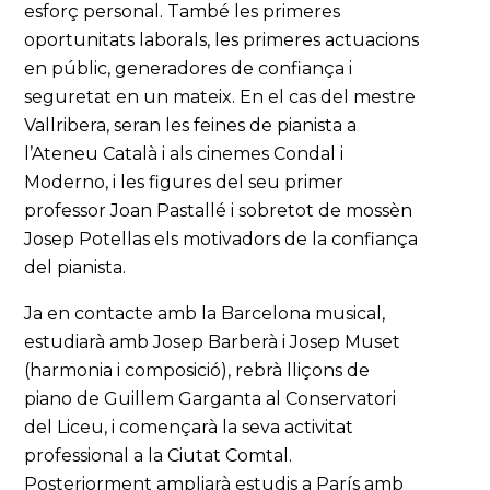
esforç personal. També les primeres
oportunitats laborals, les primeres actuacions
en públic, generadores de confiança i
seguretat en un mateix. En el cas del mestre
Vallribera, seran les feines de pianista a
l’Ateneu Català i als cinemes Condal i
Moderno, i les figures del seu primer
professor Joan Pastallé i sobretot de mossèn
Josep Potellas els motivadors de la confiança
del pianista.
Ja en contacte amb la Barcelona musical,
estudiarà amb Josep Barberà i Josep Muset
(harmonia i composició), rebrà lliçons de
piano de Guillem Garganta al Conservatori
del Liceu, i començarà la seva activitat
professional a la Ciutat Comtal.
Posteriorment ampliarà estudis a París amb