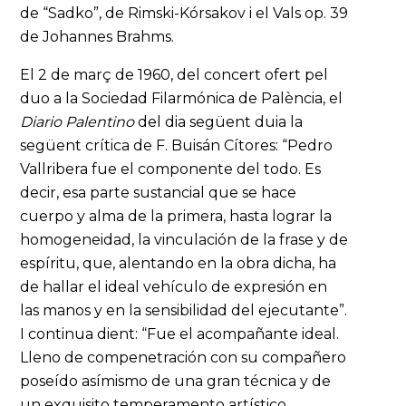
de “Sadko”, de Rimski-Kórsakov i el Vals op. 39
de Johannes Brahms.
El 2 de març de 1960, del concert ofert pel
duo a la Sociedad Filarmónica de Palència, el
Diario Palentino
del dia següent duia la
següent crítica de F. Buisán Cítores: “Pedro
Vallribera fue el componente del todo. Es
decir, esa parte sustancial que se hace
cuerpo y alma de la primera, hasta lograr la
homogeneidad, la vinculación de la frase y de
espíritu, que, alentando en la obra dicha, ha
de hallar el ideal vehículo de expresión en
las manos y en la sensibilidad del ejecutante”.
I continua dient: “Fue el acompañante ideal.
Lleno de compenetración con su compañero
poseído asímismo de una gran técnica y de
un exquisito temperamento artístico,