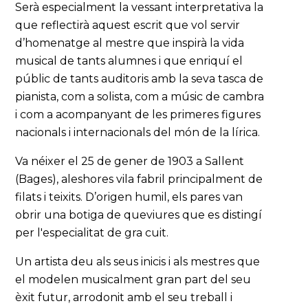
Serà especialment la vessant interpretativa la
que reflectirà aquest escrit que vol servir
d’homenatge al mestre que inspirà la vida
musical de tants alumnes i que enriquí el
públic de tants auditoris amb la seva tasca de
pianista, com a solista, com a músic de cambra
i com a acompanyant de les primeres figures
nacionals i internacionals del món de la lírica.
Va néixer el 25 de gener de 1903 a Sallent
(Bages), aleshores vila fabril principalment de
filats i teixits. D’origen humil, els pares van
obrir una botiga de queviures que es distingí
per l'especialitat de gra cuit.
Un artista deu als seus inicis i als mestres que
el modelen musicalment gran part del seu
èxit futur, arrodonit amb el seu treball i