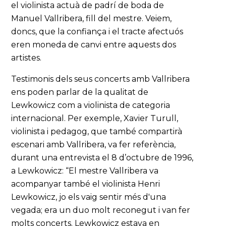
el violinista actuà de padrí de boda de
Manuel Vallribera, fill del mestre. Veiem,
doncs, que la confiança i el tracte afectuós
eren moneda de canvi entre aquests dos
artistes.
Testimonis dels seus concerts amb Vallribera
ens poden parlar de la qualitat de
Lewkowicz com a violinista de categoria
internacional. Per exemple, Xavier Turull,
violinista i pedagog, que també compartirà
escenari amb Vallribera, va fer referència,
durant una entrevista el 8 d’octubre de 1996,
a Lewkowicz: “El mestre Vallribera va
acompanyar també el violinista Henri
Lewkowicz, jo els vaig sentir més d'una
vegada; era un duo molt reconegut i van fer
molts concerts. Lewkowicz estava en