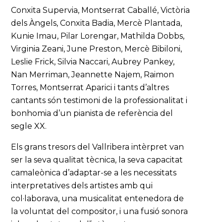
Conxita Supervia, Montserrat Caballé, Victòria
dels Àngels, Conxita Badia, Mercè Plantada,
Kunie Imau, Pilar Lorengar, Mathilda Dobbs,
Virginia Zeani, June Preston, Mercè Bibiloni,
Leslie Frick, Silvia Naccari, Aubrey Pankey,
Nan Merriman, Jeannette Najem, Raimon
Torres, Montserrat Aparici i tants d’altres
cantants són testimoni de la professionalitat i
bonhomia d’un pianista de referència del
segle XX.
Els grans tresors del Vallribera intèrpret van
ser la seva qualitat tècnica, la seva capacitat
camaleònica d’adaptar-se a les necessitats
interpretatives dels artistes amb qui
col·laborava, una musicalitat entenedora de
la voluntat del compositor, i una fusió sonora