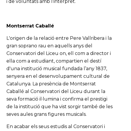
i de voluntats amb l’intèrpret.
Montserrat Caballé
L'origen de la relació entre Pere Vallribera i la
gran soprano rau en aquells anys del
Conservatori del Liceu on, ell com a director i
ella com a estudiant, compartien el destí
d'una institució musical fundada l’any 1837,
senyera en el desenvolupament cultural de
Catalunya. La presència de Montserrat
Caballé al Conservatori del Liceu durant la
seva formació il·lumina i confirma el prestigi
de la institució que ha vist sorgir també de les
seves aules grans figures musicals.
En acabar els seus estudis al Conservatori i