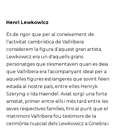
Henri Lewkowicz
És de rigor que per al coneixement de
l’activitat cambrística de Vallribera
considerem la figura d’aquest gran artista.
Lewkowicz era un d'aquells grans
personatges que s'esmentaven quan es deia
que Vallribera era l'acompanyant ideal per a
aquelles figures estrangeres que sovint feien
estada al nostre país, entre elles Henryk
Szeryng o Ida Haendel. Aviat sorgí una forta
amistat, primer entre ells i més tard entre les
seves respectives famílies, fins al punt que el
matrimoni Vallribera fou testimoni de la
cerimònia nupcial dels Lewkowicz a Ginebra i