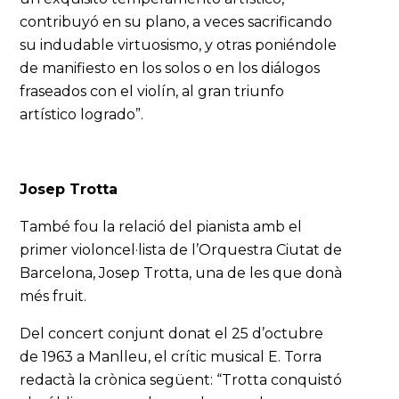
contribuyó en su plano, a veces sacrificando
su indudable virtuosismo, y otras poniéndole
de manifiesto en los solos o en los diálogos
fraseados con el violín, al gran triunfo
artístico logrado”.
Josep Trotta
També fou la relació del pianista amb el
primer violoncel·lista de l’Orquestra Ciutat de
Barcelona, Josep Trotta, una de les que donà
més fruit.
Del concert conjunt donat el 25 d’octubre
de 1963 a Manlleu, el crític musical E. Torra
redactà la crònica següent: “Trotta conquistó