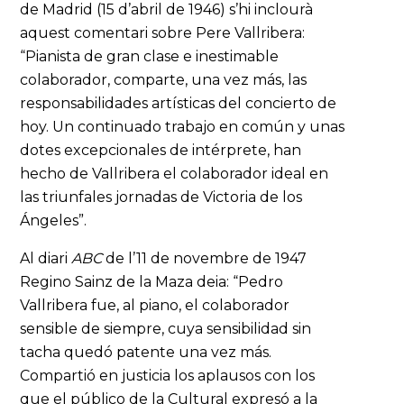
de Madrid (15 d’abril de 1946) s’hi inclourà
aquest comentari sobre Pere Vallribera:
“Pianista de gran clase e inestimable
colaborador, comparte, una vez más, las
responsabilidades artísticas del concierto de
hoy. Un continuado trabajo en común y unas
dotes excepcionales de intérprete, han
hecho de Vallribera el colaborador ideal en
las triunfales jornadas de Victoria de los
Ángeles”.
Al diari
ABC
de l’11 de novembre de 1947
Regino Sainz de la Maza deia: “Pedro
Vallribera fue, al piano, el colaborador
sensible de siempre, cuya sensibilidad sin
tacha quedó patente una vez más.
Compartió en justicia los aplausos con los
que el público de la Cultural expresó a la