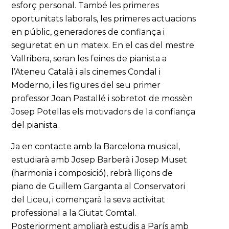
esforç personal. També les primeres
oportunitats laborals, les primeres actuacions
en públic, generadores de confiança i
seguretat en un mateix. En el cas del mestre
Vallribera, seran les feines de pianista a
l’Ateneu Català i als cinemes Condal i
Moderno, i les figures del seu primer
professor Joan Pastallé i sobretot de mossèn
Josep Potellas els motivadors de la confiança
del pianista.
Ja en contacte amb la Barcelona musical,
estudiarà amb Josep Barberà i Josep Muset
(harmonia i composició), rebrà lliçons de
piano de Guillem Garganta al Conservatori
del Liceu, i començarà la seva activitat
professional a la Ciutat Comtal.
Posteriorment ampliarà estudis a París amb