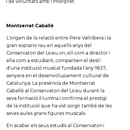
i de voluntats amb l’intèrpret.
Montserrat Caballé
L'origen de la relació entre Pere Vallribera i la
gran soprano rau en aquells anys del
Conservatori del Liceu on, ell com a director i
ella com a estudiant, compartien el destí
d'una institució musical fundada l’any 1837,
senyera en el desenvolupament cultural de
Catalunya. La presència de Montserrat
Caballé al Conservatori del Liceu durant la
seva formació il·lumina i confirma el prestigi
de la institució que ha vist sorgir també de les
seves aules grans figures musicals.
En acabar els seus estudis al Conservatori i