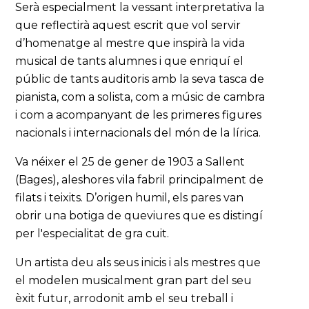
Serà especialment la vessant interpretativa la
que reflectirà aquest escrit que vol servir
d’homenatge al mestre que inspirà la vida
musical de tants alumnes i que enriquí el
públic de tants auditoris amb la seva tasca de
pianista, com a solista, com a músic de cambra
i com a acompanyant de les primeres figures
nacionals i internacionals del món de la lírica.
Va néixer el 25 de gener de 1903 a Sallent
(Bages), aleshores vila fabril principalment de
filats i teixits. D’origen humil, els pares van
obrir una botiga de queviures que es distingí
per l'especialitat de gra cuit.
Un artista deu als seus inicis i als mestres que
el modelen musicalment gran part del seu
èxit futur, arrodonit amb el seu treball i