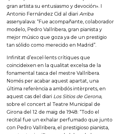
gran artista su entusiasmo y devoción». I
Antonio Fernández Cid al diari
Arriba
assenyalava: “Fue acompañante, colaborador
modelo, Pedro Vallribera, gran pianista y
mejor músico que goza ya de un prestigio
tan sólido como merecido en Madrid”.
Infinitat d’excel·lents crítiques que
coincideixen en la qualitat excelsa de la
fonamental tasca del mestre Vallribera.
Només per acabar aquest apartat, una
última referència a ambdós intèrprets, en
aquest cas del diari
Los Sitios de Gerona
,
sobre el concert al Teatre Municipal de
Girona del 12 de maig de 1948: “Todo el
recital fue un exhalar perfumado que junto
con Pedro Vallribera, el prestigioso pianista,