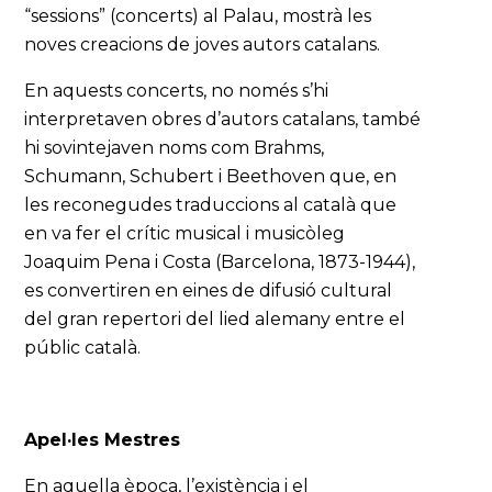
“sessions” (concerts) al Palau, mostrà les
noves creacions de joves autors catalans.
En aquests concerts, no només s’hi
interpretaven obres d’autors catalans, també
hi sovintejaven noms com Brahms,
Schumann, Schubert i Beethoven que, en
les reconegudes traduccions al català que
en va fer el crític musical i musicòleg
Joaquim Pena i Costa (Barcelona, 1873-1944),
es convertiren en eines de difusió cultural
del gran repertori del lied alemany entre el
públic català.
Apel·les Mestres
En aquella època, l’existència i el