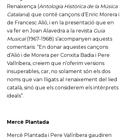
Renaixença (
Antologia Històrica de la Música
Catalana
) que conté cançons d’Enric Morera i
de Francesc Alió, i en la presentació que en
va fer en Joan Alavedra a la revista
Guia
Musical
(1967-1968) s’acompanyen aquests
comentaris: “En donar aquestes cançons
d’Alió i de Morera per Conxita Badia i Pere
Vallribera, creiem que n’oferim versions
insuperables, car, no solament són els dos
noms que van lligats al renaixement del lied
català, sinó que els considerem els intèrprets
ideals”.
Mercè Plantada
Mercè Plantada i Pere Vallribera gaudiren