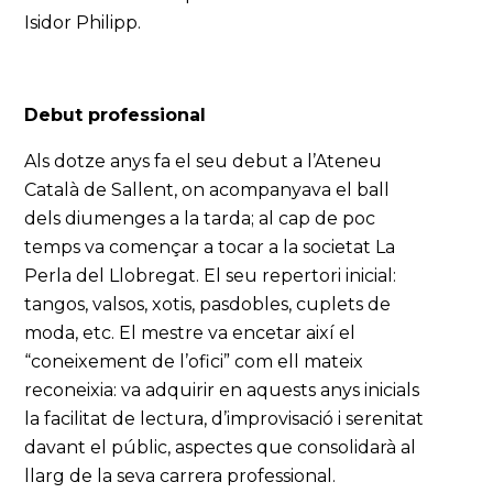
Isidor Philipp.
Debut professional
Als dotze anys fa el seu debut a l’Ateneu
Català de Sallent, on acompanyava el ball
dels diumenges a la tarda; al cap de poc
temps va començar a tocar a la societat La
Perla del Llobregat. El seu repertori inicial:
tangos, valsos, xotis, pasdobles, cuplets de
moda, etc. El mestre va encetar així el
“coneixement de l’ofici” com ell mateix
reconeixia: va adquirir en aquests anys inicials
la facilitat de lectura, d’improvisació i serenitat
davant el públic, aspectes que consolidarà al
llarg de la seva carrera professional.