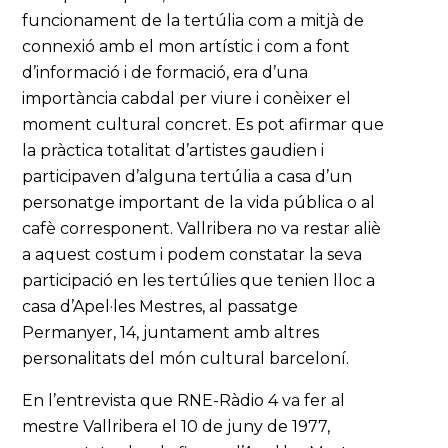
funcionament de la tertúlia com a mitjà de
connexió amb el mon artístic i com a font
d’informació i de formació, era d’una
importància cabdal per viure i conèixer el
moment cultural concret. Es pot afirmar que
la pràctica totalitat d’artistes gaudien i
participaven d’alguna tertúlia a casa d’un
personatge important de la vida pública o al
cafè corresponent. Vallribera no va restar aliè
a aquest costum i podem constatar la seva
participació en les tertúlies que tenien lloc a
casa d’Apel·les Mestres, al passatge
Permanyer, 14, juntament amb altres
personalitats del món cultural barceloní.
En l’entrevista que RNE-Ràdio 4 va fer al
mestre Vallribera el 10 de juny de 1977,