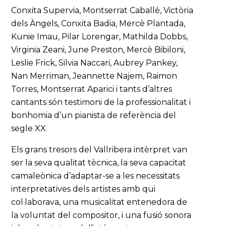
Conxita Supervia, Montserrat Caballé, Victòria
dels Àngels, Conxita Badia, Mercè Plantada,
Kunie Imau, Pilar Lorengar, Mathilda Dobbs,
Virginia Zeani, June Preston, Mercè Bibiloni,
Leslie Frick, Silvia Naccari, Aubrey Pankey,
Nan Merriman, Jeannette Najem, Raimon
Torres, Montserrat Aparici i tants d’altres
cantants són testimoni de la professionalitat i
bonhomia d’un pianista de referència del
segle XX.
Els grans tresors del Vallribera intèrpret van
ser la seva qualitat tècnica, la seva capacitat
camaleònica d’adaptar-se a les necessitats
interpretatives dels artistes amb qui
col·laborava, una musicalitat entenedora de
la voluntat del compositor, i una fusió sonora