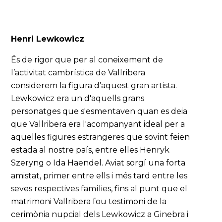
Henri Lewkowicz
És de rigor que per al coneixement de
l’activitat cambrística de Vallribera
considerem la figura d’aquest gran artista.
Lewkowicz era un d'aquells grans
personatges que s'esmentaven quan es deia
que Vallribera era l'acompanyant ideal per a
aquelles figures estrangeres que sovint feien
estada al nostre país, entre elles Henryk
Szeryng o Ida Haendel. Aviat sorgí una forta
amistat, primer entre ells i més tard entre les
seves respectives famílies, fins al punt que el
matrimoni Vallribera fou testimoni de la
cerimònia nupcial dels Lewkowicz a Ginebra i