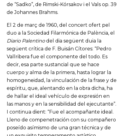
de “Sadko”, de Rimski-Kórsakov i el Vals op. 39
de Johannes Brahms.
El 2 de març de 1960, del concert ofert pel
duo a la Sociedad Filarmónica de Palència, el
Diario Palentino
del dia següent duia la
següent crítica de F. Buisán Cítores: “Pedro
Vallribera fue el componente del todo. Es
decir, esa parte sustancial que se hace
cuerpo y alma de la primera, hasta lograr la
homogeneidad, la vinculación de la frase y de
espíritu, que, alentando en la obra dicha, ha
de hallar el ideal vehículo de expresión en
las manos y en la sensibilidad del ejecutante”.
I continua dient: “Fue el acompañante ideal.
Lleno de compenetración con su compañero
poseído asímismo de una gran técnica y de
un exquisito temperamento artístico,