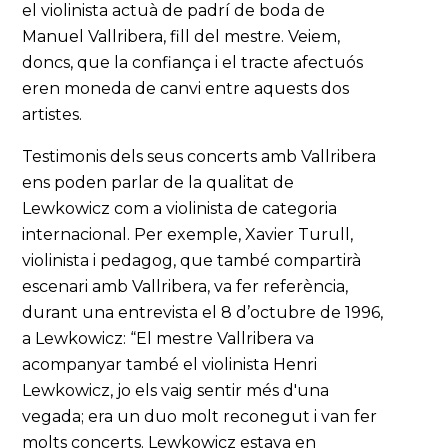
el violinista actuà de padrí de boda de
Manuel Vallribera, fill del mestre. Veiem,
doncs, que la confiança i el tracte afectuós
eren moneda de canvi entre aquests dos
artistes.
Testimonis dels seus concerts amb Vallribera
ens poden parlar de la qualitat de
Lewkowicz com a violinista de categoria
internacional. Per exemple, Xavier Turull,
violinista i pedagog, que també compartirà
escenari amb Vallribera, va fer referència,
durant una entrevista el 8 d’octubre de 1996,
a Lewkowicz: “El mestre Vallribera va
acompanyar també el violinista Henri
Lewkowicz, jo els vaig sentir més d'una
vegada; era un duo molt reconegut i van fer
molts concerts. Lewkowicz estava en