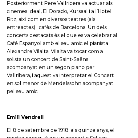
Posteriorment Pere Vallribera va actuar als
cinemes Ideal, El Dorado, Kursaal i a l’Hotel
Ritz, així com en diversos teatres (als
entreactes) i cafès de Barcelona. Un dels
concerts destacats és el que es va celebrar al
Café Espanyol amb el seu amic el pianista
Alexandre Vilalta; Vilalta va tocar com a
solista un concert de Saint-Saëns
acompanyat en un segon piano per
Vallribera, i aquest va interpretar el Concert
en sol menor de Mendelssohn acompanyat
pel seu amic.
Emili Vendrell
El 8 de setembre de 1918, als quinze anys, el