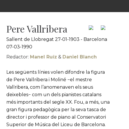
Pere Vallribera
Sallent de Llobregat 27-01-1903 - Barcelona
07-03-1990
Redactor:
Manel Ruíz
&
Daniel Blanch
Les següents línies volen difondre la figura
de Pere Vallribera i Moliné −el mestre
Vallribera, com l’anomenaven els seus
deixebles− com un dels pianistes catalans
més importants del segle XX. Fou, a més, una
gran figura pedagògica per la seva tasca de
director i professor de piano al Conservatori
Superior de Música del Liceu de Barcelona.