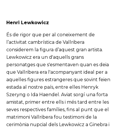
Henri Lewkowicz
És de rigor que per al coneixement de
l’activitat cambrística de Vallribera
considerem la figura d’aquest gran artista.
Lewkowicz era un d'aquells grans
personatges que s'esmentaven quan es deia
que Vallribera era l'acompanyant ideal per a
aquelles figures estrangeres que sovint feien
estada al nostre país, entre elles Henryk
Szeryng o Ida Haendel. Aviat sorgí una forta
amistat, primer entre ells i més tard entre les
seves respectives famílies, fins al punt que el
matrimoni Vallribera fou testimoni de la
cerimònia nupcial dels Lewkowicz a Ginebra i