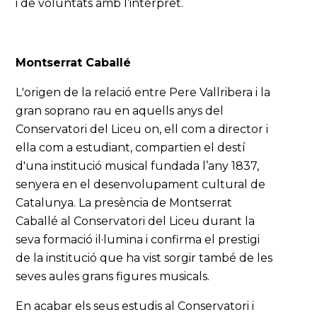
i de voluntats amb l’intèrpret.
Montserrat Caballé
L'origen de la relació entre Pere Vallribera i la
gran soprano rau en aquells anys del
Conservatori del Liceu on, ell com a director i
ella com a estudiant, compartien el destí
d'una institució musical fundada l’any 1837,
senyera en el desenvolupament cultural de
Catalunya. La presència de Montserrat
Caballé al Conservatori del Liceu durant la
seva formació il·lumina i confirma el prestigi
de la institució que ha vist sorgir també de les
seves aules grans figures musicals.
En acabar els seus estudis al Conservatori i