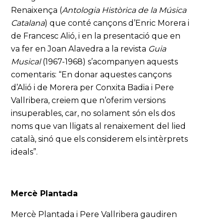
Renaixença (
Antologia Històrica de la Música
Catalana
) que conté cançons d’Enric Morera i
de Francesc Alió, i en la presentació que en
va fer en Joan Alavedra a la revista
Guia
Musical
(1967-1968) s’acompanyen aquests
comentaris: “En donar aquestes cançons
d’Alió i de Morera per Conxita Badia i Pere
Vallribera, creiem que n’oferim versions
insuperables, car, no solament són els dos
noms que van lligats al renaixement del lied
català, sinó que els considerem els intèrprets
ideals”.
Mercè Plantada
Mercè Plantada i Pere Vallribera gaudiren