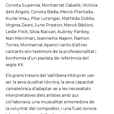
Conxita Supervia, Montserrat Caballé, Victòria
dels Àngels, Conxita Badia, Mercè Plantada,
Kunie Imau, Pilar Lorengar, Mathilda Dobbs,
Virginia Zeani, June Preston, Mercè Bibiloni,
Leslie Frick, Silvia Naccari, Aubrey Pankey,
Nan Merriman, Jeannette Najem, Raimon
Torres, Montserrat Aparici i tants d’altres
cantants són testimoni de la professionalitat i
bonhomia d’un pianista de referència del
segle XX.
Els grans tresors del Vallribera intèrpret van
ser la seva qualitat tècnica, la seva capacitat
camaleònica d’adaptar-se a les necessitats
interpretatives dels artistes amb qui
col·laborava, una musicalitat entenedora de
la voluntat del compositor, i una fusió sonora