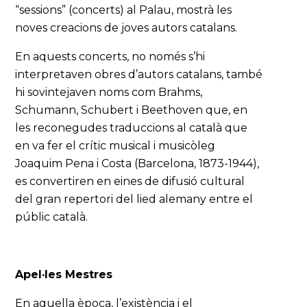
“sessions” (concerts) al Palau, mostrà les
noves creacions de joves autors catalans.
En aquests concerts, no només s’hi
interpretaven obres d’autors catalans, també
hi sovintejaven noms com Brahms,
Schumann, Schubert i Beethoven que, en
les reconegudes traduccions al català que
en va fer el crític musical i musicòleg
Joaquim Pena i Costa (Barcelona, 1873-1944),
es convertiren en eines de difusió cultural
del gran repertori del lied alemany entre el
públic català.
Apel·les Mestres
En aquella època, l’existència i el