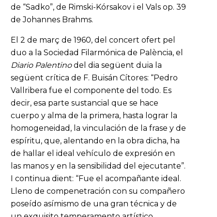
de “Sadko”, de Rimski-Kórsakov i el Vals op. 39
de Johannes Brahms.
El 2 de març de 1960, del concert ofert pel
duo a la Sociedad Filarmónica de Palència, el
Diario Palentino
del dia següent duia la
següent crítica de F. Buisán Cítores: “Pedro
Vallribera fue el componente del todo. Es
decir, esa parte sustancial que se hace
cuerpo y alma de la primera, hasta lograr la
homogeneidad, la vinculación de la frase y de
espíritu, que, alentando en la obra dicha, ha
de hallar el ideal vehículo de expresión en
las manos y en la sensibilidad del ejecutante”.
I continua dient: “Fue el acompañante ideal.
Lleno de compenetración con su compañero
poseído asímismo de una gran técnica y de
un exquisito temperamento artístico,