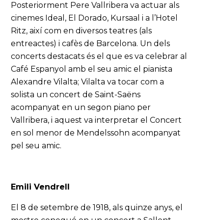
Posteriorment Pere Vallribera va actuar als
cinemes Ideal, El Dorado, Kursaal i a l’Hotel
Ritz, així com en diversos teatres (als
entreactes) i cafès de Barcelona. Un dels
concerts destacats és el que es va celebrar al
Café Espanyol amb el seu amic el pianista
Alexandre Vilalta; Vilalta va tocar com a
solista un concert de Saint-Saëns
acompanyat en un segon piano per
Vallribera, i aquest va interpretar el Concert
en sol menor de Mendelssohn acompanyat
pel seu amic.
Emili Vendrell
El 8 de setembre de 1918, als quinze anys, el