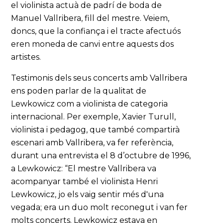
el violinista actuà de padrí de boda de
Manuel Vallribera, fill del mestre. Veiem,
doncs, que la confiança i el tracte afectuós
eren moneda de canvi entre aquests dos
artistes.
Testimonis dels seus concerts amb Vallribera
ens poden parlar de la qualitat de
Lewkowicz com a violinista de categoria
internacional. Per exemple, Xavier Turull,
violinista i pedagog, que també compartirà
escenari amb Vallribera, va fer referència,
durant una entrevista el 8 d’octubre de 1996,
a Lewkowicz: “El mestre Vallribera va
acompanyar també el violinista Henri
Lewkowicz, jo els vaig sentir més d'una
vegada; era un duo molt reconegut i van fer
molts concerts. Lewkowicz estava en