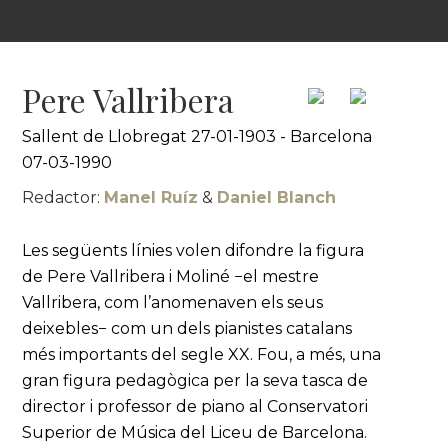
Pere Vallribera
Sallent de Llobregat 27-01-1903 - Barcelona
07-03-1990
Redactor:
Manel Ruíz
&
Daniel Blanch
Les següents línies volen difondre la figura
de Pere Vallribera i Moliné −el mestre
Vallribera, com l’anomenaven els seus
deixebles− com un dels pianistes catalans
més importants del segle XX. Fou, a més, una
gran figura pedagògica per la seva tasca de
director i professor de piano al Conservatori
Superior de Música del Liceu de Barcelona.