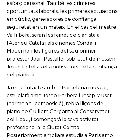
esforç personal. També les primeres
oportunitats laborals, les primeres actuacions
en públic, generadores de confiança i
seguretat en un mateix. En el cas del mestre
Vallribera, seran les feines de pianista a
l’Ateneu Català i als cinemes Condal i
Moderno, i les figures del seu primer
professor Joan Pastallé i sobretot de mossèn
Josep Potellas els motivadors de la confiança
del pianista.
Ja en contacte amb la Barcelona musical,
estudiarà amb Josep Barberà i Josep Muset
(harmonia i composició), rebrà lliçons de
piano de Guillem Garganta al Conservatori
del Liceu, i començarà la seva activitat
professional a la Ciutat Comtal.
Posteriorment ampliarà estudis a París amb