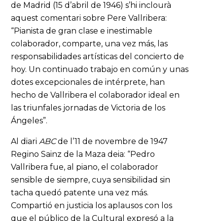
de Madrid (15 d’abril de 1946) s’hi inclourà
aquest comentari sobre Pere Vallribera:
“Pianista de gran clase e inestimable
colaborador, comparte, una vez más, las
responsabilidades artísticas del concierto de
hoy. Un continuado trabajo en común y unas
dotes excepcionales de intérprete, han
hecho de Vallribera el colaborador ideal en
las triunfales jornadas de Victoria de los
Ángeles”.
Al diari
ABC
de l’11 de novembre de 1947
Regino Sainz de la Maza deia: “Pedro
Vallribera fue, al piano, el colaborador
sensible de siempre, cuya sensibilidad sin
tacha quedó patente una vez más.
Compartió en justicia los aplausos con los
que el público de la Cultural expresó a la