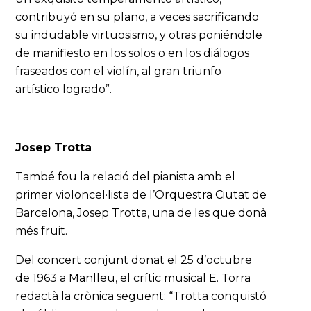
contribuyó en su plano, a veces sacrificando
su indudable virtuosismo, y otras poniéndole
de manifiesto en los solos o en los diálogos
fraseados con el violín, al gran triunfo
artístico logrado”.
Josep Trotta
També fou la relació del pianista amb el
primer violoncel·lista de l’Orquestra Ciutat de
Barcelona, Josep Trotta, una de les que donà
més fruit.
Del concert conjunt donat el 25 d’octubre
de 1963 a Manlleu, el crític musical E. Torra
redactà la crònica següent: “Trotta conquistó