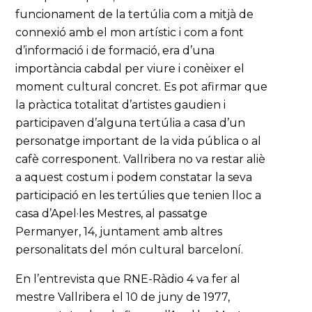
funcionament de la tertúlia com a mitjà de
connexió amb el mon artístic i com a font
d’informació i de formació, era d’una
importància cabdal per viure i conèixer el
moment cultural concret. Es pot afirmar que
la pràctica totalitat d’artistes gaudien i
participaven d’alguna tertúlia a casa d’un
personatge important de la vida pública o al
cafè corresponent. Vallribera no va restar aliè
a aquest costum i podem constatar la seva
participació en les tertúlies que tenien lloc a
casa d’Apel·les Mestres, al passatge
Permanyer, 14, juntament amb altres
personalitats del món cultural barceloní.
En l’entrevista que RNE-Ràdio 4 va fer al
mestre Vallribera el 10 de juny de 1977,