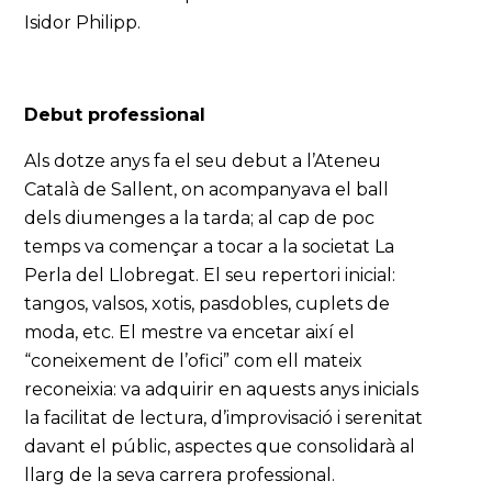
Isidor Philipp.
Debut professional
Als dotze anys fa el seu debut a l’Ateneu
Català de Sallent, on acompanyava el ball
dels diumenges a la tarda; al cap de poc
temps va començar a tocar a la societat La
Perla del Llobregat. El seu repertori inicial:
tangos, valsos, xotis, pasdobles, cuplets de
moda, etc. El mestre va encetar així el
“coneixement de l’ofici” com ell mateix
reconeixia: va adquirir en aquests anys inicials
la facilitat de lectura, d’improvisació i serenitat
davant el públic, aspectes que consolidarà al
llarg de la seva carrera professional.