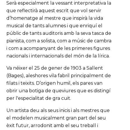
Serà especialment la vessant interpretativa la
que reflectirà aquest escrit que vol servir
d’homenatge al mestre que inspirà la vida
musical de tants alumnes i que enriquí el
públic de tants auditoris amb la seva tasca de
pianista, com a solista, com a músic de cambra
i com a acompanyant de les primeres figures
nacionals i internacionals del món de la lírica.
Va néixer el 25 de gener de 1903 a Sallent
(Bages), aleshores vila fabril principalment de
filats i teixits. D’origen humil, els pares van
obrir una botiga de queviures que es distingí
per l'especialitat de gra cuit.
Un artista deu als seus inicis i als mestres que
el modelen musicalment gran part del seu
èxit futur, arrodonit amb el seu treball i