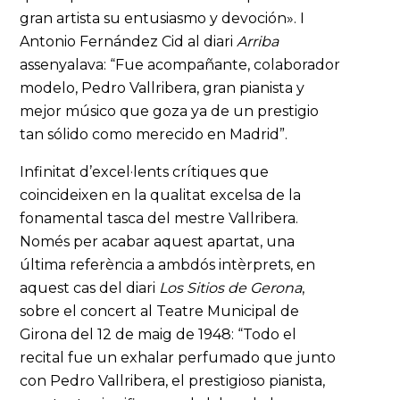
gran artista su entusiasmo y devoción». I
Antonio Fernández Cid al diari
Arriba
assenyalava: “Fue acompañante, colaborador
modelo, Pedro Vallribera, gran pianista y
mejor músico que goza ya de un prestigio
tan sólido como merecido en Madrid”.
Infinitat d’excel·lents crítiques que
coincideixen en la qualitat excelsa de la
fonamental tasca del mestre Vallribera.
Només per acabar aquest apartat, una
última referència a ambdós intèrprets, en
aquest cas del diari
Los Sitios de Gerona
,
sobre el concert al Teatre Municipal de
Girona del 12 de maig de 1948: “Todo el
recital fue un exhalar perfumado que junto
con Pedro Vallribera, el prestigioso pianista,