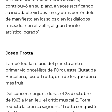
contribuyó en su plano, a veces sacrificando
su indudable virtuosismo, y otras poniéndole
de manifiesto en los solos o en los diálogos
fraseados con el violín, al gran triunfo
artístico logrado”.
Josep Trotta
També fou la relació del pianista amb el
primer violoncel·lista de l’Orquestra Ciutat de
Barcelona, Josep Trotta, una de les que donà
més fruit.
Del concert conjunt donat el 25 d’octubre
de 1963 a Manlleu, el crític musical E. Torra
redactà la crònica següent: “Trotta conquistó