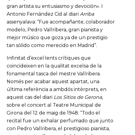
gran artista su entusiasmo y devoción». I
Antonio Fernández Cid al diari
Arriba
assenyalava: “Fue acompañante, colaborador
modelo, Pedro Vallribera, gran pianista y
mejor músico que goza ya de un prestigio
tan sólido como merecido en Madrid”.
Infinitat d’excel·lents crítiques que
coincideixen en la qualitat excelsa de la
fonamental tasca del mestre Vallribera.
Només per acabar aquest apartat, una
última referència a ambdós intèrprets, en
aquest cas del diari
Los Sitios de Gerona
,
sobre el concert al Teatre Municipal de
Girona del 12 de maig de 1948: “Todo el
recital fue un exhalar perfumado que junto
con Pedro Vallribera, el prestigioso pianista,