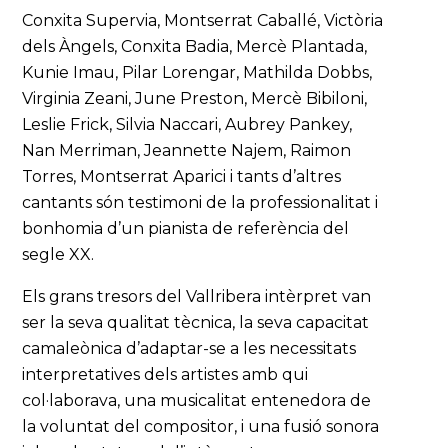
Conxita Supervia, Montserrat Caballé, Victòria
dels Àngels, Conxita Badia, Mercè Plantada,
Kunie Imau, Pilar Lorengar, Mathilda Dobbs,
Virginia Zeani, June Preston, Mercè Bibiloni,
Leslie Frick, Silvia Naccari, Aubrey Pankey,
Nan Merriman, Jeannette Najem, Raimon
Torres, Montserrat Aparici i tants d’altres
cantants són testimoni de la professionalitat i
bonhomia d’un pianista de referència del
segle XX.
Els grans tresors del Vallribera intèrpret van
ser la seva qualitat tècnica, la seva capacitat
camaleònica d’adaptar-se a les necessitats
interpretatives dels artistes amb qui
col·laborava, una musicalitat entenedora de
la voluntat del compositor, i una fusió sonora