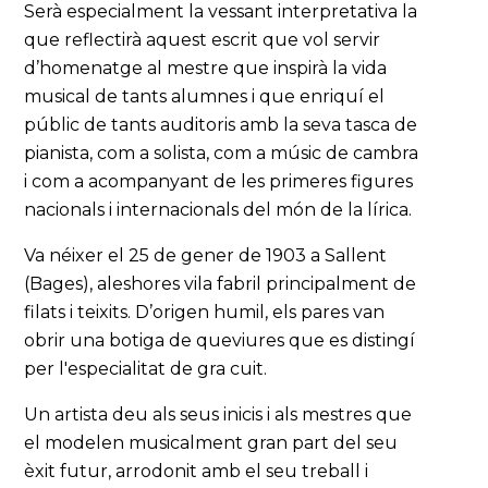
Serà especialment la vessant interpretativa la
que reflectirà aquest escrit que vol servir
d’homenatge al mestre que inspirà la vida
musical de tants alumnes i que enriquí el
públic de tants auditoris amb la seva tasca de
pianista, com a solista, com a músic de cambra
i com a acompanyant de les primeres figures
nacionals i internacionals del món de la lírica.
Va néixer el 25 de gener de 1903 a Sallent
(Bages), aleshores vila fabril principalment de
filats i teixits. D’origen humil, els pares van
obrir una botiga de queviures que es distingí
per l'especialitat de gra cuit.
Un artista deu als seus inicis i als mestres que
el modelen musicalment gran part del seu
èxit futur, arrodonit amb el seu treball i