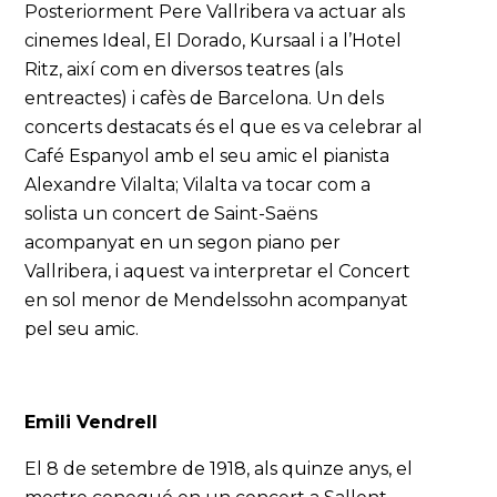
Posteriorment Pere Vallribera va actuar als
cinemes Ideal, El Dorado, Kursaal i a l’Hotel
Ritz, així com en diversos teatres (als
entreactes) i cafès de Barcelona. Un dels
concerts destacats és el que es va celebrar al
Café Espanyol amb el seu amic el pianista
Alexandre Vilalta; Vilalta va tocar com a
solista un concert de Saint-Saëns
acompanyat en un segon piano per
Vallribera, i aquest va interpretar el Concert
en sol menor de Mendelssohn acompanyat
pel seu amic.
Emili Vendrell
El 8 de setembre de 1918, als quinze anys, el