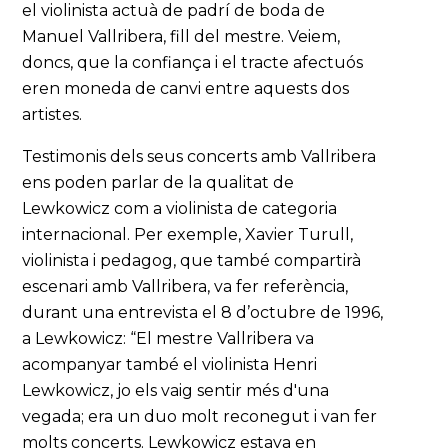
el violinista actuà de padrí de boda de
Manuel Vallribera, fill del mestre. Veiem,
doncs, que la confiança i el tracte afectuós
eren moneda de canvi entre aquests dos
artistes.
Testimonis dels seus concerts amb Vallribera
ens poden parlar de la qualitat de
Lewkowicz com a violinista de categoria
internacional. Per exemple, Xavier Turull,
violinista i pedagog, que també compartirà
escenari amb Vallribera, va fer referència,
durant una entrevista el 8 d’octubre de 1996,
a Lewkowicz: “El mestre Vallribera va
acompanyar també el violinista Henri
Lewkowicz, jo els vaig sentir més d'una
vegada; era un duo molt reconegut i van fer
molts concerts. Lewkowicz estava en