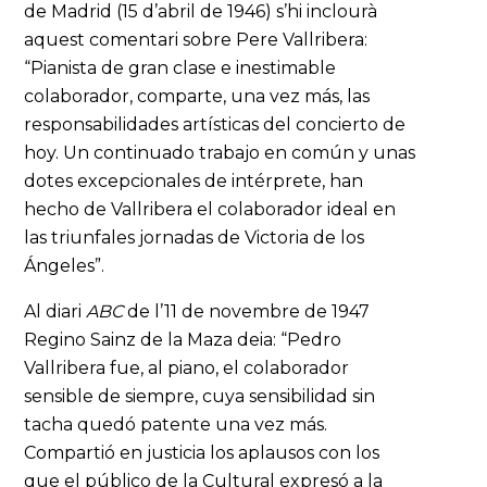
de Madrid (15 d’abril de 1946) s’hi inclourà
aquest comentari sobre Pere Vallribera:
“Pianista de gran clase e inestimable
colaborador, comparte, una vez más, las
responsabilidades artísticas del concierto de
hoy. Un continuado trabajo en común y unas
dotes excepcionales de intérprete, han
hecho de Vallribera el colaborador ideal en
las triunfales jornadas de Victoria de los
Ángeles”.
Al diari
ABC
de l’11 de novembre de 1947
Regino Sainz de la Maza deia: “Pedro
Vallribera fue, al piano, el colaborador
sensible de siempre, cuya sensibilidad sin
tacha quedó patente una vez más.
Compartió en justicia los aplausos con los
que el público de la Cultural expresó a la