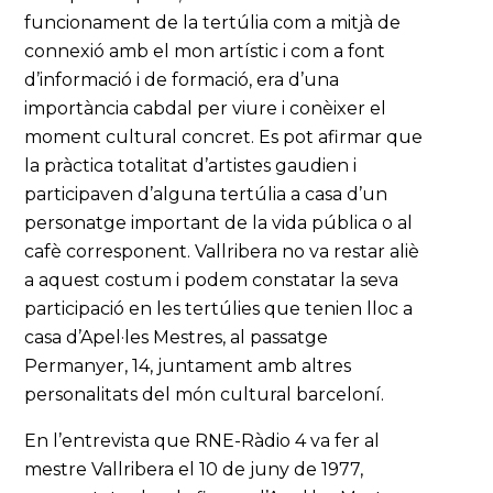
funcionament de la tertúlia com a mitjà de
connexió amb el mon artístic i com a font
d’informació i de formació, era d’una
importància cabdal per viure i conèixer el
moment cultural concret. Es pot afirmar que
la pràctica totalitat d’artistes gaudien i
participaven d’alguna tertúlia a casa d’un
personatge important de la vida pública o al
cafè corresponent. Vallribera no va restar aliè
a aquest costum i podem constatar la seva
participació en les tertúlies que tenien lloc a
casa d’Apel·les Mestres, al passatge
Permanyer, 14, juntament amb altres
personalitats del món cultural barceloní.
En l’entrevista que RNE-Ràdio 4 va fer al
mestre Vallribera el 10 de juny de 1977,