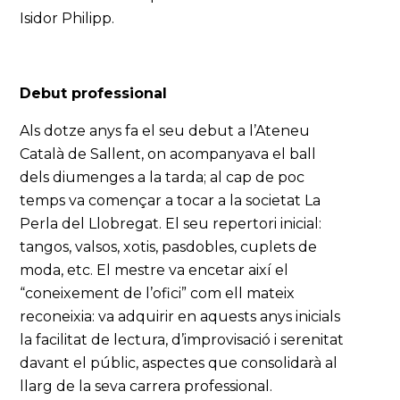
Isidor Philipp.
Debut professional
Als dotze anys fa el seu debut a l’Ateneu
Català de Sallent, on acompanyava el ball
dels diumenges a la tarda; al cap de poc
temps va començar a tocar a la societat La
Perla del Llobregat. El seu repertori inicial:
tangos, valsos, xotis, pasdobles, cuplets de
moda, etc. El mestre va encetar així el
“coneixement de l’ofici” com ell mateix
reconeixia: va adquirir en aquests anys inicials
la facilitat de lectura, d’improvisació i serenitat
davant el públic, aspectes que consolidarà al
llarg de la seva carrera professional.