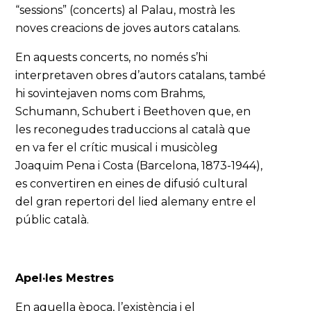
“sessions” (concerts) al Palau, mostrà les
noves creacions de joves autors catalans.
En aquests concerts, no només s’hi
interpretaven obres d’autors catalans, també
hi sovintejaven noms com Brahms,
Schumann, Schubert i Beethoven que, en
les reconegudes traduccions al català que
en va fer el crític musical i musicòleg
Joaquim Pena i Costa (Barcelona, 1873-1944),
es convertiren en eines de difusió cultural
del gran repertori del lied alemany entre el
públic català.
Apel·les Mestres
En aquella època, l’existència i el