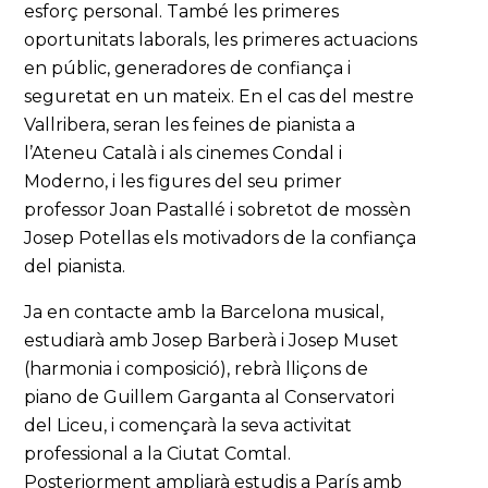
esforç personal. També les primeres
oportunitats laborals, les primeres actuacions
en públic, generadores de confiança i
seguretat en un mateix. En el cas del mestre
Vallribera, seran les feines de pianista a
l’Ateneu Català i als cinemes Condal i
Moderno, i les figures del seu primer
professor Joan Pastallé i sobretot de mossèn
Josep Potellas els motivadors de la confiança
del pianista.
Ja en contacte amb la Barcelona musical,
estudiarà amb Josep Barberà i Josep Muset
(harmonia i composició), rebrà lliçons de
piano de Guillem Garganta al Conservatori
del Liceu, i començarà la seva activitat
professional a la Ciutat Comtal.
Posteriorment ampliarà estudis a París amb