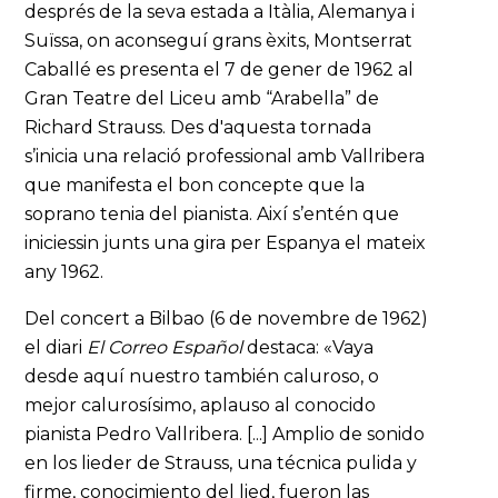
després de la seva estada a Itàlia, Alemanya i
Suïssa, on aconseguí grans èxits, Montserrat
Caballé es presenta el 7 de gener de 1962 al
Gran Teatre del Liceu amb “Arabella” de
Richard Strauss. Des d'aquesta tornada
s’inicia una relació professional amb Vallribera
que manifesta el bon concepte que la
soprano tenia del pianista. Així s’entén que
iniciessin junts una gira per Espanya el mateix
any 1962.
Del concert a Bilbao (6 de novembre de 1962)
el diari
El Correo Español
destaca: «Vaya
desde aquí nuestro también caluroso, o
mejor calurosísimo, aplauso al conocido
pianista Pedro Vallribera. [...] Amplio de sonido
en los lieder de Strauss, una técnica pulida y
firme, conocimiento del lied, fueron las