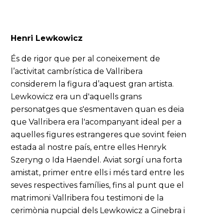
Henri Lewkowicz
És de rigor que per al coneixement de
l’activitat cambrística de Vallribera
considerem la figura d’aquest gran artista.
Lewkowicz era un d'aquells grans
personatges que s'esmentaven quan es deia
que Vallribera era l'acompanyant ideal per a
aquelles figures estrangeres que sovint feien
estada al nostre país, entre elles Henryk
Szeryng o Ida Haendel. Aviat sorgí una forta
amistat, primer entre ells i més tard entre les
seves respectives famílies, fins al punt que el
matrimoni Vallribera fou testimoni de la
cerimònia nupcial dels Lewkowicz a Ginebra i