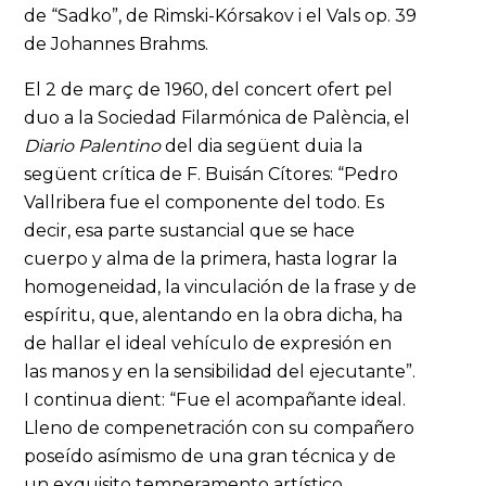
de “Sadko”, de Rimski-Kórsakov i el Vals op. 39
de Johannes Brahms.
El 2 de març de 1960, del concert ofert pel
duo a la Sociedad Filarmónica de Palència, el
Diario Palentino
del dia següent duia la
següent crítica de F. Buisán Cítores: “Pedro
Vallribera fue el componente del todo. Es
decir, esa parte sustancial que se hace
cuerpo y alma de la primera, hasta lograr la
homogeneidad, la vinculación de la frase y de
espíritu, que, alentando en la obra dicha, ha
de hallar el ideal vehículo de expresión en
las manos y en la sensibilidad del ejecutante”.
I continua dient: “Fue el acompañante ideal.
Lleno de compenetración con su compañero
poseído asímismo de una gran técnica y de
un exquisito temperamento artístico,