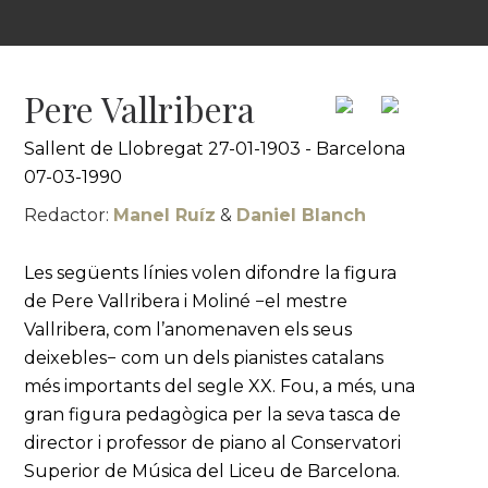
Pere Vallribera
Sallent de Llobregat 27-01-1903 - Barcelona
07-03-1990
Redactor:
Manel Ruíz
&
Daniel Blanch
Les següents línies volen difondre la figura
de Pere Vallribera i Moliné −el mestre
Vallribera, com l’anomenaven els seus
deixebles− com un dels pianistes catalans
més importants del segle XX. Fou, a més, una
gran figura pedagògica per la seva tasca de
director i professor de piano al Conservatori
Superior de Música del Liceu de Barcelona.