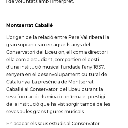
i de voluntats amb l’intèrpret.
Montserrat Caballé
L'origen de la relació entre Pere Vallribera i la
gran soprano rau en aquells anys del
Conservatori del Liceu on, ell com a director i
ella com a estudiant, compartien el destí
d'una institució musical fundada l’any 1837,
senyera en el desenvolupament cultural de
Catalunya. La presència de Montserrat
Caballé al Conservatori del Liceu durant la
seva formació il·lumina i confirma el prestigi
de la institució que ha vist sorgir també de les
seves aules grans figures musicals.
En acabar els seus estudis al Conservatori i