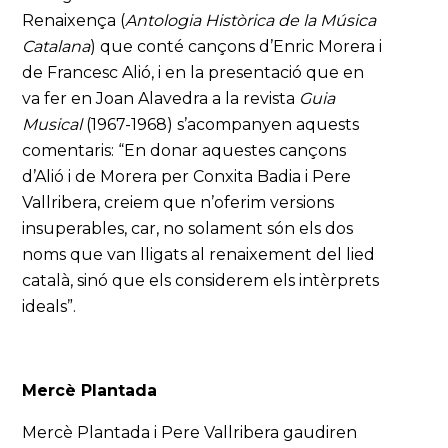
Renaixença (
Antologia Històrica de la Música
Catalana
) que conté cançons d’Enric Morera i
de Francesc Alió, i en la presentació que en
va fer en Joan Alavedra a la revista
Guia
Musical
(1967-1968) s’acompanyen aquests
comentaris: “En donar aquestes cançons
d’Alió i de Morera per Conxita Badia i Pere
Vallribera, creiem que n’oferim versions
insuperables, car, no solament són els dos
noms que van lligats al renaixement del lied
català, sinó que els considerem els intèrprets
ideals”.
Mercè Plantada
Mercè Plantada i Pere Vallribera gaudiren