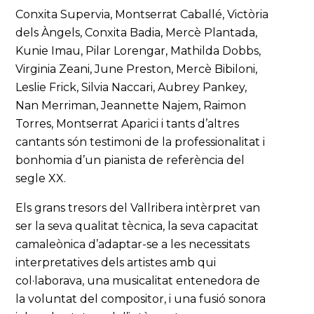
Conxita Supervia, Montserrat Caballé, Victòria
dels Àngels, Conxita Badia, Mercè Plantada,
Kunie Imau, Pilar Lorengar, Mathilda Dobbs,
Virginia Zeani, June Preston, Mercè Bibiloni,
Leslie Frick, Silvia Naccari, Aubrey Pankey,
Nan Merriman, Jeannette Najem, Raimon
Torres, Montserrat Aparici i tants d’altres
cantants són testimoni de la professionalitat i
bonhomia d’un pianista de referència del
segle XX.
Els grans tresors del Vallribera intèrpret van
ser la seva qualitat tècnica, la seva capacitat
camaleònica d’adaptar-se a les necessitats
interpretatives dels artistes amb qui
col·laborava, una musicalitat entenedora de
la voluntat del compositor, i una fusió sonora