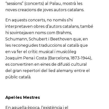
“sessions” (concerts) al Palau, mostrà les
noves creacions de joves autors catalans.
En aquests concerts, no només s’hi
interpretaven obres d’autors catalans, també
hi sovintejaven noms com Brahms,
Schumann, Schubert i Beethoven que, en
les reconegudes traduccions al català que
en va fer el crític musical i musicòleg
Joaquim Pena i Costa (Barcelona, 1873-1944),
es convertiren en eines de difusió cultural
del gran repertori del lied alemany entre el
públic català.
Apel·les Mestres
En aquella època, l’existència i el