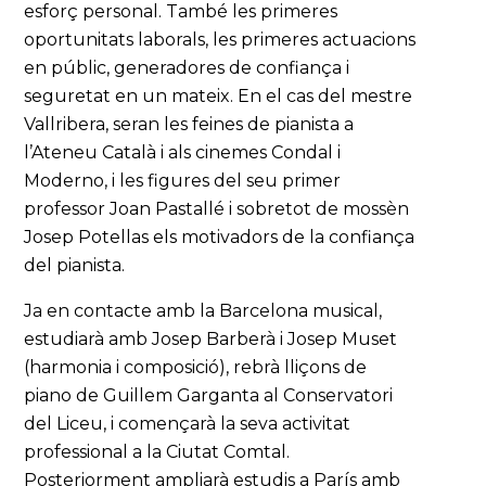
esforç personal. També les primeres
oportunitats laborals, les primeres actuacions
en públic, generadores de confiança i
seguretat en un mateix. En el cas del mestre
Vallribera, seran les feines de pianista a
l’Ateneu Català i als cinemes Condal i
Moderno, i les figures del seu primer
professor Joan Pastallé i sobretot de mossèn
Josep Potellas els motivadors de la confiança
del pianista.
Ja en contacte amb la Barcelona musical,
estudiarà amb Josep Barberà i Josep Muset
(harmonia i composició), rebrà lliçons de
piano de Guillem Garganta al Conservatori
del Liceu, i començarà la seva activitat
professional a la Ciutat Comtal.
Posteriorment ampliarà estudis a París amb