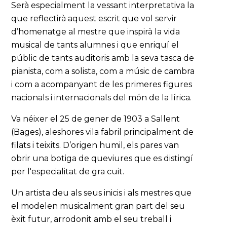
Serà especialment la vessant interpretativa la
que reflectirà aquest escrit que vol servir
d’homenatge al mestre que inspirà la vida
musical de tants alumnes i que enriquí el
públic de tants auditoris amb la seva tasca de
pianista, com a solista, com a músic de cambra
i com a acompanyant de les primeres figures
nacionals i internacionals del món de la lírica.
Va néixer el 25 de gener de 1903 a Sallent
(Bages), aleshores vila fabril principalment de
filats i teixits. D’origen humil, els pares van
obrir una botiga de queviures que es distingí
per l'especialitat de gra cuit.
Un artista deu als seus inicis i als mestres que
el modelen musicalment gran part del seu
èxit futur, arrodonit amb el seu treball i