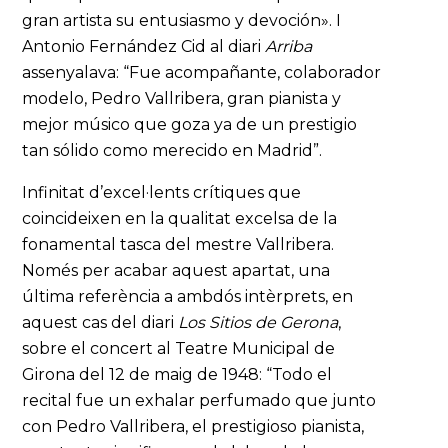
gran artista su entusiasmo y devoción». I
Antonio Fernández Cid al diari
Arriba
assenyalava: “Fue acompañante, colaborador
modelo, Pedro Vallribera, gran pianista y
mejor músico que goza ya de un prestigio
tan sólido como merecido en Madrid”.
Infinitat d’excel·lents crítiques que
coincideixen en la qualitat excelsa de la
fonamental tasca del mestre Vallribera.
Només per acabar aquest apartat, una
última referència a ambdós intèrprets, en
aquest cas del diari
Los Sitios de Gerona
,
sobre el concert al Teatre Municipal de
Girona del 12 de maig de 1948: “Todo el
recital fue un exhalar perfumado que junto
con Pedro Vallribera, el prestigioso pianista,