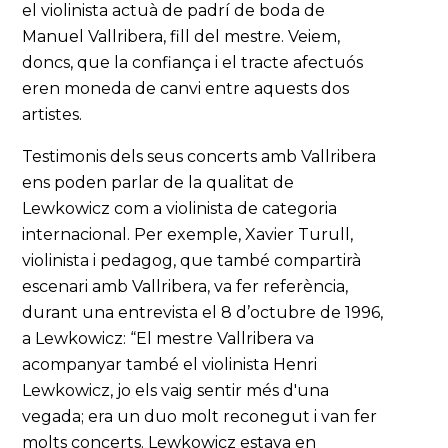
el violinista actuà de padrí de boda de
Manuel Vallribera, fill del mestre. Veiem,
doncs, que la confiança i el tracte afectuós
eren moneda de canvi entre aquests dos
artistes.
Testimonis dels seus concerts amb Vallribera
ens poden parlar de la qualitat de
Lewkowicz com a violinista de categoria
internacional. Per exemple, Xavier Turull,
violinista i pedagog, que també compartirà
escenari amb Vallribera, va fer referència,
durant una entrevista el 8 d’octubre de 1996,
a Lewkowicz: “El mestre Vallribera va
acompanyar també el violinista Henri
Lewkowicz, jo els vaig sentir més d'una
vegada; era un duo molt reconegut i van fer
molts concerts. Lewkowicz estava en