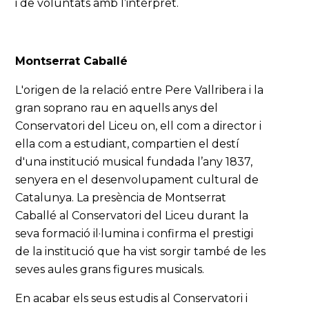
i de voluntats amb l’intèrpret.
Montserrat Caballé
L'origen de la relació entre Pere Vallribera i la
gran soprano rau en aquells anys del
Conservatori del Liceu on, ell com a director i
ella com a estudiant, compartien el destí
d'una institució musical fundada l’any 1837,
senyera en el desenvolupament cultural de
Catalunya. La presència de Montserrat
Caballé al Conservatori del Liceu durant la
seva formació il·lumina i confirma el prestigi
de la institució que ha vist sorgir també de les
seves aules grans figures musicals.
En acabar els seus estudis al Conservatori i