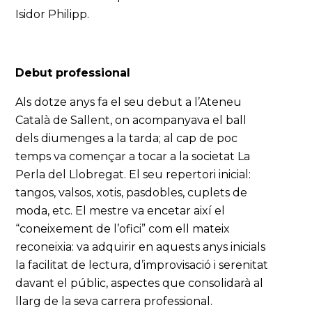
Isidor Philipp.
Debut professional
Als dotze anys fa el seu debut a l’Ateneu
Català de Sallent, on acompanyava el ball
dels diumenges a la tarda; al cap de poc
temps va començar a tocar a la societat La
Perla del Llobregat. El seu repertori inicial:
tangos, valsos, xotis, pasdobles, cuplets de
moda, etc. El mestre va encetar així el
“coneixement de l’ofici” com ell mateix
reconeixia: va adquirir en aquests anys inicials
la facilitat de lectura, d’improvisació i serenitat
davant el públic, aspectes que consolidarà al
llarg de la seva carrera professional.