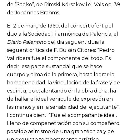
de “Sadko”, de Rimski-Kórsakov i el Vals op. 39
de Johannes Brahms.
El 2 de març de 1960, del concert ofert pel
duo a la Sociedad Filarmónica de Palència, el
Diario Palentino
del dia següent duia la
següent crítica de F. Buisán Cítores: “Pedro
Vallribera fue el componente del todo. Es
decir, esa parte sustancial que se hace
cuerpo y alma de la primera, hasta lograr la
homogeneidad, la vinculación de la frase y de
espíritu, que, alentando en la obra dicha, ha
de hallar el ideal vehículo de expresión en
las manos y en la sensibilidad del ejecutante”.
I continua dient: “Fue el acompañante ideal.
Lleno de compenetración con su compañero
poseído asímismo de una gran técnica y de
un exquisito temperamento artístico,