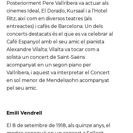
Posteriorment Pere Vallribera va actuar als
cinemes Ideal, El Dorado, Kursaal i a l’Hotel
Ritz, així com en diversos teatres (als
entreactes) i cafès de Barcelona. Un dels
concerts destacats és el que es va celebrar al
Café Espanyol amb el seu amic el pianista
Alexandre Vilalta; Vilalta va tocar com a
solista un concert de Saint-Saëns
acompanyat en un segon piano per
Vallribera, i aquest va interpretar el Concert
en sol menor de Mendelssohn acompanyat
pel seu amic.
Emili Vendrell
El 8 de setembre de 1918, als quinze anys, el