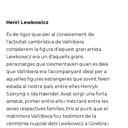
Henri Lewkowicz
És de rigor que per al coneixement de
l’activitat cambrística de Vallribera
considerem la figura d’aquest gran artista.
Lewkowicz era un d'aquells grans
personatges que s'esmentaven quan es deia
que Vallribera era l'acompanyant ideal per a
aquelles figures estrangeres que sovint feien
estada al nostre país, entre elles Henryk
Szeryng o Ida Haendel. Aviat sorgí una forta
amistat, primer entre ells i més tard entre les
seves respectives famílies, fins al punt que el
matrimoni Vallribera fou testimoni de la
cerimònia nupcial dels Lewkowicz a Ginebra i