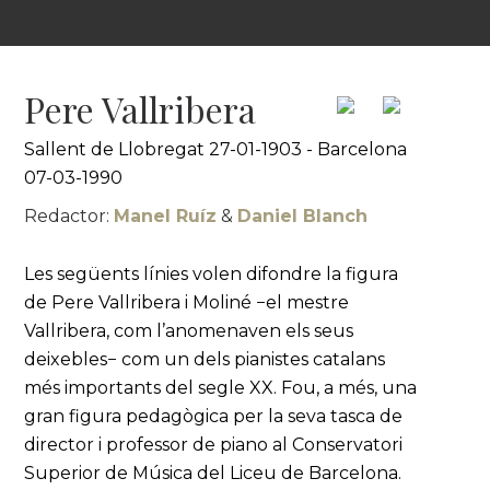
Pere Vallribera
Sallent de Llobregat 27-01-1903 - Barcelona
07-03-1990
Redactor:
Manel Ruíz
&
Daniel Blanch
Les següents línies volen difondre la figura
de Pere Vallribera i Moliné −el mestre
Vallribera, com l’anomenaven els seus
deixebles− com un dels pianistes catalans
més importants del segle XX. Fou, a més, una
gran figura pedagògica per la seva tasca de
director i professor de piano al Conservatori
Superior de Música del Liceu de Barcelona.