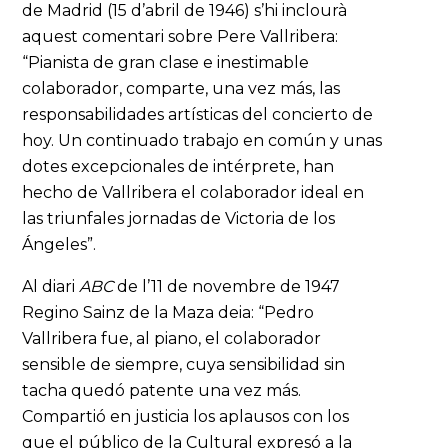
de Madrid (15 d’abril de 1946) s’hi inclourà
aquest comentari sobre Pere Vallribera:
“Pianista de gran clase e inestimable
colaborador, comparte, una vez más, las
responsabilidades artísticas del concierto de
hoy. Un continuado trabajo en común y unas
dotes excepcionales de intérprete, han
hecho de Vallribera el colaborador ideal en
las triunfales jornadas de Victoria de los
Ángeles”.
Al diari
ABC
de l’11 de novembre de 1947
Regino Sainz de la Maza deia: “Pedro
Vallribera fue, al piano, el colaborador
sensible de siempre, cuya sensibilidad sin
tacha quedó patente una vez más.
Compartió en justicia los aplausos con los
que el público de la Cultural expresó a la