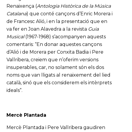
Renaixença (
Antologia Històrica de la Música
Catalana
) que conté cançons d’Enric Morera i
de Francesc Alió, i en la presentació que en
va fer en Joan Alavedra a la revista
Guia
Musical
(1967-1968) s’acompanyen aquests
comentaris: “En donar aquestes cançons
d’Alió i de Morera per Conxita Badia i Pere
Vallribera, creiem que n’oferim versions
insuperables, car, no solament són els dos
noms que van lligats al renaixement del lied
català, sinó que els considerem els intèrprets
ideals”.
Mercè Plantada
Mercè Plantada i Pere Vallribera gaudiren