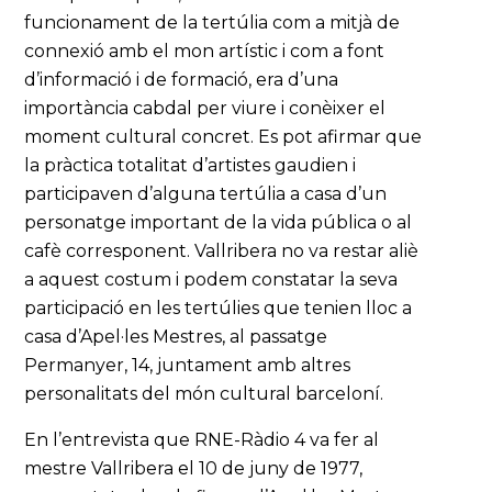
funcionament de la tertúlia com a mitjà de
connexió amb el mon artístic i com a font
d’informació i de formació, era d’una
importància cabdal per viure i conèixer el
moment cultural concret. Es pot afirmar que
la pràctica totalitat d’artistes gaudien i
participaven d’alguna tertúlia a casa d’un
personatge important de la vida pública o al
cafè corresponent. Vallribera no va restar aliè
a aquest costum i podem constatar la seva
participació en les tertúlies que tenien lloc a
casa d’Apel·les Mestres, al passatge
Permanyer, 14, juntament amb altres
personalitats del món cultural barceloní.
En l’entrevista que RNE-Ràdio 4 va fer al
mestre Vallribera el 10 de juny de 1977,