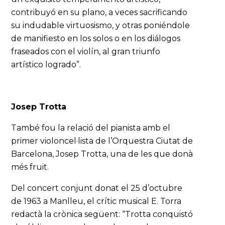
contribuyó en su plano, a veces sacrificando
su indudable virtuosismo, y otras poniéndole
de manifiesto en los solos o en los diálogos
fraseados con el violín, al gran triunfo
artístico logrado”.
Josep Trotta
També fou la relació del pianista amb el
primer violoncel·lista de l’Orquestra Ciutat de
Barcelona, Josep Trotta, una de les que donà
més fruit.
Del concert conjunt donat el 25 d’octubre
de 1963 a Manlleu, el crític musical E. Torra
redactà la crònica següent: “Trotta conquistó