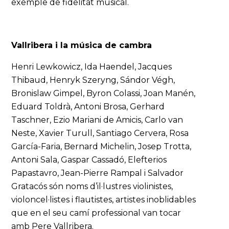
exemple de fidelitat musical.
Vallribera i la música de cambra
Henri Lewkowicz, Ida Haendel, Jacques
Thibaud, Henryk Szeryng, Sándor Végh,
Bronislaw Gimpel, Byron Colassi, Joan Manén,
Eduard Toldrà, Antoni Brosa, Gerhard
Taschner, Ezio Mariani de Amicis, Carlo van
Neste, Xavier Turull, Santiago Cervera, Rosa
García-Faria, Bernard Michelin, Josep Trotta,
Antoni Sala, Gaspar Cassadó, Elefterios
Papastavro, Jean-Pierre Rampal i Salvador
Gratacós són noms d’il·lustres violinistes,
violoncel·listes i flautistes, artistes inoblidables
que en el seu camí professional van tocar
amb Pere Vallribera.