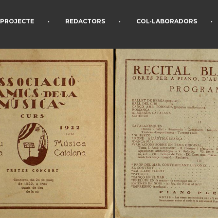
•
•
•
PROJECTE
REDACTORS
COL·LABORADORS