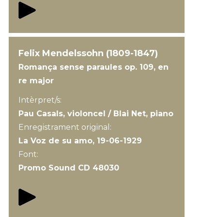
Felix Mendelssohn (1809-1847)
Romança sense paraules op. 109, en
re major
Intèrpret/s:
Pau Casals, violoncel / Blai Net, piano
Enregistrament original:
La Voz de su amo, 19-06-1929
Font:
Promo Sound CD 48030