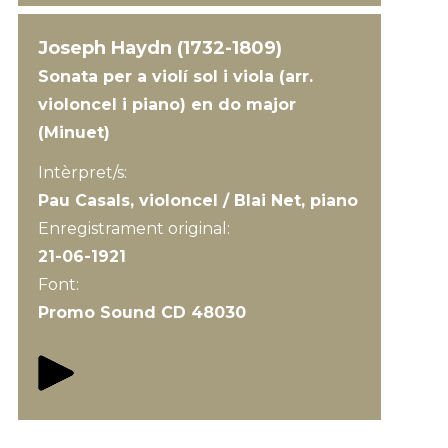
Joseph Haydn (1732-1809)
Sonata per a violí sol i viola (arr.
violoncel i piano) en do major
(Minuet)
Intèrpret/s:
Pau Casals, violoncel / Blai Net, piano
Enregistrament original:
21-06-1921
Font:
Promo Sound CD 48030