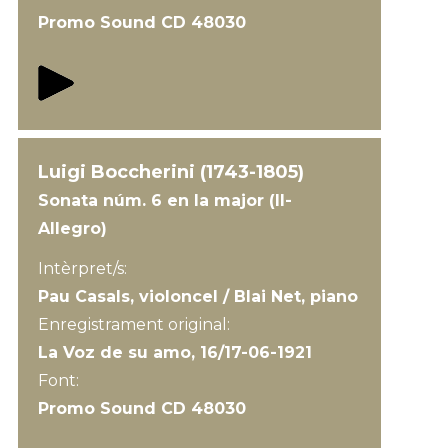
Promo Sound CD 48030
Luigi Boccherini (1743-1805)
Sonata núm. 6 en la major (II-
Allegro)
Intèrpret/s:
Pau Casals, violoncel / Blai Net, piano
Enregistrament original:
La Voz de su amo, 16/17-06-1921
Font:
Promo Sound CD 48030