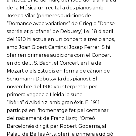
de la Música un recital a dos pianos amb
Josepa Vilar (primeres audicions de
“Romance avec variations” de Grieg o “Danse
sacrée et profane” de Debussy) i el 18 d'abril
del 1910 hi actuà en un concert a tres pianos,
amb Joan Gibert Camins i Josep Ferrer. S'hi
oferiren primeres audicions com el Concert
en do de J. S. Bach, el Concert en Fa de
Mozart o els Estudis en forma de cànon de
Schumann-Debussy (a dos pianos). El
novembre del 1910 va interpretar per
primera vegada a Lleida la suite
“Ibèria” d'Albéniz, amb gran èxit. El 1911
participà en l'homenatge fet pel centenari
del naixement de Franz Liszt; l'Orfeó
Barcelonès dirigit per Robert Goberna, al
Palau de Belles Arts, oferí la primera audició