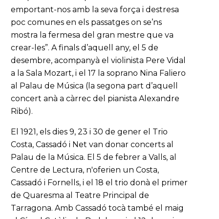
emportant-nos amb la seva força i destresa
poc comunes en els passatges on se’ns
mostra la fermesa del gran mestre que va
crear-les”. A finals d’aquell any, el 5 de
desembre, acompanyà el violinista Pere Vidal
a la Sala Mozart, i el 17 la soprano Nina Faliero
al Palau de Música (la segona part d’aquell
concert anà a càrrec del pianista Alexandre
Ribó).
El 1921, els dies 9, 23 i 30 de gener el Trio
Costa, Cassadó i Net van donar concerts al
Palau de la Música. El 5 de febrer a Valls, al
Centre de Lectura, n'oferien un Costa,
Cassadó i Fornells, i el 18 el trio donà el primer
de Quaresma al Teatre Principal de
Tarragona. Amb Cassadó tocà també el maig