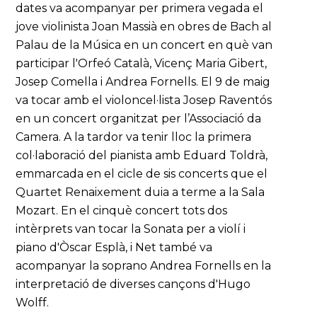
dates va acompanyar per primera vegada el
jove violinista Joan Massià en obres de Bach al
Palau de la Música en un concert en què van
participar l'Orfeó Català, Vicenç Maria Gibert,
Josep Comella i Andrea Fornells. El 9 de maig
va tocar amb el violoncel·lista Josep Raventós
en un concert organitzat per l’Associació da
Camera. A la tardor va tenir lloc la primera
col·laboració del pianista amb Eduard Toldrà,
emmarcada en el cicle de sis concerts que el
Quartet Renaixement duia a terme a la Sala
Mozart. En el cinquè concert tots dos
intèrprets van tocar la Sonata per a violí i
piano d'Òscar Esplà, i Net també va
acompanyar la soprano Andrea Fornells en la
interpretació de diverses cançons d'Hugo
Wolff.