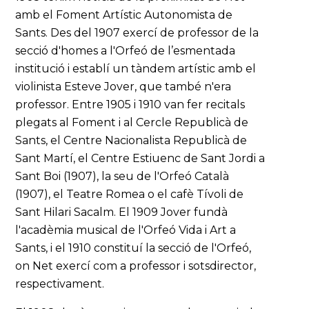
amb el Foment Artístic Autonomista de
Sants. Des del 1907 exercí de professor de la
secció d'homes a l'Orfeó de l’esmentada
institució i establí un tàndem artístic amb el
violinista Esteve Jover, que també n'era
professor. Entre 1905 i 1910 van fer recitals
plegats al Foment i al Cercle Republicà de
Sants, el Centre Nacionalista Republicà de
Sant Martí, el Centre Estiuenc de Sant Jordi a
Sant Boi (1907), la seu de l'Orfeó Català
(1907), el Teatre Romea o el cafè Tívoli de
Sant Hilari Sacalm. El 1909 Jover fundà
l'acadèmia musical de l'Orfeó Vida i Art a
Sants, i el 1910 constituí la secció de l'Orfeó,
on Net exercí com a professor i sotsdirector,
respectivament.