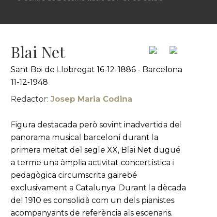
Blai Net
Sant Boi de Llobregat 16-12-1886 - Barcelona
11-12-1948
Redactor:
Josep Maria Codina
Figura destacada però sovint inadvertida del
panorama musical barceloní durant la
primera meitat del segle XX, Blai Net dugué
a terme una àmplia activitat concertística i
pedagògica circumscrita gairebé
exclusivament a Catalunya. Durant la dècada
del 1910 es consolidà com un dels pianistes
acompanyants de referència als escenaris.