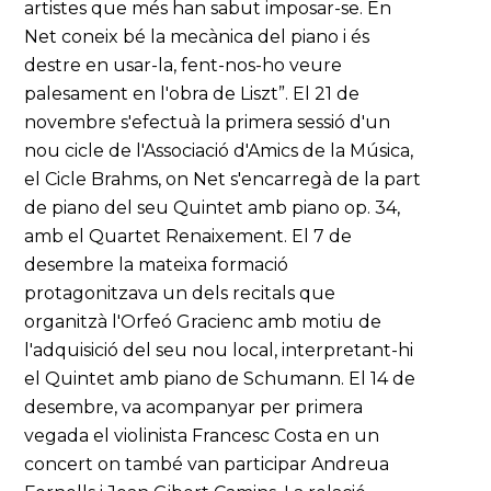
artistes que més han sabut imposar-se. En
Net coneix bé la mecànica del piano i és
destre en usar-la, fent-nos-ho veure
palesament en l'obra de Liszt”. El 21 de
novembre s'efectuà la primera sessió d'un
nou cicle de l'Associació d'Amics de la Música,
el Cicle Brahms, on Net s'encarregà de la part
de piano del seu Quintet amb piano op. 34,
amb el Quartet Renaixement. El 7 de
desembre la mateixa formació
protagonitzava un dels recitals que
organitzà l'Orfeó Gracienc amb motiu de
l'adquisició del seu nou local, interpretant-hi
el Quintet amb piano de Schumann. El 14 de
desembre, va acompanyar per primera
vegada el violinista Francesc Costa en un
concert on també van participar Andreua