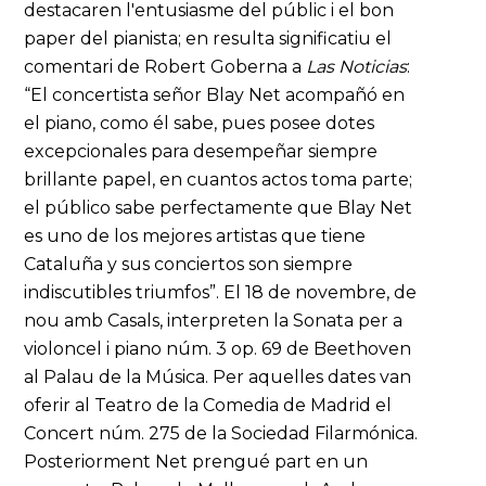
destacaren l'entusiasme del públic i el bon
paper del pianista; en resulta significatiu el
comentari de Robert Goberna a
Las Noticias
:
“El concertista señor Blay Net acompañó en
el piano, como él sabe, pues posee dotes
excepcionales para desempeñar siempre
brillante papel, en cuantos actos toma parte;
el público sabe perfectamente que Blay Net
es uno de los mejores artistas que tiene
Cataluña y sus conciertos son siempre
indiscutibles triumfos”. El 18 de novembre, de
nou amb Casals, interpreten la Sonata per a
violoncel i piano núm. 3 op. 69 de Beethoven
al Palau de la Música. Per aquelles dates van
oferir al Teatro de la Comedia de Madrid el
Concert núm. 275 de la Sociedad Filarmónica.
Posteriorment Net prengué part en un