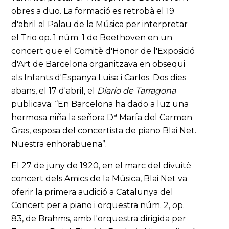
obres a duo. La formació es retrobà el 19
d'abril al Palau de la Música per interpretar
el Trio op. 1 núm. 1 de Beethoven en un
concert que el Comitè d'Honor de l'Exposició
d'Art de Barcelona organitzava en obsequi
als Infants d'Espanya Luisa i Carlos. Dos dies
abans, el 17 d'abril, el
Diario de Tarragona
publicava: “En Barcelona ha dado a luz una
hermosa niña la señora Dª María del Carmen
Gras, esposa del concertista de piano Blai Net.
Nuestra enhorabuena”.
El 27 de juny de 1920, en el marc del divuitè
concert dels Amics de la Música, Blai Net va
oferir la primera audició a Catalunya del
Concert per a piano i orquestra núm. 2, op.
83, de Brahms, amb l'orquestra dirigida per