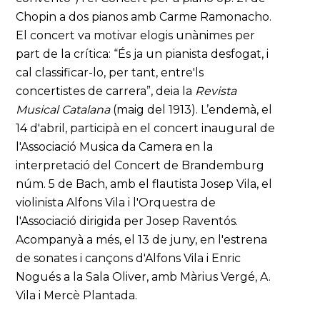
Chopin a dos pianos amb Carme Ramonacho.
El concert va motivar elogis unànimes per
part de la crítica: “És ja un pianista desfogat, i
cal classificar-lo, per tant, entre'ls
concertistes de carrera”, deia la
Revista
Musical Catalana
(maig del 1913). L’endemà, el
14 d'abril, participà en el concert inaugural de
l'Associació Musica da Camera en la
interpretació del Concert de Brandemburg
núm. 5 de Bach, amb el flautista Josep Vila, el
violinista Alfons Vila i l'Orquestra de
l'Associació dirigida per Josep Raventós.
Acompanyà a més, el 13 de juny, en l'estrena
de sonates i cançons d'Alfons Vila i Enric
Nogués a la Sala Oliver, amb Màrius Vergé, A.
Vila i Mercè Plantada.