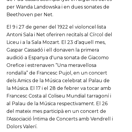
per Wanda Landowska i en dues sonates de
Beethoven per Net.
El 9 i 27 de gener del 1922 el violoncel·lista
Antoni Sala i Net oferiren recitals al Círcol del
Liceu i a la Sala Mozart. El 23 d’aquell mes,
Gaspar Cassadó i ell donaven la primera
audició a Espanya d'una sonata de Giacomo
Orefice i estrenaven “Una meravellosa
rondalla” de Francesc Pujol, en un concert
dels Amics de la Música celebrat al Palau de
la Música. El 17 i el 28 de febrer va tocar amb
Francesc Costa al Coliseu Mundial tarragoní i
al Palau de la Música respectivament. El 26
del mateix mes participà en un concert de
l'Associació Íntima de Concerts amb Vendrell i
Dolors Valerí.