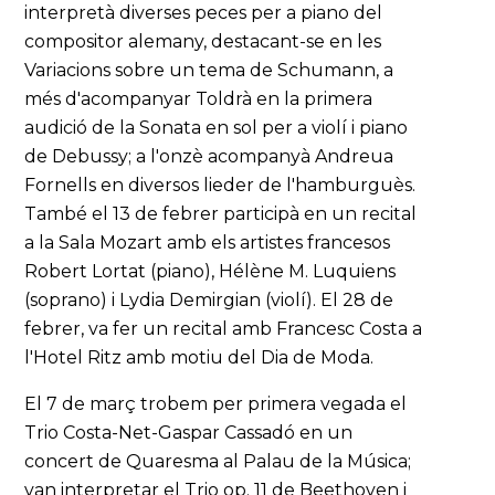
interpretà diverses peces per a piano del
compositor alemany, destacant-se en les
Variacions sobre un tema de Schumann, a
més d'acompanyar Toldrà en la primera
audició de la Sonata en sol per a violí i piano
de Debussy; a l'onzè acompanyà Andreua
Fornells en diversos lieder de l'hamburguès.
També el 13 de febrer participà en un recital
a la Sala Mozart amb els artistes francesos
Robert Lortat (piano), Hélène M. Luquiens
(soprano) i Lydia Demirgian (violí). El 28 de
febrer, va fer un recital amb Francesc Costa a
l'Hotel Ritz amb motiu del Dia de Moda.
El 7 de març trobem per primera vegada el
Trio Costa-Net-Gaspar Cassadó en un
concert de Quaresma al Palau de la Música;
van interpretar el Trio op. 11 de Beethoven i