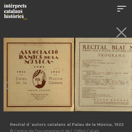
Recital d´autors catalans al Palau de la Música, 1922
© Centre de Documentació de l´Orfeó Català