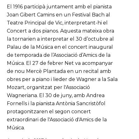
El 1916 participà juntament amb el pianista
Joan Gibert Camins en un Festival Bach al
Teatre Principal de Vic, interpretant-hi el
Concert a dos pianos. Aquesta mateixa obra
la tornarien a interpretar el 30 d’octubre al
Palau de la Música en el concert inaugural
de temporada de l’Associació d’Amics de la
Música. El 27 de febrer Net va acompanyar
de nou Mercè Plantada en un recital amb
obres per a piano i lieder de Wagner a la Sala
Mozart, organitzat per l'Associació
Wagneriana. El 30 de juny, amb Andrea
Fornells i la pianista Antònia Sancristòfol
protagonitzaren el segon concert
extraordinari de l'Associació d'Amics de la
Música.