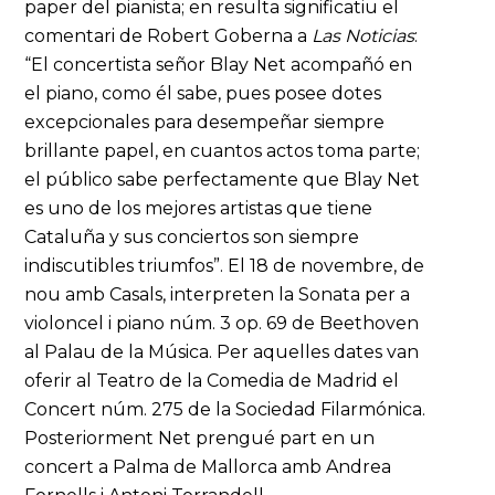
paper del pianista; en resulta significatiu el
comentari de Robert Goberna a
Las Noticias
:
“El concertista señor Blay Net acompañó en
el piano, como él sabe, pues posee dotes
excepcionales para desempeñar siempre
brillante papel, en cuantos actos toma parte;
el público sabe perfectamente que Blay Net
es uno de los mejores artistas que tiene
Cataluña y sus conciertos son siempre
indiscutibles triumfos”. El 18 de novembre, de
nou amb Casals, interpreten la Sonata per a
violoncel i piano núm. 3 op. 69 de Beethoven
al Palau de la Música. Per aquelles dates van
oferir al Teatro de la Comedia de Madrid el
Concert núm. 275 de la Sociedad Filarmónica.
Posteriorment Net prengué part en un
concert a Palma de Mallorca amb Andrea