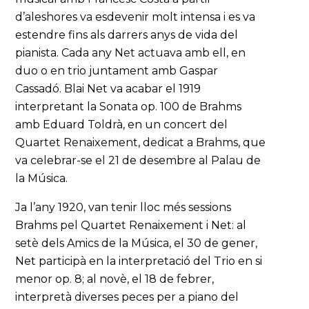
d’aleshores va esdevenir molt intensa i es va
estendre fins als darrers anys de vida del
pianista. Cada any Net actuava amb ell, en
duo o en trio juntament amb Gaspar
Cassadó. Blai Net va acabar el 1919
interpretant la Sonata op. 100 de Brahms
amb Eduard Toldrà, en un concert del
Quartet Renaixement, dedicat a Brahms, que
va celebrar-se el 21 de desembre al Palau de
la Música.
Ja l’any 1920, van tenir lloc més sessions
Brahms pel Quartet Renaixement i Net: al
setè dels Amics de la Música, el 30 de gener,
Net participà en la interpretació del Trio en si
menor op. 8; al novè, el 18 de febrer,
interpretà diverses peces per a piano del