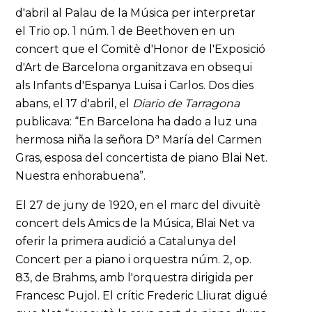
d'abril al Palau de la Música per interpretar
el Trio op. 1 núm. 1 de Beethoven en un
concert que el Comitè d'Honor de l'Exposició
d'Art de Barcelona organitzava en obsequi
als Infants d'Espanya Luisa i Carlos. Dos dies
abans, el 17 d'abril, el
Diario de Tarragona
publicava: “En Barcelona ha dado a luz una
hermosa niña la señora Dª María del Carmen
Gras, esposa del concertista de piano Blai Net.
Nuestra enhorabuena”.
El 27 de juny de 1920, en el marc del divuitè
concert dels Amics de la Música, Blai Net va
oferir la primera audició a Catalunya del
Concert per a piano i orquestra núm. 2, op.
83, de Brahms, amb l'orquestra dirigida per
Francesc Pujol. El crític Frederic Lliurat digué