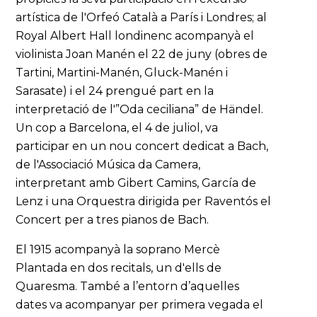
artística de l'Orfeó Català a París i Londres; al
Royal Albert Hall londinenc acompanyà el
violinista Joan Manén el 22 de juny (obres de
Tartini, Martini-Manén, Gluck-Manén i
Sarasate) i el 24 prengué part en la
interpretació de l'”Oda ceciliana” de Händel.
Un cop a Barcelona, el 4 de juliol, va
participar en un nou concert dedicat a Bach,
de l'Associació Música da Camera,
interpretant amb Gibert Camins, García de
Lenz i una Orquestra dirigida per Raventós el
Concert per a tres pianos de Bach.
El 1915 acompanyà la soprano Mercè
Plantada en dos recitals, un d'ells de
Quaresma. També a l’entorn d’aquelles
dates va acompanyar per primera vegada el