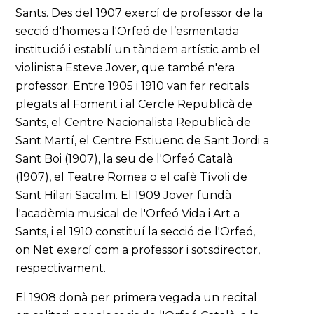
Sants. Des del 1907 exercí de professor de la
secció d'homes a l'Orfeó de l’esmentada
institució i establí un tàndem artístic amb el
violinista Esteve Jover, que també n'era
professor. Entre 1905 i 1910 van fer recitals
plegats al Foment i al Cercle Republicà de
Sants, el Centre Nacionalista Republicà de
Sant Martí, el Centre Estiuenc de Sant Jordi a
Sant Boi (1907), la seu de l'Orfeó Català
(1907), el Teatre Romea o el cafè Tívoli de
Sant Hilari Sacalm. El 1909 Jover fundà
l'acadèmia musical de l'Orfeó Vida i Art a
Sants, i el 1910 constituí la secció de l'Orfeó,
on Net exercí com a professor i sotsdirector,
respectivament.
El 1908 donà per primera vegada un recital