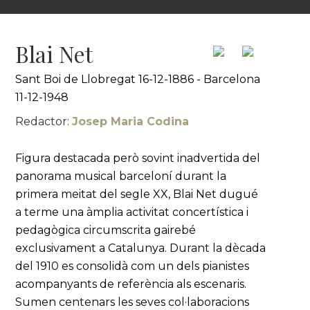
Blai Net
Sant Boi de Llobregat 16-12-1886 - Barcelona
11-12-1948
Redactor:
Josep Maria Codina
Figura destacada però sovint inadvertida del
panorama musical barceloní durant la
primera meitat del segle XX, Blai Net dugué
a terme una àmplia activitat concertística i
pedagògica circumscrita gairebé
exclusivament a Catalunya. Durant la dècada
del 1910 es consolidà com un dels pianistes
acompanyants de referència als escenaris.
Sumen centenars les seves col·laboracions