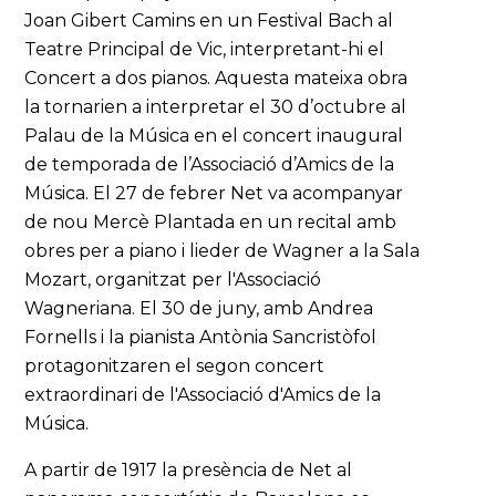
Joan Gibert Camins en un Festival Bach al
Teatre Principal de Vic, interpretant-hi el
Concert a dos pianos. Aquesta mateixa obra
la tornarien a interpretar el 30 d’octubre al
Palau de la Música en el concert inaugural
de temporada de l’Associació d’Amics de la
Música. El 27 de febrer Net va acompanyar
de nou Mercè Plantada en un recital amb
obres per a piano i lieder de Wagner a la Sala
Mozart, organitzat per l'Associació
Wagneriana. El 30 de juny, amb Andrea
Fornells i la pianista Antònia Sancristòfol
protagonitzaren el segon concert
extraordinari de l'Associació d'Amics de la
Música.
A partir de 1917 la presència de Net al