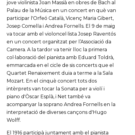
jove violinista Joan Massià en obres de Bach al
Palau de la Música en un concert en què van
participar l'Orfeó Català, Vicenç Maria Gibert,
Josep Comella i Andrea Fornells. El 9 de maig
va tocar amb el violoncel·lista Josep Raventós
en un concert organitzat per l’Associació da
Camera. A la tardor va tenir lloc la primera
col·laboració del pianista amb Eduard Toldrà,
emmarcada en el cicle de sis concerts que el
Quartet Renaixement duia a terme a la Sala
Mozart. En el cinquè concert tots dos
intèrprets van tocar la Sonata per a violí i
piano d'Òscar Esplà, i Net també va
acompanyar la soprano Andrea Fornells en la
interpretació de diverses cançons d'Hugo
Wolff.
El 1916 participà juntament amb el pianista