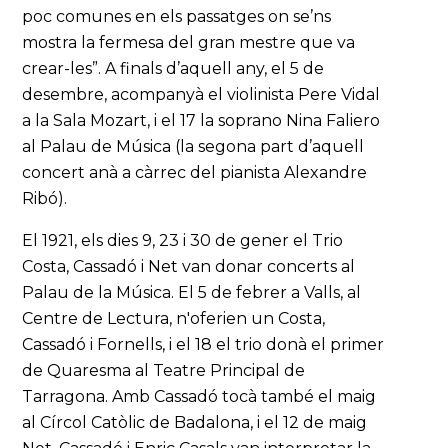
poc comunes en els passatges on se’ns
mostra la fermesa del gran mestre que va
crear-les”. A finals d’aquell any, el 5 de
desembre, acompanyà el violinista Pere Vidal
a la Sala Mozart, i el 17 la soprano Nina Faliero
al Palau de Música (la segona part d’aquell
concert anà a càrrec del pianista Alexandre
Ribó).
El 1921, els dies 9, 23 i 30 de gener el Trio
Costa, Cassadó i Net van donar concerts al
Palau de la Música. El 5 de febrer a Valls, al
Centre de Lectura, n'oferien un Costa,
Cassadó i Fornells, i el 18 el trio donà el primer
de Quaresma al Teatre Principal de
Tarragona. Amb Cassadó tocà també el maig
al Círcol Catòlic de Badalona, i el 12 de maig