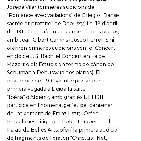
Josepa Vilar (primeres audicions de
“Romance avec variations” de Grieg o “Danse
sacrée et profane” de Debussy) i el 18 d'abril
del 1910 hi actuà en un concert a tres pianos,
amb Joan Gibert Camins i Josep Ferrer. S'hi
oferiren primeres audicions com el Concert
en do de J. S. Bach, el Concert en Fa de
Mozart o els Estudis en forma de cànon de
Schumann-Debussy (a dos pianos). El
novembre del 1910 va interpretar per
primera vegada a Lleida la suite
“Ibèria” d'Albéniz, amb gran èxit. El 1911
participà en l'homenatge fet pel centenari
del naixement de Franz Liszt; l'Orfeó
Barcelonès dirigit per Robert Goberna, al
Palau de Belles Arts, oferí la primera audició
de fragments de l'oratori “Christus”. Net,