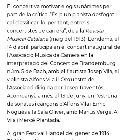
El concert va motivar elogis unànimes per
part de la crítica: “És ja un pianista desfogat, i
cal classificar-lo, per tant, entre'ls
concertistes de carrera”, deia la
Revista
Musical Catalana
(maig del 1913). L’endemà, el
14 d'abril, participà en el concert inaugural de
l'Associació Musica da Camera en la
interpretació del Concert de Brandemburg
núm. 5 de Bach, amb el flautista Josep Vila, el
violinista Alfons Vila i l'Orquestra de
l'Associació dirigida per Josep Raventós.
Acompanyà a més, el 13 de juny, en l'estrena
de sonates i cançons d'Alfons Vila i Enric
Nogués a la Sala Oliver, amb Màrius Vergé, A.
Vila i Mercè Plantada.
Al gran Festival Händel del gener de 1914,