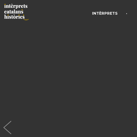
•
INTÈRPRETS