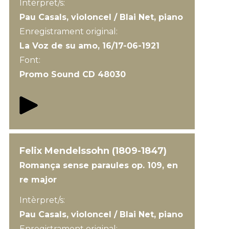
Intèrpret/s:
Pau Casals, violoncel / Blai Net, piano
Enregistrament original:
La Voz de su amo, 16/17-06-1921
Font:
Promo Sound CD 48030
Felix Mendelssohn (1809-1847)
Romança sense paraules op. 109, en
re major
Intèrpret/s:
Pau Casals, violoncel / Blai Net, piano
Enregistrament original: