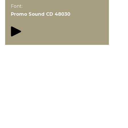
Font:
Promo Sound CD 48030