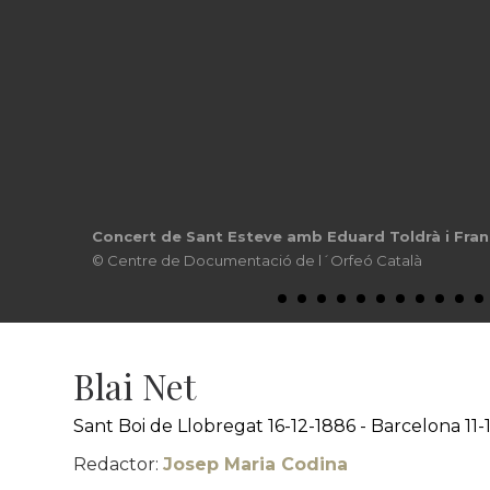
Concert de Sant Esteve amb Eduard Toldrà i Fran
© Centre de Documentació de l´Orfeó Català
Blai Net
Sant Boi de Llobregat 16-12-1886 - Barcelona 11-
Redactor:
Josep Maria Codina