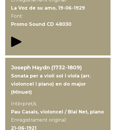
La Voz de su amo, 19-06-1929
Font:
Promo Sound CD 48030
Joseph Haydn (1732-1809)
Sonata per a violí sol i viola (arr.
violoncel i piano) en do major
(Minuet)
Intèrpret/s:
Pau Casals, violoncel / Blai Net, piano
Enregistrament original:
21-06-1921