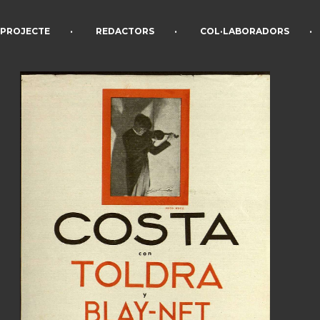
•
•
•
PROJECTE
REDACTORS
COL·LABORADORS