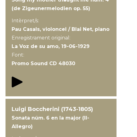
(de Zigeunermelodien op. 55)
Intèrpret/s:
Pau Casals, violoncel / Blai Net, piano
Enregistrament original:
La Voz de su amo, 19-06-1929
Font:
Promo Sound CD 48030
Luigi Boccherini (1743-1805)
Sonata núm. 6 en la major (II-
Allegro)