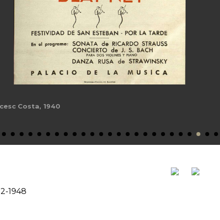
cesc Costa, 1940
12-1948