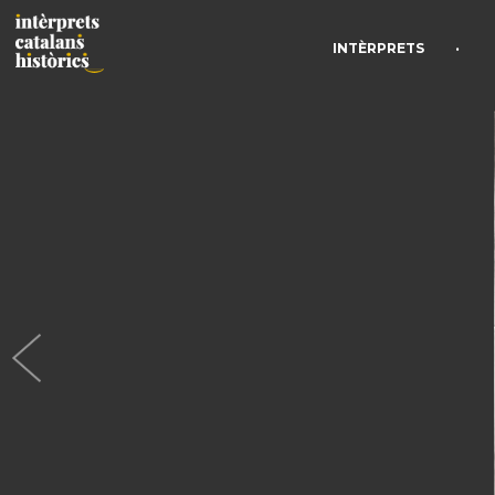
•
INTÈRPRETS