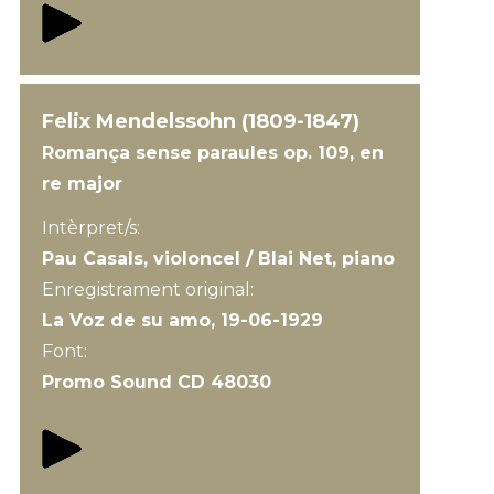
Felix Mendelssohn (1809-1847)
Romança sense paraules op. 109, en
re major
Intèrpret/s:
Pau Casals, violoncel / Blai Net, piano
Enregistrament original:
La Voz de su amo, 19-06-1929
Font:
Promo Sound CD 48030