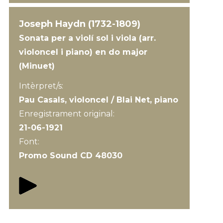
Joseph Haydn (1732-1809)
Sonata per a violí sol i viola (arr.
violoncel i piano) en do major
(Minuet)
Intèrpret/s:
Pau Casals, violoncel / Blai Net, piano
Enregistrament original:
21-06-1921
Font:
Promo Sound CD 48030