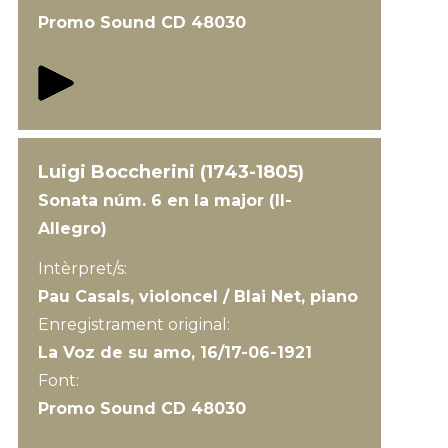
Promo Sound CD 48030
Luigi Boccherini (1743-1805)
Sonata núm. 6 en la major (II-
Allegro)
Intèrpret/s:
Pau Casals, violoncel / Blai Net, piano
Enregistrament original:
La Voz de su amo, 16/17-06-1921
Font:
Promo Sound CD 48030