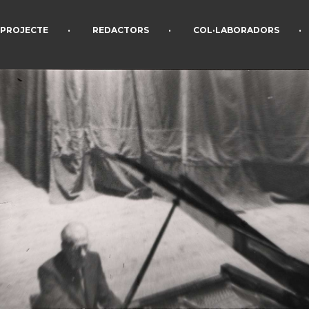
•
•
•
PROJECTE
REDACTORS
COL·LABORADORS