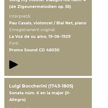
(de Zigeunermelodien op. 55)
Intèrpret/s:
Pau Casals, violoncel / Blai Net, piano
Enregistrament original:
La Voz de su amo, 19-06-1929
Font:
Promo Sound CD 48030
Luigi Boccherini (1743-1805)
Sonata núm. 6 en la major (II-
Allegro)