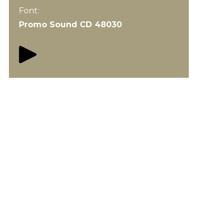
Font:
Promo Sound CD 48030