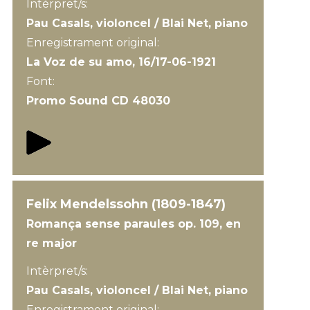
Intèrpret/s:
Pau Casals, violoncel / Blai Net, piano
Enregistrament original:
La Voz de su amo, 16/17-06-1921
Font:
Promo Sound CD 48030
Felix Mendelssohn (1809-1847)
Romança sense paraules op. 109, en
re major
Intèrpret/s:
Pau Casals, violoncel / Blai Net, piano
Enregistrament original: