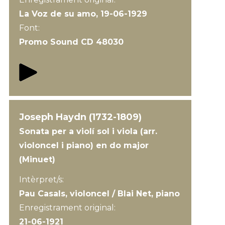
La Voz de su amo, 19-06-1929
Font:
Promo Sound CD 48030
Joseph Haydn (1732-1809)
Sonata per a violí sol i viola (arr.
violoncel i piano) en do major
(Minuet)
Intèrpret/s:
Pau Casals, violoncel / Blai Net, piano
Enregistrament original:
21-06-1921