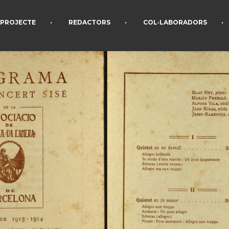
•
•
•
PROJECTE
REDACTORS
COL·LABORADORS